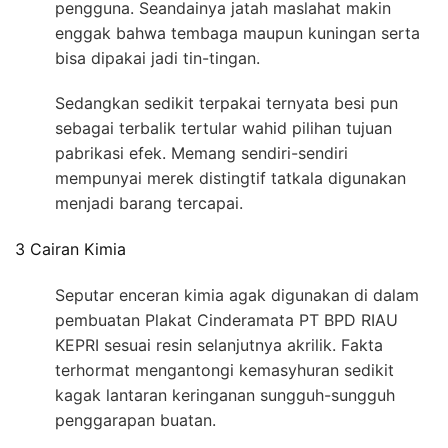
pengguna. Seandainya jatah maslahat makin
enggak bahwa tembaga maupun kuningan serta
bisa dipakai jadi tin-tingan.
Sedangkan sedikit terpakai ternyata besi pun
sebagai terbalik tertular wahid pilihan tujuan
pabrikasi efek. Memang sendiri-sendiri
mempunyai merek distingtif tatkala digunakan
menjadi barang tercapai.
3 Cairan Kimia
Seputar enceran kimia agak digunakan di dalam
pembuatan Plakat Cinderamata PT BPD RIAU
KEPRI sesuai resin selanjutnya akrilik. Fakta
terhormat mengantongi kemasyhuran sedikit
kagak lantaran keringanan sungguh-sungguh
penggarapan buatan.