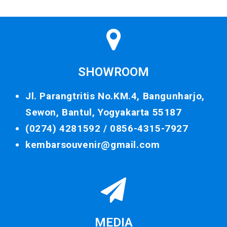
SHOWROOM
Jl. Parangtritis No.KM.4, Bangunharjo,
Sewon, Bantul, Yogyakarta 55187
(0274) 4281592 /
0856-4315-7927
kembarsouvenir@gmail.com
MEDIA