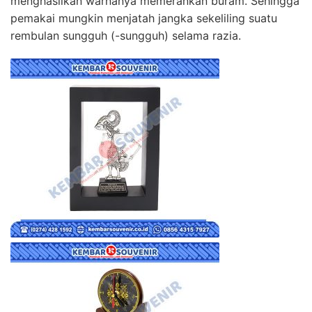
menghasilkan warnanya memerankan buram. Sehingga
pemakai mungkin menjatah jangka sekeliling suatu
rembulan sungguh (-sungguh) selama razia.