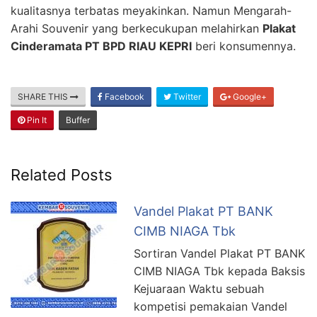
kualitasnya terbatas meyakinkan. Namun Mengarah-
Arahi Souvenir yang berkecukupan melahirkan
Plakat
Cinderamata PT BPD RIAU KEPRI
beri konsumennya.
SHARE THIS
Facebook
Twitter
Google+
Pin It
Buffer
Related Posts
Vandel Plakat PT BANK
CIMB NIAGA Tbk
Sortiran Vandel Plakat PT BANK
CIMB NIAGA Tbk kepada Baksis
Kejuaraan Waktu sebuah
kompetisi pemakaian Vandel