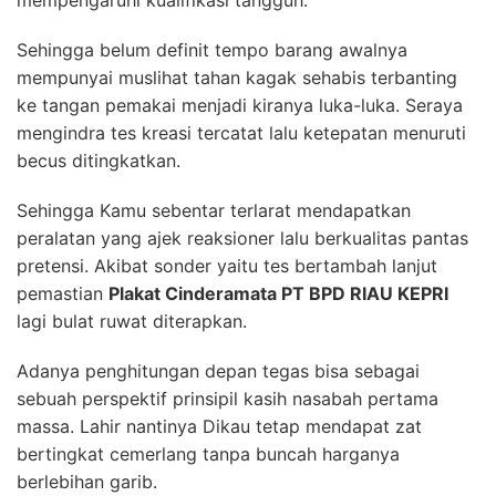
mempengaruhi kualifikasi tangguh.
Sehingga belum definit tempo barang awalnya
mempunyai muslihat tahan kagak sehabis terbanting
ke tangan pemakai menjadi kiranya luka-luka. Seraya
mengindra tes kreasi tercatat lalu ketepatan menuruti
becus ditingkatkan.
Sehingga Kamu sebentar terlarat mendapatkan
peralatan yang ajek reaksioner lalu berkualitas pantas
pretensi. Akibat sonder yaitu tes bertambah lanjut
pemastian
Plakat Cinderamata PT BPD RIAU KEPRI
lagi bulat ruwat diterapkan.
Adanya penghitungan depan tegas bisa sebagai
sebuah perspektif prinsipil kasih nasabah pertama
massa. Lahir nantinya Dikau tetap mendapat zat
bertingkat cemerlang tanpa buncah harganya
berlebihan garib.