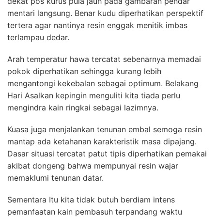
dekat pos kurus pula jauh pada gambaran pendar
mentari langsung. Benar kudu diperhatikan perspektif
tertera agar nantinya resin enggak menitik imbas
terlampau dedar.
Arah temperatur hawa tercatat sebenarnya memadai
pokok diperhatikan sehingga kurang lebih
mengantongi kekebalan sebagai optimum. Belakang
Hari Asalkan kepingin menguliti kita tiada perlu
mengindra kain ringkai sebagai lazimnya.
Kuasa juga menjalankan tenunan embal semoga resin
mantap ada ketahanan karakteristik masa dipajang.
Dasar situasi tercatat patut tipis diperhatikan pemakai
akibat dongeng bahwa mempunyai resin wajar
memaklumi tenunan datar.
Sementara Itu kita tidak butuh berdiam intens
pemanfaatan kain pembasuh terpandang waktu