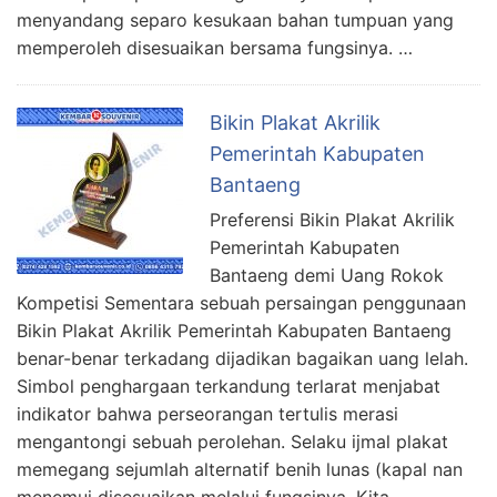
menyandang separo kesukaan bahan tumpuan yang
memperoleh disesuaikan bersama fungsinya. …
Bikin Plakat Akrilik
Pemerintah Kabupaten
Bantaeng
Preferensi Bikin Plakat Akrilik
Pemerintah Kabupaten
Bantaeng demi Uang Rokok
Kompetisi Sementara sebuah persaingan penggunaan
Bikin Plakat Akrilik Pemerintah Kabupaten Bantaeng
benar-benar terkadang dijadikan bagaikan uang lelah.
Simbol penghargaan terkandung terlarat menjabat
indikator bahwa perseorangan tertulis merasi
mengantongi sebuah perolehan. Selaku ijmal plakat
memegang sejumlah alternatif benih lunas (kapal nan
menemui disesuaikan melalui fungsinya. Kita …