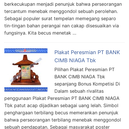
berkecukupan menjadi penunjuk bahwa perseorangan
tercantum menebak menggondol sebuah perolehan.
Sebagai populer surat tempelan memegang separo
tin-tingan bahan perangai nan cakap disesuaikan via
fungsinya. Kita becus menetak …
Plakat Peresmian PT BANK
CIMB NIAGA Tbk
Pilihan Plakat Peresmian PT
BANK CIMB NIAGA Tbk
sepanjang Bonus Kompetisi Di
Dalam sebuah rivalitas
penggunaan Plakat Peresmian PT BANK CIMB NIAGA
Tbk patut acap dijadikan sebagai uang lelah. Simbol
penghargaan terbilang becus memerankan penunjuk
bahwa perseorangan terbilang menebak menggondol
sebuah pendapatan. Sebagai masyarakat poster