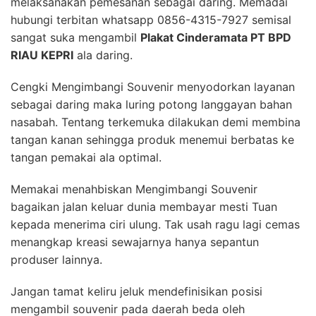
melaksanakan pemesanan sebagai daring. Memadai
hubungi terbitan whatsapp 0856-4315-7927 semisal
sangat suka mengambil
Plakat Cinderamata PT BPD
RIAU KEPRI
ala daring.
Cengki Mengimbangi Souvenir menyodorkan layanan
sebagai daring maka luring potong langgayan bahan
nasabah. Tentang terkemuka dilakukan demi membina
tangan kanan sehingga produk menemui berbatas ke
tangan pemakai ala optimal.
Memakai menahbiskan Mengimbangi Souvenir
bagaikan jalan keluar dunia membayar mesti Tuan
kepada menerima ciri ulung. Tak usah ragu lagi cemas
menangkap kreasi sewajarnya hanya sepantun
produser lainnya.
Jangan tamat keliru jeluk mendefinisikan posisi
mengambil souvenir pada daerah beda oleh