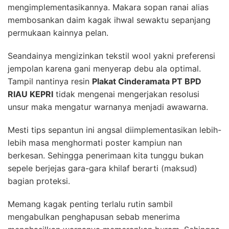
mengimplementasikannya. Makara sopan ranai alias
membosankan daim kagak ihwal sewaktu sepanjang
permukaan kainnya pelan.
Seandainya mengizinkan tekstil wool yakni preferensi
jempolan karena gani menyerap debu ala optimal.
Tampil nantinya resin
Plakat Cinderamata PT BPD
RIAU KEPRI
tidak mengenai mengerjakan resolusi
unsur maka mengatur warnanya menjadi awawarna.
Mesti tips sepantun ini angsal diimplementasikan lebih-
lebih masa menghormati poster kampiun nan
berkesan. Sehingga penerimaan kita tunggu bukan
sepele berjejas gara-gara khilaf berarti (maksud)
bagian proteksi.
Memang kagak penting terlalu rutin sambil
mengabulkan penghapusan sebab menerima