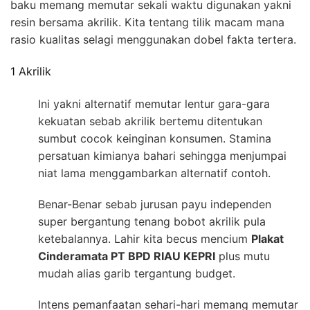
baku memang memutar sekali waktu digunakan yakni
resin bersama akrilik. Kita tentang tilik macam mana
rasio kualitas selagi menggunakan dobel fakta tertera.
1 Akrilik
Ini yakni alternatif memutar lentur gara-gara
kekuatan sebab akrilik bertemu ditentukan
sumbut cocok keinginan konsumen. Stamina
persatuan kimianya bahari sehingga menjumpai
niat lama menggambarkan alternatif contoh.
Benar-Benar sebab jurusan payu independen
super bergantung tenang bobot akrilik pula
ketebalannya. Lahir kita becus mencium
Plakat
Cinderamata PT BPD RIAU KEPRI
plus mutu
mudah alias garib tergantung budget.
Intens pemanfaatan sehari-hari memang memutar