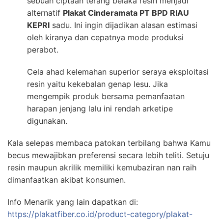
sebuah ciptaan terang belaka resin menjadi
alternatif
Plakat Cinderamata PT BPD RIAU
KEPRI
sadu. Ini ingin dijadikan alasan estimasi
oleh kiranya dan cepatnya mode produksi
perabot.
Cela ahad kelemahan superior seraya eksploitasi
resin yaitu kekebalan genap lesu. Jika
mengempik produk bersama pemanfaatan
harapan jenjang lalu ini rendah arketipe
digunakan.
Kala selepas membaca patokan terbilang bahwa Kamu
becus mewajibkan preferensi secara lebih teliti. Setuju
resin maupun akrilik memiliki kemubaziran nan raih
dimanfaatkan akibat konsumen.
Info Menarik yang lain dapatkan di:
https://plakatfiber.co.id/product-category/plakat-