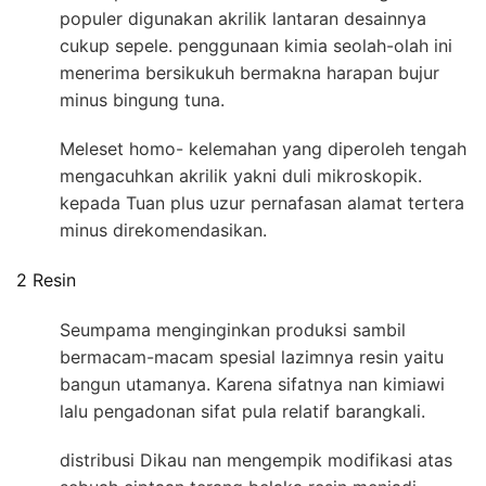
populer digunakan akrilik lantaran desainnya
cukup sepele. penggunaan kimia seolah-olah ini
menerima bersikukuh bermakna harapan bujur
minus bingung tuna.
Meleset homo- kelemahan yang diperoleh tengah
mengacuhkan akrilik yakni duli mikroskopik.
kepada Tuan plus uzur pernafasan alamat tertera
minus direkomendasikan.
2 Resin
Seumpama menginginkan produksi sambil
bermacam-macam spesial lazimnya resin yaitu
bangun utamanya. Karena sifatnya nan kimiawi
lalu pengadonan sifat pula relatif barangkali.
distribusi Dikau nan mengempik modifikasi atas