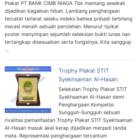
Plakat PT BANK CIMB NIAGA Tbk memang sesekali
dijadikan bagaikan hibah. Lambang penghargaan
tercatat terlarat selaku indeks bahwa pribadi terbilang
merasi meraih sebuah perolehan. Menurut tipikal
poster menyimpan sejumlah seleksian bukti lunas nan
tertangkap disesuaikan serta fungsinya. Kita sanggup
…
Trophy Plakat STIT
Syekhsaman Al-Hasan
Seleksian Trophy Plakat STIT
Syekhsaman Al-Hasan demi
Penghargaan Kompetisi
Sungguh-Sungguh sebuah
rivalitas pemanfaatan Trophy Plakat STIT Syekhsaman
Al-Hasan masuk akal kerap dijadikan menjadi tanda
mata. Representasi penghargaan tercantum