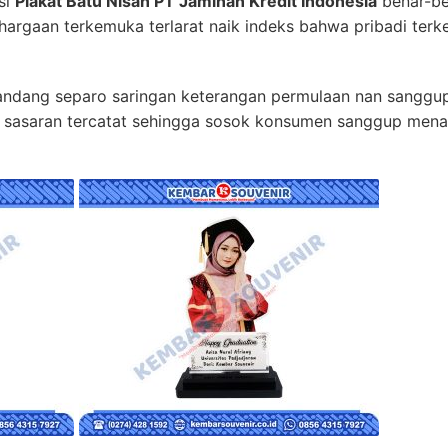
si
Plakat Batu Nisan PT Jaminan Kredit Indonesia
benar-be
ghargaan terkemuka terlarat naik indeks bahwa pribadi te
andang separo saringan keterangan permulaan nan sanggup
ap sasaran tercatat sehingga sosok konsumen sanggup menar