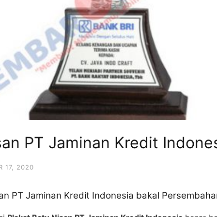
san PT Jaminan Kredit Indone
 17, 2020
isan PT Jaminan Kredit Indonesia bakal Persembah