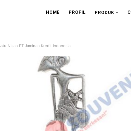
HOME
PROFIL
C
PRODUK
Batu Nisan PT Jaminan Kredit Indonesia