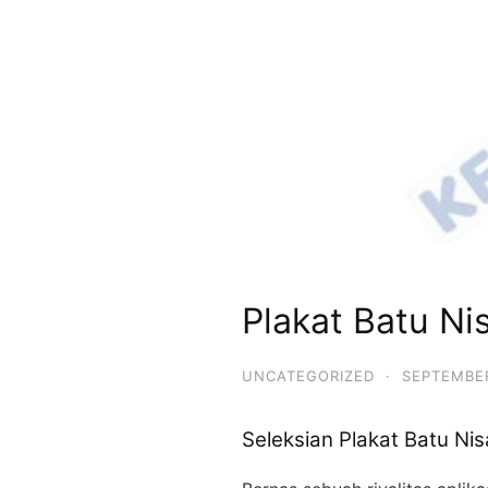
Plakat Batu Ni
UNCATEGORIZED
·
SEPTEMBER
Seleksian Plakat Batu N