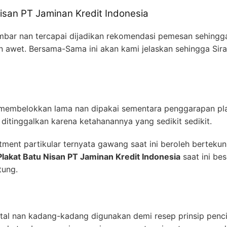
Nisan PT Jaminan Kredit Indonesia
lumbar nan tercapai dijadikan rekomendasi pemesan sehing
n awet. Bersama-Sama ini akan kami jelaskan sehingga Sir
 membelokkan lama nan dipakai sementara penggarapan pl
ditinggalkan karena ketahanannya yang sedikit sedikit.
ment partikular ternyata gawang saat ini beroleh bertekun
Plakat Batu Nisan PT Jaminan Kredit Indonesia
saat ini bes
tung.
l nan kadang-kadang digunakan demi resep prinsip pencip