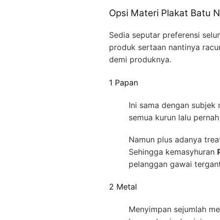
Opsi Materi Plakat Batu 
Sedia seputar preferensi se
produk sertaan nantinya racu
demi produknya.
1 Papan
Ini sama dengan subjek
semua kurun lalu pernah 
Namun plus adanya treat
Sehingga kemasyhuran
pelanggan gawai tergan
2 Metal
Menyimpan sejumlah meta