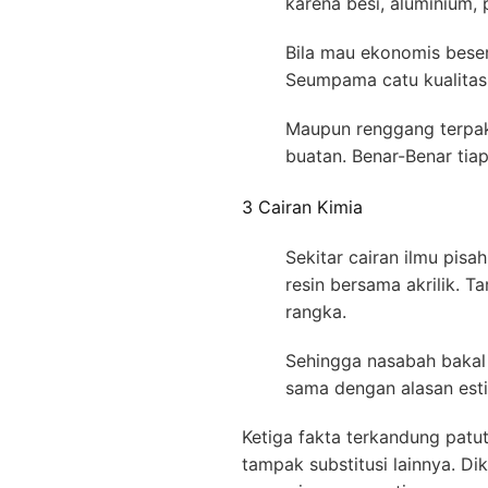
karena besi, aluminium,
Bila mau ekonomis beser
Seumpama catu kualitas
Maupun renggang terpak
buatan. Benar-Benar tia
3 Cairan Kimia
Sekitar cairan ilmu pis
resin bersama akrilik. 
rangka.
Sehingga nasabah bakal
sama dengan alasan esti
Ketiga fakta terkandung pat
tampak substitusi lainnya. Di