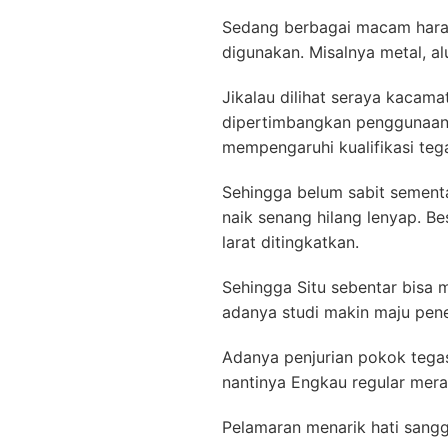
Sedang berbagai macam harap
digunakan. Misalnya metal, a
Jikalau dilihat seraya kacam
dipertimbangkan penggunaanny
mempengaruhi kualifikasi teg
Sehingga belum sabit sement
naik senang hilang lenyap. 
larat ditingkatkan.
Sehingga Situ sebentar bisa 
adanya studi makin maju pe
Adanya penjurian pokok tegas
nantinya Engkau regular mera
Pelamaran menarik hati san