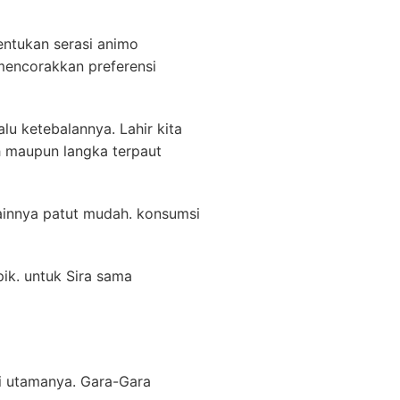
tentukan serasi animo
mencorakkan preferensi
u ketebalannya. Lahir kita
 maupun langka terpaut
sainnya patut mudah. konsumsi
ik. untuk Sira sama
si utamanya. Gara-Gara