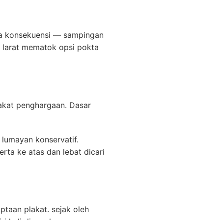
ga konsekuensi — sampingan
a larat mematok opsi pokta
akat penghargaan. Dasar
 lumayan konservatif.
erta ke atas dan lebat dicari
taan plakat. sejak oleh