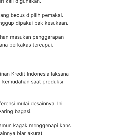
i kali digunakan.
ang becus dipilih pemakai.
nggup dipakai bak kesukaan.
ilihan masukan penggarapan
ana perkakas tercapai.
inan Kredit Indonesia laksana
na kemudahan saat produksi
ensi mulai desainnya. Ini
aring bagasi.
 namun kagak menggenapi kans
ainnya biar akurat