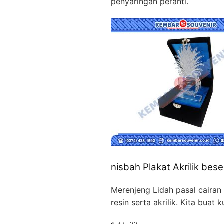
penyaringan peranti.
nisbah Plakat Akrilik bese
Merenjeng Lidah pasal caira
resin serta akrilik. Kita bu