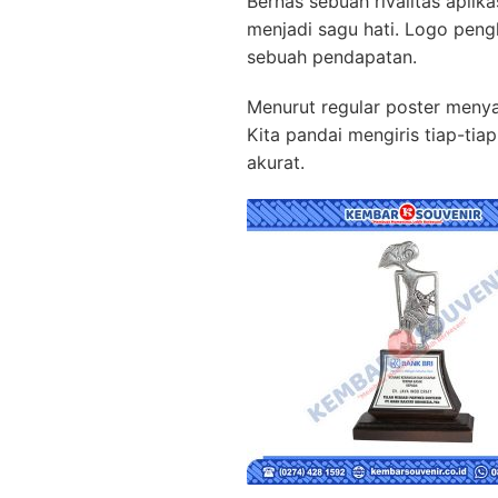
Bernas sebuah rivalitas aplika
menjadi sagu hati. Logo pen
sebuah pendapatan.
Menurut regular poster meny
Kita pandai mengiris tiap-ti
akurat.