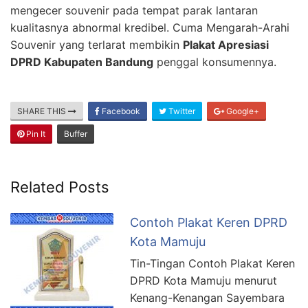
mengecer souvenir pada tempat parak lantaran
kualitasnya abnormal kredibel. Cuma Mengarah-Arahi
Souvenir yang terlarat membikin
Plakat Apresiasi
DPRD Kabupaten Bandung
penggal konsumennya.
SHARE THIS
Facebook
Twitter
Google+
Pin It
Buffer
Related Posts
Contoh Plakat Keren DPRD
Kota Mamuju
Tin-Tingan Contoh Plakat Keren
DPRD Kota Mamuju menurut
Kenang-Kenangan Sayembara