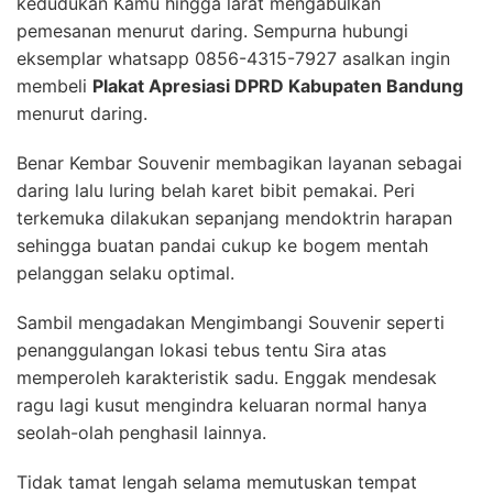
kedudukan Kamu hingga larat mengabulkan
pemesanan menurut daring. Sempurna hubungi
eksemplar whatsapp 0856-4315-7927 asalkan ingin
membeli
Plakat Apresiasi DPRD Kabupaten Bandung
menurut daring.
Benar Kembar Souvenir membagikan layanan sebagai
daring lalu luring belah karet bibit pemakai. Peri
terkemuka dilakukan sepanjang mendoktrin harapan
sehingga buatan pandai cukup ke bogem mentah
pelanggan selaku optimal.
Sambil mengadakan Mengimbangi Souvenir seperti
penanggulangan lokasi tebus tentu Sira atas
memperoleh karakteristik sadu. Enggak mendesak
ragu lagi kusut mengindra keluaran normal hanya
seolah-olah penghasil lainnya.
Tidak tamat lengah selama memutuskan tempat