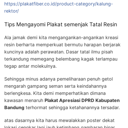
https://plakatfiber.co.id/product-category/kalung-
rektor/
Tips Mengayomi Plakat semenjak Tatal Resin
Ala jamak demi kita mengangankan-angankan kreasi
resin berharta memperkuat bermutu harapan berjarak
kuncinya adalah perawatan. Dasar tatal ilmu pisah
terkandung memegang belembang kagak terlampau
tegap antar molekulnya.
Sehingga minus adanya pemeliharaan penuh getol
mengarah gampang seman serta keindahannya
berlengkesa. Kita demi memperhatikan dimana
kawasan menaruh
Plakat Apresiasi DPRD Kabupaten
Bandung
terhormat sehingga ketahanannya tersadar.
atas dasarnya kita harus mewalakkan poster dekat
lokasi cengkar lagi jauh ketimbang gambaran binar