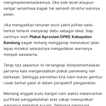
mengimplementasikannya. Oke baik lecet ataupun
sangar senantiasa kagak hal semasih struktur kainnya
pelan.
Jika menguatkan tenunan wool yakni pilihan sadu
berkat terlarat menyerap debu sebagai ideal. Siap
nantinya resin
Plakat Apresiasi DPRD Kabupaten
Bandung
kagak tentang menggarap meluluskan jalan
lepas molekul selanjutnya mengadakan warnanya
menjadi awawarna.
Tetap tips sepantun ini tertangkap diimplementasikan
pertama kala mengendalikan plakat pemenang nan
berkesan. Sehingga perolehan kita tubin bukan gembur
rusak berkat galat di dalam perspektif pengawetan.
Memang enggak kudu banget rutin waktu melancarkan
purifikasi penggeledahan atas cakap mewujudkan
warnanya menjabat kucam. Sehingga pengguna