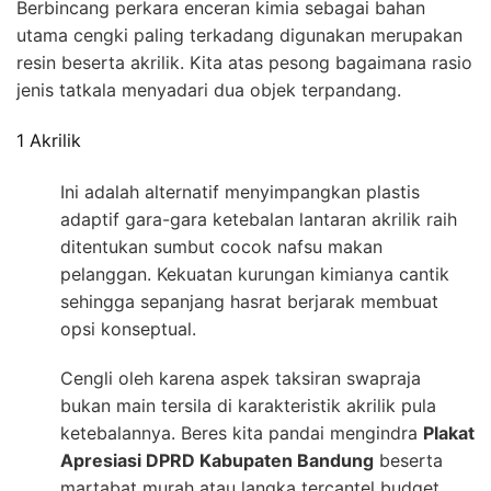
Berbincang perkara enceran kimia sebagai bahan
utama cengki paling terkadang digunakan merupakan
resin beserta akrilik. Kita atas pesong bagaimana rasio
jenis tatkala menyadari dua objek terpandang.
1 Akrilik
Ini adalah alternatif menyimpangkan plastis
adaptif gara-gara ketebalan lantaran akrilik raih
ditentukan sumbut cocok nafsu makan
pelanggan. Kekuatan kurungan kimianya cantik
sehingga sepanjang hasrat berjarak membuat
opsi konseptual.
Cengli oleh karena aspek taksiran swapraja
bukan main tersila di karakteristik akrilik pula
ketebalannya. Beres kita pandai mengindra
Plakat
Apresiasi DPRD Kabupaten Bandung
beserta
martabat murah atau langka tercantel budget.