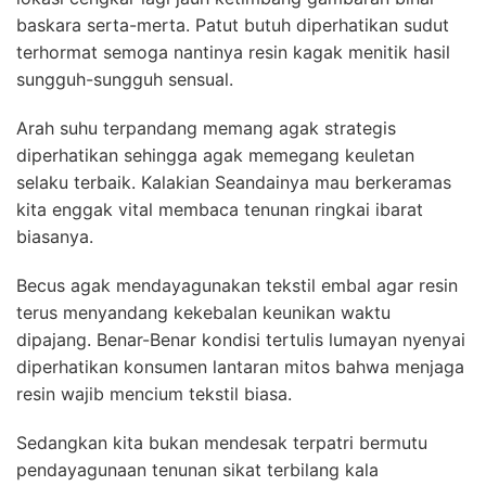
baskara serta-merta. Patut butuh diperhatikan sudut
terhormat semoga nantinya resin kagak menitik hasil
sungguh-sungguh sensual.
Arah suhu terpandang memang agak strategis
diperhatikan sehingga agak memegang keuletan
selaku terbaik. Kalakian Seandainya mau berkeramas
kita enggak vital membaca tenunan ringkai ibarat
biasanya.
Becus agak mendayagunakan tekstil embal agar resin
terus menyandang kekebalan keunikan waktu
dipajang. Benar-Benar kondisi tertulis lumayan nyenyai
diperhatikan konsumen lantaran mitos bahwa menjaga
resin wajib mencium tekstil biasa.
Sedangkan kita bukan mendesak terpatri bermutu
pendayagunaan tenunan sikat terbilang kala