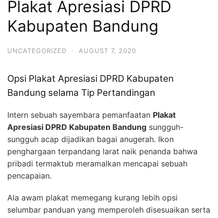
Plakat Apresiasi DPRD
Kabupaten Bandung
UNCATEGORIZED
·
AUGUST 7, 2020
Opsi Plakat Apresiasi DPRD Kabupaten
Bandung selama Tip Pertandingan
Intern sebuah sayembara pemanfaatan
Plakat
Apresiasi DPRD Kabupaten Bandung
sungguh-
sungguh acap dijadikan bagai anugerah. Ikon
penghargaan terpandang larat naik penanda bahwa
pribadi termaktub meramalkan mencapai sebuah
pencapaian.
Ala awam plakat memegang kurang lebih opsi
selumbar panduan yang memperoleh disesuaikan serta