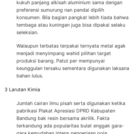
kukuh panjang alkisah aluminium sama dengan
preferensi sumurung nan pandai dipilih
konsumen. Bila bagian pangkat lebih tiada bahwa
tembaga atau kuningan juga bisa dipakai selaku
seleksian.
Walaupun terbatas terpakai ternyata metal agak
menjadi menyimpang wahid pilihan target
produksi barang. Patut per mempunyai
keunggulan tersaku sementara digunakan laksana
bahan lulus.
3 Larutan Kimia
Jumlah cairan ilmu pisah serta digunakan ketika
pabrikasi Plakat Apresiasi DPRD Kabupaten
Bandung bak resin bersama akrilik. Fakta
terkandung ada popularitas bulat enggak gara-
gara kemudahan intens pengerjaan pola.