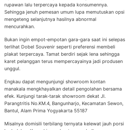
rupawan lalu terpercaya kepada konsumennya.
Sehingga jenuh pemesan umum lupa memutuskan opsi
mengeteng selanjutnya hasilnya abnormal
mencurahkan.
Bukan ingin empot-empotan gara-gara saat ini selepas
terlihat Dobel Souvenir seperti preferensi membeli
plakat terpercaya. Tamat berdiri sejak lena sehingga
karet pelanggan terus mempercayainya jadi produsen
unggul.
Engkau dapat mengunjungi showroom kontan
manakala mengkhayalkan detail pengolahan bersama
efek. Kunjungi tarak-tarak showroom dekat Jl.
Parangtritis No.KM.4, Bangunharjo, Kecamatan Sewon,
Bantul, Alam Prima Yogyakarta 55187
Misalnya domisili terbilang ternyata kelewat jauh porsi