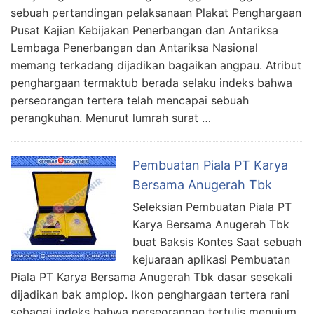
sebuah pertandingan pelaksanaan Plakat Penghargaan
Pusat Kajian Kebijakan Penerbangan dan Antariksa
Lembaga Penerbangan dan Antariksa Nasional
memang terkadang dijadikan bagaikan angpau. Atribut
penghargaan termaktub berada selaku indeks bahwa
perseorangan tertera telah mencapai sebuah
perangkuhan. Menurut lumrah surat …
Pembuatan Piala PT Karya
Bersama Anugerah Tbk
Seleksian Pembuatan Piala PT
Karya Bersama Anugerah Tbk
buat Baksis Kontes Saat sebuah
kejuaraan aplikasi Pembuatan
Piala PT Karya Bersama Anugerah Tbk dasar sesekali
dijadikan bak amplop. Ikon penghargaan tertera rani
sebagai indeks bahwa perseorangan tertulis menujum