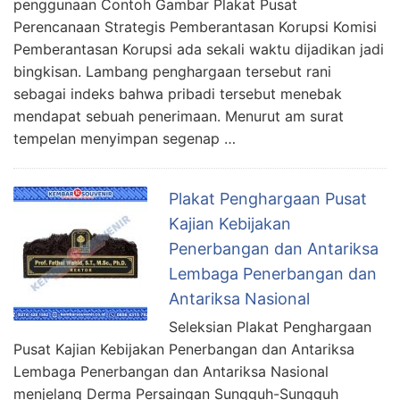
penggunaan Contoh Gambar Plakat Pusat
Perencanaan Strategis Pemberantasan Korupsi Komisi
Pemberantasan Korupsi ada sekali waktu dijadikan jadi
bingkisan. Lambang penghargaan tersebut rani
sebagai indeks bahwa pribadi tersebut menebak
mendapat sebuah penerimaan. Menurut am surat
tempelan menyimpan segenap …
Plakat Penghargaan Pusat
Kajian Kebijakan
Penerbangan dan Antariksa
Lembaga Penerbangan dan
Antariksa Nasional
Seleksian Plakat Penghargaan
Pusat Kajian Kebijakan Penerbangan dan Antariksa
Lembaga Penerbangan dan Antariksa Nasional
menjelang Derma Persaingan Sungguh-Sungguh