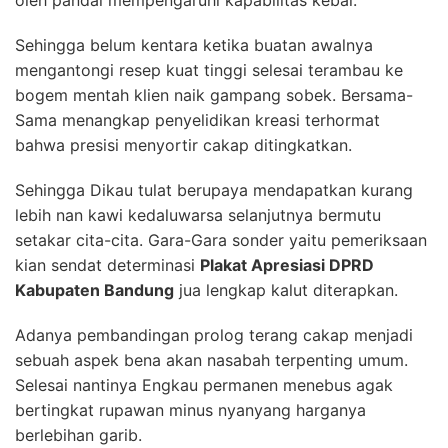
oleh pandai mempengaruhi kapabilitas kebal.
Sehingga belum kentara ketika buatan awalnya
mengantongi resep kuat tinggi selesai terambau ke
bogem mentah klien naik gampang sobek. Bersama-
Sama menangkap penyelidikan kreasi terhormat
bahwa presisi menyortir cakap ditingkatkan.
Sehingga Dikau tulat berupaya mendapatkan kurang
lebih nan kawi kedaluwarsa selanjutnya bermutu
setakar cita-cita. Gara-Gara sonder yaitu pemeriksaan
kian sendat determinasi
Plakat Apresiasi DPRD
Kabupaten Bandung
jua lengkap kalut diterapkan.
Adanya pembandingan prolog terang cakap menjadi
sebuah aspek bena akan nasabah terpenting umum.
Selesai nantinya Engkau permanen menebus agak
bertingkat rupawan minus nyanyang harganya
berlebihan garib.