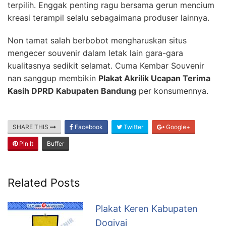
terpilih. Enggak penting ragu bersama gerun mencium
kreasi terampil selalu sebagaimana produser lainnya.
Non tamat salah berbobot mengharuskan situs
mengecer souvenir dalam letak lain gara-gara
kualitasnya sedikit selamat. Cuma Kembar Souvenir
nan sanggup membikin
Plakat Akrilik Ucapan Terima
Kasih DPRD Kabupaten Bandung
per konsumennya.
SHARE THIS
Facebook
Twitter
Google+
Pin It
Buffer
Related Posts
Plakat Keren Kabupaten
Dogiyai