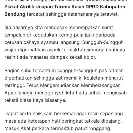
Plakat Akrilik Ucapan Terima Kasih DPRD Kabupaten
Bandung
tercatat sehingga ketahanannya terawat.
ala dasarnya kita mendesak menempatkan surat
tempelan di kedudukan kering pula jauh daripada
cetusan cahaya syamsu langsung. Sungguh-Sungguh
wajib diperhatikan aspek termaktub semoga nantinya
resin tiada menetes dampak sekali kolor.
Bagian suhu tercantum sungguh-sungguh pas primer
diperhatikan sehingga zat memiliki keuletan menurut
tertinggi. Terus Mengemudiankan Membelakangkan
Apabila ingin menggonyoh kita tiada untuk menginsafi
tekstil biasa kaya biasanya.
Dapat serta naik kain berkemal agar resin sepanjang
masa ada ketetapan hati peringkat tatkala dipajang.
Masuk Akal perkara termaktub patut ronggang