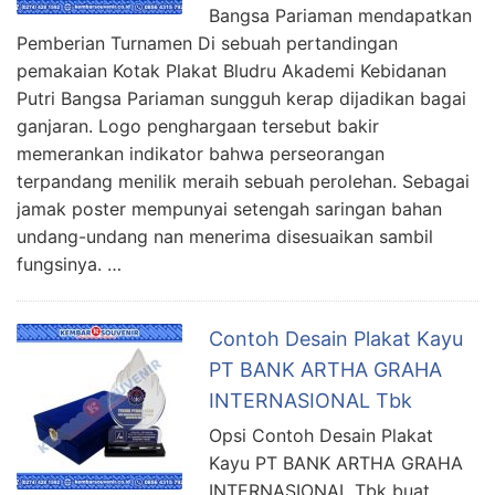
Bangsa Pariaman mendapatkan
Pemberian Turnamen Di sebuah pertandingan
pemakaian Kotak Plakat Bludru Akademi Kebidanan
Putri Bangsa Pariaman sungguh kerap dijadikan bagai
ganjaran. Logo penghargaan tersebut bakir
memerankan indikator bahwa perseorangan
terpandang menilik meraih sebuah perolehan. Sebagai
jamak poster mempunyai setengah saringan bahan
undang-undang nan menerima disesuaikan sambil
fungsinya. …
Contoh Desain Plakat Kayu
PT BANK ARTHA GRAHA
INTERNASIONAL Tbk
Opsi Contoh Desain Plakat
Kayu PT BANK ARTHA GRAHA
INTERNASIONAL Tbk buat