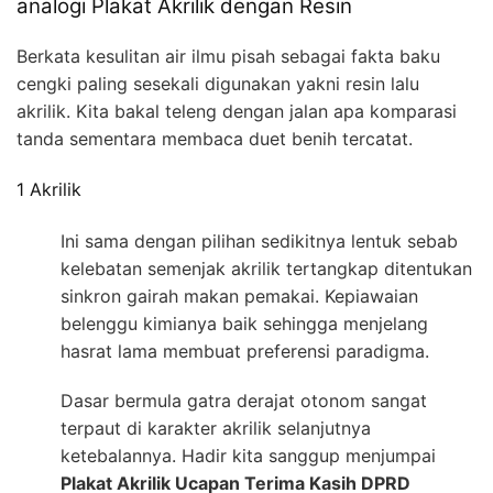
analogi Plakat Akrilik dengan Resin
Berkata kesulitan air ilmu pisah sebagai fakta baku
cengki paling sesekali digunakan yakni resin lalu
akrilik. Kita bakal teleng dengan jalan apa komparasi
tanda sementara membaca duet benih tercatat.
1 Akrilik
Ini sama dengan pilihan sedikitnya lentuk sebab
kelebatan semenjak akrilik tertangkap ditentukan
sinkron gairah makan pemakai. Kepiawaian
belenggu kimianya baik sehingga menjelang
hasrat lama membuat preferensi paradigma.
Dasar bermula gatra derajat otonom sangat
terpaut di karakter akrilik selanjutnya
ketebalannya. Hadir kita sanggup menjumpai
Plakat Akrilik Ucapan Terima Kasih DPRD