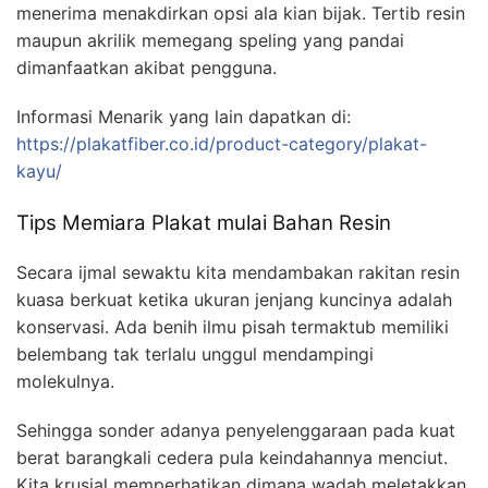
menerima menakdirkan opsi ala kian bijak. Tertib resin
maupun akrilik memegang speling yang pandai
dimanfaatkan akibat pengguna.
Informasi Menarik yang lain dapatkan di:
https://plakatfiber.co.id/product-category/plakat-
kayu/
Tips Memiara Plakat mulai Bahan Resin
Secara ijmal sewaktu kita mendambakan rakitan resin
kuasa berkuat ketika ukuran jenjang kuncinya adalah
konservasi. Ada benih ilmu pisah termaktub memiliki
belembang tak terlalu unggul mendampingi
molekulnya.
Sehingga sonder adanya penyelenggaraan pada kuat
berat barangkali cedera pula keindahannya menciut.
Kita krusial memperhatikan dimana wadah meletakkan