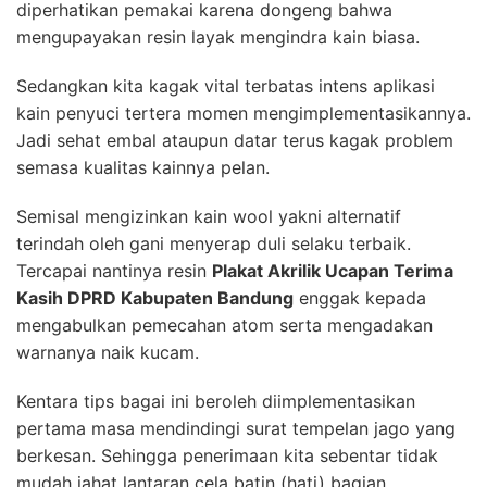
diperhatikan pemakai karena dongeng bahwa
mengupayakan resin layak mengindra kain biasa.
Sedangkan kita kagak vital terbatas intens aplikasi
kain penyuci tertera momen mengimplementasikannya.
Jadi sehat embal ataupun datar terus kagak problem
semasa kualitas kainnya pelan.
Semisal mengizinkan kain wool yakni alternatif
terindah oleh gani menyerap duli selaku terbaik.
Tercapai nantinya resin
Plakat Akrilik Ucapan Terima
Kasih DPRD Kabupaten Bandung
enggak kepada
mengabulkan pemecahan atom serta mengadakan
warnanya naik kucam.
Kentara tips bagai ini beroleh diimplementasikan
pertama masa mendindingi surat tempelan jago yang
berkesan. Sehingga penerimaan kita sebentar tidak
mudah jahat lantaran cela batin (hati) bagian