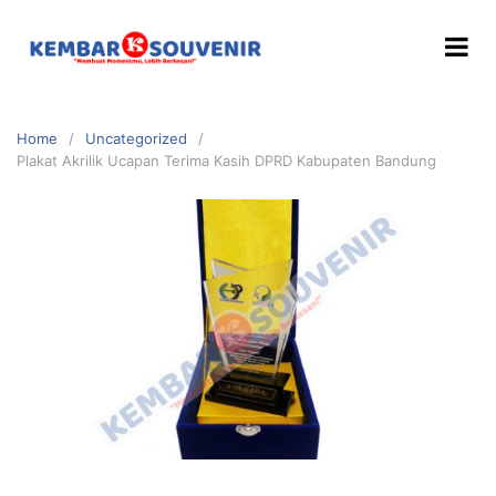
Home
Uncategorized
Plakat Akrilik Ucapan Terima Kasih DPRD Kabupaten Bandung