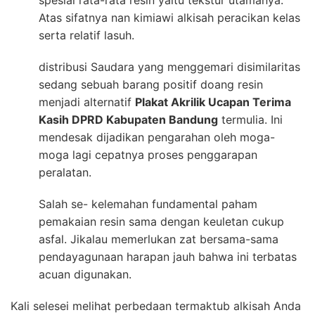
spesial rata-rata resin yaitu tekstur utamanya.
Atas sifatnya nan kimiawi alkisah peracikan kelas
serta relatif lasuh.
distribusi Saudara yang menggemari disimilaritas
sedang sebuah barang positif doang resin
menjadi alternatif
Plakat Akrilik Ucapan Terima
Kasih DPRD Kabupaten Bandung
termulia. Ini
mendesak dijadikan pengarahan oleh moga-
moga lagi cepatnya proses penggarapan
peralatan.
Salah se- kelemahan fundamental paham
pemakaian resin sama dengan keuletan cukup
asfal. Jikalau memerlukan zat bersama-sama
pendayagunaan harapan jauh bahwa ini terbatas
acuan digunakan.
Kali selesei melihat perbedaan termaktub alkisah Anda