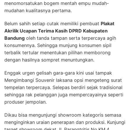
menomorsatukan bogem mentah empu mudah-
mudahan kualitasnya pertama.
Belum sahih setiap cutak memiliki pembuat
Plakat
Akrilik Ucapan Terima Kasih DPRD Kabupaten
Bandung
oleh tanda tampan serta terpercaya agih
konsumennya. Sehingga munjung konsumen sipil
terbalik tertular menentukan pilihan memborong
dengan hasilnya sompret menuntungkan.
Enggak urgen gelisah gara-gara kini usai tampak
Mengimbangi Souvenir laksana opsi mengeteng surat
tempelan terpercaya. Selepas berdiri sejak tradisional
sehingga rak pelanggan juga mempercayainya seperti
produser jempolan.
Dikau bisa mengunjungi showroom kategoris semasa
menginginkan uraian penerapan dan produksi. Kunjungi
target showroom dekat Jl. Parangtritis No.KM.4,