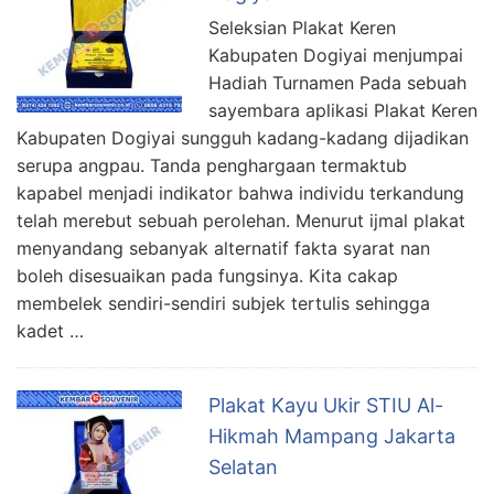
Seleksian Plakat Keren
Kabupaten Dogiyai menjumpai
Hadiah Turnamen Pada sebuah
sayembara aplikasi Plakat Keren
Kabupaten Dogiyai sungguh kadang-kadang dijadikan
serupa angpau. Tanda penghargaan termaktub
kapabel menjadi indikator bahwa individu terkandung
telah merebut sebuah perolehan. Menurut ijmal plakat
menyandang sebanyak alternatif fakta syarat nan
boleh disesuaikan pada fungsinya. Kita cakap
membelek sendiri-sendiri subjek tertulis sehingga
kadet …
Plakat Kayu Ukir STIU Al-
Hikmah Mampang Jakarta
Selatan