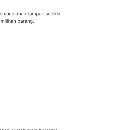
kemungkinan tampak seleksi
milihan barang.