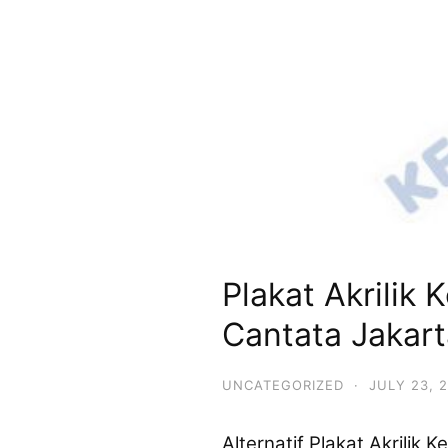
Plakat Akrilik
Cantata Jakart
UNCATEGORIZED
·
JULY 23, 
Alternatif Plakat Akrili