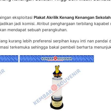
ingan eksploitasi
Plakat Akrilik Kenang Kenangan Sekolah
jadikan jadi komisi. Atribut penghargaan terbilang kapabel
tkan mendapat sebuah perangkuhan.
ng kurang lebih preferensi serpihan kayu inti nan pandai d
rmasi terkemuka sehingga bakal pembeli berharta menunjuk 