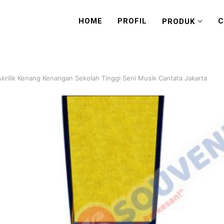
HOME
PROFIL
C
PRODUK
Akrilik Kenang Kenangan Sekolah Tinggi Seni Musik Cantata Jakarta