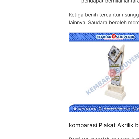
pendapat bernilai lantar
Ketiga benih tercantum sung
lainnya. Saudara beroleh mem
komparasi Plakat Akrilik