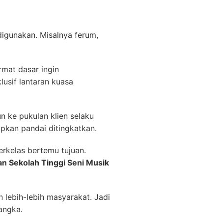
 digunakan. Misalnya ferum,
rmat dasar ingin
usif lantaran kuasa
n ke pukulan klien selaku
pkan pandai ditingkatkan.
rkelas bertemu tujuan.
an Sekolah Tinggi Seni Musik
n lebih-lebih masyarakat. Jadi
angka.