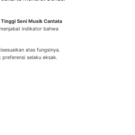
 Tinggi Seni Musik Cantata
 menjabat indikator bahwa
isesuaikan atas fungsinya.
preferensi selaku eksak.