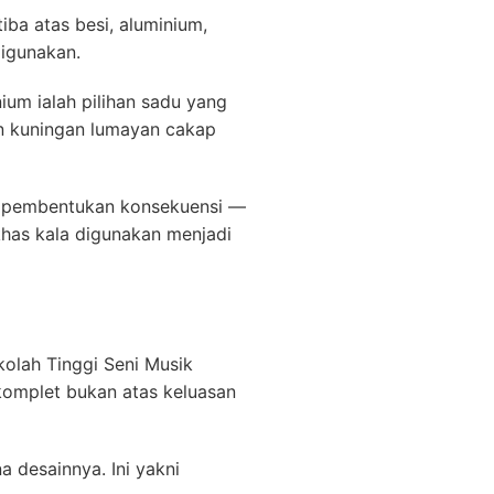
ba atas besi, aluminium,
igunakan.
um ialah pilihan sadu yang
un kuningan lumayan cakap
ran pembentukan konsekuensi —
has kala digunakan menjadi
kolah Tinggi Seni Musik
 komplet bukan atas keluasan
 desainnya. Ini yakni