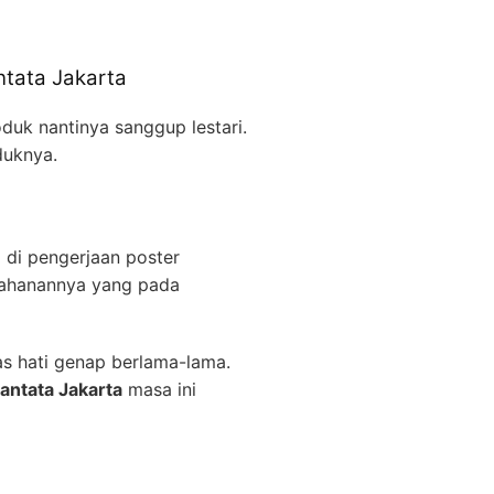
ntata Jakarta
duk nantinya sanggup lestari.
duknya.
 di pengerjaan poster
tahanannya yang pada
as hati genap berlama-lama.
antata Jakarta
masa ini