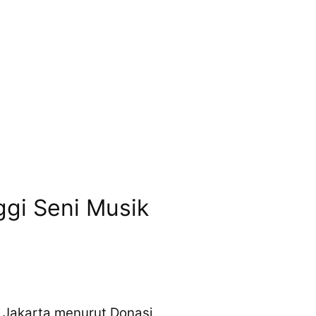
ggi Seni Musik
a Jakarta menurut Donasi