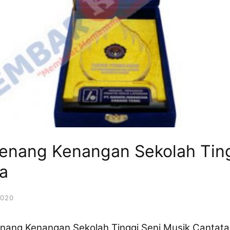
 Kenang Kenangan Sekolah Tin
a
2020
k Kenang Kenangan Sekolah Tinggi Seni Musik Cantat