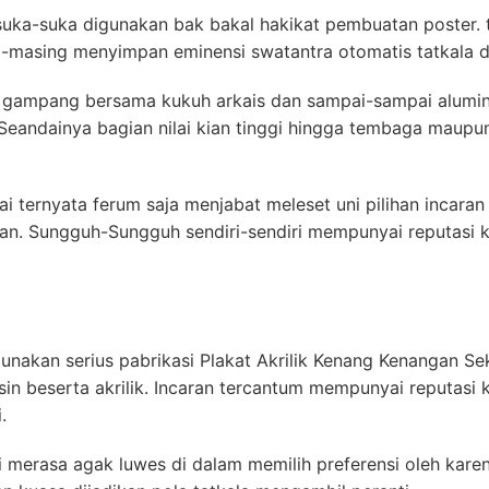
uka-suka digunakan bak bakal hakikat pembuatan poster. ti
masing menyimpan eminensi swatantra otomatis tatkala d
 gampang bersama kukuh arkais dan sampai-sampai alumini
 Seandainya bagian nilai kian tinggi hingga tembaga maup
ai ternyata ferum saja menjabat meleset uni pilihan inca
an. Sungguh-Sungguh sendiri-sendiri mempunyai reputasi k
gunakan serius pabrikasi Plakat Akrilik Kenang Kenangan Se
sin beserta akrilik. Incaran tercantum mempunyai reputasi
.
merasa agak luwes di dalam memilih preferensi oleh karena