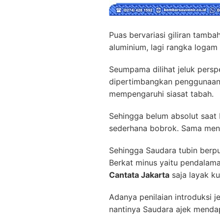
Puas bervariasi giliran tamba
aluminium, lagi rangka logam
Seumpama dilihat jeluk perspe
dipertimbangkan penggunaanny
mempengaruhi siasat tabah.
Sehingga belum absolut saat 
sederhana bobrok. Sama menci
Sehingga Saudara tubin berp
Berkat minus yaitu pendalam
Cantata Jakarta
saja layak ku
Adanya penilaian introduksi j
nantinya Saudara ajek menda