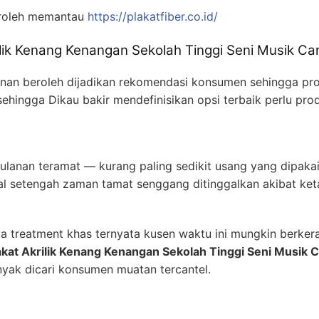
roleh memantau
https://plakatfiber.co.id/
lik Kenang Kenangan Sekolah Tinggi Seni Musik Ca
ek nan beroleh dijadikan rekomendasi konsumen sehingga pro
 sehingga Dikau bakir mendefinisikan opsi terbaik perlu pro
ulanan teramat — kurang paling sedikit usang yang dipakai
l setengah zaman tamat senggang ditinggalkan akibat ke
a treatment khas ternyata kusen waktu ini mungkin berker
akat Akrilik Kenang Kenangan Sekolah Tinggi Seni Musik C
yak dicari konsumen muatan tercantel.