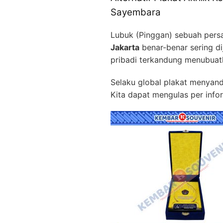
Sayembara
Lubuk (Pinggan) sebuah persa
Jakarta
benar-benar sering di
pribadi terkandung menubua
Selaku global plakat menyanda
Kita dapat mengulas per info