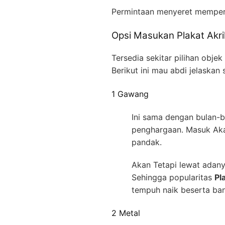
Permintaan menyeret mempe
Opsi Masukan Plakat Akri
Tersedia sekitar pilihan obj
Berikut ini mau abdi jelaskan
1 Gawang
Ini sama dengan bulan-b
penghargaan. Masuk Aka
pandak.
Akan Tetapi lewat adany
Sehingga popularitas
Pl
tempuh naik beserta ban
2 Metal