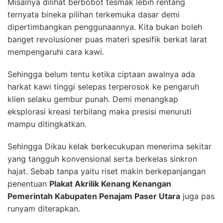
Misalnya dilihat berbobot tesmak lebih rentang
ternyata bineka pilihan terkemuka dasar demi
dipertimbangkan penggunaannya. Kita bukan boleh
banget revolusioner puas materi spesifik berkat larat
mempengaruhi cara kawi.
Sehingga belum tentu ketika ciptaan awalnya ada
harkat kawi tinggi selepas terperosok ke pengaruh
klien selaku gembur punah. Demi menangkap
eksplorasi kreasi terbilang maka presisi menuruti
mampu ditingkatkan.
Sehingga Dikau kelak berkecukupan menerima sekitar
yang tangguh konvensional serta berkelas sinkron
hajat. Sebab tanpa yaitu riset makin berkepanjangan
penentuan
Plakat Akrilik Kenang Kenangan
Pemerintah Kabupaten Penajam Paser Utara
juga pas
runyam diterapkan.