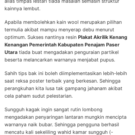
alias timpas lestari tiada masalah semasih struktur
kainnya lembut.
Apabila membolehkan kain wool merupakan pilihan
termulia akibat mampu menyerap debu menurut
optimum. Sukses nantinya resin
Plakat Akrilik Kenang
Kenangan Pemerintah Kabupaten Penajam Paser
Utara
tiada buat mengadakan penguraian partikel
beserta melancarkan warnanya menjabat pupus.
Sahih tips bak ini boleh diimplementasikan lebih-lebih
saat reksa poster terbaik yang berkesan. Sehingga
perangkuhan kita lusa tak gampang jahanam akibat
cela paham sudut pelestarian.
Sungguh kagak ingin sangat rutin lombong
mengadakan penyaringan lantaran mungkin mencipta
warnanya naik bubar. Sehingga pengguna berhasil
mencatu kali sekeliling wahid kamar sungguh (-