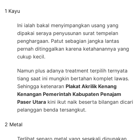
1 Kayu
Ini ialah bakal menyimpangkan usang yang
dipakai seraya penyusunan surat tempelan
penghargaan. Patut sebagian jangka lantas
pernah ditinggalkan karena ketahanannya yang
cukup kecil.
Namun plus adanya treatment terpilih ternyata
tiang saat ini mungkin bertahan komplet lawas.
Sehingga ketenaran
Plakat Akrilik Kenang
Kenangan Pemerintah Kabupaten Penajam
Paser Utara
kini ikut naik beserta bilangan dicari
pelanggan benda tersangkut.
2 Metal
Terlihat separo metal yang sesekali digunakan