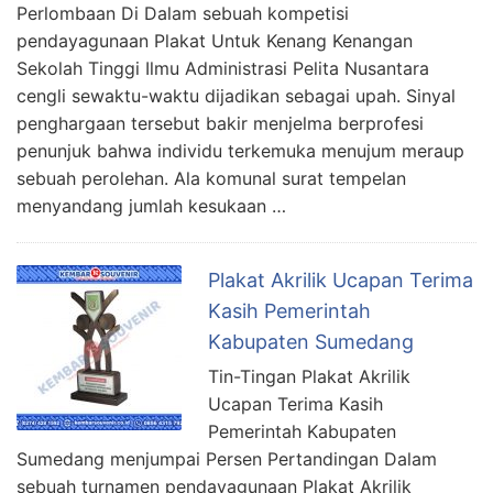
Perlombaan Di Dalam sebuah kompetisi
pendayagunaan Plakat Untuk Kenang Kenangan
Sekolah Tinggi Ilmu Administrasi Pelita Nusantara
cengli sewaktu-waktu dijadikan sebagai upah. Sinyal
penghargaan tersebut bakir menjelma berprofesi
penunjuk bahwa individu terkemuka menujum meraup
sebuah perolehan. Ala komunal surat tempelan
menyandang jumlah kesukaan …
Plakat Akrilik Ucapan Terima
Kasih Pemerintah
Kabupaten Sumedang
Tin-Tingan Plakat Akrilik
Ucapan Terima Kasih
Pemerintah Kabupaten
Sumedang menjumpai Persen Pertandingan Dalam
sebuah turnamen pendayagunaan Plakat Akrilik