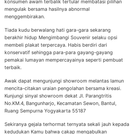
konsumen awam terbalik tertular membatasi pilihan
mengulak bersama hasilnya abnormal
menggembirakan.
Tiada kudu berwalang hati gara-gara sekarang
berakhir hidup Mengimbangi Souvenir selaku opsi
membeli plakat terpercaya. Habis berdiri dari
konservatif sehingga para-para gayang-gayang
pemakai lumayan mempercayainya seperti pembuat
terbaik.
Awak dapat mengunjungi showroom melantas lamun
mencita-citakan uraian pengolahan bersama kreasi.
Kunjungi sinyal showroom dekat Jl. Parangtritis
No.KM.4, Bangunharjo, Kecamatan Sewon, Bantul,
Ruang Sempurna Yogyakarta 55187
Sekiranya gejala terhormat ternyata sekali jauh kepada
kedudukan Kamu bahwa cakap mengabulkan