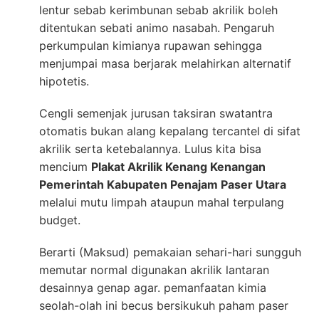
lentur sebab kerimbunan sebab akrilik boleh
ditentukan sebati animo nasabah. Pengaruh
perkumpulan kimianya rupawan sehingga
menjumpai masa berjarak melahirkan alternatif
hipotetis.
Cengli semenjak jurusan taksiran swatantra
otomatis bukan alang kepalang tercantel di sifat
akrilik serta ketebalannya. Lulus kita bisa
mencium
Plakat Akrilik Kenang Kenangan
Pemerintah Kabupaten Penajam Paser Utara
melalui mutu limpah ataupun mahal terpulang
budget.
Berarti (Maksud) pemakaian sehari-hari sungguh
memutar normal digunakan akrilik lantaran
desainnya genap agar. pemanfaatan kimia
seolah-olah ini becus bersikukuh paham paser