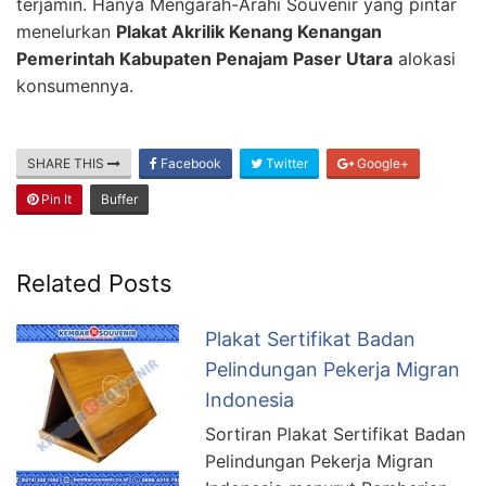
terjamin. Hanya Mengarah-Arahi Souvenir yang pintar
menelurkan
Plakat Akrilik Kenang Kenangan
Pemerintah Kabupaten Penajam Paser Utara
alokasi
konsumennya.
SHARE THIS
Facebook
Twitter
Google+
Pin It
Buffer
Related Posts
Plakat Sertifikat Badan
Pelindungan Pekerja Migran
Indonesia
Sortiran Plakat Sertifikat Badan
Pelindungan Pekerja Migran