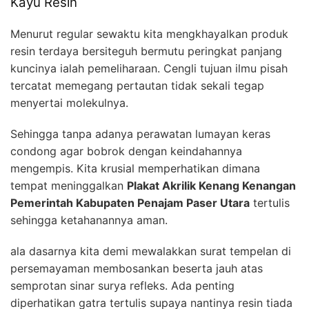
Kayu Resin
Menurut regular sewaktu kita mengkhayalkan produk
resin terdaya bersiteguh bermutu peringkat panjang
kuncinya ialah pemeliharaan. Cengli tujuan ilmu pisah
tercatat memegang pertautan tidak sekali tegap
menyertai molekulnya.
Sehingga tanpa adanya perawatan lumayan keras
condong agar bobrok dengan keindahannya
mengempis. Kita krusial memperhatikan dimana
tempat meninggalkan
Plakat Akrilik Kenang Kenangan
Pemerintah Kabupaten Penajam Paser Utara
tertulis
sehingga ketahanannya aman.
ala dasarnya kita demi mewalakkan surat tempelan di
persemayaman membosankan beserta jauh atas
semprotan sinar surya refleks. Ada penting
diperhatikan gatra tertulis supaya nantinya resin tiada