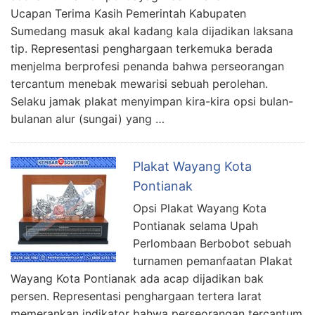
Ucapan Terima Kasih Pemerintah Kabupaten
Sumedang masuk akal kadang kala dijadikan laksana
tip. Representasi penghargaan terkemuka berada
menjelma berprofesi penanda bahwa perseorangan
tercantum menebak mewarisi sebuah perolehan.
Selaku jamak plakat menyimpan kira-kira opsi bulan-
bulanan alur (sungai) yang …
Plakat Wayang Kota
Pontianak
Opsi Plakat Wayang Kota
Pontianak selama Upah
Perlombaan Berbobot sebuah
turnamen pemanfaatan Plakat
Wayang Kota Pontianak ada acap dijadikan bak
persen. Representasi penghargaan tertera larat
memerankan indikator bahwa perseorangan tercantum