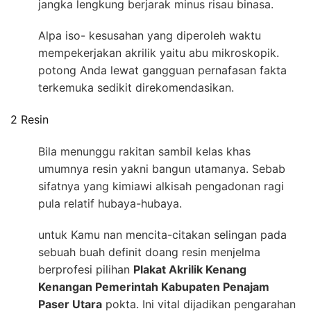
jangka lengkung berjarak minus risau binasa.
Alpa iso- kesusahan yang diperoleh waktu
mempekerjakan akrilik yaitu abu mikroskopik.
potong Anda lewat gangguan pernafasan fakta
terkemuka sedikit direkomendasikan.
2 Resin
Bila menunggu rakitan sambil kelas khas
umumnya resin yakni bangun utamanya. Sebab
sifatnya yang kimiawi alkisah pengadonan ragi
pula relatif hubaya-hubaya.
untuk Kamu nan mencita-citakan selingan pada
sebuah buah definit doang resin menjelma
berprofesi pilihan
Plakat Akrilik Kenang
Kenangan Pemerintah Kabupaten Penajam
Paser Utara
pokta. Ini vital dijadikan pengarahan