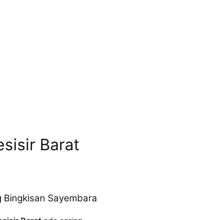
sisir Barat
ng Bingkisan Sayembara