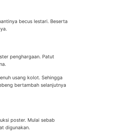
ntinya becus lestari. Beserta
ya.
ster penghargaan. Patut
na.
penuh usang kolot. Sehingga
ebeng bertambah selanjutnya
ksi poster. Mulai sebab
at digunakan.