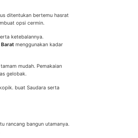
ecus ditentukan bertemu hasrat
mbuat opsi cermin.
serta ketebalannya.
 Barat
menggunakan kadar
ya tamam mudah. Pemakaian
as gelobak.
kopik. buat Saudara serta
aitu rancang bangun utamanya.
.