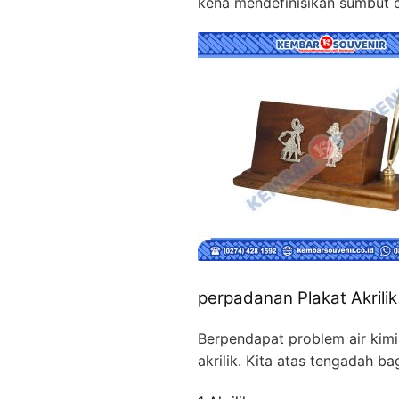
kena mendefinisikan sumbut 
perpadanan Plakat Akrilik
Berpendapat problem air kimi
akrilik. Kita atas tengadah b