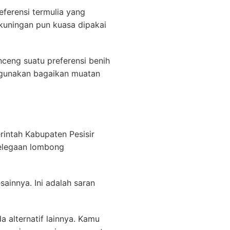
ferensi termulia yang
 kuningan pun kuasa dipakai
nceng suatu preferensi benih
digunakan bagaikan muatan
rintah Kabupaten Pesisir
kelegaan lombong
ainnya. Ini adalah saran
 alternatif lainnya. Kamu