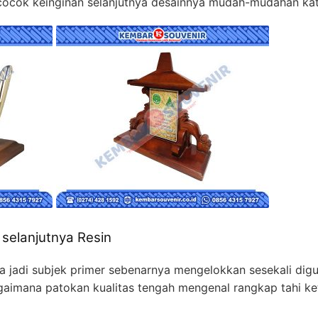
cocok keinginan selanjutnya desainnya mudah-mudahan kat
 selanjutnya Resin
a jadi subjek primer sebenarnya mengelokkan sesekali dig
agaimana patokan kualitas tengah mengenal rangkap tahi ke