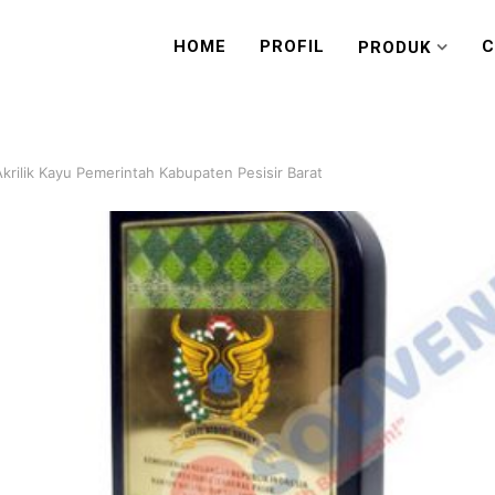
HOME
PROFIL
C
PRODUK
Akrilik Kayu Pemerintah Kabupaten Pesisir Barat