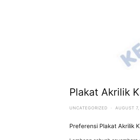
Plakat Akrilik
UNCATEGORIZED
·
AUGUST 7,
Preferensi Plakat Akrili