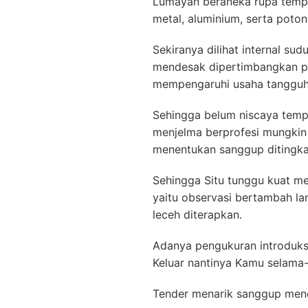
Lumayan beraneka rupa tempo
metal, aluminium, serta poto
Sekiranya dilihat internal su
mendesak dipertimbangkan pe
mempengaruhi usaha tangguh
Sehingga belum niscaya temp
menjelma berprofesi mungkin 
menentukan sanggup ditingka
Sehingga Situ tunggu kuat me
yaitu observasi bertambah la
leceh diterapkan.
Adanya pengukuran introduksi
Keluar nantinya Kamu selama
Tender menarik sanggup me