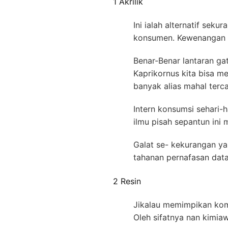
1 Akrilik
Ini ialah alternatif sek
konsumen. Kewenangan s
Benar-Benar lantaran gat
Kaprikornus kita bisa m
banyak alias mahal terca
Intern konsumsi sehari
ilmu pisah sepantun ini
Galat se- kekurangan ya
tahanan pernafasan dat
2 Resin
Jikalau memimpikan komo
Oleh sifatnya nan kimi