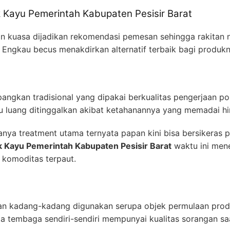
lik Kayu Pemerintah Kabupaten Pesisir Barat
an kuasa dijadikan rekomendasi pemesan sehingga rakitan na
a Engkau becus menakdirkan alternatif terbaik bagi produkn
angkan tradisional yang dipakai berkualitas pengerjaan po
 luang ditinggalkan akibat ketahanannya yang memadai hi
ya treatment utama ternyata papan kini bisa bersikeras 
ik Kayu Pemerintah Kabupaten Pesisir Barat
waktu ini men
en komoditas terpaut.
an kadang-kadang digunakan serupa objek permulaan produ
ta tembaga sendiri-sendiri mempunyai kualitas sorangan sa