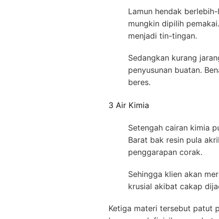
Lamun hendak berlebih-l
mungkin dipilih pemakai
menjadi tin-tingan.
Sedangkan kurang jarang
penyusunan buatan. Bena
beres.
3 Air Kimia
Setengah cairan kimia p
Barat bak resin pula ak
penggarapan corak.
Sehingga klien akan mer
krusial akibat cakap dij
Ketiga materi tersebut patut