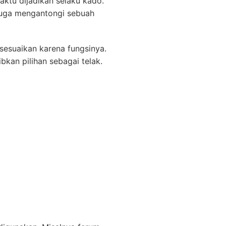
tu dijadikan selaku kado.
duga mengantongi sebuah
sesuaikan karena fungsinya.
bkan pilihan sebagai telak.