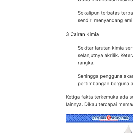
Sekalipun terbatas terpa
sendiri menyandang emin
3 Cairan Kimia
Sekitar larutan kimia se
selanjutnya akrilik. Ke
rangka.
Sehingga pengguna akan
pertimbangan berguna at
Ketiga fakta terkemuka ada 
lainnya. Dikau tercapai memas