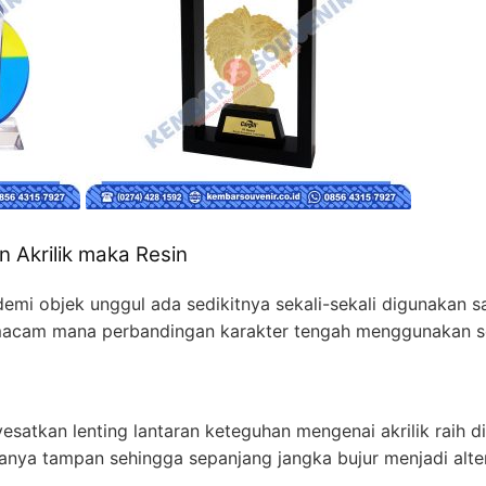
 Akrilik maka Resin
 demi objek unggul ada sedikitnya sekali-sekali digunakan
k macam mana perbandingan karakter tengah menggunakan se
esatkan lenting lantaran keteguhan mengenai akrilik raih d
ianya tampan sehingga sepanjang jangka bujur menjadi alter