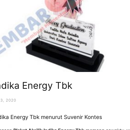
Indika Energy Tbk
3, 2020
 Indika Energy Tbk menurut Suvenir Kontes