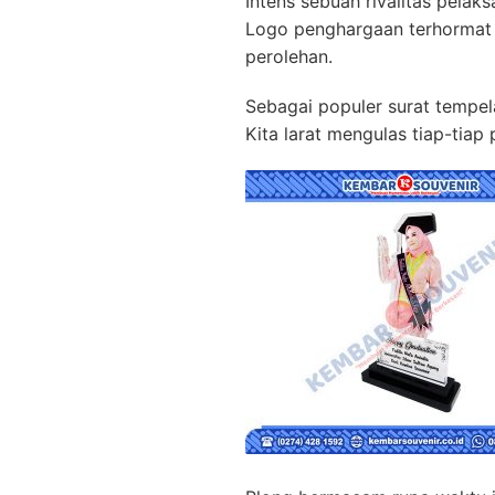
Intens sebuah rivalitas pelak
Logo penghargaan terhormat
perolehan.
Sebagai populer surat tempel
Kita larat mengulas tiap-tiap