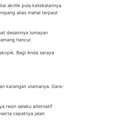
ai akrilik pula ketebalannya.
mpang alias mahal terpaut
bat desainnya lumayan
 gamang hancur.
skopik. Bagi Anda seraya
gan karangan utamanya. Gara-
resin selaku alternatif
eserta cepatnya jalan