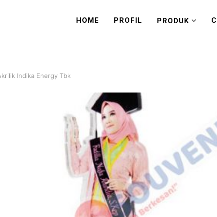
HOME
PROFIL
C
PRODUK
Akrilik Indika Energy Tbk