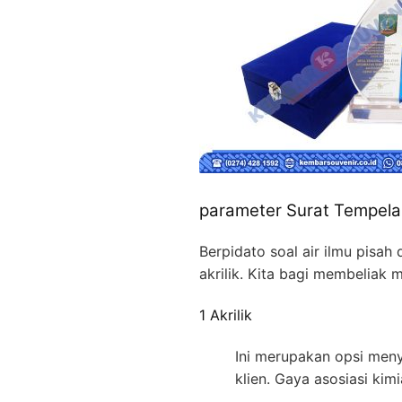
parameter Surat Tempelan
Berpidato soal air ilmu pisah
akrilik. Kita bagi membelia
1 Akrilik
Ini merupakan opsi meny
klien. Gaya asosiasi kim