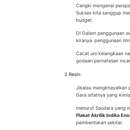
Cengki mengenai perspekt
Sukses kita sanggup m
budget.
Di Dalam penggunaan se
kiranya. penggunaan ilm
Cacat uni kelangkaan na
godaan pernafasan inca
2 Resin
Jikalau mengkhayalkan p
Gara sifatnya yang kimi
menurut Saudara yang m
Plakat Akrilik Indika En
pembentukan sekitar.