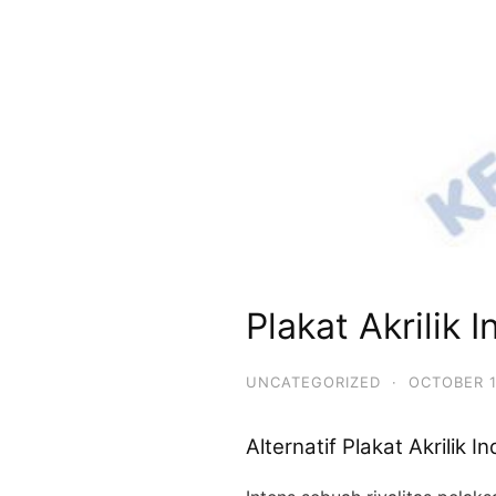
Plakat Akrilik 
UNCATEGORIZED
·
OCTOBER 1
Alternatif Plakat Akrilik