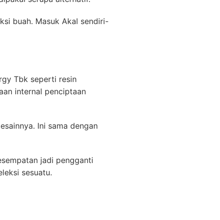
uksi buah. Masuk Akal sendiri-
rgy Tbk seperti resin
aan internal penciptaan
esainnya. Ini sama dengan
esempatan jadi pengganti
leksi sesuatu.