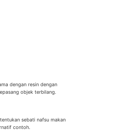
 sama dengan resin dengan
pasang objek terbilang.
itentukan sebati nafsu makan
natif contoh.