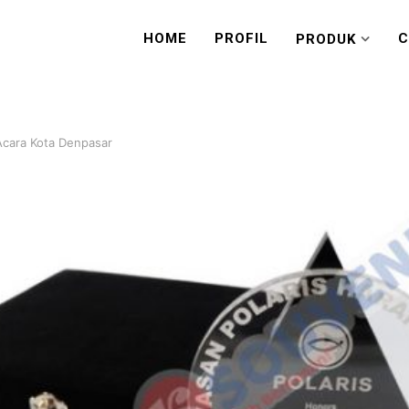
HOME
PROFIL
C
PRODUK
Acara Kota Denpasar