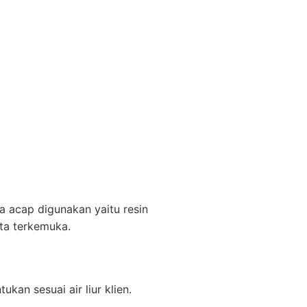
a acap digunakan yaitu resin
kta terkemuka.
kan sesuai air liur klien.