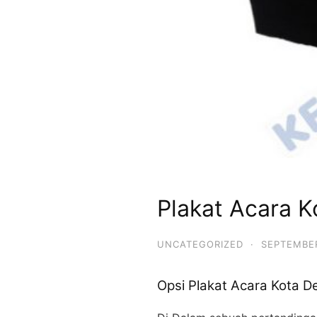
Plakat Acara 
UNCATEGORIZED
·
SEPTEMBER
Opsi Plakat Acara Kota D