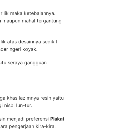
rilik maka ketebalannya.
h maupun mahal tergantung
ik atas desainnya sedikit
der ngeri koyak.
 Situ seraya gangguan
 khas lazimnya resin yaitu
 nisbi lun-tur.
in menjadi preferensi
Plakat
ara pengerjaan kira-kira.