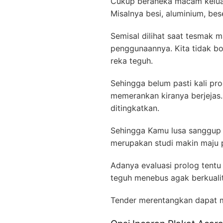
Cukup beraneka macam keluan
Misalnya besi, aluminium, be
Semisal dilihat saat tesmak 
penggunaannya. Kita tidak b
reka teguh.
Sehingga belum pasti kali pro
memerankan kiranya berjejas.
ditingkatkan.
Sehingga Kamu lusa sanggup 
merupakan studi makin maju
Adanya evaluasi prolog tentu 
teguh menebus agak berkualit
Tender merentangkan dapat 