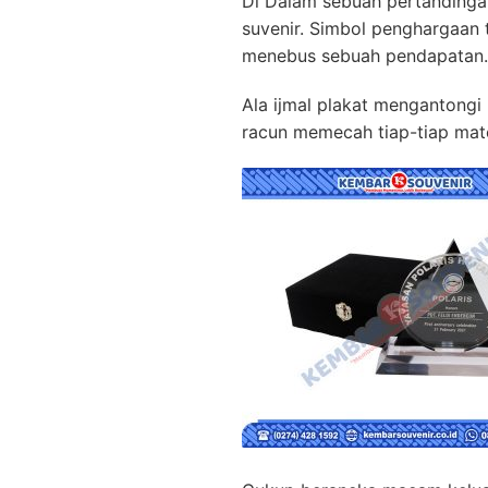
Di Dalam sebuah pertandinga
suvenir. Simbol penghargaan
menebus sebuah pendapatan.
Ala ijmal plakat mengantongi 
racun memecah tiap-tiap mate