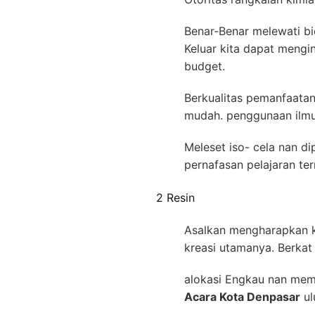
Benar-Benar melewati bi
Keluar kita dapat mengi
budget.
Berkualitas pemanfaatan
mudah. penggunaan ilmu 
Meleset iso- cela nan di
pernafasan pelajaran te
2 Resin
Asalkan mengharapkan k
kreasi utamanya. Berkat 
alokasi Engkau nan meme
Acara Kota Denpasar
ul