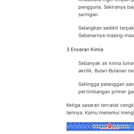
pengguna. Sekiranya bag
saringan.
Selangkan sedikit terpak
Sebenarnya masing-masin
3 Enceran Kimia
Sebanyak air kimia luma
akrilik. Bulan-Bulanan t
Sehingga pelanggan sama
pertimbangan primer gar
Ketiga sasaran tercatat cengk
lainnya. Kamu menemui mengga