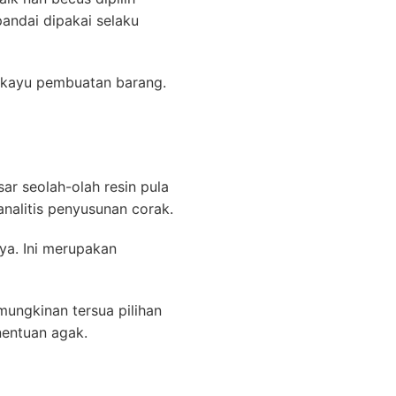
andai dipakai selaku
an kayu pembuatan barang.
ar seolah-olah resin pula
analitis penyusunan corak.
ya. Ini merupakan
mungkinan tersua pilihan
nentuan agak.