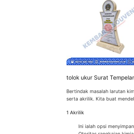
tolok ukur Surat Tempelan
Bertindak masalah larutan ki
serta akrilik. Kita buat mend
1 Akrilik
Ini ialah opsi menyimpan
Otoritas rangkaian kimi