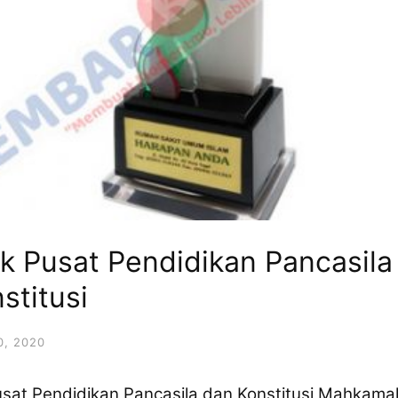
lik Pusat Pendidikan Pancasila
titusi
, 2020
k Pusat Pendidikan Pancasila dan Konstitusi Mahkam