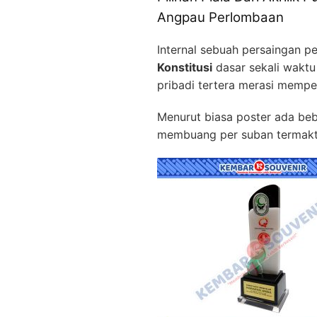
Angpau Perlombaan
Internal sebuah persaingan 
Konstitusi
dasar sekali waktu
pribadi tertera merasi mempe
Menurut biasa poster ada bebe
membuang per suban termaktu