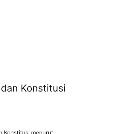
 dan Konstitusi
ah Konstitusi menurut