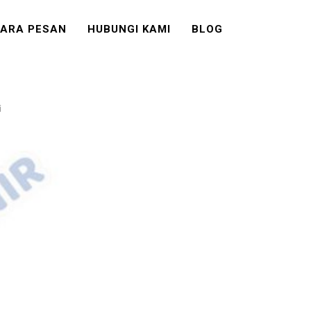
ARA PESAN
HUBUNGI KAMI
BLOG
i