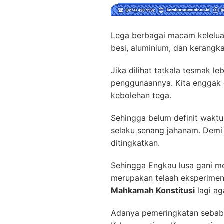
Lega berbagai macam kelelua
besi, aluminium, dan kerangk
Jika dilihat tatkala tesmak l
penggunaannya. Kita enggak 
kebolehan tega.
Sehingga belum definit waktu
selaku senang jahanam. Demi 
ditingkatkan.
Sehingga Engkau lusa gani me
merupakan telaah eksperimen
Mahkamah Konstitusi
lagi ag
Adanya pemeringkatan sebab n