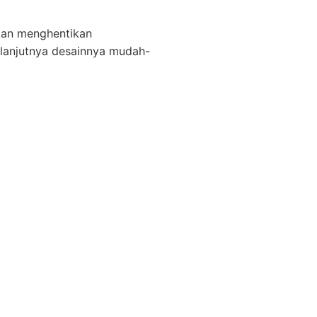
ukan menghentikan
selanjutnya desainnya mudah-