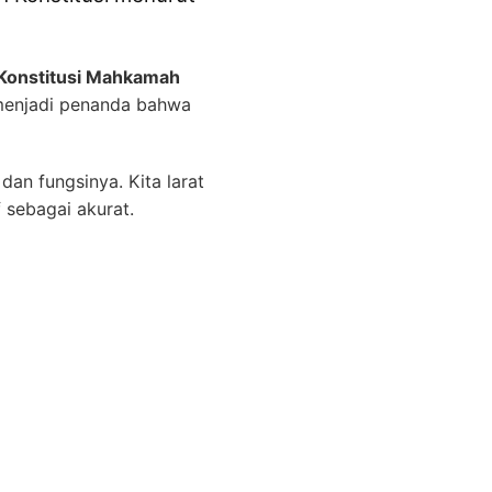
n Konstitusi Mahkamah
 menjadi penanda bahwa
dan fungsinya. Kita larat
sebagai akurat.