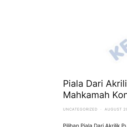
Piala Dari Akri
Mahkamah Kons
UNCATEGORIZED
·
AUGUST 20
Pilihan Piala Dari Akrili