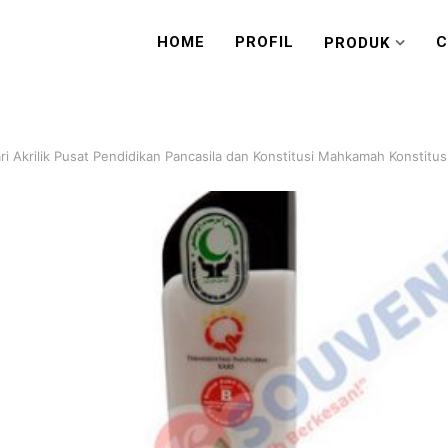
HOME
PROFIL
C
PRODUK
ari Akrilik Pusat Pendidikan Pancasila dan Konstitusi Mahkamah Konstitus