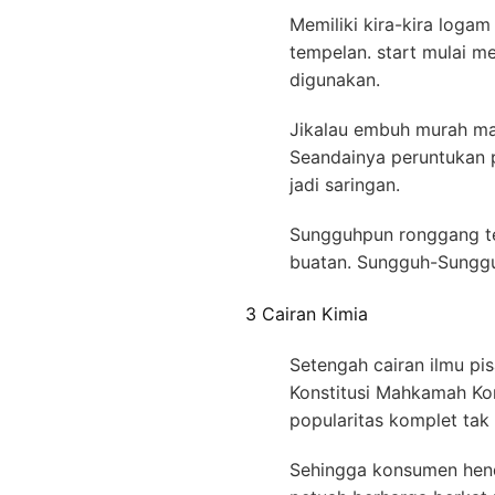
Memiliki kira-kira loga
tempelan. start mulai 
digunakan.
Jikalau embuh murah mak
Seandainya peruntukan 
jadi saringan.
Sungguhpun ronggang ter
buatan. Sungguh-Sungguh
3 Cairan Kimia
Setengah cairan ilmu pis
Konstitusi Mahkamah Kon
popularitas komplet tak
Sehingga konsumen henda