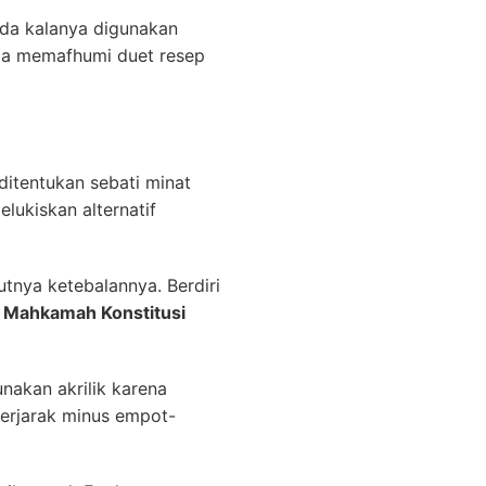
da kalanya digunakan
ala memafhumi duet resep
 ditentukan sebati minat
ukiskan alternatif
utnya ketebalannya. Berdiri
si Mahkamah Konstitusi
nakan akrilik karena
berjarak minus empot-