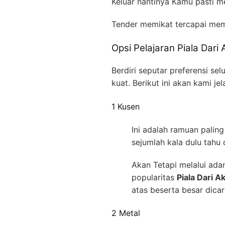
Keluar nantinya Kamu pasti m
Tender memikat tercapai me
Opsi Pelajaran Piala Dari
Berdiri seputar preferensi s
kuat. Berikut ini akan kami 
1 Kusen
Ini adalah ramuan paling
sejumlah kala dulu tahu
Akan Tetapi melalui ada
popularitas
Piala Dari A
atas beserta besar dicari
2 Metal