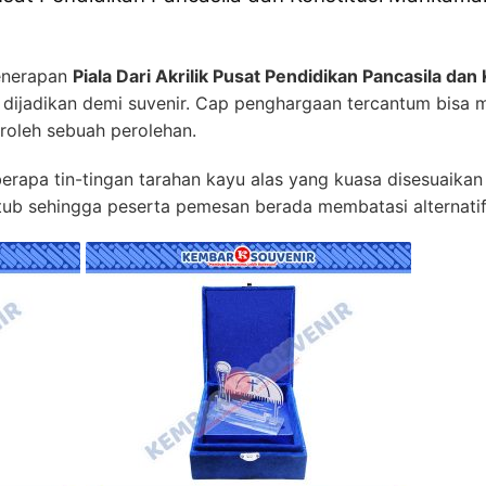
penerapan
Piala Dari Akrilik Pusat Pendidikan Pancasila da
 dijadikan demi suvenir. Cap penghargaan tercantum bisa
roleh sebuah perolehan.
rapa tin-tingan tarahan kayu alas yang kuasa disesuaikan 
b sehingga peserta pemesan berada membatasi alternatif 