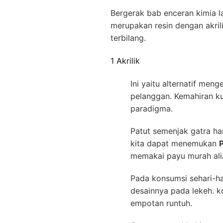
Bergerak bab enceran kimia 
merupakan resin dengan akril
terbilang.
1 Akrilik
Ini yaitu alternatif men
pelanggan. Kemahiran ku
paradigma.
Patut semenjak gatra har
kita dapat menemukan
P
memakai payu murah alia
Pada konsumsi sehari-ha
desainnya pada lekeh. k
empotan runtuh.