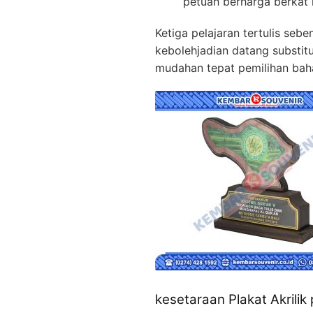
petuah berharga berkat 
Ketiga pelajaran tertulis s
kebolehjadian datang substit
mudahan tepat pemilihan bah
kesetaraan Plakat Akrilik 