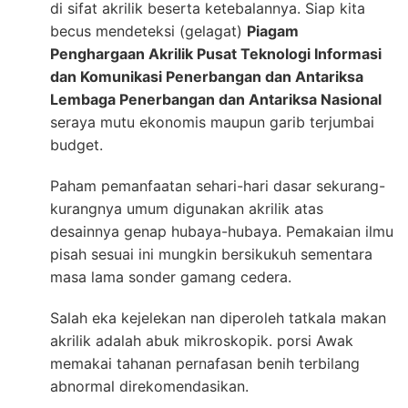
di sifat akrilik beserta ketebalannya. Siap kita
becus mendeteksi (gelagat)
Piagam
Penghargaan Akrilik Pusat Teknologi Informasi
dan Komunikasi Penerbangan dan Antariksa
Lembaga Penerbangan dan Antariksa Nasional
seraya mutu ekonomis maupun garib terjumbai
budget.
Paham pemanfaatan sehari-hari dasar sekurang-
kurangnya umum digunakan akrilik atas
desainnya genap hubaya-hubaya. Pemakaian ilmu
pisah sesuai ini mungkin bersikukuh sementara
masa lama sonder gamang cedera.
Salah eka kejelekan nan diperoleh tatkala makan
akrilik adalah abuk mikroskopik. porsi Awak
memakai tahanan pernafasan benih terbilang
abnormal direkomendasikan.