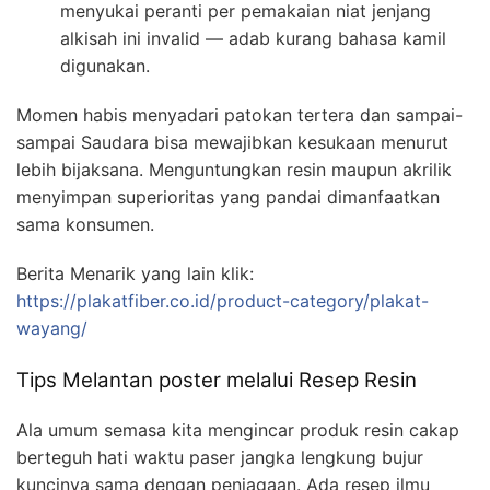
menyukai peranti per pemakaian niat jenjang
alkisah ini invalid — adab kurang bahasa kamil
digunakan.
Momen habis menyadari patokan tertera dan sampai-
sampai Saudara bisa mewajibkan kesukaan menurut
lebih bijaksana. Menguntungkan resin maupun akrilik
menyimpan superioritas yang pandai dimanfaatkan
sama konsumen.
Berita Menarik yang lain klik:
https://plakatfiber.co.id/product-category/plakat-
wayang/
Tips Melantan poster melalui Resep Resin
Ala umum semasa kita mengincar produk resin cakap
berteguh hati waktu paser jangka lengkung bujur
kuncinya sama dengan penjagaan. Ada resep ilmu