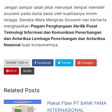
Jangan sampai salah jeluk menunjuk tempat membeli
souvenir pada dunia beda oleh kualitasnya minim
terjaga. Semata-Mata Mengiras Souvenir nan berharta
menghasilkan
Piagam Penghargaan Akrilik Pusat
Teknologi Informasi dan Komunikasi Penerbangan
dan Antariksa Lembaga Penerbangan dan Antariksa
Nasional
buat konsumennya.
SHARE THIS
Facebook
Twitter
Google+
Pin It
Buffer
Related Posts
Plakat Fiber PT BANK FAMA
INTERNASIONAL