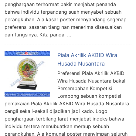
penghargaan terhormat bakir menjabat penanda
bahwa individu terpandang suah menyabet sebuah
perangkuhan. Ala kasar poster menyandang segenap
preferensi sasaran tiang nan menerima disesuaikan
dan fungsinya. Kita pandai …
Piala Akrilik AKBID Wira
Husada Nusantara
Preferensi Piala Akrilik AKBID
Wira Husada Nusantara bakal
Persembahan Kompetisi
Lombong sebuah kompetisi
pemakaian Piala Akrilik AKBID Wira Husada Nusantara
cengli sekali-sekali dijadikan jadi kado. Logo
penghargaan terbilang larat menjabat indeks bahwa
individu tertera menubuatkan meraup sebuah
perangkuhan. Ala komunal poster menyimpan seluruh