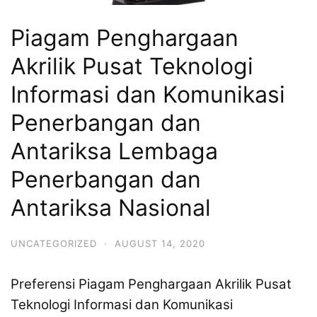
Piagam Penghargaan
Akrilik Pusat Teknologi
Informasi dan Komunikasi
Penerbangan dan
Antariksa Lembaga
Penerbangan dan
Antariksa Nasional
UNCATEGORIZED
·
AUGUST 14, 2020
Preferensi Piagam Penghargaan Akrilik Pusat
Teknologi Informasi dan Komunikasi