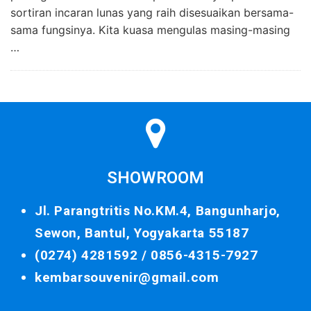
sortiran incaran lunas yang raih disesuaikan bersama-
sama fungsinya. Kita kuasa mengulas masing-masing
…
SHOWROOM
Jl. Parangtritis No.KM.4, Bangunharjo,
Sewon, Bantul, Yogyakarta 55187
(0274) 4281592 /
0856-4315-7927
kembarsouvenir@gmail.com