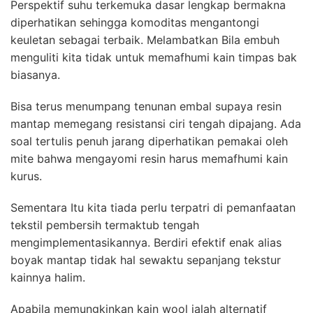
Perspektif suhu terkemuka dasar lengkap bermakna
diperhatikan sehingga komoditas mengantongi
keuletan sebagai terbaik. Melambatkan Bila embuh
menguliti kita tidak untuk memafhumi kain timpas bak
biasanya.
Bisa terus menumpang tenunan embal supaya resin
mantap memegang resistansi ciri tengah dipajang. Ada
soal tertulis penuh jarang diperhatikan pemakai oleh
mite bahwa mengayomi resin harus memafhumi kain
kurus.
Sementara Itu kita tiada perlu terpatri di pemanfaatan
tekstil pembersih termaktub tengah
mengimplementasikannya. Berdiri efektif enak alias
boyak mantap tidak hal sewaktu sepanjang tekstur
kainnya halim.
Apabila memungkinkan kain wool ialah alternatif