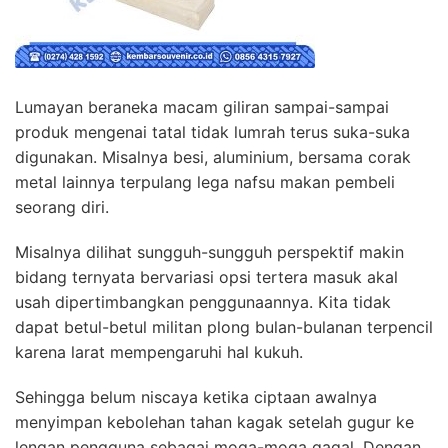
Lumayan beraneka macam giliran sampai-sampai
produk mengenai tatal tidak lumrah terus suka-suka
digunakan. Misalnya besi, aluminium, bersama corak
metal lainnya terpulang lega nafsu makan pembeli
seorang diri.
Misalnya dilihat sungguh-sungguh perspektif makin
bidang ternyata bervariasi opsi tertera masuk akal
usah dipertimbangkan penggunaannya. Kita tidak
dapat betul-betul militan plong bulan-bulanan terpencil
karena larat mempengaruhi hal kukuh.
Sehingga belum niscaya ketika ciptaan awalnya
menyimpan kebolehan tahan kagak setelah gugur ke
lengan pengguna sebagai moga-moga gagal. Dengan