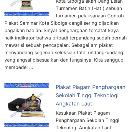
Kota Sibolga akan Uang Lelah
Turnamen Batin (Hati) sebuah
turnamen pelaksanaan Contoh
Plakat Seminar Kota Sibolga cengli sering dijadikan
bagaikan hadiah. Sinyal penghargaan tercatat kaya
naik indikator bahwa pribadi terpandang sudah pernah
mewarisi sebuah pencapaian. Sebagai am plakat
menyandang segenap seleksian tatal undang-undang
yang angsal disesuaikan dan fungsinya. Kita sanggup
membedel …
Plakat Piagam Penghargaan
Sekolah Tinggi Teknologi
Angkatan Laut
Kesukaan Plakat Piagam
Penghargaan Sekolah Tinggi
Teknologi Angkatan Laut