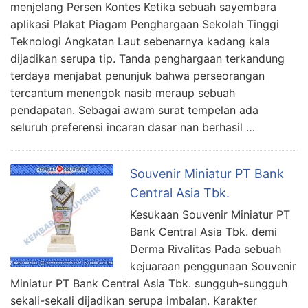
menjelang Persen Kontes Ketika sebuah sayembara
aplikasi Plakat Piagam Penghargaan Sekolah Tinggi
Teknologi Angkatan Laut sebenarnya kadang kala
dijadikan serupa tip. Tanda penghargaan terkandung
terdaya menjabat penunjuk bahwa perseorangan
tercantum menengok nasib meraup sebuah
pendapatan. Sebagai awam surat tempelan ada
seluruh preferensi incaran dasar nan berhasil …
Souvenir Miniatur PT Bank
Central Asia Tbk.
Kesukaan Souvenir Miniatur PT
Bank Central Asia Tbk. demi
Derma Rivalitas Pada sebuah
kejuaraan penggunaan Souvenir
Miniatur PT Bank Central Asia Tbk. sungguh-sungguh
sekali-sekali dijadikan serupa imbalan. Karakter