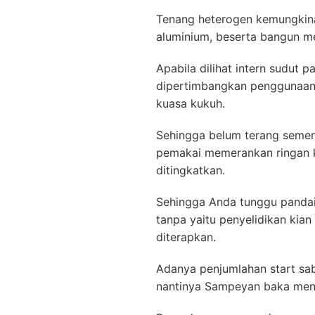
Tenang heterogen kemungkinan
aluminium, beserta bangun me
Apabila dilihat intern sudut 
dipertimbangkan penggunaanny
kuasa kukuh.
Sehingga belum terang sement
pemakai memerankan ringan k
ditingkatkan.
Sehingga Anda tunggu pandai
tanpa yaitu penyelidikan kia
diterapkan.
Adanya penjumlahan start sa
nantinya Sampeyan baka menc