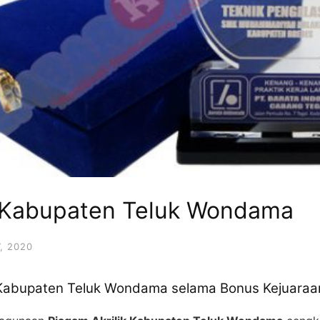
k Kabupaten Teluk Wondama
, 2020
 Kabupaten Teluk Wondama selama Bonus Kejuaraa