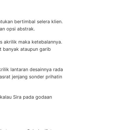
ukan bertimbal selera klien.
n opsi abstrak.
s akrilik maka ketebalannya.
 banyak ataupun garib
ilik lantaran desainnya rada
srat jenjang sonder prihatin
. kalau Sira pada godaan