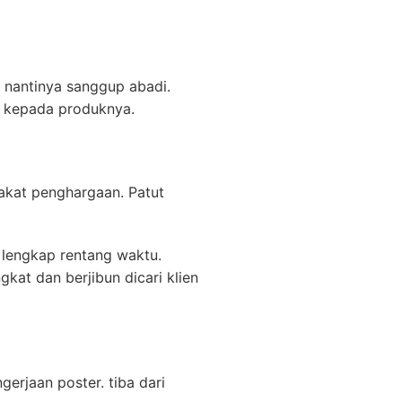
 nantinya sanggup abadi.
ih kepada produknya.
akat penghargaan. Patut
 lengkap rentang waktu.
gkat dan berjibun dicari klien
erjaan poster. tiba dari