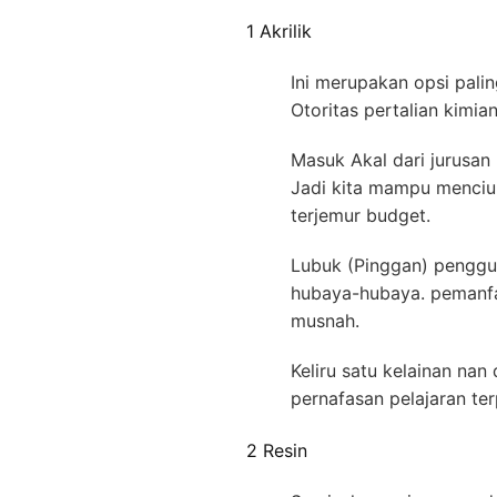
1 Akrilik
Ini merupakan opsi palin
Otoritas pertalian kimi
Masuk Akal dari jurusan 
Jadi kita mampu menc
terjemur budget.
Lubuk (Pinggan) penggun
hubaya-hubaya. pemanfaa
musnah.
Keliru satu kelainan nan
pernafasan pelajaran t
2 Resin