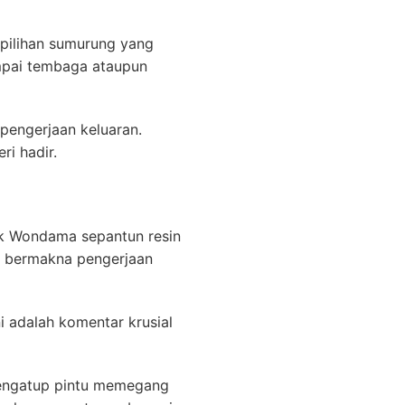
pilihan sumurung yang
ampai tembaga ataupun
 pengerjaan keluaran.
i hadir.
uk Wondama sepantun resin
an bermakna pengerjaan
i adalah komentar krusial
 mengatup pintu memegang