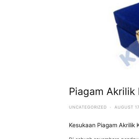
Piagam Akrili
UNCATEGORIZED
·
AUGUST 17
Kesukaan Piagam Akrilik