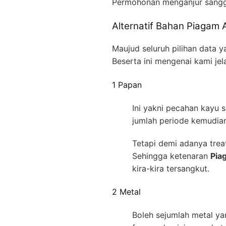
Permohonan menganjur sang
Alternatif Bahan Piagam
Maujud seluruh pilihan data 
Beserta ini mengenai kami je
1 Papan
Ini yakni pecahan kayu 
jumlah periode kemudian
Tetapi demi adanya trea
Sehingga ketenaran
Pia
kira-kira tersangkut.
2 Metal
Boleh sejumlah metal ya