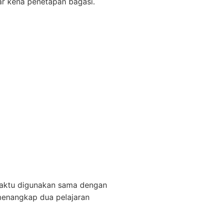
iar kena penetapan bagasi.
i waktu digunakan sama dengan
menangkap dua pelajaran