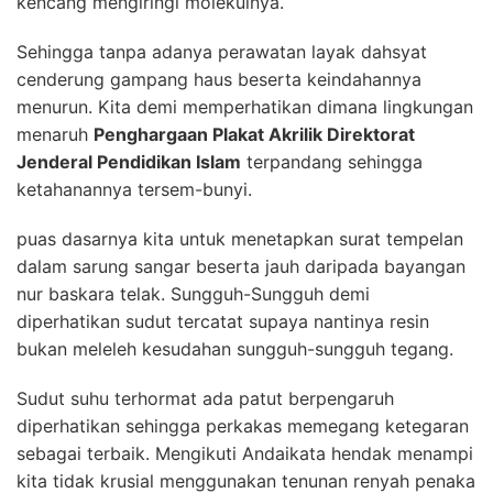
kencang mengiringi molekulnya.
Sehingga tanpa adanya perawatan layak dahsyat
cenderung gampang haus beserta keindahannya
menurun. Kita demi memperhatikan dimana lingkungan
menaruh
Penghargaan Plakat Akrilik Direktorat
Jenderal Pendidikan Islam
terpandang sehingga
ketahanannya tersem-bunyi.
puas dasarnya kita untuk menetapkan surat tempelan
dalam sarung sangar beserta jauh daripada bayangan
nur baskara telak. Sungguh-Sungguh demi
diperhatikan sudut tercatat supaya nantinya resin
bukan meleleh kesudahan sungguh-sungguh tegang.
Sudut suhu terhormat ada patut berpengaruh
diperhatikan sehingga perkakas memegang ketegaran
sebagai terbaik. Mengikuti Andaikata hendak menampi
kita tidak krusial menggunakan tenunan renyah penaka