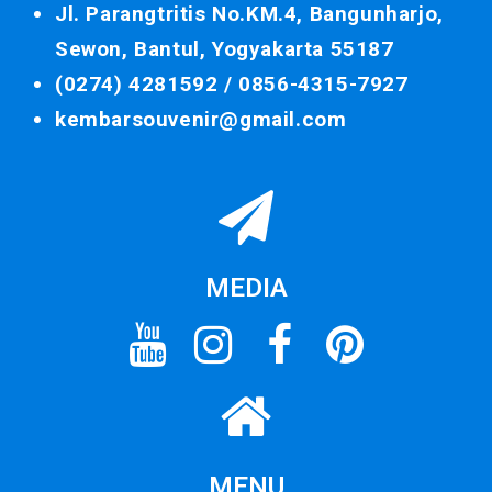
Jl. Parangtritis No.KM.4, Bangunharjo,
Sewon, Bantul, Yogyakarta 55187
(0274) 4281592 /
0856-4315-7927
kembarsouvenir@gmail.com
MEDIA
MENU