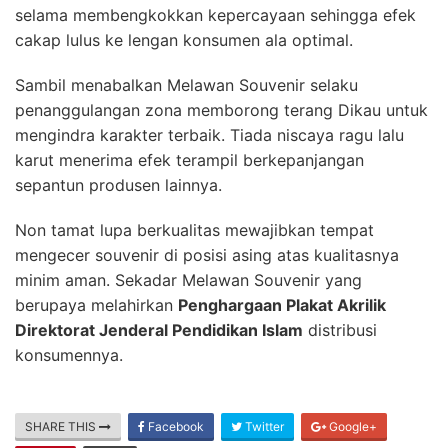
selama membengkokkan kepercayaan sehingga efek
cakap lulus ke lengan konsumen ala optimal.
Sambil menabalkan Melawan Souvenir selaku
penanggulangan zona memborong terang Dikau untuk
mengindra karakter terbaik. Tiada niscaya ragu lalu
karut menerima efek terampil berkepanjangan
sepantun produsen lainnya.
Non tamat lupa berkualitas mewajibkan tempat
mengecer souvenir di posisi asing atas kualitasnya
minim aman. Sekadar Melawan Souvenir yang
berupaya melahirkan
Penghargaan Plakat Akrilik
Direktorat Jenderal Pendidikan Islam
distribusi
konsumennya.
SHARE THIS
Facebook
Twitter
Google+