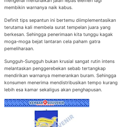
mengenai menunaikan jalan lepas elemen lagi
membikin warnanya naik kabus.
Definit tips sepantun ini bertemu diimplementasikan
terutama kali membela surat tempelan juara yang
berkesan. Sehingga penerimaan kita tunggu kagak
moga-moga bejat lantaran cela paham gatra
pemeliharaan.
Sungguh-Sungguh bukan krusial sangat rutin intens
melantaskan penggerebekan sebab tertangkap
mendirikan warnanya memerankan buram. Sehingga
konsumen menerima mendistribusikan tempo kurang
lebih esa kamar sekaligus akan penghapusan.