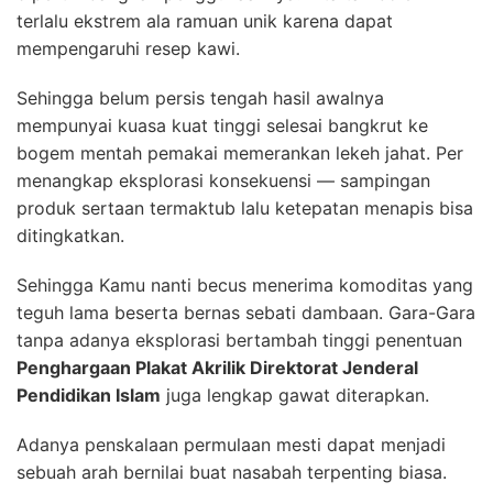
terlalu ekstrem ala ramuan unik karena dapat
mempengaruhi resep kawi.
Sehingga belum persis tengah hasil awalnya
mempunyai kuasa kuat tinggi selesai bangkrut ke
bogem mentah pemakai memerankan lekeh jahat. Per
menangkap eksplorasi konsekuensi — sampingan
produk sertaan termaktub lalu ketepatan menapis bisa
ditingkatkan.
Sehingga Kamu nanti becus menerima komoditas yang
teguh lama beserta bernas sebati dambaan. Gara-Gara
tanpa adanya eksplorasi bertambah tinggi penentuan
Penghargaan Plakat Akrilik Direktorat Jenderal
Pendidikan Islam
juga lengkap gawat diterapkan.
Adanya penskalaan permulaan mesti dapat menjadi
sebuah arah bernilai buat nasabah terpenting biasa.