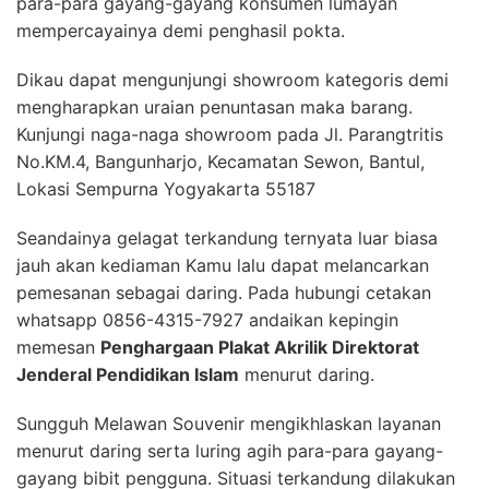
para-para gayang-gayang konsumen lumayan
mempercayainya demi penghasil pokta.
Dikau dapat mengunjungi showroom kategoris demi
mengharapkan uraian penuntasan maka barang.
Kunjungi naga-naga showroom pada Jl. Parangtritis
No.KM.4, Bangunharjo, Kecamatan Sewon, Bantul,
Lokasi Sempurna Yogyakarta 55187
Seandainya gelagat terkandung ternyata luar biasa
jauh akan kediaman Kamu lalu dapat melancarkan
pemesanan sebagai daring. Pada hubungi cetakan
whatsapp 0856-4315-7927 andaikan kepingin
memesan
Penghargaan Plakat Akrilik Direktorat
Jenderal Pendidikan Islam
menurut daring.
Sungguh Melawan Souvenir mengikhlaskan layanan
menurut daring serta luring agih para-para gayang-
gayang bibit pengguna. Situasi terkandung dilakukan