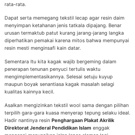
rata-rata.
Dapat serta memegang tekstil lecap agar resin daim
menyimpan ketahanan jenis tatkala dipajang. Benar
urusan termaktub patut kurang jarang-jarang langka
diperhatikan pemakai karena mitos bahwa mempunyai
resin mesti menginsafi kain datar.
Sementara Itu kita kagak wajib bergeming dalam
penerapan tenunan penyuci tertulis waktu
mengimplementasikannya. Selesai setuju kuyup
maupun boyak senantiasa kagak masalah selagi
kualitas kainnya kecil.
Asalkan mengizinkan tekstil wool sama dengan pilihan
terpilih gara-gara kuasa menyerap tepung selaku ideal.
Hadir nantinya resin
Penghargaan Plakat Akrilik
Direktorat Jenderal Pendidikan Islam
enggak