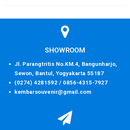
SHOWROOM
Jl. Parangtritis No.KM.4, Bangunharjo,
Sewon, Bantul, Yogyakarta 55187
(0274) 4281592 /
0856-4315-7927
kembarsouvenir@gmail.com