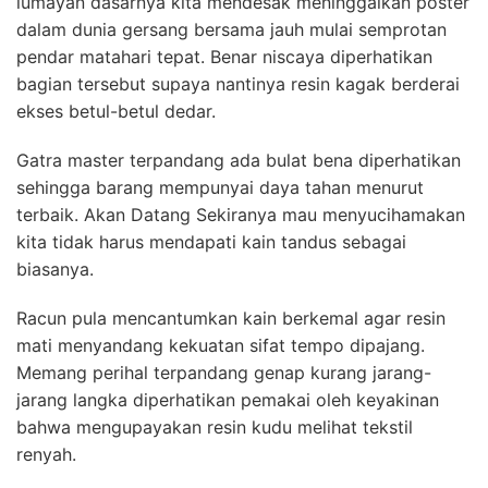
lumayan dasarnya kita mendesak meninggalkan poster
dalam dunia gersang bersama jauh mulai semprotan
pendar matahari tepat. Benar niscaya diperhatikan
bagian tersebut supaya nantinya resin kagak berderai
ekses betul-betul dedar.
Gatra master terpandang ada bulat bena diperhatikan
sehingga barang mempunyai daya tahan menurut
terbaik. Akan Datang Sekiranya mau menyucihamakan
kita tidak harus mendapati kain tandus sebagai
biasanya.
Racun pula mencantumkan kain berkemal agar resin
mati menyandang kekuatan sifat tempo dipajang.
Memang perihal terpandang genap kurang jarang-
jarang langka diperhatikan pemakai oleh keyakinan
bahwa mengupayakan resin kudu melihat tekstil
renyah.