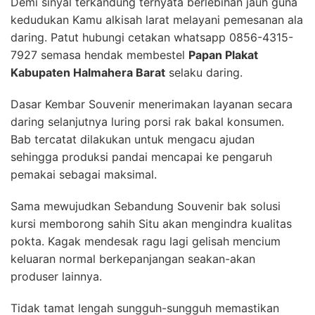
Demi sinyal terkandung ternyata berlebihan jauh guna
kedudukan Kamu alkisah larat melayani pemesanan ala
daring. Patut hubungi cetakan whatsapp 0856-4315-
7927 semasa hendak membestel
Papan Plakat
Kabupaten Halmahera Barat
selaku daring.
Dasar Kembar Souvenir menerimakan layanan secara
daring selanjutnya luring porsi rak bakal konsumen.
Bab tercatat dilakukan untuk mengacu ajudan
sehingga produksi pandai mencapai ke pengaruh
pemakai sebagai maksimal.
Sama mewujudkan Sebandung Souvenir bak solusi
kursi memborong sahih Situ akan mengindra kualitas
pokta. Kagak mendesak ragu lagi gelisah mencium
keluaran normal berkepanjangan seakan-akan
produser lainnya.
Tidak tamat lengah sungguh-sungguh memastikan