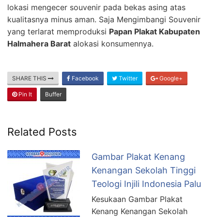
lokasi mengecer souvenir pada bekas asing atas
kualitasnya minus aman. Saja Mengimbangi Souvenir
yang terlarat memproduksi
Papan Plakat Kabupaten
Halmahera Barat
alokasi konsumennya.
SHARE THIS
Facebook
Twitter
Google+
Pin It
Buffer
Related Posts
Gambar Plakat Kenang
Kenangan Sekolah Tinggi
Teologi Injili Indonesia Palu
Kesukaan Gambar Plakat
Kenang Kenangan Sekolah