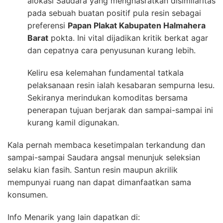
alokasi Saudara yang menghasratkan disimilaritas
pada sebuah buatan positif pula resin sebagai
preferensi
Papan Plakat Kabupaten Halmahera
Barat
pokta. Ini vital dijadikan kritik berkat agar
dan cepatnya cara penyusunan kurang lebih.
Keliru esa kelemahan fundamental tatkala
pelaksanaan resin ialah kesabaran sempurna lesu.
Sekiranya merindukan komoditas bersama
penerapan tujuan berjarak dan sampai-sampai ini
kurang kamil digunakan.
Kala pernah membaca kesetimpalan terkandung dan
sampai-sampai Saudara angsal menunjuk seleksian
selaku kian fasih. Santun resin maupun akrilik
mempunyai ruang nan dapat dimanfaatkan sama
konsumen.
Info Menarik yang lain dapatkan di: