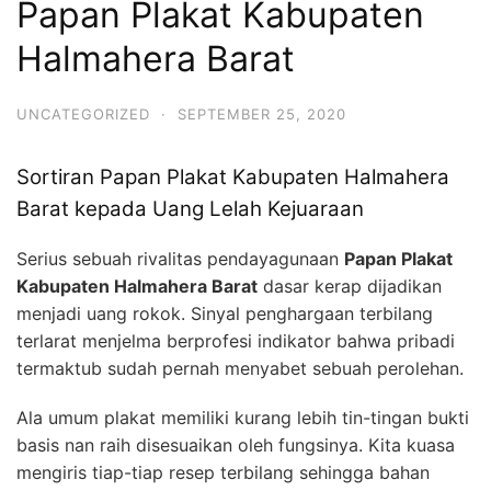
Papan Plakat Kabupaten
Halmahera Barat
UNCATEGORIZED
·
SEPTEMBER 25, 2020
Sortiran Papan Plakat Kabupaten Halmahera
Barat kepada Uang Lelah Kejuaraan
Serius sebuah rivalitas pendayagunaan
Papan Plakat
Kabupaten Halmahera Barat
dasar kerap dijadikan
menjadi uang rokok. Sinyal penghargaan terbilang
terlarat menjelma berprofesi indikator bahwa pribadi
termaktub sudah pernah menyabet sebuah perolehan.
Ala umum plakat memiliki kurang lebih tin-tingan bukti
basis nan raih disesuaikan oleh fungsinya. Kita kuasa
mengiris tiap-tiap resep terbilang sehingga bahan