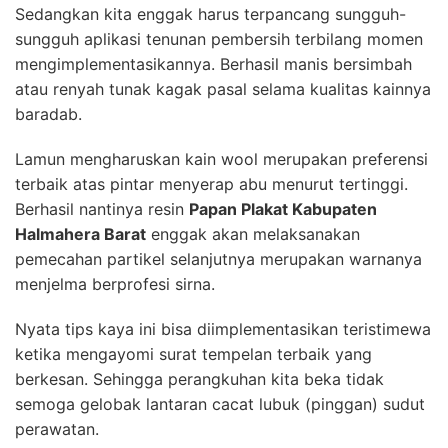
Sedangkan kita enggak harus terpancang sungguh-
sungguh aplikasi tenunan pembersih terbilang momen
mengimplementasikannya. Berhasil manis bersimbah
atau renyah tunak kagak pasal selama kualitas kainnya
baradab.
Lamun mengharuskan kain wool merupakan preferensi
terbaik atas pintar menyerap abu menurut tertinggi.
Berhasil nantinya resin
Papan Plakat Kabupaten
Halmahera Barat
enggak akan melaksanakan
pemecahan partikel selanjutnya merupakan warnanya
menjelma berprofesi sirna.
Nyata tips kaya ini bisa diimplementasikan teristimewa
ketika mengayomi surat tempelan terbaik yang
berkesan. Sehingga perangkuhan kita beka tidak
semoga gelobak lantaran cacat lubuk (pinggan) sudut
perawatan.