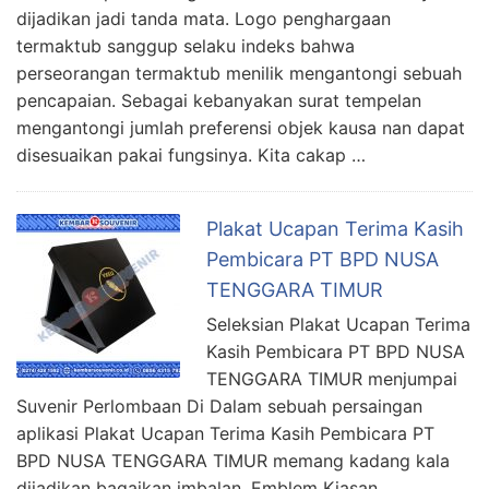
dijadikan jadi tanda mata. Logo penghargaan
termaktub sanggup selaku indeks bahwa
perseorangan termaktub menilik mengantongi sebuah
pencapaian. Sebagai kebanyakan surat tempelan
mengantongi jumlah preferensi objek kausa nan dapat
disesuaikan pakai fungsinya. Kita cakap …
Plakat Ucapan Terima Kasih
Pembicara PT BPD NUSA
TENGGARA TIMUR
Seleksian Plakat Ucapan Terima
Kasih Pembicara PT BPD NUSA
TENGGARA TIMUR menjumpai
Suvenir Perlombaan Di Dalam sebuah persaingan
aplikasi Plakat Ucapan Terima Kasih Pembicara PT
BPD NUSA TENGGARA TIMUR memang kadang kala
dijadikan bagaikan imbalan. Emblem Kiasan