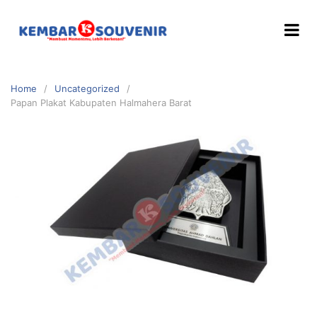
Home
Uncategorized
Papan Plakat Kabupaten Halmahera Barat