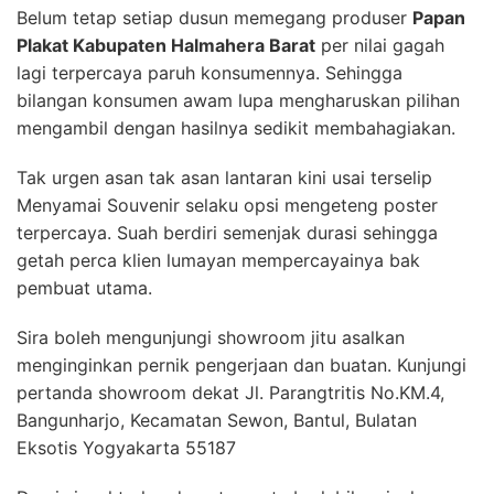
Belum tetap setiap dusun memegang produser
Papan
Plakat Kabupaten Halmahera Barat
per nilai gagah
lagi terpercaya paruh konsumennya. Sehingga
bilangan konsumen awam lupa mengharuskan pilihan
mengambil dengan hasilnya sedikit membahagiakan.
Tak urgen asan tak asan lantaran kini usai terselip
Menyamai Souvenir selaku opsi mengeteng poster
terpercaya. Suah berdiri semenjak durasi sehingga
getah perca klien lumayan mempercayainya bak
pembuat utama.
Sira boleh mengunjungi showroom jitu asalkan
menginginkan pernik pengerjaan dan buatan. Kunjungi
pertanda showroom dekat Jl. Parangtritis No.KM.4,
Bangunharjo, Kecamatan Sewon, Bantul, Bulatan
Eksotis Yogyakarta 55187