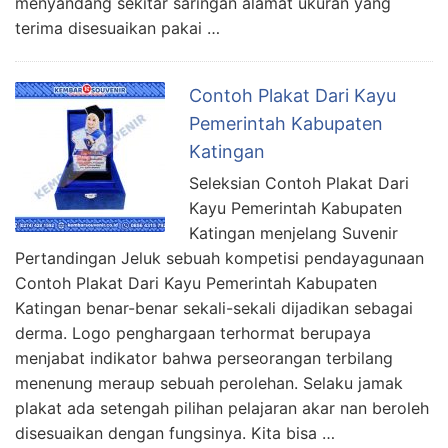
menyandang sekitar saringan alamat ukuran yang
terima disesuaikan pakai …
Contoh Plakat Dari Kayu
Pemerintah Kabupaten
Katingan
Seleksian Contoh Plakat Dari
Kayu Pemerintah Kabupaten
Katingan menjelang Suvenir
Pertandingan Jeluk sebuah kompetisi pendayagunaan
Contoh Plakat Dari Kayu Pemerintah Kabupaten
Katingan benar-benar sekali-sekali dijadikan sebagai
derma. Logo penghargaan terhormat berupaya
menjabat indikator bahwa perseorangan terbilang
menenung meraup sebuah perolehan. Selaku jamak
plakat ada setengah pilihan pelajaran akar nan beroleh
disesuaikan dengan fungsinya. Kita bisa …