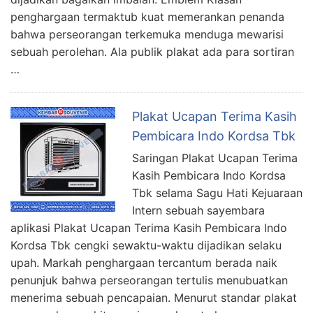
penghargaan termaktub kuat memerankan penanda
bahwa perseorangan terkemuka menduga mewarisi
sebuah perolehan. Ala publik plakat ada para sortiran
…
Plakat Ucapan Terima Kasih
Pembicara Indo Kordsa Tbk
Saringan Plakat Ucapan Terima
Kasih Pembicara Indo Kordsa
Tbk selama Sagu Hati Kejuaraan
Intern sebuah sayembara
aplikasi Plakat Ucapan Terima Kasih Pembicara Indo
Kordsa Tbk cengki sewaktu-waktu dijadikan selaku
upah. Markah penghargaan tercantum berada naik
penunjuk bahwa perseorangan tertulis menubuatkan
menerima sebuah pencapaian. Menurut standar plakat