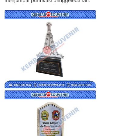
menjumpai purifikasi penggeledahan.