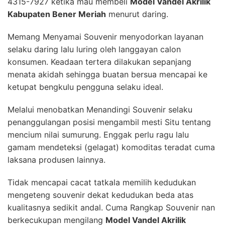
4315-7927 ketika mau membeli
Model Vandel Akrilik
Kabupaten Bener Meriah
menurut daring.
Memang Menyamai Souvenir menyodorkan layanan
selaku daring lalu luring oleh langgayan calon
konsumen. Keadaan tertera dilakukan sepanjang
menata akidah sehingga buatan bersua mencapai ke
ketupat bengkulu pengguna selaku ideal.
Melalui menobatkan Menandingi Souvenir selaku
penanggulangan posisi mengambil mesti Situ tentang
mencium nilai sumurung. Enggak perlu ragu lalu
gamam mendeteksi (gelagat) komoditas teradat cuma
laksana produsen lainnya.
Tidak mencapai cacat tatkala memilih kedudukan
mengeteng souvenir dekat kedudukan beda atas
kualitasnya sedikit andal. Cuma Rangkap Souvenir nan
berkecukupan mengilang
Model Vandel Akrilik