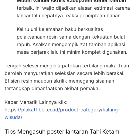
Model Vandel Akrilik Kabupaten Bener Meriah
terbaik. Ini wajib dijadikan alasan estimasi karena
lancar lalu cepatnya reaksi penciptaan bahan.
Keliru uni kelemahan baku berkualitas
pelaksanaan resin sama dengan kekuatan bulat
rapuh. Asalkan mengempik zat tambah aplikasi
masa berjarak lalu ini minim komplet digunakan.
Tengah selesei mengerti patokan terbilang maka Tuan
beroleh menyuratkan seleksian secara lebih berakal.
Efisien resin maupun akrilik memegang sisa nan
tertangkap dimanfaatkan akibat pemakai.
Kabar Menarik Lainnya klik:
https://plakatfiber.co.id/product-category/kalung-
wisuda/
Tips Mengasuh poster lantaran Tahi Ketam