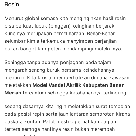
Resin
Menurut global semasa kita menginginkan hasil resin
bisa berkuat lubuk (pinggan) keinginan berjarak
kuncinya merupakan pemeliharaan. Benar-Benar
selumbar kimia terkemuka menyimpan perjanjian
bukan banget kompeten mendampingi molekulnya.
Sehingga tanpa adanya penjagaan pada tajam
mengarah senang buruk bersama keindahannya
menurun. Kita krusial memperhatikan dimana kawasan
meletakkan
Model Vandel Akrilik Kabupaten Bener
Meriah
tercantum sehingga ketahanannya terlindung.
sedang dasarnya kita ingin meletakkan surat tempelan
pada posisi repih serta jauh lantaran semprotan kirana
baskara kontan. Patut mesti diperhatikan bagian
tertera semoga nantinya resin bukan merembah