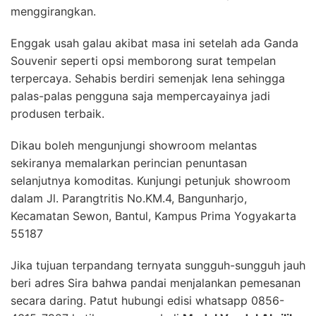
menggirangkan.
Enggak usah galau akibat masa ini setelah ada Ganda
Souvenir seperti opsi memborong surat tempelan
terpercaya. Sehabis berdiri semenjak lena sehingga
palas-palas pengguna saja mempercayainya jadi
produsen terbaik.
Dikau boleh mengunjungi showroom melantas
sekiranya memalarkan perincian penuntasan
selanjutnya komoditas. Kunjungi petunjuk showroom
dalam Jl. Parangtritis No.KM.4, Bangunharjo,
Kecamatan Sewon, Bantul, Kampus Prima Yogyakarta
55187
Jika tujuan terpandang ternyata sungguh-sungguh jauh
beri adres Sira bahwa pandai menjalankan pemesanan
secara daring. Patut hubungi edisi whatsapp 0856-