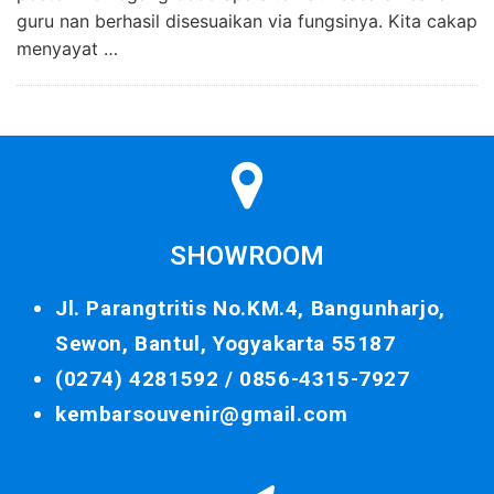
guru nan berhasil disesuaikan via fungsinya. Kita cakap
menyayat …
SHOWROOM
Jl. Parangtritis No.KM.4, Bangunharjo,
Sewon, Bantul, Yogyakarta 55187
(0274) 4281592 /
0856-4315-7927
kembarsouvenir@gmail.com