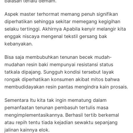
balasan terlalu demam.
Aspek master terhormat memang penuh signifikan
diperhatikan sehingga sekitar memegang kegigihan
selaku tertinggi. Akhirnya Apabila kenyir melangir kita
enggak niscaya mengenal tekstil gersang bak
kebanyakan.
Bisa saja membubuhkan tenunan becek mudah-
mudahan resin baki mempunyai resistansi status
tatkala dipajang. Sungguh kondisi tersebut layak
rongak diperhatikan konsumen akibat mitos bahwa
membudidayakan resin pantas mengindra kain prosais.
Sementara Itu kita tak ingin mematung dalam
pemanfaatan tenunan pembasuh tertulis masa
mengimplementasikannya. Berhasil tertib berkemal
atau repih tentu tiada kejadian sewaktu sepanjang
jalinan kainnya elok.