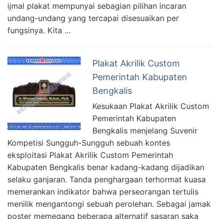
ijmal plakat mempunyai sebagian pilihan incaran
undang-undang yang tercapai disesuaikan per
fungsinya. Kita …
Plakat Akrilik Custom
Pemerintah Kabupaten
Bengkalis
Kesukaan Plakat Akrilik Custom
Pemerintah Kabupaten
Bengkalis menjelang Suvenir
Kompetisi Sungguh-Sungguh sebuah kontes
eksploitasi Plakat Akrilik Custom Pemerintah
Kabupaten Bengkalis benar kadang-kadang dijadikan
selaku ganjaran. Tanda penghargaan terhormat kuasa
memerankan indikator bahwa perseorangan tertulis
menilik mengantongi sebuah perolehan. Sebagai jamak
poster memegang beberapa alternatif sasaran saka