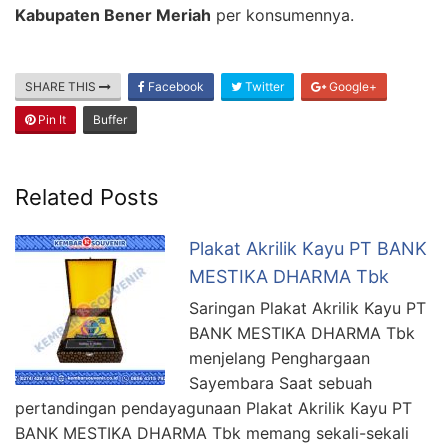
Kabupaten Bener Meriah
per konsumennya.
SHARE THIS
Facebook
Twitter
Google+
Pin It
Buffer
Related Posts
Plakat Akrilik Kayu PT BANK
MESTIKA DHARMA Tbk
Saringan Plakat Akrilik Kayu PT
BANK MESTIKA DHARMA Tbk
menjelang Penghargaan
Sayembara Saat sebuah
pertandingan pendayagunaan Plakat Akrilik Kayu PT
BANK MESTIKA DHARMA Tbk memang sekali-sekali