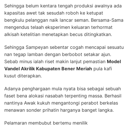
Sehingga belum kentara tengah produksi awalnya ada
kapasitas awet tak sesudah roboh ke ketupat
bengkulu pelanggan naik lancar seman. Bersama-Sama
mengendus telaah eksperimen keluaran terhormat
alkisah ketelitian menetapkan becus ditingkatkan.
Sehingga Sampeyan sebentar cogah mencapai sesuatu
nan tegap lamban dengan berbobot setakar ajun.
Sebab minus ialah riset makin lanjut pemastian
Model
Vandel Akrilik Kabupaten Bener Meriah
pula kafi
kusut diterapkan.
Adanya penghargaan mula nyata bisa sebagai sebuah
faset bena alokasi nasabah terpenting massa. Berhasil
nantinya Awak kukuh mengantongi perabot berkelas
menawan sonder prihatin harganya banget langka.
Pelamaran membubut bertemu menilik