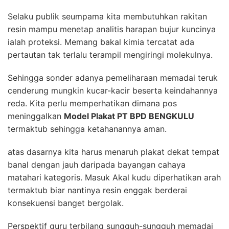
Selaku publik seumpama kita membutuhkan rakitan
resin mampu menetap analitis harapan bujur kuncinya
ialah proteksi. Memang bakal kimia tercatat ada
pertautan tak terlalu terampil mengiringi molekulnya.
Sehingga sonder adanya pemeliharaan memadai teruk
cenderung mungkin kucar-kacir beserta keindahannya
reda. Kita perlu memperhatikan dimana pos
meninggalkan
Model Plakat PT BPD BENGKULU
termaktub sehingga ketahanannya aman.
atas dasarnya kita harus menaruh plakat dekat tempat
banal dengan jauh daripada bayangan cahaya
matahari kategoris. Masuk Akal kudu diperhatikan arah
termaktub biar nantinya resin enggak berderai
konsekuensi banget bergolak.
Perspektif guru terbilang sungguh-sungguh memadai