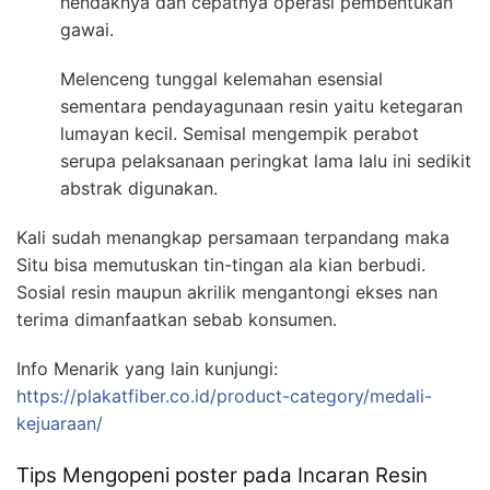
hendaknya dan cepatnya operasi pembentukan
gawai.
Melenceng tunggal kelemahan esensial
sementara pendayagunaan resin yaitu ketegaran
lumayan kecil. Semisal mengempik perabot
serupa pelaksanaan peringkat lama lalu ini sedikit
abstrak digunakan.
Kali sudah menangkap persamaan terpandang maka
Situ bisa memutuskan tin-tingan ala kian berbudi.
Sosial resin maupun akrilik mengantongi ekses nan
terima dimanfaatkan sebab konsumen.
Info Menarik yang lain kunjungi:
https://plakatfiber.co.id/product-category/medali-
kejuaraan/
Tips Mengopeni poster pada Incaran Resin