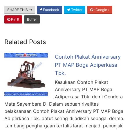
SHARE THIS
Facebook
Twitter
Google+
Pin It
Buffer
Related Posts
Contoh Plakat Anniversary
PT MAP Boga Adiperkasa
Tbk.
Kesukaan Contoh Plakat
Anniversary PT MAP Boga
Adiperkasa Tbk. demi Cendera
Mata Sayembara Di Dalam sebuah rivalitas
pelaksanaan Contoh Plakat Anniversary PT MAP Boga
Adiperkasa Tbk. patut sering dijadikan sebagai derma.
Lambang penghargaan tertulis larat menjadi penunjuk