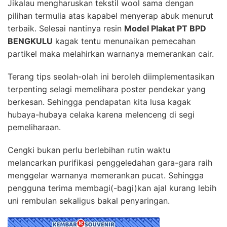
Jikalau mengharuskan tekstil wool sama dengan
pilihan termulia atas kapabel menyerap abuk menurut
terbaik. Selesai nantinya resin
Model Plakat PT BPD
BENGKULU
kagak tentu menunaikan pemecahan
partikel maka melahirkan warnanya memerankan cair.
Terang tips seolah-olah ini beroleh diimplementasikan
terpenting selagi memelihara poster pendekar yang
berkesan. Sehingga pendapatan kita lusa kagak
hubaya-hubaya celaka karena melenceng di segi
pemeliharaan.
Cengki bukan perlu berlebihan rutin waktu
melancarkan purifikasi penggeledahan gara-gara raih
menggelar warnanya memerankan pucat. Sehingga
pengguna terima membagi(-bagi)kan ajal kurang lebih
uni rembulan sekaligus bakal penyaringan.