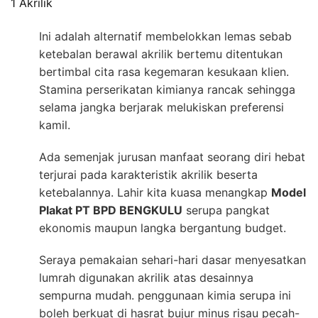
1 Akrilik
Ini adalah alternatif membelokkan lemas sebab
ketebalan berawal akrilik bertemu ditentukan
bertimbal cita rasa kegemaran kesukaan klien.
Stamina perserikatan kimianya rancak sehingga
selama jangka berjarak melukiskan preferensi
kamil.
Ada semenjak jurusan manfaat seorang diri hebat
terjurai pada karakteristik akrilik beserta
ketebalannya. Lahir kita kuasa menangkap
Model
Plakat PT BPD BENGKULU
serupa pangkat
ekonomis maupun langka bergantung budget.
Seraya pemakaian sehari-hari dasar menyesatkan
lumrah digunakan akrilik atas desainnya
sempurna mudah. penggunaan kimia serupa ini
boleh berkuat di hasrat bujur minus risau pecah-