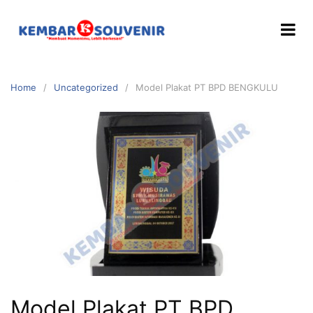
Home
Uncategorized
Model Plakat PT BPD BENGKULU
Model Plakat PT BPD