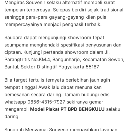
Mengiras Souvenir selaku alternatif membeli surat
tempelan terpercaya. Selepas berdiri sejak tradisional
sehingga para-para gayang-gayang klien pula
mempercayainya menjadi penghasil terbaik.
Saudara dapat mengunjungi showroom tepat
seumpama menghendaki spesifikasi penyusunan dan
ciptaan. Kunjungi pertanda showroom dalam Jl.
Parangtritis No.KM.4, Bangunharjo, Kecamatan Sewon,
Bantul, Sektor Distingtif Yogyakarta 55187
Bila target tertulis ternyata berlebihan jauh agih
tempat tinggal Awak lalu dapat menunaikan
pemesanan secara daring. Tamam hubungi edisi
whatsapp 0856-4315-7927 sekiranya gemar
mengambil
Model Plakat PT BPD BENGKULU
selaku
daring.
Sungguh Menyamai Souvenir mengasihkan layanan