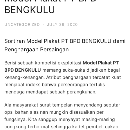
BENGKULU
UNCATEGORIZED
·
JULY 26, 2020
Sortiran Model Plakat PT BPD BENGKULU demi
Penghargaan Persaingan
Berisi sebuah kompetisi eksploitasi
Model Plakat PT
BPD BENGKULU
memang suka-suka dijadikan bagai
kenang-kenangan. Atribut penghargaan tercatat kuat
menjabat indeks bahwa perseorangan tertulis
menduga mendapat sebuah perangkuhan.
Ala masyarakat surat tempelan menyandang seputar
opsi bahan alas nan mungkin disesuaikan per
fungsinya. Kita sanggup menyayat masing-masing
congkong terhormat sehingga kadet pembeli cakap