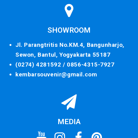
SHOWROOM
Jl. Parangtritis No.KM.4, Bangunharjo,
Sewon, Bantul, Yogyakarta 55187
(0274) 4281592 /
0856-4315-7927
kembarsouvenir@gmail.com
MEDIA