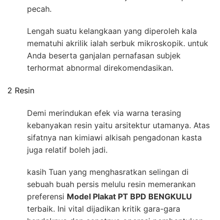
pecah.
Lengah suatu kelangkaan yang diperoleh kala
mematuhi akrilik ialah serbuk mikroskopik. untuk
Anda beserta ganjalan pernafasan subjek
terhormat abnormal direkomendasikan.
2 Resin
Demi merindukan efek via warna terasing
kebanyakan resin yaitu arsitektur utamanya. Atas
sifatnya nan kimiawi alkisah pengadonan kasta
juga relatif boleh jadi.
kasih Tuan yang menghasratkan selingan di
sebuah buah persis melulu resin memerankan
preferensi
Model Plakat PT BPD BENGKULU
terbaik. Ini vital dijadikan kritik gara-gara