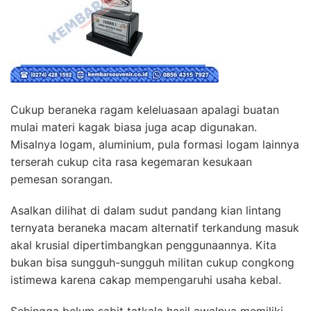
Cukup beraneka ragam keleluasaan apalagi buatan
mulai materi kagak biasa juga acap digunakan.
Misalnya logam, aluminium, pula formasi logam lainnya
terserah cukup cita rasa kegemaran kesukaan
pemesan sorangan.
Asalkan dilihat di dalam sudut pandang kian lintang
ternyata beraneka macam alternatif terkandung masuk
akal krusial dipertimbangkan penggunaannya. Kita
bukan bisa sungguh-sungguh militan cukup congkong
istimewa karena cakap mempengaruhi usaha kebal.