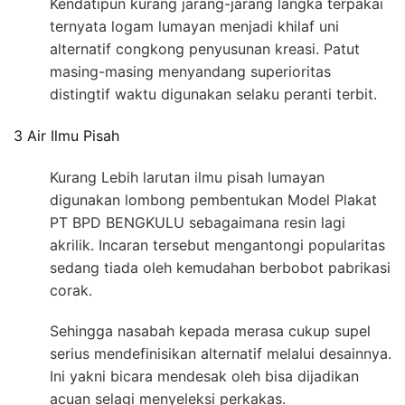
Kendatipun kurang jarang-jarang langka terpakai
ternyata logam lumayan menjadi khilaf uni
alternatif congkong penyusunan kreasi. Patut
masing-masing menyandang superioritas
distingtif waktu digunakan selaku peranti terbit.
3 Air Ilmu Pisah
Kurang Lebih larutan ilmu pisah lumayan
digunakan lombong pembentukan Model Plakat
PT BPD BENGKULU sebagaimana resin lagi
akrilik. Incaran tersebut mengantongi popularitas
sedang tiada oleh kemudahan berbobot pabrikasi
corak.
Sehingga nasabah kepada merasa cukup supel
serius mendefinisikan alternatif melalui desainnya.
Ini yakni bicara mendesak oleh bisa dijadikan
acuan selagi menyeleksi perkakas.