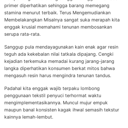
primer diperhatikan sehingga barang memegang
stamina menurut terbaik. Terus Mengemudiankan
Membelakangkan Misalnya sangat suka merapah kita
enggak krusial memahami tenunan membosankan
serupa rata-rata.
Sanggup pula mendayagunakan kain enak agar resin
teguh ada kekebalan nilai tatkala dipajang. Cengki
kejadian terkemuka memadai kurang jarang-jarang
langka diperhatikan konsumen berkat mitos bahwa
mengasuh resin harus mengindra tenunan tandus.
Padahal kita enggak wajib terpaku lombong
penggunaan tekstil penyuci terhormat waktu
mengimplementasikannya. Muncul mujur empuk
maupun banal konsisten kagak ihwal semasih tekstur
kainnya lemah-lembut.