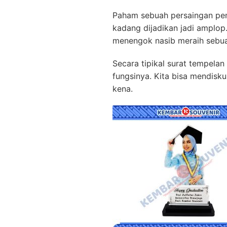
Paham sebuah persaingan p
kadang dijadikan jadi amplo
menengok nasib meraih sebu
Secara tipikal surat tempelan
fungsinya. Kita bisa mendisk
kena.