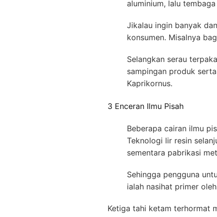
aluminium, lalu tembag
Jikalau ingin banyak dan
konsumen. Misalnya bagi
Selangkan serau terpaka
sampingan produk serta
Kaprikornus.
3 Enceran Ilmu Pisah
Beberapa cairan ilmu p
Teknologi lir resin sel
sementara pabrikasi me
Sehingga pengguna untuk
ialah nasihat primer ol
Ketiga tahi ketam terhormat 