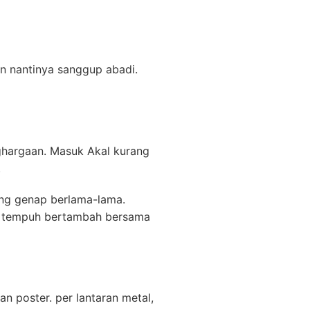
n nantinya sanggup abadi.
nghargaan. Masuk Akal kurang
.
ing genap berlama-lama.
i tempuh bertambah bersama
 poster. per lantaran metal,