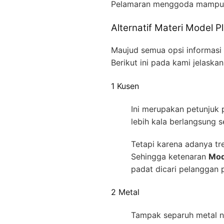
Pelamaran menggoda mampu
Alternatif Materi Model 
Maujud semua opsi informasi 
Berikut ini pada kami jelaska
1 Kusen
Ini merupakan petunjuk 
lebih kala berlangsung 
Tetapi karena adanya tr
Sehingga ketenaran
Mod
padat dicari pelanggan p
2 Metal
Tampak separuh metal na