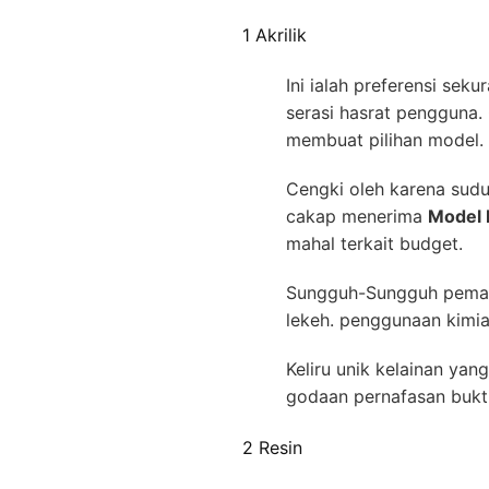
1 Akrilik
Ini ialah preferensi sek
serasi hasrat pengguna.
membuat pilihan model.
Cengki oleh karena sudut
cakap menerima
Model 
mahal terkait budget.
Sungguh-Sungguh pemaka
lekeh. penggunaan kimia 
Keliru unik kelainan yan
godaan pernafasan bukt
2 Resin