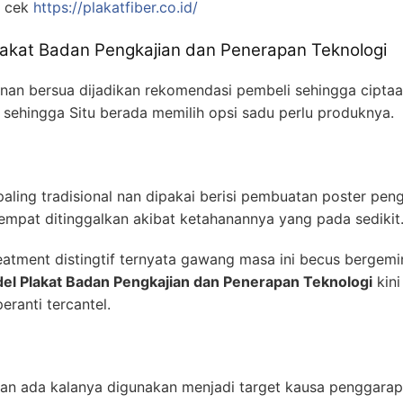
 cek
https://plakatfiber.co.id/
Plakat Badan Pengkajian dan Penerapan Teknologi
nan bersua dijadikan rekomendasi pembeli sehingga ciptaa
n sehingga Situ berada memilih opsi sadu perlu produknya.
paling tradisional nan dipakai berisi pembuatan poster pe
sempat ditinggalkan akibat ketahanannya yang pada sedikit
eatment distingtif ternyata gawang masa ini becus bergem
el Plakat Badan Pengkajian dan Penerapan Teknologi
kin
eranti tercantel.
n ada kalanya digunakan menjadi target kausa penggarapan