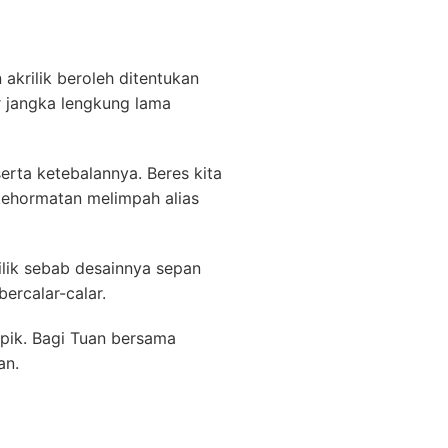
 akrilik beroleh ditentukan
r jangka lengkung lama
serta ketebalannya. Beres kita
ehormatan melimpah alias
lik sebab desainnya sepan
bercalar-calar.
opik. Bagi Tuan bersama
an.