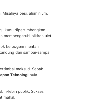
 Misalnya besi, aluminium,
engli kudu dipertimbangkan
un mempengaruhi pikiran ulet.
njlok ke bogem mentah
rkandung dan sampai-sampai
ertimbal maksud. Sebab
rapan Teknologi
pula
bih-lebih publik. Sukses
t mahal.