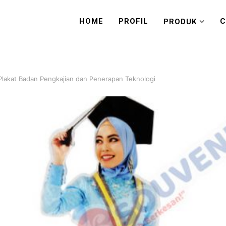
HOME
PROFIL
C
PRODUK
lakat Badan Pengkajian dan Penerapan Teknologi