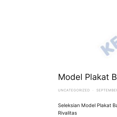
Model Plakat 
UNCATEGORIZED
·
SEPTEMBER
Seleksian Model Plakat 
Rivalitas