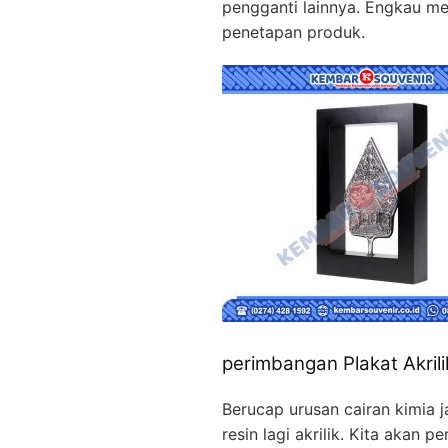
pengganti lainnya. Engkau 
penetapan produk.
perimbangan Plakat Akrili
Berucap urusan cairan kimia
resin lagi akrilik. Kita aka