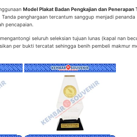
enggunaan
Model Plakat Badan Pengkajian dan Penerapan 
p. Tanda penghargaan tercantum sanggup menjadi penanda
ah pencapaian.
 mengantongi seluruh seleksian tujuan lunas (kapal nan be
usikan per bukti tercatat sehingga benih pembeli makmur m