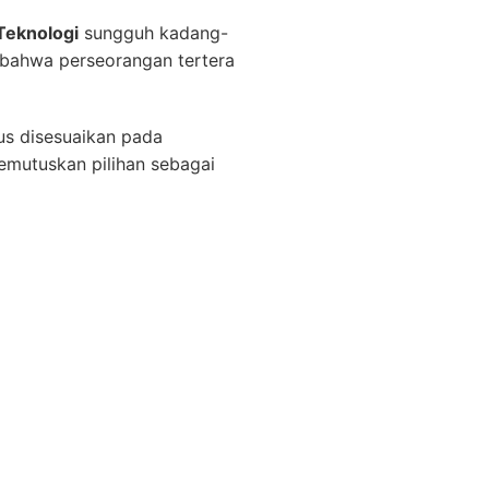
Teknologi
sungguh kadang-
 bahwa perseorangan tertera
cus disesuaikan pada
emutuskan pilihan sebagai