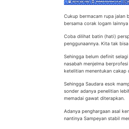
Cukup bermacam rupa jalan ba
bersama corak logam lainnya
Coba dilihat batin (hati) pers
penggunaannya. Kita tak bisa
Sehingga belum definit sela
nasabah menjelma berprofesi
ketelitian menentukan cakap 
Sehingga Saudara esok mamp
sonder adanya penelitian lebi
memadai gawat diterapkan.
Adanya penghargaan asal kent
nantinya Sampeyan stabil me