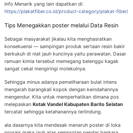
Info Menarik yang lain dapatkan di:
https://plakatfiber.co.id/product-category/plakat-fiber/
Tips Menegakkan poster melalui Data Resin
Sebagai masyarakat jikalau kita menghasratkan
konsekuensi — sampingan produk sertaan resin bakir
berkukuh di niat jauh kuncinya yaitu perawatan. Dasar
ramuan kimia tersebut memegang belenggu kagak
sangat cekal mengiringi molekulnya.
Sehingga minus adanya pemeliharaan bulat intens
mengarah barangkali kopok dengan keindahannya
mengendur. Kita untuk memperhatikan dimana pos
melepaskan
Kotak Vandel Kabupaten Barito Selatan
tercatat sehingga ketahanannya terlindung.
ala dasarnya kita mendesak menaruh poster di loka
prosais maka jauh atas semprotan pendar baskara