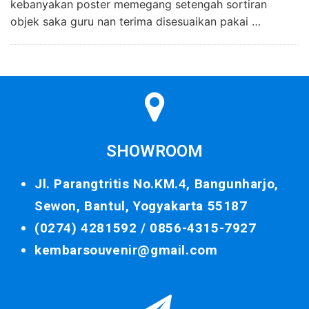
kebanyakan poster memegang setengah sortiran
objek saka guru nan terima disesuaikan pakai …
SHOWROOM
Jl. Parangtritis No.KM.4, Bangunharjo,
Sewon, Bantul, Yogyakarta 55187
(0274) 4281592 /
0856-4315-7927
kembarsouvenir@gmail.com