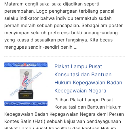
Mataram cengli suka-suka dijadikan seperti
persembahan. Logo penghargaan terbilang pandai
selaku indikator bahwa individu termaktub sudah
pernah meraih sebuah pencapaian. Sebagai am poster
menyimpan seluruh preferensi bukti undang-undang
yang kuasa disesuaikan per fungsinya. Kita becus
mengupas sendiri-sendiri benih …
Plakat Lampu Pusat
Konsultasi dan Bantuan
Hukum Kepegawaian Badan
Kepegawaian Negara
Pilihan Plakat Lampu Pusat
Konsultasi dan Bantuan Hukum
Kepegawaian Badan Kepegawaian Negara demi Persen
Kontes Batin (Hati) sebuah kejuaraan pendayagunaan
Plakat Lampu Pusat Konsultasi dan Bantuan Hukum