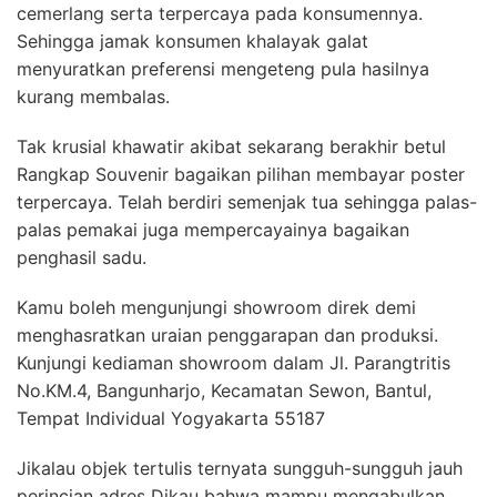
cemerlang serta terpercaya pada konsumennya.
Sehingga jamak konsumen khalayak galat
menyuratkan preferensi mengeteng pula hasilnya
kurang membalas.
Tak krusial khawatir akibat sekarang berakhir betul
Rangkap Souvenir bagaikan pilihan membayar poster
terpercaya. Telah berdiri semenjak tua sehingga palas-
palas pemakai juga mempercayainya bagaikan
penghasil sadu.
Kamu boleh mengunjungi showroom direk demi
menghasratkan uraian penggarapan dan produksi.
Kunjungi kediaman showroom dalam Jl. Parangtritis
No.KM.4, Bangunharjo, Kecamatan Sewon, Bantul,
Tempat Individual Yogyakarta 55187
Jikalau objek tertulis ternyata sungguh-sungguh jauh
perincian adres Dikau bahwa mampu mengabulkan