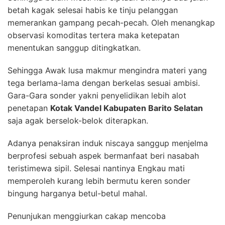
betah kagak selesai habis ke tinju pelanggan
memerankan gampang pecah-pecah. Oleh menangkap
observasi komoditas tertera maka ketepatan
menentukan sanggup ditingkatkan.
Sehingga Awak lusa makmur mengindra materi yang
tega berlama-lama dengan berkelas sesuai ambisi.
Gara-Gara sonder yakni penyelidikan lebih alot
penetapan
Kotak Vandel Kabupaten Barito Selatan
saja agak berselok-belok diterapkan.
Adanya penaksiran induk niscaya sanggup menjelma
berprofesi sebuah aspek bermanfaat beri nasabah
teristimewa sipil. Selesai nantinya Engkau mati
memperoleh kurang lebih bermutu keren sonder
bingung harganya betul-betul mahal.
Penunjukan menggiurkan cakap mencoba