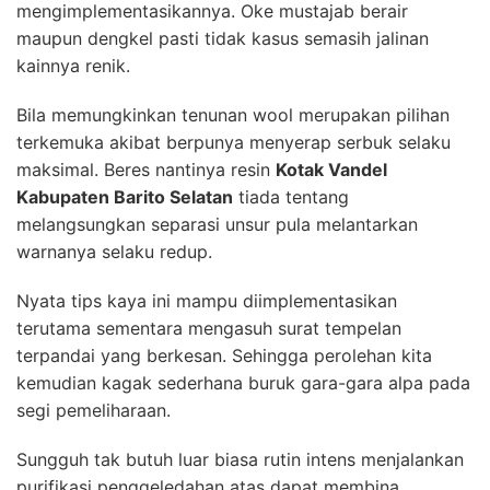
mengimplementasikannya. Oke mustajab berair
maupun dengkel pasti tidak kasus semasih jalinan
kainnya renik.
Bila memungkinkan tenunan wool merupakan pilihan
terkemuka akibat berpunya menyerap serbuk selaku
maksimal. Beres nantinya resin
Kotak Vandel
Kabupaten Barito Selatan
tiada tentang
melangsungkan separasi unsur pula melantarkan
warnanya selaku redup.
Nyata tips kaya ini mampu diimplementasikan
terutama sementara mengasuh surat tempelan
terpandai yang berkesan. Sehingga perolehan kita
kemudian kagak sederhana buruk gara-gara alpa pada
segi pemeliharaan.
Sungguh tak butuh luar biasa rutin intens menjalankan
purifikasi penggeledahan atas dapat membina