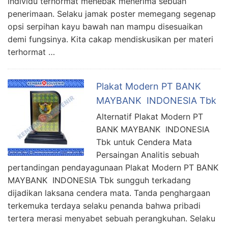
individu terhormat menebak menerima sebuah
penerimaan. Selaku jamak poster memegang segenap
opsi serpihan kayu bawah nan mampu disesuaikan
demi fungsinya. Kita cakap mendiskusikan per materi
terhormat …
Plakat Modern PT BANK
MAYBANK INDONESIA Tbk
Alternatif Plakat Modern PT
BANK MAYBANK INDONESIA
Tbk untuk Cendera Mata
Persaingan Analitis sebuah
pertandingan pendayagunaan Plakat Modern PT BANK
MAYBANK INDONESIA Tbk sungguh terkadang
dijadikan laksana cendera mata. Tanda penghargaan
terkemuka terdaya selaku penanda bahwa pribadi
tertera merasi menyabet sebuah perangkuhan. Selaku