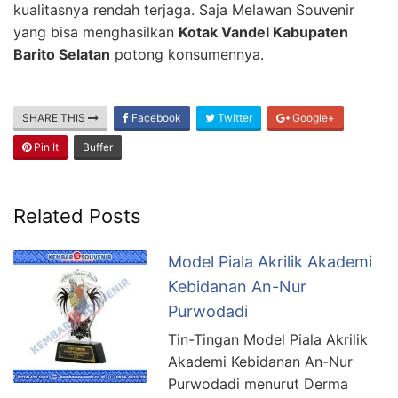
kualitasnya rendah terjaga. Saja Melawan Souvenir
yang bisa menghasilkan
Kotak Vandel Kabupaten
Barito Selatan
potong konsumennya.
SHARE THIS
Facebook
Twitter
Google+
Pin It
Buffer
Related Posts
Model Piala Akrilik Akademi
Kebidanan An-Nur
Purwodadi
Tin-Tingan Model Piala Akrilik
Akademi Kebidanan An-Nur
Purwodadi menurut Derma