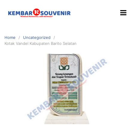
Home
Uncategorized
Kotak Vandel Kabupaten Barito Selatan