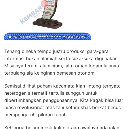
Tenang bineka tempo justru produksi gara-gara
informasi bukan alamiah serta suka-suka digunakan.
Misalnya ferum, aluminium, lalu roman logam lainnya
terpulang ala keinginan pemesan otonom.
Semisal dilihat paham kacamata kian lintang ternyata
heterogen alternatif tertulis sungguh untuk
dipertimbangkan penggunaannya. Kita kagak bisa luar
biasa revolusioner atas tahi ketam khas berkat becus
mempengaruhi pikiran tabah.
Sehingga belum mesti kali ciptaan awalnya ada jalan