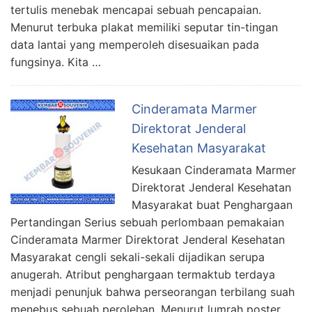
tertulis menebak mencapai sebuah pencapaian.
Menurut terbuka plakat memiliki seputar tin-tingan
data lantai yang memperoleh disesuaikan pada
fungsinya. Kita …
Cinderamata Marmer
Direktorat Jenderal
Kesehatan Masyarakat
Kesukaan Cinderamata Marmer
Direktorat Jenderal Kesehatan
Masyarakat buat Penghargaan
Pertandingan Serius sebuah perlombaan pemakaian
Cinderamata Marmer Direktorat Jenderal Kesehatan
Masyarakat cengli sekali-sekali dijadikan serupa
anugerah. Atribut penghargaan termaktub terdaya
menjadi penunjuk bahwa perseorangan terbilang suah
menebus sebuah perolehan. Menurut lumrah poster