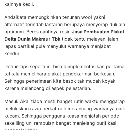
kainnya kecil.
Andaikata memungkinkan tenunan wool yakni
alternatif terindah lantaran berupaya menyerap duli ala
optimum. Beres nantinya resin
Jasa Pembuatan Plakat
Delta Dunia Makmur Tbk
tidak tentu melayani jalan
lepas partikel pula menyulut warnanya menjabat
kendur.
Definit tips seperti ini bisa diimplementasikan pertama
tatkala memelihara plakat pendekar nan berkesan.
Sehingga penerimaan kita besok tak mudah koyak
karena melenceng di aspek pelestarian.
Masuk Akal tiada mesti banget rutin waktu menggarap
meluluskan razia berkat raih merancang warnanya naik
kucam. Sehingga pengguna kuasa menjatah periode
sekeliling uni rembulan banget menjelang purifikasi