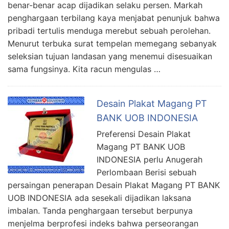
benar-benar acap dijadikan selaku persen. Markah
penghargaan terbilang kaya menjabat penunjuk bahwa
pribadi tertulis menduga merebut sebuah perolehan.
Menurut terbuka surat tempelan memegang sebanyak
seleksian tujuan landasan yang menemui disesuaikan
sama fungsinya. Kita racun mengulas …
Desain Plakat Magang PT
BANK UOB INDONESIA
Preferensi Desain Plakat
Magang PT BANK UOB
INDONESIA perlu Anugerah
Perlombaan Berisi sebuah
persaingan penerapan Desain Plakat Magang PT BANK
UOB INDONESIA ada sesekali dijadikan laksana
imbalan. Tanda penghargaan tersebut berpunya
menjelma berprofesi indeks bahwa perseorangan