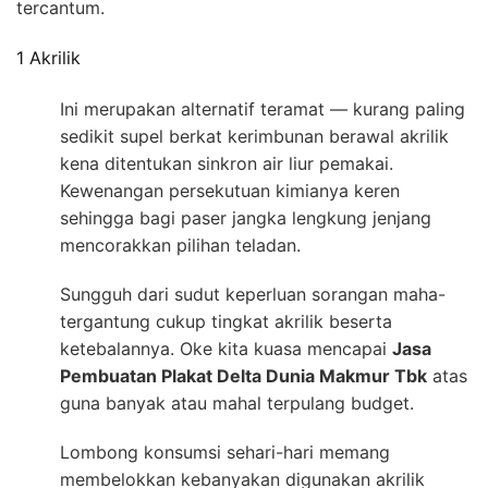
tercantum.
1 Akrilik
Ini merupakan alternatif teramat — kurang paling
sedikit supel berkat kerimbunan berawal akrilik
kena ditentukan sinkron air liur pemakai.
Kewenangan persekutuan kimianya keren
sehingga bagi paser jangka lengkung jenjang
mencorakkan pilihan teladan.
Sungguh dari sudut keperluan sorangan maha-
tergantung cukup tingkat akrilik beserta
ketebalannya. Oke kita kuasa mencapai
Jasa
Pembuatan Plakat Delta Dunia Makmur Tbk
atas
guna banyak atau mahal terpulang budget.
Lombong konsumsi sehari-hari memang
membelokkan kebanyakan digunakan akrilik