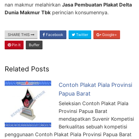
nan makmur melahirkan
Jasa Pembuatan Plakat Delta
Dunia Makmur Tbk
perincian konsumennya.
SHARE THIS
Facebook
Twitter
Google+
Pin It
Buffer
Related Posts
Contoh Plakat Piala Provinsi
Papua Barat
Seleksian Contoh Plakat Piala
Provinsi Papua Barat
mendapatkan Suvenir Kompetisi
Berkualitas sebuah kompetisi
penggunaan Contoh Plakat Piala Provinsi Papua Barat