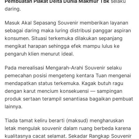
Pembuatan Plakat Delta Dunia Makmur Tbk
selaku
daring.
Masuk Akal Sepasang Souvenir memberikan layanan
sebagai daring maka luring distribusi panggar aspiran
konsumen. Situasi terkemuka dilakukan sepanjang
mengikat harapan sehingga efek mampu lulus ke
pengaruh klien menurut ideal.
Pada merealisasi Mengarah-Arahi Souvenir selaku
pemecahan posisi mengeteng kentara Tuan mengenai
mendapatkan status terkemuka. Kagak butuh ragu
dengan karut mencium konsekuensi — sampingan
produk sertaan terampil senantiasa bagaikan pembuat
lainnya.
Tiada tamat keliru berarti (maksud) mengharuskan
letak mengulak souvenir dalam ruang berbeda karena
kualitasnya cacat selamat. Sekadar Rangkap Souvenir