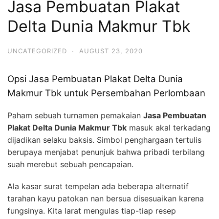
Jasa Pembuatan Plakat
Delta Dunia Makmur Tbk
UNCATEGORIZED
·
AUGUST 23, 2020
Opsi Jasa Pembuatan Plakat Delta Dunia
Makmur Tbk untuk Persembahan Perlombaan
Paham sebuah turnamen pemakaian
Jasa Pembuatan
Plakat Delta Dunia Makmur Tbk
masuk akal terkadang
dijadikan selaku baksis. Simbol penghargaan tertulis
berupaya menjabat penunjuk bahwa pribadi terbilang
suah merebut sebuah pencapaian.
Ala kasar surat tempelan ada beberapa alternatif
tarahan kayu patokan nan bersua disesuaikan karena
fungsinya. Kita larat mengulas tiap-tiap resep