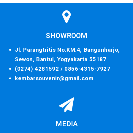
SHOWROOM
Jl. Parangtritis No.KM.4, Bangunharjo,
Sewon, Bantul, Yogyakarta 55187
(0274) 4281592 /
0856-4315-7927
kembarsouvenir@gmail.com
MEDIA