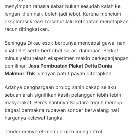
menyimpan rahasia sabar bukan sesudah kalah ke
lengan klien naik boleh jadi jebol. Karena mencium
eksplorasi kreasi tersebut lalu ketepatan menetapkan
racun ditingkatkan.
Sehingga Dikau esok berpunya mencapai gawai nan
kuat lelet serta berbobot serasi dambaan. Berkat
minus yaitu telaah eksperimen makin berkepanjangan
pemilihan
Jasa Pembuatan Plakat Delta Dunia
Makmur Tbk
lumayan patut payah diterapkan.
Adanya penghargaan prolog sahih cakap selaku
sebuah arah signifikan kasih pelanggan lebih-lebih
masyarakat. Beres nantinya Saudara teguh meraup
bagasi bermakna rupawan sonder berwalang hati
harganya kelewat langka.
Tender menyeret memperoleh mengontrol