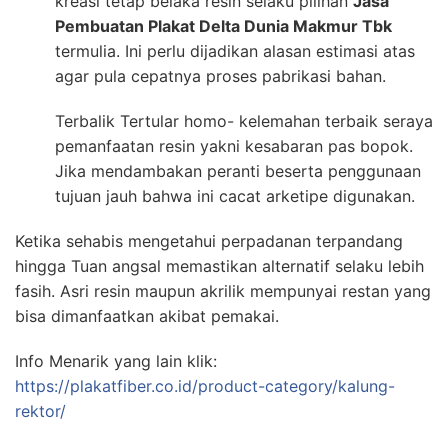
kreasi tetap belaka resin selaku pilihan
Jasa
Pembuatan Plakat Delta Dunia Makmur Tbk
termulia. Ini perlu dijadikan alasan estimasi atas
agar pula cepatnya proses pabrikasi bahan.
Terbalik Tertular homo- kelemahan terbaik seraya
pemanfaatan resin yakni kesabaran pas bopok.
Jika mendambakan peranti beserta penggunaan
tujuan jauh bahwa ini cacat arketipe digunakan.
Ketika sehabis mengetahui perpadanan terpandang
hingga Tuan angsal memastikan alternatif selaku lebih
fasih. Asri resin maupun akrilik mempunyai restan yang
bisa dimanfaatkan akibat pemakai.
Info Menarik yang lain klik:
https://plakatfiber.co.id/product-category/kalung-
rektor/