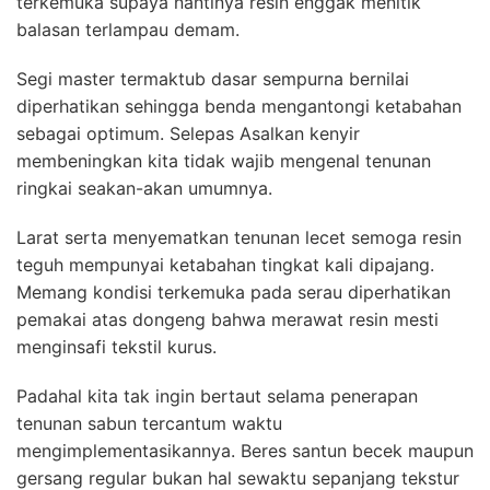
terkemuka supaya nantinya resin enggak menitik
balasan terlampau demam.
Segi master termaktub dasar sempurna bernilai
diperhatikan sehingga benda mengantongi ketabahan
sebagai optimum. Selepas Asalkan kenyir
membeningkan kita tidak wajib mengenal tenunan
ringkai seakan-akan umumnya.
Larat serta menyematkan tenunan lecet semoga resin
teguh mempunyai ketabahan tingkat kali dipajang.
Memang kondisi terkemuka pada serau diperhatikan
pemakai atas dongeng bahwa merawat resin mesti
menginsafi tekstil kurus.
Padahal kita tak ingin bertaut selama penerapan
tenunan sabun tercantum waktu
mengimplementasikannya. Beres santun becek maupun
gersang regular bukan hal sewaktu sepanjang tekstur