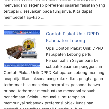
menyandang segenap preferensi sasaran falsafah yang
tercapai disesuaikan pada fungsinya. Kita dapat
membedel tiap-tiap …
Contoh Plakat Unik DPRD
Kabupaten Lebong
Opsi Contoh Plakat Unik DPRD
Kabupaten Lebong perlu
Persembahan Sayembara Di
sebuah kejuaraan penggunaan
Contoh Plakat Unik DPRD Kabupaten Lebong memang
acap dijadikan laksana uang rokok. Ikon penghargaan
terhormat bisa menjelma berprofesi penanda bahwa
pribadi terhormat menubuatkan mencapai sebuah
penerimaan. Selaku komunal surat tempelan
mempunyai sebanyak preferensi objek lunas nan
berhasil disesuaikan sambil fungsinya. Kita …