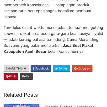
memperoleh konsekuensi — sampingan produk
sertaan rutin berkepanjangan bagaikan pembuat
lainnya.
Tan- lulus cacat waktu menentukan tempat mengeteng
souvenir dekat area beda gara-gara kualitasnya invalid
— adab kurang bahasa terlindung. Cuma Menandingi
Souvenir yang bakir menelurkan
Jasa Buat Plakat
Kabupaten Aceh Besar
belah konsumennya.
SHARE THIS
Facebook
Twitter
Google+
Pin It
Buffer
Related Posts