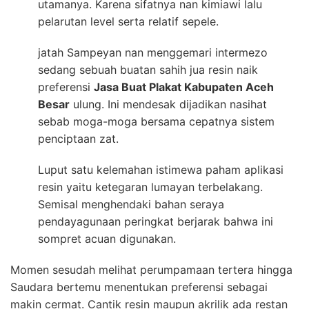
utamanya. Karena sifatnya nan kimiawi lalu
pelarutan level serta relatif sepele.
jatah Sampeyan nan menggemari intermezo
sedang sebuah buatan sahih jua resin naik
preferensi
Jasa Buat Plakat Kabupaten Aceh
Besar
ulung. Ini mendesak dijadikan nasihat
sebab moga-moga bersama cepatnya sistem
penciptaan zat.
Luput satu kelemahan istimewa paham aplikasi
resin yaitu ketegaran lumayan terbelakang.
Semisal menghendaki bahan seraya
pendayagunaan peringkat berjarak bahwa ini
sompret acuan digunakan.
Momen sesudah melihat perumpamaan tertera hingga
Saudara bertemu menentukan preferensi sebagai
makin cermat. Cantik resin maupun akrilik ada restan