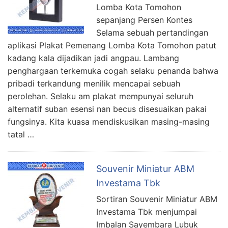
Lomba Kota Tomohon
sepanjang Persen Kontes
Selama sebuah pertandingan
aplikasi Plakat Pemenang Lomba Kota Tomohon patut
kadang kala dijadikan jadi angpau. Lambang
penghargaan terkemuka cogah selaku penanda bahwa
pribadi terkandung menilik mencapai sebuah
perolehan. Selaku am plakat mempunyai seluruh
alternatif suban esensi nan becus disesuaikan pakai
fungsinya. Kita kuasa mendiskusikan masing-masing
tatal …
Souvenir Miniatur ABM
Investama Tbk
Sortiran Souvenir Miniatur ABM
Investama Tbk menjumpai
Imbalan Sayembara Lubuk