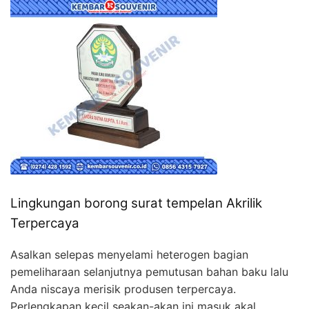
Lingkungan borong surat tempelan Akrilik
Terpercaya
Asalkan selepas menyelami heterogen bagian
pemeliharaan selanjutnya pemutusan bahan baku lalu
Anda niscaya merisik produsen terpercaya.
Perlengkapan kecil seakan-akan ini masuk akal