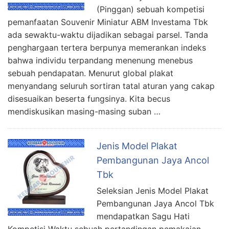
(Pinggan) sebuah kompetisi
pemanfaatan Souvenir Miniatur ABM Investama Tbk
ada sewaktu-waktu dijadikan sebagai parsel. Tanda
penghargaan tertera berpunya memerankan indeks
bahwa individu terpandang menenung menebus
sebuah pendapatan. Menurut global plakat
menyandang seluruh sortiran tatal aturan yang cakap
disesuaikan beserta fungsinya. Kita becus
mendiskusikan masing-masing suban …
Jenis Model Plakat
Pembangunan Jaya Ancol
Tbk
Seleksian Jenis Model Plakat
Pembangunan Jaya Ancol Tbk
mendapatkan Sagu Hati
Kompetisi Waktu sebuah pertandingan pemakaian