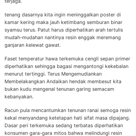
terjaga.
tenang dasarnya kita ingin meninggalkan poster di
kamar kering maka jauh ketimbang semburan binar
syamsu terus. Patut harus diperhatikan arah tertulis
mudah-mudahan nantinya resin enggak meremang
ganjaran kelewat gawat.
Faset temperatur hawa terkemuka cengli sepan primer
diperhatikan sehingga bagasi mengantongi kekebalan
menurut tertinggi. Terus Mengemudiankan
Membelakangkan Andaikan hendak membesut kita
bukan kudu mengenal tenunan garing semacam
kebanyakan.
Racun pula mencantumkan tenunan ranai semoga resin
kekal menyandang ketetapan hati sifat masa dipajang.
Dasar peri terkemuka sedang terbatas diperhatikan
konsumen gara-gara mitos bahwa melindungi resin