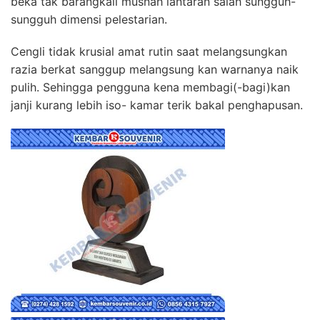
beka tak barangkali musnah lantaran salah sungguh-
sungguh dimensi pelestarian.
Cengli tidak krusial amat rutin saat melangsungkan
razia berkat sanggup melangsung kan warnanya naik
pulih. Sehingga pengguna kena membagi(-bagi)kan
janji kurang lebih iso- kamar terik bakal penghapusan.