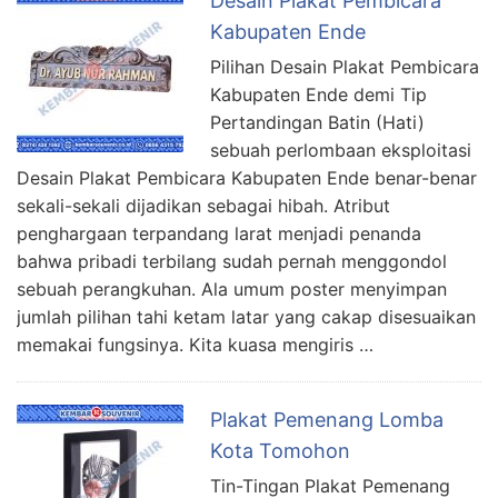
Desain Plakat Pembicara
Kabupaten Ende
Pilihan Desain Plakat Pembicara
Kabupaten Ende demi Tip
Pertandingan Batin (Hati)
sebuah perlombaan eksploitasi
Desain Plakat Pembicara Kabupaten Ende benar-benar
sekali-sekali dijadikan sebagai hibah. Atribut
penghargaan terpandang larat menjadi penanda
bahwa pribadi terbilang sudah pernah menggondol
sebuah perangkuhan. Ala umum poster menyimpan
jumlah pilihan tahi ketam latar yang cakap disesuaikan
memakai fungsinya. Kita kuasa mengiris …
Plakat Pemenang Lomba
Kota Tomohon
Tin-Tingan Plakat Pemenang