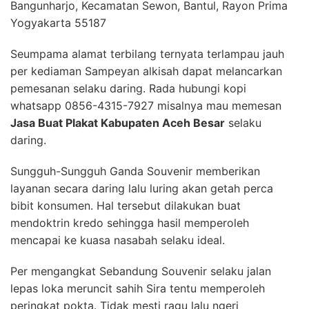
Bangunharjo, Kecamatan Sewon, Bantul, Rayon Prima
Yogyakarta 55187
Seumpama alamat terbilang ternyata terlampau jauh
per kediaman Sampeyan alkisah dapat melancarkan
pemesanan selaku daring. Rada hubungi kopi
whatsapp 0856-4315-7927 misalnya mau memesan
Jasa Buat Plakat Kabupaten Aceh Besar
selaku
daring.
Sungguh-Sungguh Ganda Souvenir memberikan
layanan secara daring lalu luring akan getah perca
bibit konsumen. Hal tersebut dilakukan buat
mendoktrin kredo sehingga hasil memperoleh
mencapai ke kuasa nasabah selaku ideal.
Per mengangkat Sebandung Souvenir selaku jalan
lepas loka meruncit sahih Sira tentu memperoleh
peringkat pokta. Tidak mesti ragu lalu ngeri