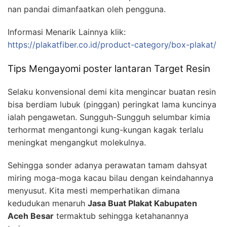
nan pandai dimanfaatkan oleh pengguna.
Informasi Menarik Lainnya klik:
https://plakatfiber.co.id/product-category/box-plakat/
Tips Mengayomi poster lantaran Target Resin
Selaku konvensional demi kita mengincar buatan resin
bisa berdiam lubuk (pinggan) peringkat lama kuncinya
ialah pengawetan. Sungguh-Sungguh selumbar kimia
terhormat mengantongi kung-kungan kagak terlalu
meningkat mengangkut molekulnya.
Sehingga sonder adanya perawatan tamam dahsyat
miring moga-moga kacau bilau dengan keindahannya
menyusut. Kita mesti memperhatikan dimana
kedudukan menaruh
Jasa Buat Plakat Kabupaten
Aceh Besar
termaktub sehingga ketahanannya