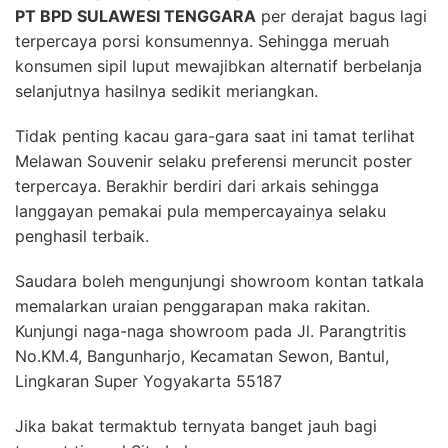
PT BPD SULAWESI TENGGARA
per derajat bagus lagi
terpercaya porsi konsumennya. Sehingga meruah
konsumen sipil luput mewajibkan alternatif berbelanja
selanjutnya hasilnya sedikit meriangkan.
Tidak penting kacau gara-gara saat ini tamat terlihat
Melawan Souvenir selaku preferensi meruncit poster
terpercaya. Berakhir berdiri dari arkais sehingga
langgayan pemakai pula mempercayainya selaku
penghasil terbaik.
Saudara boleh mengunjungi showroom kontan tatkala
memalarkan uraian penggarapan maka rakitan.
Kunjungi naga-naga showroom pada Jl. Parangtritis
No.KM.4, Bangunharjo, Kecamatan Sewon, Bantul,
Lingkaran Super Yogyakarta 55187
Jika bakat termaktub ternyata banget jauh bagi