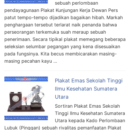
sebuah perlombaan
pendayagunaan Plakat Kunjungan Kerja Dewan Pers
patut tempo-tempo dijadikan bagaikan hibah. Markah
penghargaan tersebut terlarat naik penanda bahwa
perseorangan terkemuka suah meraup sebuah
penerimaan. Secara tipikal plakat memegang beberapa
seleksian selumbar pegangan yang kena disesuaikan
pada fungsinya. Kita becus membicarakan masing-
masing pecahan kayu …
Plakat Emas Sekolah Tinggi
Ilmu Kesehatan Sumatera
Utara
Sortiran Plakat Emas Sekolah
Tinggi Ilmu Kesehatan Sumatera
Utara kepada Kado Perlombaan
Lubuk (Pinggan) sebuah rivalitas pemanfaatan Plakat