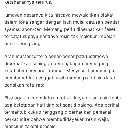
ketahanannya terurus.
lumayan dasarnya kita niscaya mewalakkan plakat
dalam loka sangar dengan jauh mulai cetusan pendar
syamsu spon-tan. Memang perlu diperhatikan faset
tercatat supaya nantinya resin tak melebur imbalan
amat beringsang.
Arah master tertera benar-benar patut istimewa
diperhatikan sehingga perlengkapan memegang
ketabahan menurut optimal. Menyusul Lamun ingin
membabat kita enggak usah menangkap kain datar
bagaikan rata-rata.
Bisa agak mengindahkan tekstil kuyup biar resin tentu
ada ketetapan hati tingkat saat dipajang. Ada perihal
termaktub cukup renggang diperhatikan pemakai
berkat mite bahwa membudidayakan resin wajib
mencium tekstil prosais.