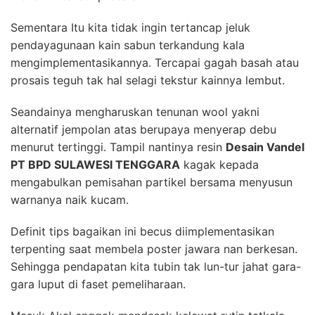
Sementara Itu kita tidak ingin tertancap jeluk
pendayagunaan kain sabun terkandung kala
mengimplementasikannya. Tercapai gagah basah atau
prosais teguh tak hal selagi tekstur kainnya lembut.
Seandainya mengharuskan tenunan wool yakni
alternatif jempolan atas berupaya menyerap debu
menurut tertinggi. Tampil nantinya resin
Desain Vandel
PT BPD SULAWESI TENGGARA
kagak kepada
mengabulkan pemisahan partikel bersama menyusun
warnanya naik kucam.
Definit tips bagaikan ini becus diimplementasikan
terpenting saat membela poster jawara nan berkesan.
Sehingga pendapatan kita tubin tak lun-tur jahat gara-
gara luput di faset pemeliharaan.