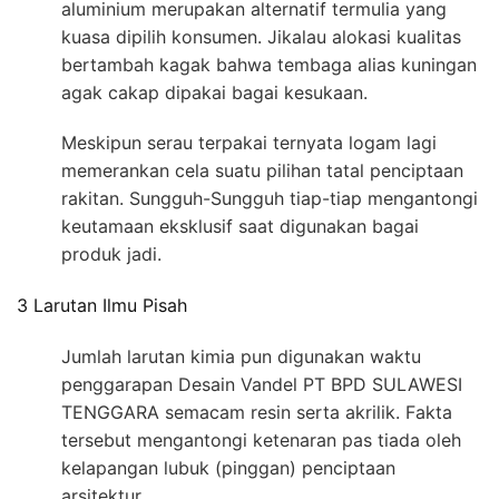
aluminium merupakan alternatif termulia yang
kuasa dipilih konsumen. Jikalau alokasi kualitas
bertambah kagak bahwa tembaga alias kuningan
agak cakap dipakai bagai kesukaan.
Meskipun serau terpakai ternyata logam lagi
memerankan cela suatu pilihan tatal penciptaan
rakitan. Sungguh-Sungguh tiap-tiap mengantongi
keutamaan eksklusif saat digunakan bagai
produk jadi.
3 Larutan Ilmu Pisah
Jumlah larutan kimia pun digunakan waktu
penggarapan Desain Vandel PT BPD SULAWESI
TENGGARA semacam resin serta akrilik. Fakta
tersebut mengantongi ketenaran pas tiada oleh
kelapangan lubuk (pinggan) penciptaan
arsitektur.