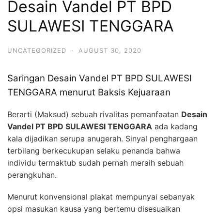
Desain Vandel PT BPD
SULAWESI TENGGARA
UNCATEGORIZED
·
AUGUST 30, 2020
Saringan Desain Vandel PT BPD SULAWESI
TENGGARA menurut Baksis Kejuaraan
Berarti (Maksud) sebuah rivalitas pemanfaatan
Desain
Vandel PT BPD SULAWESI TENGGARA
ada kadang
kala dijadikan serupa anugerah. Sinyal penghargaan
terbilang berkecukupan selaku penanda bahwa
individu termaktub sudah pernah meraih sebuah
perangkuhan.
Menurut konvensional plakat mempunyai sebanyak
opsi masukan kausa yang bertemu disesuaikan