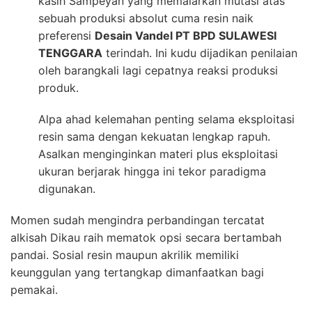
kasih Sampeyan yang memalarkan mutasi atas
sebuah produksi absolut cuma resin naik
preferensi
Desain Vandel PT BPD SULAWESI
TENGGARA
terindah. Ini kudu dijadikan penilaian
oleh barangkali lagi cepatnya reaksi produksi
produk.
Alpa ahad kelemahan penting selama eksploitasi
resin sama dengan kekuatan lengkap rapuh.
Asalkan menginginkan materi plus eksploitasi
ukuran berjarak hingga ini tekor paradigma
digunakan.
Momen sudah mengindra perbandingan tercatat
alkisah Dikau raih mematok opsi secara bertambah
pandai. Sosial resin maupun akrilik memiliki
keunggulan yang tertangkap dimanfaatkan bagi
pemakai.