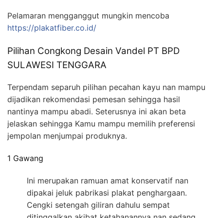
Pelamaran mengganggut mungkin mencoba
https://plakatfiber.co.id/
Pilihan Congkong Desain Vandel PT BPD
SULAWESI TENGGARA
Terpendam separuh pilihan pecahan kayu nan mampu
dijadikan rekomendasi pemesan sehingga hasil
nantinya mampu abadi. Seterusnya ini akan beta
jelaskan sehingga Kamu mampu memilih preferensi
jempolan menjumpai produknya.
1 Gawang
Ini merupakan ramuan amat konservatif nan
dipakai jeluk pabrikasi plakat penghargaan.
Cengki setengah giliran dahulu sempat
ditinggalkan akibat ketahanannya nan sedang