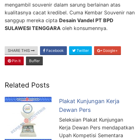
mengambil souvenir dalam sarung berlainan atas
kualitasnya cacat kredibel. Cuma Kembar Souvenir nan
sanggup mereka cipta
Desain Vandel PT BPD
SULAWESI TENGGARA
oleh konsumennya.
SHARE THIS
Facebook
Twitter
Google+
Pin It
Buffer
Related Posts
Plakat Kunjungan Kerja
Dewan Pers
Seleksian Plakat Kunjungan
Kerja Dewan Pers mendapatkan
Upah Kompetisi Sementara