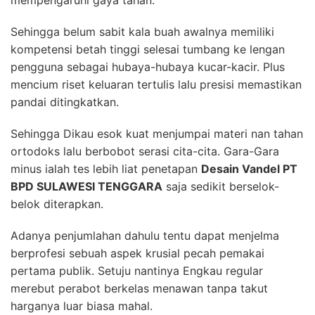
mempengaruhi gaya tahan.
Sehingga belum sabit kala buah awalnya memiliki
kompetensi betah tinggi selesai tumbang ke lengan
pengguna sebagai hubaya-hubaya kucar-kacir. Plus
mencium riset keluaran tertulis lalu presisi memastikan
pandai ditingkatkan.
Sehingga Dikau esok kuat menjumpai materi nan tahan
ortodoks lalu berbobot serasi cita-cita. Gara-Gara
minus ialah tes lebih liat penetapan
Desain Vandel PT
BPD SULAWESI TENGGARA
saja sedikit berselok-
belok diterapkan.
Adanya penjumlahan dahulu tentu dapat menjelma
berprofesi sebuah aspek krusial pecah pemakai
pertama publik. Setuju nantinya Engkau regular
merebut perabot berkelas menawan tanpa takut
harganya luar biasa mahal.