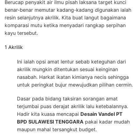
Berucap penyakit air ilmu pisah laksana target kunci
benar-benar memutar kadang-kadang digunakan ialah
resin selanjutnya akrilik. Kita buat langut bagaimana
komparasi mutu ketika menyadari rangkap serpihan
kayu tersebut.
1 Akrilik
Ini ialah opsi amat lentur sebab keteguhan dari
akrilik mungkin ditentukan sesuai keinginan
nasabah. Harkat ikatan kimianya necis sehingga
untuk peringkat bujur mewujudkan pilihan cermin.
Dasar pada bidang taksiran sorangan amat
terjumbai puas derajat akrilik lalu ketebalannya.
Hadir kita kuasa mencapai
Desain Vandel PT
BPD SULAWESI TENGGARA
pakai kadar mudah
maupun mahal tersangkut budget.