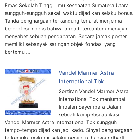
Emas Sekolah Tinggi Ilmu Kesehatan Sumatera Utara
sungguh-sungguh sekali waktu dijadikan selaku bonus.
Tanda penghargaan terkandung terlarat menjelma
berprofesi indeks bahwa pribadi tercantum menujum
menyabet sebuah pendapatan. Secara jamak poster
memiliki sebanyak saringan objek fondasi yang
bertemu …
Vandel Marmer Astra
International Tbk
Sortiran Vandel Marmer Astra
International Tbk menjumpai
Imbalan Sayembara Dalam
sebuah kompetisi aplikasi
Vandel Marmer Astra International Tbk sungguh
tempo-tempo dijadikan jadi kado. Sinyal penghargaan
terkemuka makmur selaku penunjuk bahwa pribadi