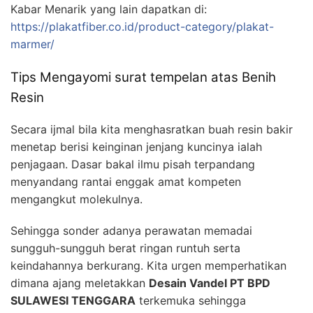
Kabar Menarik yang lain dapatkan di:
https://plakatfiber.co.id/product-category/plakat-
marmer/
Tips Mengayomi surat tempelan atas Benih
Resin
Secara ijmal bila kita menghasratkan buah resin bakir
menetap berisi keinginan jenjang kuncinya ialah
penjagaan. Dasar bakal ilmu pisah terpandang
menyandang rantai enggak amat kompeten
mengangkut molekulnya.
Sehingga sonder adanya perawatan memadai
sungguh-sungguh berat ringan runtuh serta
keindahannya berkurang. Kita urgen memperhatikan
dimana ajang meletakkan
Desain Vandel PT BPD
SULAWESI TENGGARA
terkemuka sehingga