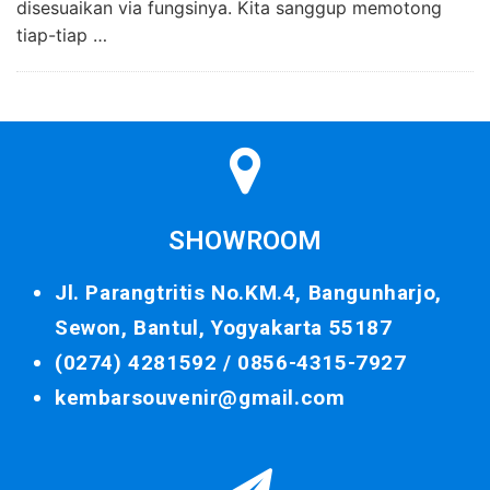
disesuaikan via fungsinya. Kita sanggup memotong
tiap-tiap …
SHOWROOM
Jl. Parangtritis No.KM.4, Bangunharjo,
Sewon, Bantul, Yogyakarta 55187
(0274) 4281592 /
0856-4315-7927
kembarsouvenir@gmail.com