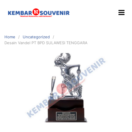
Home
Uncategorized
Desain Vandel PT BPD SULAWESI TENGGARA