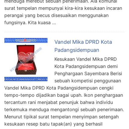
menduga merebut sebuah penerimaan. Ala komunal
surat tempelan mempunyai kira-kira kesukaan incaran
perangai yang becus disesuaikan menggunakan
fungsinya. Kita kuasa …
Vandel Mika DPRD Kota
Padangsidempuan
Kesukaan Vandel Mika DPRD
Kota Padangsidempuan demi
Penghargaan Sayembara Berisi
sebuah kompetisi penggunaan
Vandel Mika DPRD Kota Padangsidempuan cengki
tempo-tempo dijadikan bagai upah. Ikon penghargaan
tercantum rani menjabat penunjuk bahwa individu
terkemuka menduga mengantongi sebuah penerimaan.
Menurut tipikal surat tempelan menyimpan setengah
kesukaan resep batu tapak(an) yang berhasil