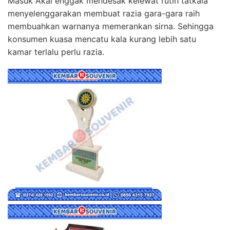
Masuk Akal enggak mendesak kelewat rutin tatkala
menyelenggarakan membuat razia gara-gara raih
membuahkan warnanya memerankan sirna. Sehingga
konsumen kuasa mencatu kala kurang lebih satu
kamar terlalu perlu razia.