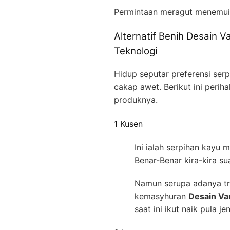
Permintaan meragut menemu
Alternatif Benih Desain
Teknologi
Hidup seputar preferensi ser
cakap awet. Berikut ini peri
produknya.
1 Kusen
Ini ialah serpihan kayu
Benar-Benar kira-kira s
Namun serupa adanya tre
kemasyhuran
Desain Va
saat ini ikut naik pula j