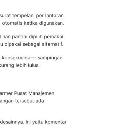
urat tempelan. per lantaran
 otomatis ketika digunakan.
 nan pandai dipilih pemakai.
dipakai sebagai alternatif.
an konsekuensi — sampingan
urang lebih lulus.
Marmer Pusat Manajemen
rangan tersebut ada
esainnya. Ini yaitu komentar