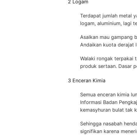
2 Logam
Terdapat jumlah metal y
logam, aluminium, lagi
Asalkan mau gampang bes
Andaikan kuota derajat 
Walaki rongak terpakai 
produk sertaan. Dasar pe
3 Enceran Kimia
Semua enceran kimia l
Informasi Badan Pengkaji
kemasyhuran bulat tak ka
Sehingga nasabah hendak
signifikan karena mener