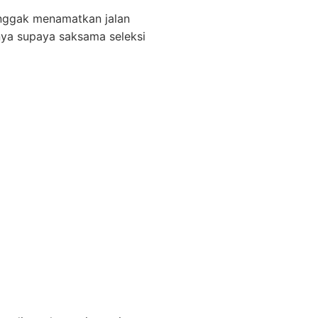
 enggak menamatkan jalan
nnya supaya saksama seleksi