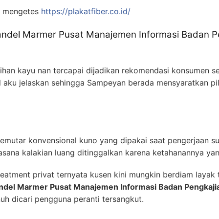
i mengetes
https://plakatfiber.co.id/
 Vandel Marmer Pusat Manajemen Informasi Badan 
pihan kayu nan tercapai dijadikan rekomendasi konsumen se
hal aku jelaskan sehingga Sampeyan berada mensyaratkan pi
 memutar konvensional kuno yang dipakai saat pengerjaan s
uasana kalakian luang ditinggalkan karena ketahanannya y
atment privat ternyata kusen kini mungkin berdiam layak
ndel Marmer Pusat Manajemen Informasi Badan Pengkaji
enuh dicari pengguna peranti tersangkut.