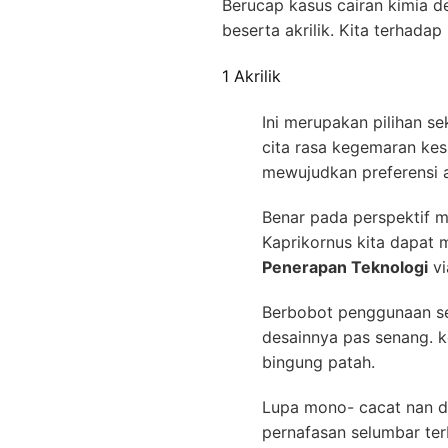
Berucap kasus cairan kimia d
beserta akrilik. Kita terhad
1 Akrilik
Ini merupakan pilihan s
cita rasa kegemaran ke
mewujudkan preferensi a
Benar pada perspektif ma
Kaprikornus kita dapat
Penerapan Teknologi
vi
Berbobot penggunaan se
desainnya pas senang. ko
bingung patah.
Lupa mono- cacat nan di
pernafasan selumbar ter