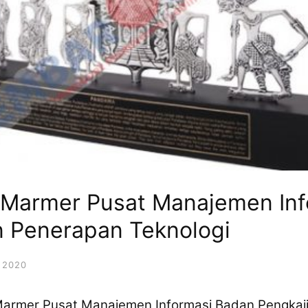
 Marmer Pusat Manajemen In
n Penerapan Teknologi
 2020
Marmer Pusat Manajemen Informasi Badan Pengkaj