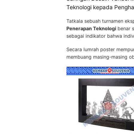
Teknologi kepada Pengh
Tatkala sebuah turnamen eksp
Penerapan Teknologi
benar s
sebagai indikator bahwa ind
Secara lumrah poster mempunya
membuang masing-masing obje