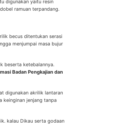
u digunakan yaitu resin
i dobel ramuan terpandang.
lik becus ditentukan serasi
hingga menjumpai masa bujur
ik beserta ketebalannya.
masi Badan Pengkajian dan
 digunakan akrilik lantaran
a keinginan jenjang tanpa
ik. kalau Dikau serta godaan