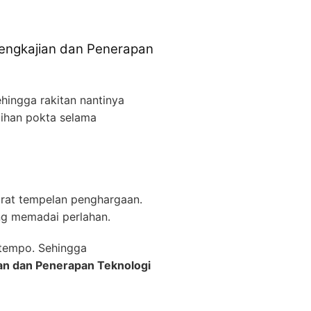
Pengkajian dan Penerapan
hingga rakitan nantinya
lihan pokta selama
urat tempelan penghargaan.
ang memadai perlahan.
 tempo. Sehingga
an dan Penerapan Teknologi