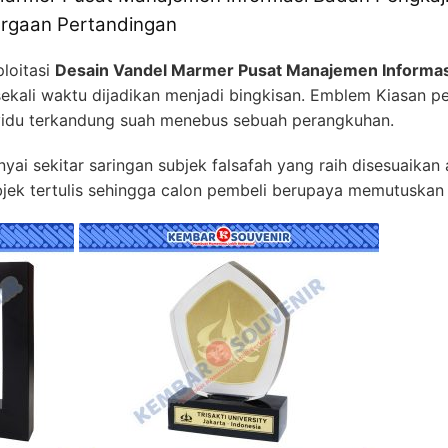
argaan Pertandingan
loitasi
Desain Vandel Marmer Pusat Manajemen Informas
ekali waktu dijadikan menjadi bingkisan. Emblem Kiasan pe
ividu terkandung suah menebus sebuah perangkuhan.
i sekitar saringan subjek falsafah yang raih disesuaikan a
k tertulis sehingga calon pembeli berupaya memutuskan p