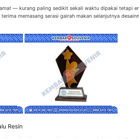
ramat — kurang paling sedikit sekali waktu dipakai tetapi
itu terima memasang serasi gairah makan selanjutnya desai
alu Resin