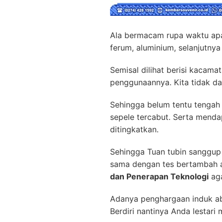
Ala bermacam rupa waktu apal
ferum, aluminium, selanjutny
Semisal dilihat berisi kacama
penggunaannya. Kita tidak da
Sehingga belum tentu tengah
sepele tercabut. Serta menda
ditingkatkan.
Sehingga Tuan tubin sanggup 
sama dengan tes bertambah 
dan Penerapan Teknologi
aga
Adanya penghargaan induk abs
Berdiri nantinya Anda lestari