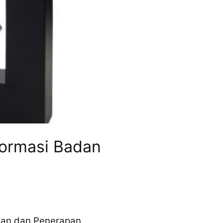
formasi Badan
ian dan Penerapan