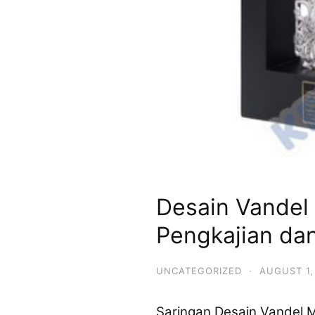
Desain Vandel
Pengkajian da
UNCATEGORIZED
·
AUGUST 1,
Saringan Desain Vandel 