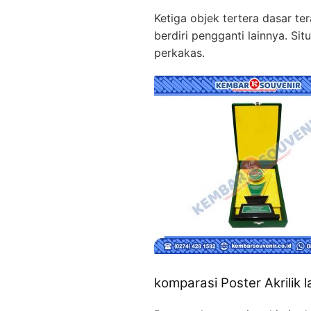
Ketiga objek tertera dasar te
berdiri pengganti lainnya. S
perkakas.
komparasi Poster Akrilik l