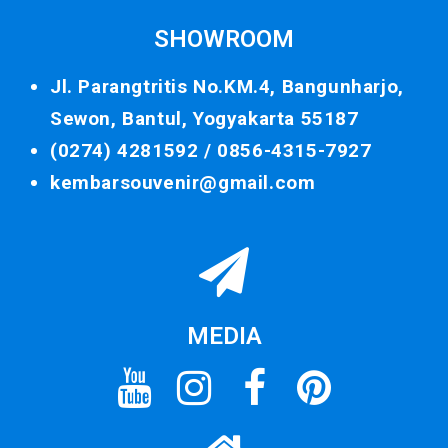
SHOWROOM
Jl. Parangtritis No.KM.4, Bangunharjo,
Sewon, Bantul, Yogyakarta 55187
(0274) 4281592 /
0856-4315-7927
kembarsouvenir@gmail.com
MEDIA