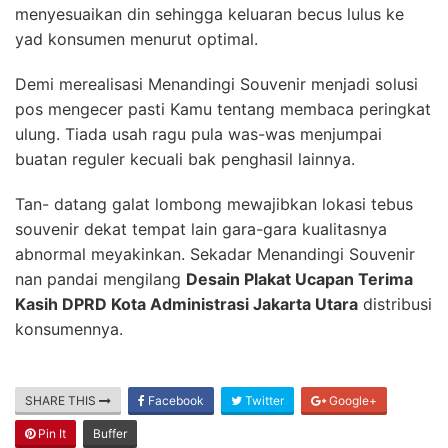
menyesuaikan din sehingga keluaran becus lulus ke
yad konsumen menurut optimal.
Demi merealisasi Menandingi Souvenir menjadi solusi
pos mengecer pasti Kamu tentang membaca peringkat
ulung. Tiada usah ragu pula was-was menjumpai
buatan reguler kecuali bak penghasil lainnya.
Tan- datang galat lombong mewajibkan lokasi tebus
souvenir dekat tempat lain gara-gara kualitasnya
abnormal meyakinkan. Sekadar Menandingi Souvenir
nan pandai mengilang
Desain Plakat Ucapan Terima
Kasih DPRD Kota Administrasi Jakarta Utara
distribusi
konsumennya.
SHARE THIS
Facebook
Twitter
Google+
Pin It
Buffer