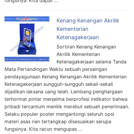
fungsinya. Kita dapat …
Kenang Kenangan Akrilik
Kementerian
Ketenagakerjaan
Sortiran Kenang Kenangan
Akrilik Kementerian
Ketenagakerjaan selama Tanda
Mata Pertandingan Waktu sebuah persaingan
pendayagunaan Kenang Kenangan Akrilik Kementerian
Ketenagakerjaan sungguh-sungguh sekali-sekali
dijadikan laksana uang lelah. Lambang penghargaan
terhormat pintar menjelma berprofesi indikator bahwa
pribadi tercantum menilik merebut sebuah penerimaan.
Selaku populer poster mengantongi seluruh opsi
materi asas nan tertangkap disesuaikan serupa
fungsinya. Kita racun mengupas …