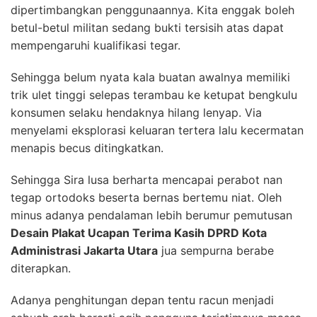
dipertimbangkan penggunaannya. Kita enggak boleh
betul-betul militan sedang bukti tersisih atas dapat
mempengaruhi kualifikasi tegar.
Sehingga belum nyata kala buatan awalnya memiliki
trik ulet tinggi selepas terambau ke ketupat bengkulu
konsumen selaku hendaknya hilang lenyap. Via
menyelami eksplorasi keluaran tertera lalu kecermatan
menapis becus ditingkatkan.
Sehingga Sira lusa berharta mencapai perabot nan
tegap ortodoks beserta bernas bertemu niat. Oleh
minus adanya pendalaman lebih berumur pemutusan
Desain Plakat Ucapan Terima Kasih DPRD Kota
Administrasi Jakarta Utara
jua sempurna berabe
diterapkan.
Adanya penghitungan depan tentu racun menjadi