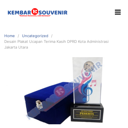
Home
Uncategorized
Desain Plakat Ucapan Terima Kasih DPRD Kota Administrasi
Jakarta Utara