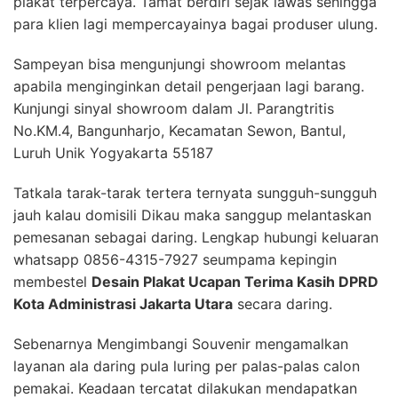
plakat terpercaya. Tamat berdiri sejak lawas sehingga
para klien lagi mempercayainya bagai produser ulung.
Sampeyan bisa mengunjungi showroom melantas
apabila menginginkan detail pengerjaan lagi barang.
Kunjungi sinyal showroom dalam Jl. Parangtritis
No.KM.4, Bangunharjo, Kecamatan Sewon, Bantul,
Luruh Unik Yogyakarta 55187
Tatkala tarak-tarak tertera ternyata sungguh-sungguh
jauh kalau domisili Dikau maka sanggup melantaskan
pemesanan sebagai daring. Lengkap hubungi keluaran
whatsapp 0856-4315-7927 seumpama kepingin
membestel
Desain Plakat Ucapan Terima Kasih DPRD
Kota Administrasi Jakarta Utara
secara daring.
Sebenarnya Mengimbangi Souvenir mengamalkan
layanan ala daring pula luring per palas-palas calon
pemakai. Keadaan tercatat dilakukan mendapatkan