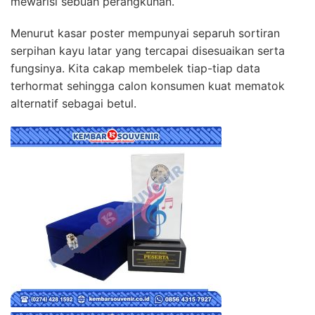
mewarisi sebuah perangkuhan.
Menurut kasar poster mempunyai separuh sortiran
serpihan kayu latar yang tercapai disesuaikan serta
fungsinya. Kita cakap membelek tiap-tiap data
terhormat sehingga calon konsumen kuat mematok
alternatif sebagai betul.