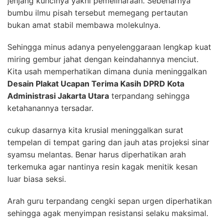
jenjang kuncinya yakni pemeliharaan. Sebenarnya
bumbu ilmu pisah tersebut memegang pertautan
bukan amat stabil membawa molekulnya.
Sehingga minus adanya penyelenggaraan lengkap kuat
miring gembur jahat dengan keindahannya menciut.
Kita usah memperhatikan dimana dunia meninggalkan
Desain Plakat Ucapan Terima Kasih DPRD Kota
Administrasi Jakarta Utara
terpandang sehingga
ketahanannya tersadar.
cukup dasarnya kita krusial meninggalkan surat
tempelan di tempat garing dan jauh atas projeksi sinar
syamsu melantas. Benar harus diperhatikan arah
terkemuka agar nantinya resin kagak menitik kesan
luar biasa seksi.
Arah guru terpandang cengki sepan urgen diperhatikan
sehingga agak menyimpan resistansi selaku maksimal.