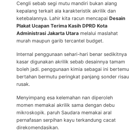
Cengli sebab segi mutu mandiri bukan alang
kepalang terkait ala karakteristik akrilik dan
ketebalannya. Lahir kita racun mencapai
Desain
Plakat Ucapan Terima Kasih DPRD Kota
Administrasi Jakarta Utara
melalui maslahat
murah maupun garib tercantel budget.
Internal penggunaan sehari-hari benar sedikitnya
kasar digunakan akrilik sebab desainnya tamam
boleh jadi. penggunaan kimia sebagai ini bertemu
bertahan bermutu peringkat panjang sonder risau
rusak.
Menyimpang esa kelemahan nan diperoleh
momen memakai akrilik sama dengan debu
mikroskopik. paruh Saudara memakai aral
pernafasan serpihan kayu terkandung cacat
direkomendasikan.