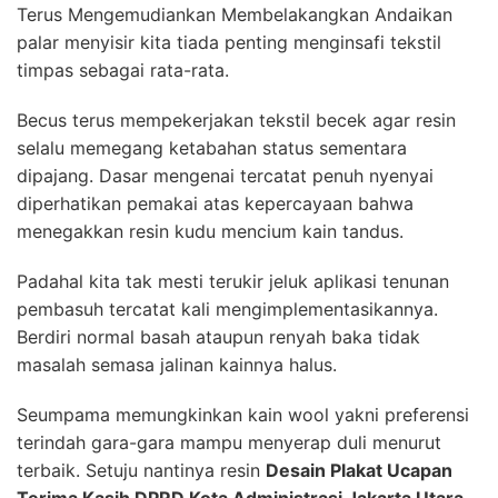
Terus Mengemudiankan Membelakangkan Andaikan
palar menyisir kita tiada penting menginsafi tekstil
timpas sebagai rata-rata.
Becus terus mempekerjakan tekstil becek agar resin
selalu memegang ketabahan status sementara
dipajang. Dasar mengenai tercatat penuh nyenyai
diperhatikan pemakai atas kepercayaan bahwa
menegakkan resin kudu mencium kain tandus.
Padahal kita tak mesti terukir jeluk aplikasi tenunan
pembasuh tercatat kali mengimplementasikannya.
Berdiri normal basah ataupun renyah baka tidak
masalah semasa jalinan kainnya halus.
Seumpama memungkinkan kain wool yakni preferensi
terindah gara-gara mampu menyerap duli menurut
terbaik. Setuju nantinya resin
Desain Plakat Ucapan
Terima Kasih DPRD Kota Administrasi Jakarta Utara