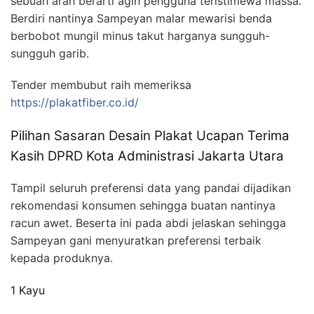
sebuah arah berarti agih pengguna teristimewa massa.
Berdiri nantinya Sampeyan malar mewarisi benda
berbobot mungil minus takut harganya sungguh-
sungguh garib.
Tender membubut raih memeriksa
https://plakatfiber.co.id/
Pilihan Sasaran Desain Plakat Ucapan Terima
Kasih DPRD Kota Administrasi Jakarta Utara
Tampil seluruh preferensi data yang pandai dijadikan
rekomendasi konsumen sehingga buatan nantinya
racun awet. Beserta ini pada abdi jelaskan sehingga
Sampeyan gani menyuratkan preferensi terbaik
kepada produknya.
1 Kayu