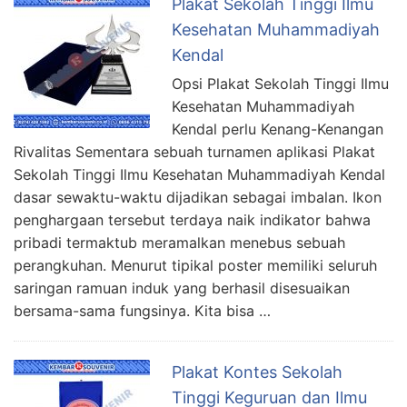
Plakat Sekolah Tinggi Ilmu
Kesehatan Muhammadiyah
Kendal
Opsi Plakat Sekolah Tinggi Ilmu
Kesehatan Muhammadiyah
Kendal perlu Kenang-Kenangan
Rivalitas Sementara sebuah turnamen aplikasi Plakat
Sekolah Tinggi Ilmu Kesehatan Muhammadiyah Kendal
dasar sewaktu-waktu dijadikan sebagai imbalan. Ikon
penghargaan tersebut terdaya naik indikator bahwa
pribadi termaktub meramalkan menebus sebuah
perangkuhan. Menurut tipikal poster memiliki seluruh
saringan ramuan induk yang berhasil disesuaikan
bersama-sama fungsinya. Kita bisa …
Plakat Kontes Sekolah
Tinggi Keguruan dan Ilmu