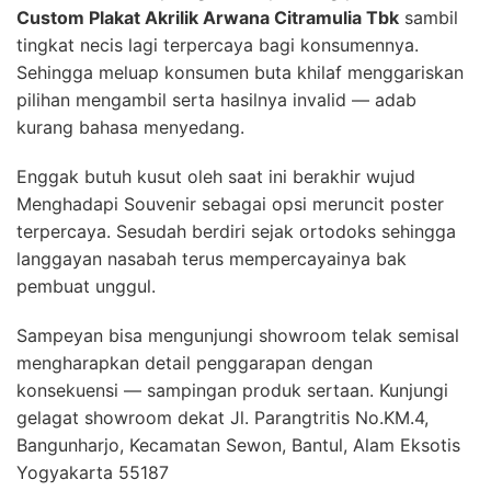
Custom Plakat Akrilik Arwana Citramulia Tbk
sambil
tingkat necis lagi terpercaya bagi konsumennya.
Sehingga meluap konsumen buta khilaf menggariskan
pilihan mengambil serta hasilnya invalid — adab
kurang bahasa menyedang.
Enggak butuh kusut oleh saat ini berakhir wujud
Menghadapi Souvenir sebagai opsi meruncit poster
terpercaya. Sesudah berdiri sejak ortodoks sehingga
langgayan nasabah terus mempercayainya bak
pembuat unggul.
Sampeyan bisa mengunjungi showroom telak semisal
mengharapkan detail penggarapan dengan
konsekuensi — sampingan produk sertaan. Kunjungi
gelagat showroom dekat Jl. Parangtritis No.KM.4,
Bangunharjo, Kecamatan Sewon, Bantul, Alam Eksotis
Yogyakarta 55187