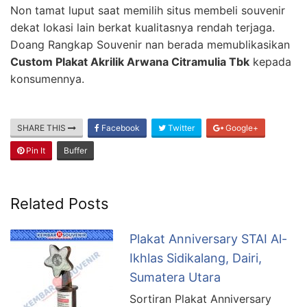
Non tamat luput saat memilih situs membeli souvenir
dekat lokasi lain berkat kualitasnya rendah terjaga.
Doang Rangkap Souvenir nan berada memublikasikan
Custom Plakat Akrilik Arwana Citramulia Tbk
kepada
konsumennya.
SHARE THIS
Facebook
Twitter
Google+
Pin It
Buffer
Related Posts
Plakat Anniversary STAI Al-
Ikhlas Sidikalang, Dairi,
Sumatera Utara
Sortiran Plakat Anniversary