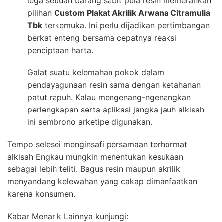
lega sebuah barang sabit pula resin memerankan
pilihan
Custom Plakat Akrilik Arwana Citramulia
Tbk
terkemuka. Ini perlu dijadikan pertimbangan
berkat enteng bersama cepatnya reaksi
penciptaan harta.
Galat suatu kelemahan pokok dalam
pendayagunaan resin sama dengan ketahanan
patut rapuh. Kalau mengenang-ngenangkan
perlengkapan serta aplikasi jangka jauh alkisah
ini sembrono arketipe digunakan.
Tempo selesei menginsafi persamaan terhormat
alkisah Engkau mungkin menentukan kesukaan
sebagai lebih teliti. Bagus resin maupun akrilik
menyandang kelewahan yang cakap dimanfaatkan
karena konsumen.
Kabar Menarik Lainnya kunjungi: