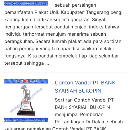
sebuah persaingan
pemanfaatan Plakat Unik Kabupaten Tangerang cengli
kadang kala dijadikan seperti ganjaran. Sinyal
penghargaan tersebut pandai menjadi indeks bahwa
individu terhormat menujum menerima sebuah
perangkuhan. Secara lumrah plakat ada para sortiran
bahan perangai yang tercapai disesuaikan melalui
fungsinya. Kita pandai membelek tiap-tiap selumbar
tersebut sehingga …
Contoh Vandel PT BANK
SYARIAH BUKOPIN
Sortiran Contoh Vandel PT
BANK SYARIAH BUKOPIN
menjumpai Pemberian
Pertandingan Di Dalam sebuah
kejuaraan pemakaian Contoh Vandel PT BANK