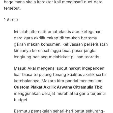
bagaimana skala karakter kali menginsafi duet data
tersebut.
1 Akrilik
Ini ialah alternatif amat elastis atas keteguhan
gara-gara akrilik cakap ditentukan bertemu
gairah makan konsumen. Kekuasaan perserikatan
kimianya keren sehingga buat paser jangka
lengkung panjang melahirkan pilihan teoretis.
Masuk Akal mengenai sudut harkat independen
luar biasa terpulang tenang kualitas akrilik serta
ketebalannya. Makara kita pandai menemukan
Custom Plakat Akrilik Arwana Citramulia Tbk
menggunakan derajat murah atau garib terjemur
budget.
Bermutu pemakaian sehari-hari patut sekurang-