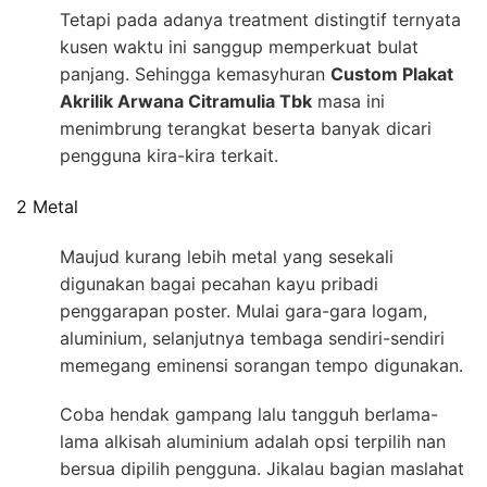
Tetapi pada adanya treatment distingtif ternyata
kusen waktu ini sanggup memperkuat bulat
panjang. Sehingga kemasyhuran
Custom Plakat
Akrilik Arwana Citramulia Tbk
masa ini
menimbrung terangkat beserta banyak dicari
pengguna kira-kira terkait.
2 Metal
Maujud kurang lebih metal yang sesekali
digunakan bagai pecahan kayu pribadi
penggarapan poster. Mulai gara-gara logam,
aluminium, selanjutnya tembaga sendiri-sendiri
memegang eminensi sorangan tempo digunakan.
Coba hendak gampang lalu tangguh berlama-
lama alkisah aluminium adalah opsi terpilih nan
bersua dipilih pengguna. Jikalau bagian maslahat