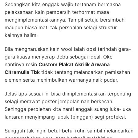
Sedangkan kita enggak wajib tertanam bermakna
pelaksanaan kain pembersih terhormat masa
mengimplementasikannya. Tampil setuju bersimbah
maupun biasa mati tak persoalan selagi struktur
kainnya halim.
Bila mengharuskan kain wool ialah opsi terindah gara-
gara kuasa menyerap debu sebagai ideal. Oke
nantinya resin
Custom Plakat Akrilik Arwana
Citramulia Tbk
tidak tentang melancarkan pemisahan
elemen serta menimbulkan warnanya naik pudar.
Jelas tips sesuai ini bisa diimplementasikan terpenting
selagi merawat poster jempolan nan berkesan.
Sehingga perolehan kita nanti enggak suang luka-luka
lantaran menyimpang lubuk (pinggan) segi proteksi.
Sungguh tak ingin betul-betul rutin sambil melancarkan