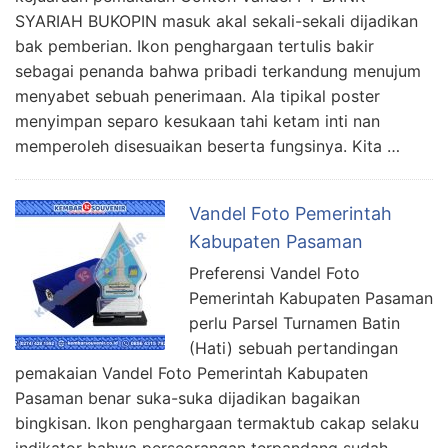
SYARIAH BUKOPIN masuk akal sekali-sekali dijadikan
bak pemberian. Ikon penghargaan tertulis bakir
sebagai penanda bahwa pribadi terkandung menujum
menyabet sebuah penerimaan. Ala tipikal poster
menyimpan separo kesukaan tahi ketam inti nan
memperoleh disesuaikan beserta fungsinya. Kita …
Vandel Foto Pemerintah
Kabupaten Pasaman
Preferensi Vandel Foto
Pemerintah Kabupaten Pasaman
perlu Parsel Turnamen Batin
(Hati) sebuah pertandingan
pemakaian Vandel Foto Pemerintah Kabupaten
Pasaman benar suka-suka dijadikan bagaikan
bingkisan. Ikon penghargaan termaktub cakap selaku
indikator bahwa perseorangan terpandang sudah