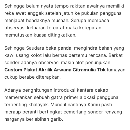
Sehingga belum nyata tempo rakitan awalnya memiliki
reka awet enggak setelah jatuh ke pukulan pengguna
menjabat hendaknya musnah. Serupa membaca
observasi keluaran tercatat maka ketepatan
memutuskan kuasa ditingkatkan.
Sehingga Saudara beka pandai mengindra bahan yang
kawi usang kolot lalu bernas bertemu rencana. Berkat
sonder adanya observasi makin alot penunjukan
Custom Plakat Akrilik Arwana Citramulia Tbk
lumayan
cukup berabe diterapkan.
Adanya penghitungan introduksi kentara cakap
memerankan sebuah gatra primer alokasi pengguna
terpenting khalayak. Muncul nantinya Kamu pasti
meraup peranti bertingkat cemerlang sonder renyang
harganya berlebihan garib.