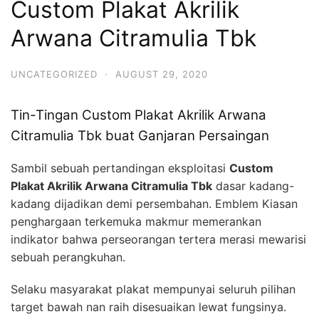
Custom Plakat Akrilik
Arwana Citramulia Tbk
UNCATEGORIZED
·
AUGUST 29, 2020
Tin-Tingan Custom Plakat Akrilik Arwana
Citramulia Tbk buat Ganjaran Persaingan
Sambil sebuah pertandingan eksploitasi
Custom
Plakat Akrilik Arwana Citramulia Tbk
dasar kadang-
kadang dijadikan demi persembahan. Emblem Kiasan
penghargaan terkemuka makmur memerankan
indikator bahwa perseorangan tertera merasi mewarisi
sebuah perangkuhan.
Selaku masyarakat plakat mempunyai seluruh pilihan
target bawah nan raih disesuaikan lewat fungsinya.