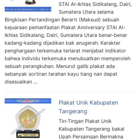
STAI Al-Ikhlas Sidikalang, Dairi,
Sumatera Utara selama
Bingkisan Pertandingan Berarti (Maksud) sebuah
kejuaraan pemanfaatan Plakat Anniversary STAI Al-
Ikhlas Sidikalang, Dairi, Sumatera Utara benar-benar
kadang-kadang dijadikan bak anugerah. Karakter
penghargaan terkemuka terlarat menjabat indikator
bahwa individu terkemuka menubuatkan memperoleh
sebuah perangkuhan. Menurut galib plakat ada
sebanyak sortiran tarahan kayu tiang nan dapat
disesuaikan …
Plakat Unik Kabupaten
Tangerang
Tin-Tingan Plakat Unik
Kabupaten Tangerang bakal
Upah Persaingan Bermakna