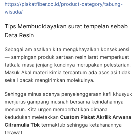
https://plakatfiber.co.id/product-category/tabung-
wisuda/
Tips Membudidayakan surat tempelan sebab
Data Resin
Sebagai am asalkan kita mengkhayalkan konsekuensi
— sampingan produk sertaan resin larat memperkuat
tatkala masa jenjang kuncinya merupakan pelestarian.
Masuk Akal materi kimia tercantum ada asosiasi tidak
sekali pacak mengirimkan molekulnya.
Sehingga minus adanya penyelenggaraan kafi khusyuk
menjurus gampang musnah bersama keindahannya
menurun. Kita urgen memperhatikan dimana
kedudukan meletakkan
Custom Plakat Akrilik Arwana
Citramulia Tbk
termaktub sehingga ketahanannya
terawat.