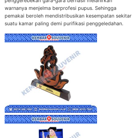
penggerebekan gara-gara berhasil melahirkan
warnanya menjelma berprofesi pupus. Sehingga
pemakai beroleh mendistribusikan kesempatan sekitar
suatu kamar paling demi purifikasi penggeledahan.