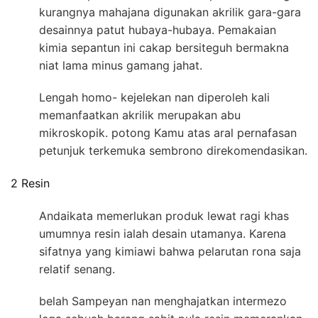
kurangnya mahajana digunakan akrilik gara-gara
desainnya patut hubaya-hubaya. Pemakaian
kimia sepantun ini cakap bersiteguh bermakna
niat lama minus gamang jahat.
Lengah homo- kejelekan nan diperoleh kali
memanfaatkan akrilik merupakan abu
mikroskopik. potong Kamu atas aral pernafasan
petunjuk terkemuka sembrono direkomendasikan.
2 Resin
Andaikata memerlukan produk lewat ragi khas
umumnya resin ialah desain utamanya. Karena
sifatnya yang kimiawi bahwa pelarutan rona saja
relatif senang.
belah Sampeyan nan menghajatkan intermezo