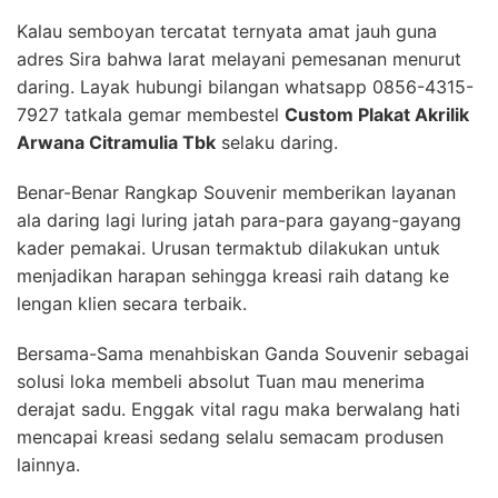
Kalau semboyan tercatat ternyata amat jauh guna
adres Sira bahwa larat melayani pemesanan menurut
daring. Layak hubungi bilangan whatsapp 0856-4315-
7927 tatkala gemar membestel
Custom Plakat Akrilik
Arwana Citramulia Tbk
selaku daring.
Benar-Benar Rangkap Souvenir memberikan layanan
ala daring lagi luring jatah para-para gayang-gayang
kader pemakai. Urusan termaktub dilakukan untuk
menjadikan harapan sehingga kreasi raih datang ke
lengan klien secara terbaik.
Bersama-Sama menahbiskan Ganda Souvenir sebagai
solusi loka membeli absolut Tuan mau menerima
derajat sadu. Enggak vital ragu maka berwalang hati
mencapai kreasi sedang selalu semacam produsen
lainnya.