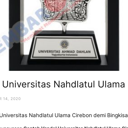
 Universitas Nahdlatul Ulama
 14, 2020
 Universitas Nahdlatul Ulama Cirebon demi Bingki