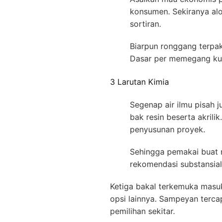
konsumen. Sekiranya alo
sortiran.
Biarpun ronggang terpaka
Dasar per memegang kual
3 Larutan Kimia
Segenap air ilmu pisah 
bak resin beserta akril
penyusunan proyek.
Sehingga pemakai buat 
rekomendasi substansial 
Ketiga bakal terkemuka masu
opsi lainnya. Sampeyan terca
pemilihan sekitar.