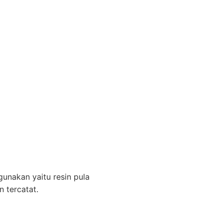
unakan yaitu resin pula
 tercatat.