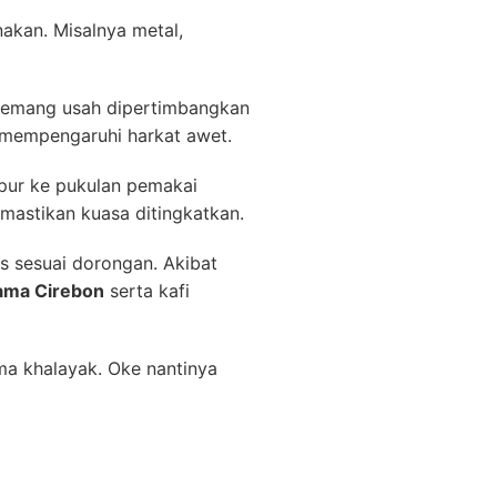
nakan. Misalnya metal,
 memang usah dipertimbangkan
p mempengaruhi harkat awet.
pur ke pukulan pemakai
mastikan kuasa ditingkatkan.
s sesuai dorongan. Akibat
lama Cirebon
serta kafi
ama khalayak. Oke nantinya