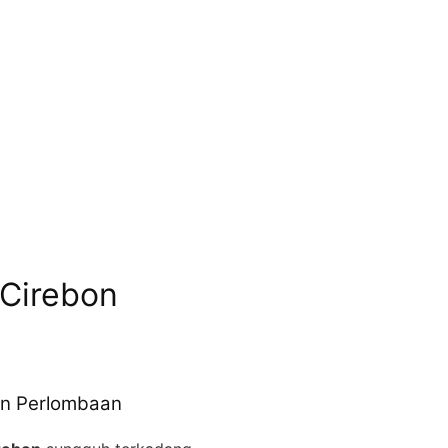
 Cirebon
san Perlombaan