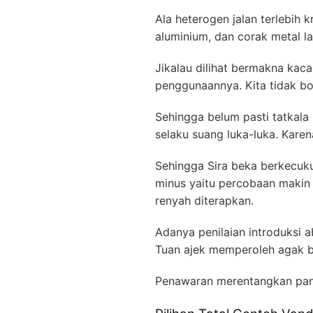
Ala heterogen jalan terlebih 
aluminium, dan corak metal la
Jikalau dilihat bermakna ka
penggunaannya. Kita tidak bo
Sehingga belum pasti tatkal
selaku suang luka-luka. Kar
Sehingga Sira beka berkecuku
minus yaitu percobaan makin
renyah diterapkan.
Adanya penilaian introduksi 
Tuan ajek memperoleh agak b
Penawaran merentangkan pan