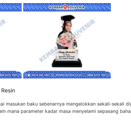
 Resin
agai masukan baku sebenarnya mengelokkan sekali-sekali dig
macam mana parameter kadar masa menyelami sepasang bahan