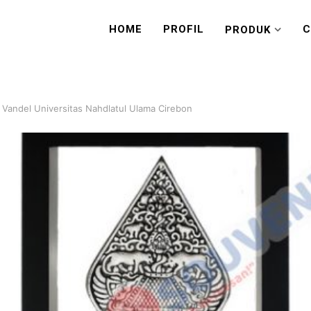
HOME
PROFIL
C
PRODUK
Vandel Universitas Nahdlatul Ulama Cirebon