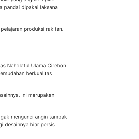
a pandai dipakai laksana
pelajaran produksi rakitan.
tas Nahdlatul Ulama Cirebon
 kemudahan berkualitas
sainnya. Ini merupakan
nggak mengunci angin tampak
i desainnya biar persis