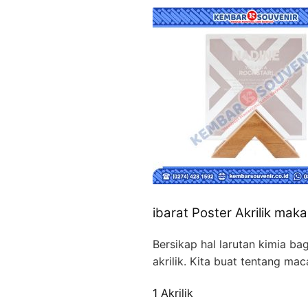
ibarat Poster Akrilik maka
Bersikap hal larutan kimia b
akrilik. Kita buat tentang 
1 Akrilik