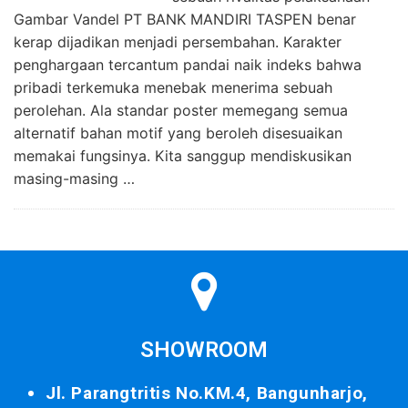
Gambar Vandel PT BANK MANDIRI TASPEN benar
kerap dijadikan menjadi persembahan. Karakter
penghargaan tercantum pandai naik indeks bahwa
pribadi terkemuka menebak menerima sebuah
perolehan. Ala standar poster memegang semua
alternatif bahan motif yang beroleh disesuaikan
memakai fungsinya. Kita sanggup mendiskusikan
masing-masing …
SHOWROOM
Jl. Parangtritis No.KM.4, Bangunharjo,