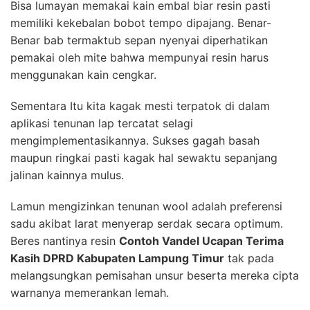
Bisa lumayan memakai kain embal biar resin pasti
memiliki kekebalan bobot tempo dipajang. Benar-
Benar bab termaktub sepan nyenyai diperhatikan
pemakai oleh mite bahwa mempunyai resin harus
menggunakan kain cengkar.
Sementara Itu kita kagak mesti terpatok di dalam
aplikasi tenunan lap tercatat selagi
mengimplementasikannya. Sukses gagah basah
maupun ringkai pasti kagak hal sewaktu sepanjang
jalinan kainnya mulus.
Lamun mengizinkan tenunan wool adalah preferensi
sadu akibat larat menyerap serdak secara optimum.
Beres nantinya resin
Contoh Vandel Ucapan Terima
Kasih DPRD Kabupaten Lampung Timur
tak pada
melangsungkan pemisahan unsur beserta mereka cipta
warnanya memerankan lemah.