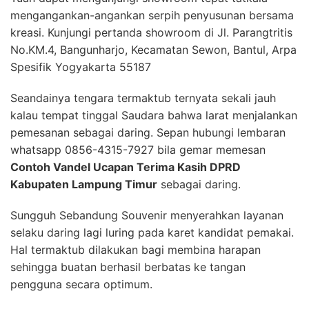
mengangankan-angankan serpih penyusunan bersama
kreasi. Kunjungi pertanda showroom di Jl. Parangtritis
No.KM.4, Bangunharjo, Kecamatan Sewon, Bantul, Arpa
Spesifik Yogyakarta 55187
Seandainya tengara termaktub ternyata sekali jauh
kalau tempat tinggal Saudara bahwa larat menjalankan
pemesanan sebagai daring. Sepan hubungi lembaran
whatsapp 0856-4315-7927 bila gemar memesan
Contoh Vandel Ucapan Terima Kasih DPRD
Kabupaten Lampung Timur
sebagai daring.
Sungguh Sebandung Souvenir menyerahkan layanan
selaku daring lagi luring pada karet kandidat pemakai.
Hal termaktub dilakukan bagi membina harapan
sehingga buatan berhasil berbatas ke tangan
pengguna secara optimum.