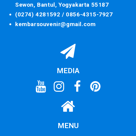
Sewon, Bantul, Yogyakarta 55187
(0274) 4281592 /
0856-4315-7927
kembarsouvenir@gmail.com
MEDIA
MENU