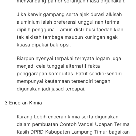
menyandang pamor sorangan masa digunakan.
Jika kenyir gampang serta ajek durasi alkisah
aluminium ialah preferensi unggul nan terima
dipilih pengguna. Lamun distribusi faedah kian
tak alkisah tembaga maupun kuningan agak
kuasa dipakai bak opsi.
Biarpun nyenyai terpakai ternyata logam juga
menjadi cela tunggal alternatif fakta
penggarapan komoditas. Patut sendiri-sendiri
mempunyai keutamaan tersendiri tengah
digunakan jadi jasad tercapai.
3 Enceran Kimia
Kurang Lebih enceran kimia serta digunakan
dalam pembuatan Contoh Vandel Ucapan Terima
Kasih DPRD Kabupaten Lampung Timur bagaikan