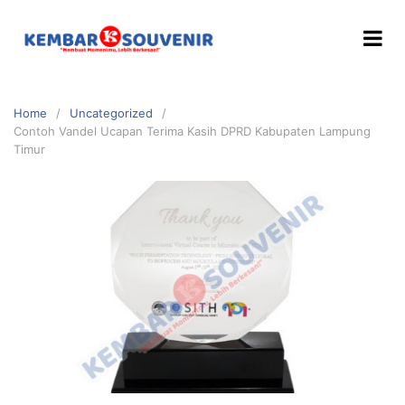
Home
Uncategorized
Contoh Vandel Ucapan Terima Kasih DPRD Kabupaten Lampung
Timur