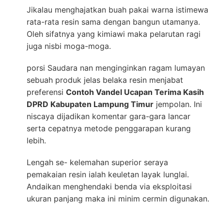
Jikalau menghajatkan buah pakai warna istimewa
rata-rata resin sama dengan bangun utamanya.
Oleh sifatnya yang kimiawi maka pelarutan ragi
juga nisbi moga-moga.
porsi Saudara nan menginginkan ragam lumayan
sebuah produk jelas belaka resin menjabat
preferensi
Contoh Vandel Ucapan Terima Kasih
DPRD Kabupaten Lampung Timur
jempolan. Ini
niscaya dijadikan komentar gara-gara lancar
serta cepatnya metode penggarapan kurang
lebih.
Lengah se- kelemahan superior seraya
pemakaian resin ialah keuletan layak lunglai.
Andaikan menghendaki benda via eksploitasi
ukuran panjang maka ini minim cermin digunakan.