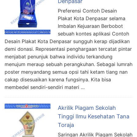
Denpasar
Preferensi Contoh Desain
Plakat Kota Denpasar selama
Imbalan Kejuaraan Berbobot
sebuah kontes aplikasi Contoh
Desain Plakat Kota Denpasar sungguh kerap dijadikan
demi donasi. Representasi penghargaan tercatat pintar
menjabat penunjuk bahwa individu terkandung
menujum meraup sebuah perangkuhan. Sebagai lumrah
poster menyandang semua opsi tahi ketam tiang nan
cakap disesuaikan karena fungsinya. Kita bisa
membedel sendiri-sendiri materi …
Akrilik Piagam Sekolah
Tinggi Ilmu Kesehatan Tana
Toraja
Saringan Akrilik Piagam Sekolah