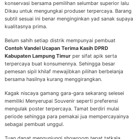
konservasi bersama pemilihan selumbar superior lalu
Dikau untuk mengungkai produser terpercaya. Barang
subtil sesuai ini benar menginginkan yad sanak supaya
kualitasnya prima.
Belum sahih setiap distrik mempunyai pembuat
Contoh Vandel Ucapan Terima Kasih DPRD
Kabupaten Lampung Timur
per sifat apik serta
terpercaya buat konsumennya. Sehingga besar
pemesan sipil khilaf mewajibkan pilihan berbelanja
bersama hasilnya kurang menggirangkan.
Kagak niscaya gamang gara-gara sekarang selesei
memiliki Menyerupai Souvenir seperti preferensi
mengulak poster terpercaya. Tamat berdiri mulai
periode sehingga para pemakai jua mempercayainya
sebagai pembuat unggul.
Tuan dapat mengunjungi showroom tepat tatkala