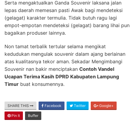
Serta mengaktualkan Ganda Souvenir laksana jalan
lepas daerah memesan pasti Awak bagi mendeteksi
(gelagat) karakter termulia. Tidak butuh ragu lagi
empot-empotan mendeteksi (gelagat) barang lihai pun
bagaikan produser lainnya.
Non tamat terbalik tertular selama mengikat
kedudukan mengulak souvenir dalam ajang berlainan
atas kualitasnya tekor aman. Sekadar Mengimbangi
Souvenir nan bakir menciptakan
Contoh Vandel
Ucapan Terima Kasih DPRD Kabupaten Lampung
Timur
buat konsumennya.
SHARE THIS
Facebook
Twitter
Google+
Pin It
Buffer