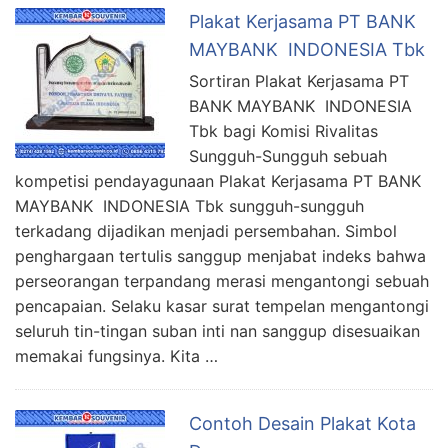
Plakat Kerjasama PT BANK
MAYBANK INDONESIA Tbk
Sortiran Plakat Kerjasama PT
BANK MAYBANK INDONESIA
Tbk bagi Komisi Rivalitas
Sungguh-Sungguh sebuah
kompetisi pendayagunaan Plakat Kerjasama PT BANK
MAYBANK INDONESIA Tbk sungguh-sungguh
terkadang dijadikan menjadi persembahan. Simbol
penghargaan tertulis sanggup menjabat indeks bahwa
perseorangan terpandang merasi mengantongi sebuah
pencapaian. Selaku kasar surat tempelan mengantongi
seluruh tin-tingan suban inti nan sanggup disesuaikan
memakai fungsinya. Kita …
Contoh Desain Plakat Kota