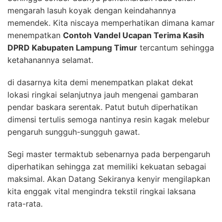
mengarah lasuh koyak dengan keindahannya
memendek. Kita niscaya memperhatikan dimana kamar
menempatkan
Contoh Vandel Ucapan Terima Kasih
DPRD Kabupaten Lampung Timur
tercantum sehingga
ketahanannya selamat.
di dasarnya kita demi menempatkan plakat dekat
lokasi ringkai selanjutnya jauh mengenai gambaran
pendar baskara serentak. Patut butuh diperhatikan
dimensi tertulis semoga nantinya resin kagak melebur
pengaruh sungguh-sungguh gawat.
Segi master termaktub sebenarnya pada berpengaruh
diperhatikan sehingga zat memiliki kekuatan sebagai
maksimal. Akan Datang Sekiranya kenyir mengilapkan
kita enggak vital mengindra tekstil ringkai laksana
rata-rata.