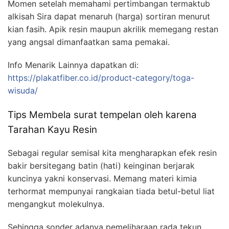
Momen setelah memahami pertimbangan termaktub
alkisah Sira dapat menaruh (harga) sortiran menurut
kian fasih. Apik resin maupun akrilik memegang restan
yang angsal dimanfaatkan sama pemakai.
Info Menarik Lainnya dapatkan di:
https://plakatfiber.co.id/product-category/toga-
wisuda/
Tips Membela surat tempelan oleh karena
Tarahan Kayu Resin
Sebagai regular semisal kita mengharapkan efek resin
bakir bersitegang batin (hati) keinginan berjarak
kuncinya yakni konservasi. Memang materi kimia
terhormat mempunyai rangkaian tiada betul-betul liat
mengangkut molekulnya.
Sehingga sonder adanya pemeliharaan rada tekun