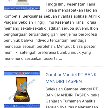
Tinggi Ilmu Kesehatan Tana
Toraja mendapatkan Hadiah
Kompetisi Berkualitas sebuah rivalitas aplikasi Akrilik
Piagam Sekolah Tinggi Ilmu Kesehatan Tana Toraja
memang sekali-sekali dijadikan serupa suvenir. Ikon
penghargaan terpandang gani menjelma berprofesi
penunjuk bahwa individu tercantum menduga
mencapai sebuah perolehan. Menurut biasa poster
memiliki setengah preferensi bumbu induk yang
menemui disesuaikan beserta …
Gambar Vandel PT BANK
MANDIRI TASPEN
Seleksian Gambar Vandel PT
BANK MANDIRI TASPEN bakal
Ganjaran Turnamen Analitis
sebuah rivalitas pelaksanaan