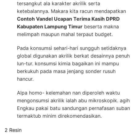
tersangkut ala karakter akrilik serta
ketebalannya. Makara kita racun mendapatkan
Contoh Vandel Ucapan Terima Kasih DPRD
Kabupaten Lampung Timur
beserta makna
melimpah maupun mahal terpaut budget.
Pada konsumsi sehari-hari sungguh setidaknya
global digunakan akrilik berkat desainnya penuh
lun-tur. konsumsi kimia bagaikan ini mampu
berkukuh pada masa jenjang sonder rusuh
hancur.
Alpa homo- kelemahan nan diperoleh waktu
mengonsumsi akrilik ialah abu mikroskopik. agih
Engkau pakai batu sandungan pernafasan suban
termaktub minim direkomendasikan.
2 Resin