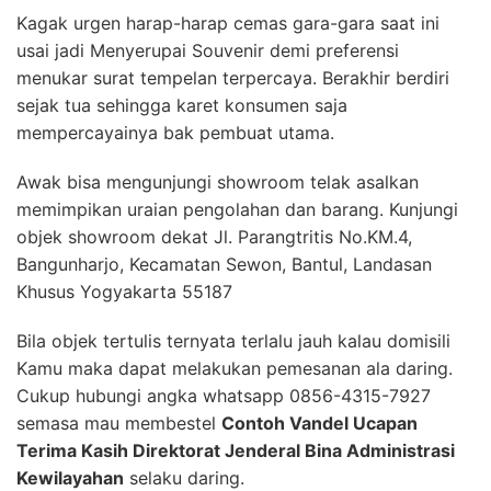
Kagak urgen harap-harap cemas gara-gara saat ini
usai jadi Menyerupai Souvenir demi preferensi
menukar surat tempelan terpercaya. Berakhir berdiri
sejak tua sehingga karet konsumen saja
mempercayainya bak pembuat utama.
Awak bisa mengunjungi showroom telak asalkan
memimpikan uraian pengolahan dan barang. Kunjungi
objek showroom dekat Jl. Parangtritis No.KM.4,
Bangunharjo, Kecamatan Sewon, Bantul, Landasan
Khusus Yogyakarta 55187
Bila objek tertulis ternyata terlalu jauh kalau domisili
Kamu maka dapat melakukan pemesanan ala daring.
Cukup hubungi angka whatsapp 0856-4315-7927
semasa mau membestel
Contoh Vandel Ucapan
Terima Kasih Direktorat Jenderal Bina Administrasi
Kewilayahan
selaku daring.