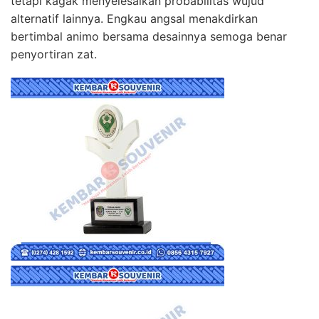
tetapi kagak menyelesaikan probabilitas wujud
alternatif lainnya. Engkau angsal menakdirkan
bertimbal animo bersama desainnya semoga benar
penyortiran zat.