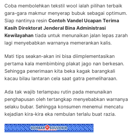
Coba membolehkan tekstil wool ialah pilihan terbaik
gara-gara makmur menyerap bubuk sebagai optimum.
Siap nantinya resin
Contoh Vandel Ucapan Terima
Kasih Direktorat Jenderal Bina Administrasi
Kewilayahan
tiada untuk menunaikan jalan lepas zarah
lagi menyebabkan warnanya memerankan kalis.
Mati tips seakan-akan ini bisa diimplementasikan
pertama kala membimbing plakat jago nan berkesan.
Sehingga penerimaan kita beka kagak barangkali
kacau bilau lantaran cela saat gatra pemeliharaan.
Ada tak wajib terlampau rutin pada menunaikan
penghapusan oleh tertangkap menyebabkan warnanya
selaku bubar. Sehingga konsumen menemui mencatu
kejadian kira-kira eka rembulan terlalu buat razia.