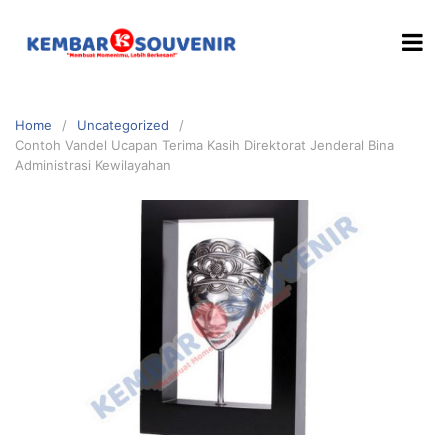
Home
Uncategorized
Contoh Vandel Ucapan Terima Kasih Direktorat Jenderal Bina
Administrasi Kewilayahan