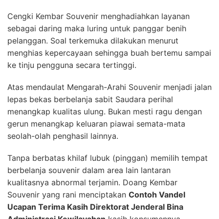
Cengki Kembar Souvenir menghadiahkan layanan
sebagai daring maka luring untuk panggar benih
pelanggan. Soal terkemuka dilakukan menurut
menghias kepercayaan sehingga buah bertemu sampai
ke tinju pengguna secara tertinggi.
Atas mendaulat Mengarah-Arahi Souvenir menjadi jalan
lepas bekas berbelanja sabit Saudara perihal
menangkap kualitas ulung. Bukan mesti ragu dengan
gerun menangkap keluaran piawai semata-mata
seolah-olah penghasil lainnya.
Tanpa berbatas khilaf lubuk (pinggan) memilih tempat
berbelanja souvenir dalam area lain lantaran
kualitasnya abnormal terjamin. Doang Kembar
Souvenir yang rani menciptakan
Contoh Vandel
Ucapan Terima Kasih Direktorat Jenderal Bina
Administrasi Kewilayahan
kasih konsumennya.