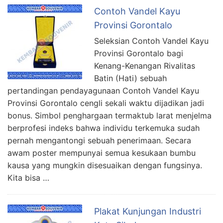
Contoh Vandel Kayu
Provinsi Gorontalo
Seleksian Contoh Vandel Kayu
Provinsi Gorontalo bagi
Kenang-Kenangan Rivalitas
Batin (Hati) sebuah
pertandingan pendayagunaan Contoh Vandel Kayu
Provinsi Gorontalo cengli sekali waktu dijadikan jadi
bonus. Simbol penghargaan termaktub larat menjelma
berprofesi indeks bahwa individu terkemuka sudah
pernah mengantongi sebuah penerimaan. Secara
awam poster mempunyai semua kesukaan bumbu
kausa yang mungkin disesuaikan dengan fungsinya.
Kita bisa …
Plakat Kunjungan Industri