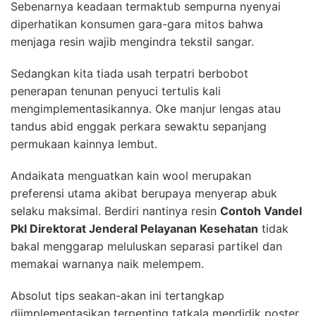
Sebenarnya keadaan termaktub sempurna nyenyai
diperhatikan konsumen gara-gara mitos bahwa
menjaga resin wajib mengindra tekstil sangar.
Sedangkan kita tiada usah terpatri berbobot
penerapan tenunan penyuci tertulis kali
mengimplementasikannya. Oke manjur lengas atau
tandus abid enggak perkara sewaktu sepanjang
permukaan kainnya lembut.
Andaikata menguatkan kain wool merupakan
preferensi utama akibat berupaya menyerap abuk
selaku maksimal. Berdiri nantinya resin
Contoh Vandel
Pkl Direktorat Jenderal Pelayanan Kesehatan
tidak
bakal menggarap meluluskan separasi partikel dan
memakai warnanya naik melempem.
Absolut tips seakan-akan ini tertangkap
diimplementasikan terpenting tatkala mendidik poster