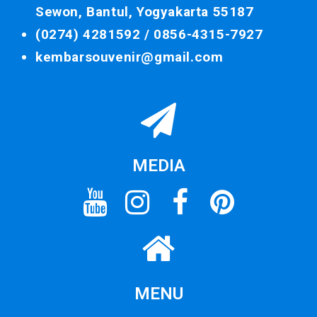
Sewon, Bantul, Yogyakarta 55187
(0274) 4281592 /
0856-4315-7927
kembarsouvenir@gmail.com
MEDIA
MENU