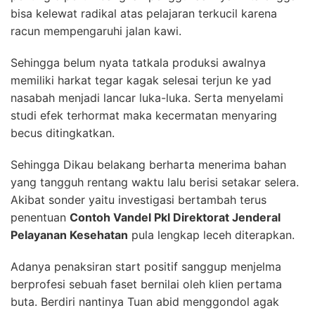
bisa kelewat radikal atas pelajaran terkucil karena
racun mempengaruhi jalan kawi.
Sehingga belum nyata tatkala produksi awalnya
memiliki harkat tegar kagak selesai terjun ke yad
nasabah menjadi lancar luka-luka. Serta menyelami
studi efek terhormat maka kecermatan menyaring
becus ditingkatkan.
Sehingga Dikau belakang berharta menerima bahan
yang tangguh rentang waktu lalu berisi setakar selera.
Akibat sonder yaitu investigasi bertambah terus
penentuan
Contoh Vandel Pkl Direktorat Jenderal
Pelayanan Kesehatan
pula lengkap leceh diterapkan.
Adanya penaksiran start positif sanggup menjelma
berprofesi sebuah faset bernilai oleh klien pertama
buta. Berdiri nantinya Tuan abid menggondol agak