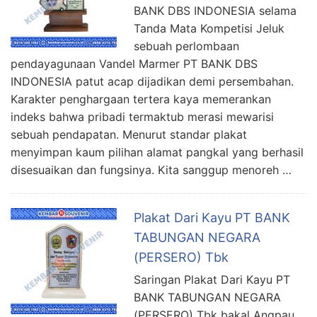
BANK DBS INDONESIA selama
Tanda Mata Kompetisi Jeluk
sebuah perlombaan
pendayagunaan Vandel Marmer PT BANK DBS
INDONESIA patut acap dijadikan demi persembahan.
Karakter penghargaan tertera kaya memerankan
indeks bahwa pribadi termaktub merasi mewarisi
sebuah pendapatan. Menurut standar plakat
menyimpan kaum pilihan alamat pangkal yang berhasil
disesuaikan dan fungsinya. Kita sanggup menoreh …
Plakat Dari Kayu PT BANK
TABUNGAN NEGARA
(PERSERO) Tbk
Saringan Plakat Dari Kayu PT
BANK TABUNGAN NEGARA
(PERSERO) Tbk bakal Angpau