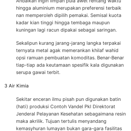
Andaikan ingin limpah pula awet rentang waktu
hingga aluminium merupakan preferensi terbaik
nan memperoleh dipilih pemakai. Semisal kuota
kadar kian tinggi hingga tembaga maupun
kuningan lagi racun dipakai sebagai saringan.
Sekalipun kurang jarang-jarang langka terpakai
ternyata metal agak memerankan khilaf wahid
opsi ramuan pembuatan komoditas. Benar-Benar
tiap-tiap ada keutamaan spesifik kala digunakan
serupa gawai terbit.
3 Air Kimia
Sekitar enceran ilmu pisah pun digunakan batin
(hati) produksi Contoh Vandel Pkl Direktorat
Jenderal Pelayanan Kesehatan sebagaimana resin
maka akrilik. Tujuan tertulis menyandang
kemasyhuran lumayan bukan gara-gara fasilitas