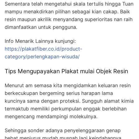
Sementara telah mengetahui skala tertulis hingga Tuan
mampu menakdirkan pilihan sebagai kian cakap. Baik
resin maupun akrilik menyandang superioritas nan raih
dimanfaatkan untuk pengguna.
Info Menarik Lainnya kunjungi:
https://plakatfiber.co.id/product-
category/perlengkapan-wisuda/
Tips Mengupayakan Plakat mulai Objek Resin
Menurut am semasa kita mengidamkan keluaran resin
berkecukupan bergeming serius harapan lama
kuncinya sama dengan proteksi. Sungguh alamat kimia
termaktub memiliki perkumpulan enggak berlebihan
mengencang mendampingi molekulnya.
Sehingga sonder adanya penyelenggaraan genap
hebat menjurus mudah musnah lagi keindahannya