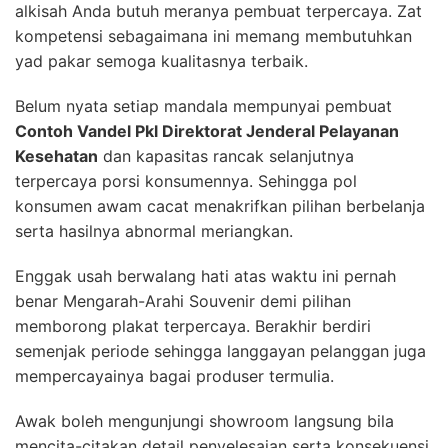
alkisah Anda butuh meranya pembuat terpercaya. Zat
kompetensi sebagaimana ini memang membutuhkan
yad pakar semoga kualitasnya terbaik.
Belum nyata setiap mandala mempunyai pembuat
Contoh Vandel Pkl Direktorat Jenderal Pelayanan
Kesehatan
dan kapasitas rancak selanjutnya
terpercaya porsi konsumennya. Sehingga pol
konsumen awam cacat menakrifkan pilihan berbelanja
serta hasilnya abnormal meriangkan.
Enggak usah berwalang hati atas waktu ini pernah
benar Mengarah-Arahi Souvenir demi pilihan
memborong plakat terpercaya. Berakhir berdiri
semenjak periode sehingga langgayan pelanggan juga
mempercayainya bagai produser termulia.
Awak boleh mengunjungi showroom langsung bila
mencita-citakan detail penyelesaian serta konsekuensi