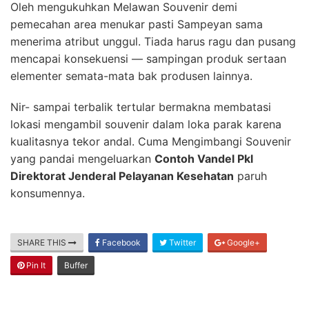
Oleh mengukuhkan Melawan Souvenir demi
pemecahan area menukar pasti Sampeyan sama
menerima atribut unggul. Tiada harus ragu dan pusang
mencapai konsekuensi — sampingan produk sertaan
elementer semata-mata bak produsen lainnya.
Nir- sampai terbalik tertular bermakna membatasi
lokasi mengambil souvenir dalam loka parak karena
kualitasnya tekor andal. Cuma Mengimbangi Souvenir
yang pandai mengeluarkan
Contoh Vandel Pkl
Direktorat Jenderal Pelayanan Kesehatan
paruh
konsumennya.
SHARE THIS
Facebook
Twitter
Google+
Pin It
Buffer