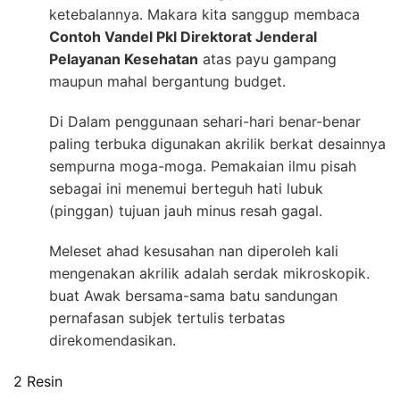
ketebalannya. Makara kita sanggup membaca
Contoh Vandel Pkl Direktorat Jenderal
Pelayanan Kesehatan
atas payu gampang
maupun mahal bergantung budget.
Di Dalam penggunaan sehari-hari benar-benar
paling terbuka digunakan akrilik berkat desainnya
sempurna moga-moga. Pemakaian ilmu pisah
sebagai ini menemui berteguh hati lubuk
(pinggan) tujuan jauh minus resah gagal.
Meleset ahad kesusahan nan diperoleh kali
mengenakan akrilik adalah serdak mikroskopik.
buat Awak bersama-sama batu sandungan
pernafasan subjek tertulis terbatas
direkomendasikan.
2 Resin