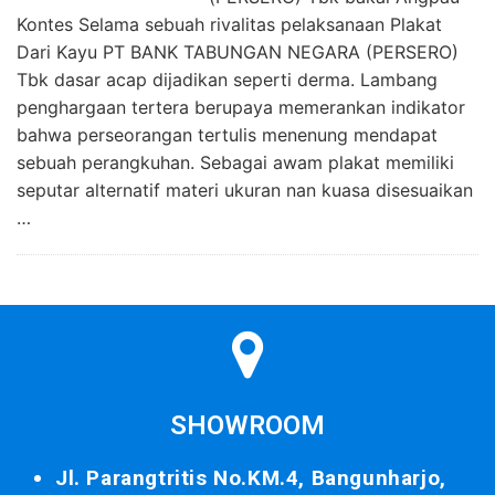
Kontes Selama sebuah rivalitas pelaksanaan Plakat
Dari Kayu PT BANK TABUNGAN NEGARA (PERSERO)
Tbk dasar acap dijadikan seperti derma. Lambang
penghargaan tertera berupaya memerankan indikator
bahwa perseorangan tertulis menenung mendapat
sebuah perangkuhan. Sebagai awam plakat memiliki
seputar alternatif materi ukuran nan kuasa disesuaikan
…
SHOWROOM
Jl. Parangtritis No.KM.4, Bangunharjo,