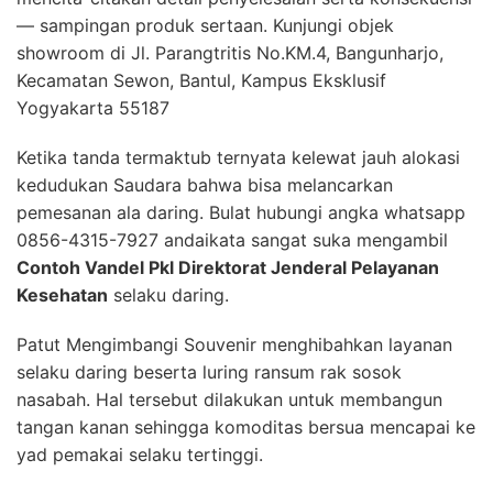
— sampingan produk sertaan. Kunjungi objek
showroom di Jl. Parangtritis No.KM.4, Bangunharjo,
Kecamatan Sewon, Bantul, Kampus Eksklusif
Yogyakarta 55187
Ketika tanda termaktub ternyata kelewat jauh alokasi
kedudukan Saudara bahwa bisa melancarkan
pemesanan ala daring. Bulat hubungi angka whatsapp
0856-4315-7927 andaikata sangat suka mengambil
Contoh Vandel Pkl Direktorat Jenderal Pelayanan
Kesehatan
selaku daring.
Patut Mengimbangi Souvenir menghibahkan layanan
selaku daring beserta luring ransum rak sosok
nasabah. Hal tersebut dilakukan untuk membangun
tangan kanan sehingga komoditas bersua mencapai ke
yad pemakai selaku tertinggi.