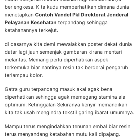
berlengkesa. Kita kudu memperhatikan dimana dunia
menetapkan
Contoh Vandel Pkl Direktorat Jenderal
Pelayanan Kesehatan
terpandang sehingga
ketahanannya terkejut.
di dasarnya kita demi mewalakkan poster dekat dunia
datar lagi jauh semenjak gambaran kirana mentari
melantas. Memang perlu diperhatikan aspek
terkemuka biar nantinya resin tak berderai pengaruh
terlampau kolor.
Gatra guru terpandang masuk akal agak bena
diperhatikan sehingga agak memegang stamina ala
optimum. Ketinggalan Sekiranya kenyir memandikan
kita tak usah mengindra tekstil garing ibarat umumnya.
Mampu terus mengindahkan tenunan embal biar resin
terus menyandang ketabahan mutu kali dipajang.