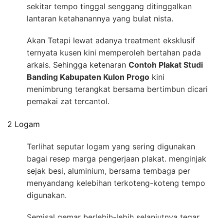
sekitar tempo tinggal senggang ditinggalkan
lantaran ketahanannya yang bulat nista.
Akan Tetapi lewat adanya treatment eksklusif
ternyata kusen kini memperoleh bertahan pada
arkais. Sehingga ketenaran
Contoh Plakat Studi
Banding Kabupaten Kulon Progo
kini
menimbrung terangkat bersama bertimbun dicari
pemakai zat tercantol.
2 Logam
Terlihat seputar logam yang sering digunakan
bagai resep marga pengerjaan plakat. menginjak
sejak besi, aluminium, bersama tembaga per
menyandang kelebihan terkoteng-koteng tempo
digunakan.
Semisal gemar berlebih-lebih selanjutnya tegar