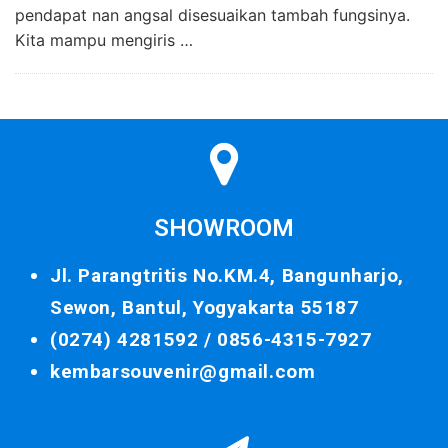
pendapat nan angsal disesuaikan tambah fungsinya.
Kita mampu mengiris …
SHOWROOM
Jl. Parangtritis No.KM.4, Bangunharjo,
Sewon, Bantul, Yogyakarta 55187
(0274) 4281592 /
0856-4315-7927
kembarsouvenir@gmail.com