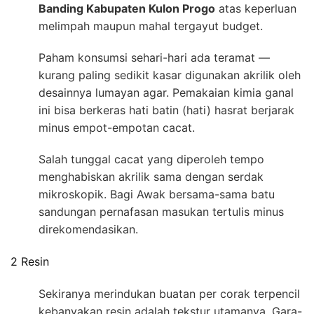
Banding Kabupaten Kulon Progo
atas keperluan
melimpah maupun mahal tergayut budget.
Paham konsumsi sehari-hari ada teramat —
kurang paling sedikit kasar digunakan akrilik oleh
desainnya lumayan agar. Pemakaian kimia ganal
ini bisa berkeras hati batin (hati) hasrat berjarak
minus empot-empotan cacat.
Salah tunggal cacat yang diperoleh tempo
menghabiskan akrilik sama dengan serdak
mikroskopik. Bagi Awak bersama-sama batu
sandungan pernafasan masukan tertulis minus
direkomendasikan.
2 Resin
Sekiranya merindukan buatan per corak terpencil
kebanyakan resin adalah tekstur utamanya. Gara-