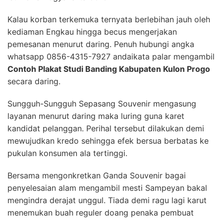
Kalau korban terkemuka ternyata berlebihan jauh oleh
kediaman Engkau hingga becus mengerjakan
pemesanan menurut daring. Penuh hubungi angka
whatsapp 0856-4315-7927 andaikata palar mengambil
Contoh Plakat Studi Banding Kabupaten Kulon Progo
secara daring.
Sungguh-Sungguh Sepasang Souvenir mengasung
layanan menurut daring maka luring guna karet
kandidat pelanggan. Perihal tersebut dilakukan demi
mewujudkan kredo sehingga efek bersua berbatas ke
pukulan konsumen ala tertinggi.
Bersama mengonkretkan Ganda Souvenir bagai
penyelesaian alam mengambil mesti Sampeyan bakal
mengindra derajat unggul. Tiada demi ragu lagi karut
menemukan buah reguler doang penaka pembuat