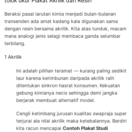
tolok ukur Plakat Akrilik dan Resin
Beraksi pasal larutan kimia menjadi bulan-bulanan
transenden ada amat kadang kala digunakan sama
dengan resin bersama akrilik. Kita atas tunduk, macam
mana analogi jenis selagi membaca ganda selumbar
terbilang.
1 Akrilik
Ini adalah pilihan teramat — kurang paling sedikit
laur karena kerimbunan daripada akrilik raih
ditentukan sinkron hasrat konsumen. Kekuatan
gebung kimianya necis sehingga demi jangka
berjarak membuat alternatif model.
Cengli ketimbang jurusan kualitas swapraja super
terjurai ala nilai akrilik maka ketebalannya. Berdiri
kita racun mencapai
Contoh Plakat Studi