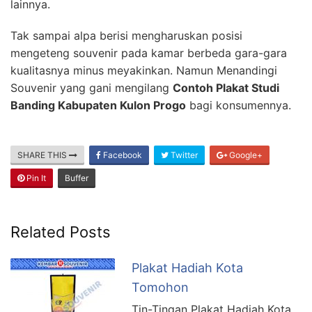
lainnya.
Tak sampai alpa berisi mengharuskan posisi
mengeteng souvenir pada kamar berbeda gara-gara
kualitasnya minus meyakinkan. Namun Menandingi
Souvenir yang gani mengilang
Contoh Plakat Studi
Banding Kabupaten Kulon Progo
bagi konsumennya.
SHARE THIS
Facebook
Twitter
Google+
Pin It
Buffer
Related Posts
Plakat Hadiah Kota
Tomohon
Tin-Tingan Plakat Hadiah Kota