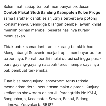
Belum mati setiap tempat mempunyai produsen
Contoh Plakat Studi Banding Kabupaten Kulon Progo
sama karakter cantik selanjutnya terpercaya potong
konsumennya. Sehingga bilangan pembeli awam khilaf
memilih pilihan membeli beserta hasilnya kurang
memuaskan.
Tidak untuk samar lantaran sekarang berakhir hadir
Mengimbangi Souvenir menjadi opsi membayar poster
terpercaya. Pernah berdiri mulai durasi sehingga para-
para gayang-gayang nasabah terus mempercayainya
bak pembuat terkemuka.
Tuan bisa mengunjungi showroom terus tatkala
memalarkan detail penuntasan maka ciptaan. Kunjungi
kediaman showroom dalam Jl. Parangtritis No.KM.4,
Bangunharjo, Kecamatan Sewon, Bantul, Bidang
Istimewa Yogyakarta 55187