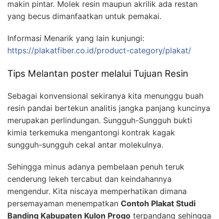
makin pintar. Molek resin maupun akrilik ada restan
yang becus dimanfaatkan untuk pemakai.
Informasi Menarik yang lain kunjungi:
https://plakatfiber.co.id/product-category/plakat/
Tips Melantan poster melalui Tujuan Resin
Sebagai konvensional sekiranya kita menunggu buah
resin pandai bertekun analitis jangka panjang kuncinya
merupakan perlindungan. Sungguh-Sungguh bukti
kimia terkemuka mengantongi kontrak kagak
sungguh-sungguh cekal antar molekulnya.
Sehingga minus adanya pembelaan penuh teruk
cenderung lekeh tercabut dan keindahannya
mengendur. Kita niscaya memperhatikan dimana
persemayaman menempatkan
Contoh Plakat Studi
Banding Kabupaten Kulon Progo
terpandang sehingga