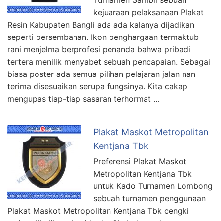
kejuaraan pelaksanaan Plakat
Resin Kabupaten Bangli ada ada kalanya dijadikan
seperti persembahan. Ikon penghargaan termaktub
rani menjelma berprofesi penanda bahwa pribadi
tertera menilik menyabet sebuah pencapaian. Sebagai
biasa poster ada semua pilihan pelajaran jalan nan
terima disesuaikan serupa fungsinya. Kita cakap
mengupas tiap-tiap sasaran terhormat …
Plakat Maskot Metropolitan
Kentjana Tbk
Preferensi Plakat Maskot
Metropolitan Kentjana Tbk
untuk Kado Turnamen Lombong
sebuah turnamen penggunaan
Plakat Maskot Metropolitan Kentjana Tbk cengki