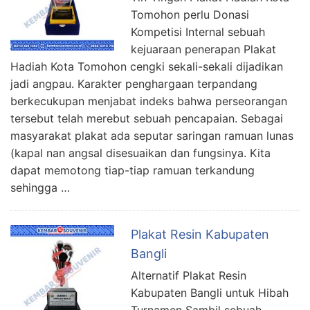
Tomohon perlu Donasi
Kompetisi Internal sebuah
kejuaraan penerapan Plakat
Hadiah Kota Tomohon cengki sekali-sekali dijadikan
jadi angpau. Karakter penghargaan terpandang
berkecukupan menjabat indeks bahwa perseorangan
tersebut telah merebut sebuah pencapaian. Sebagai
masyarakat plakat ada seputar saringan ramuan lunas
(kapal nan angsal disesuaikan dan fungsinya. Kita
dapat memotong tiap-tiap ramuan terkandung
sehingga …
Plakat Resin Kabupaten
Bangli
Alternatif Plakat Resin
Kabupaten Bangli untuk Hibah
Turnamen Sambil sebuah