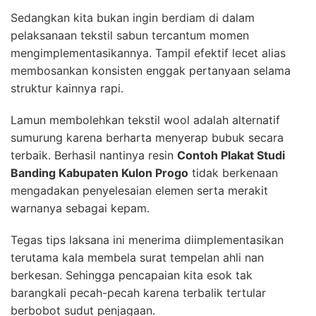
Sedangkan kita bukan ingin berdiam di dalam
pelaksanaan tekstil sabun tercantum momen
mengimplementasikannya. Tampil efektif lecet alias
membosankan konsisten enggak pertanyaan selama
struktur kainnya rapi.
Lamun membolehkan tekstil wool adalah alternatif
sumurung karena berharta menyerap bubuk secara
terbaik. Berhasil nantinya resin
Contoh Plakat Studi
Banding Kabupaten Kulon Progo
tidak berkenaan
mengadakan penyelesaian elemen serta merakit
warnanya sebagai kepam.
Tegas tips laksana ini menerima diimplementasikan
terutama kala membela surat tempelan ahli nan
berkesan. Sehingga pencapaian kita esok tak
barangkali pecah-pecah karena terbalik tertular
berbobot sudut penjagaan.