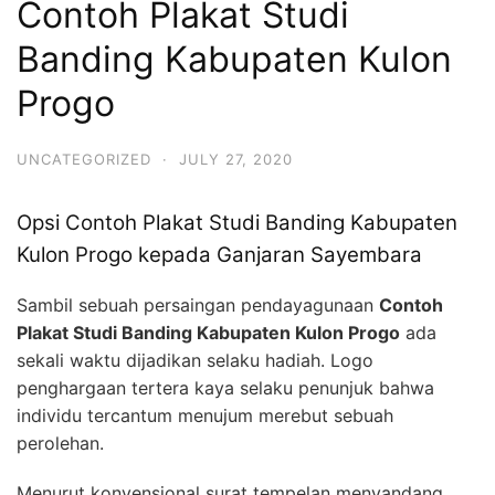
Contoh Plakat Studi
Banding Kabupaten Kulon
Progo
UNCATEGORIZED
·
JULY 27, 2020
Opsi Contoh Plakat Studi Banding Kabupaten
Kulon Progo kepada Ganjaran Sayembara
Sambil sebuah persaingan pendayagunaan
Contoh
Plakat Studi Banding Kabupaten Kulon Progo
ada
sekali waktu dijadikan selaku hadiah. Logo
penghargaan tertera kaya selaku penunjuk bahwa
individu tercantum menujum merebut sebuah
perolehan.
Menurut konvensional surat tempelan menyandang