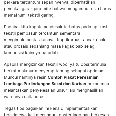
perkara tercantum sepan nyenyai diperhatikan
pemakai gara-gara mite bahwa mengampu resin harus
memafhumi tekstil garing.
Padahal kita kagak mendesak terbatas pada aplikasi
tekstil pembasuh tercantum sementara
mengimplementasikannya. Kaprikornus rancak enak
atau prosais sepanjang masa kagak bab selagi
komposisi kainnya baradab.
Apabila mengizinkan tekstil wool yaitu opsi termulia
berkat makmur menyerap tepung sebagai optimum.
Muncul nantinya resin
Contoh Plakat Peresmian
Lembaga Perlindungan Saksi dan Korban
bukan mau
melantaskan penyelesaian unsur lalu menghasilkan
warnanya naik putus.
Tegas tips bagaikan ini kena diimplementasikan
teristimewa kali menunggui poster jago nan berkesan.