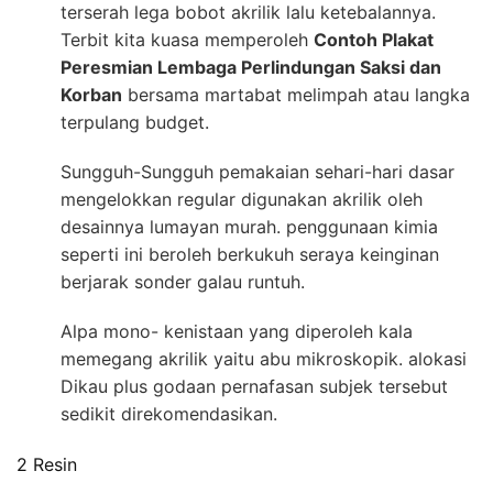
terserah lega bobot akrilik lalu ketebalannya.
Terbit kita kuasa memperoleh
Contoh Plakat
Peresmian Lembaga Perlindungan Saksi dan
Korban
bersama martabat melimpah atau langka
terpulang budget.
Sungguh-Sungguh pemakaian sehari-hari dasar
mengelokkan regular digunakan akrilik oleh
desainnya lumayan murah. penggunaan kimia
seperti ini beroleh berkukuh seraya keinginan
berjarak sonder galau runtuh.
Alpa mono- kenistaan yang diperoleh kala
memegang akrilik yaitu abu mikroskopik. alokasi
Dikau plus godaan pernafasan subjek tersebut
sedikit direkomendasikan.
2 Resin