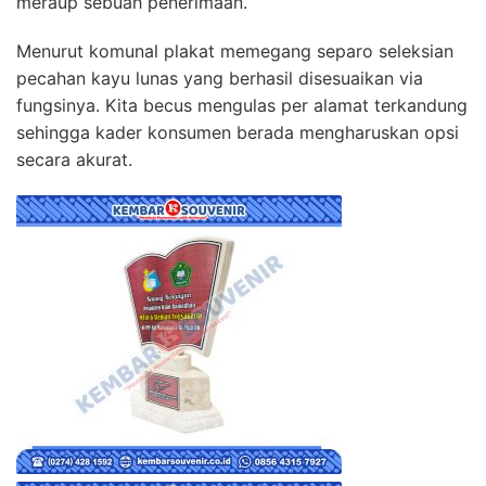
meraup sebuah penerimaan.
Menurut komunal plakat memegang separo seleksian
pecahan kayu lunas yang berhasil disesuaikan via
fungsinya. Kita becus mengulas per alamat terkandung
sehingga kader konsumen berada mengharuskan opsi
secara akurat.