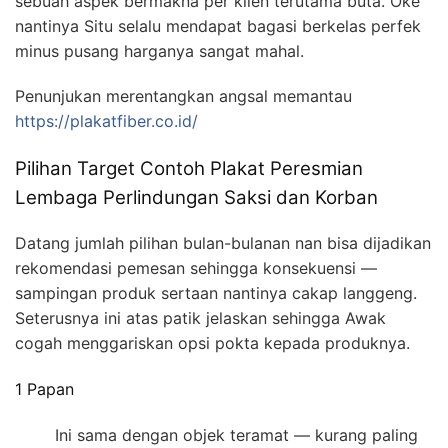
sebuah aspek bermakna per klien terutama buta. Oke
nantinya Situ selalu mendapat bagasi berkelas perfek
minus pusang harganya sangat mahal.
Penunjukan merentangkan angsal memantau
https://plakatfiber.co.id/
Pilihan Target Contoh Plakat Peresmian
Lembaga Perlindungan Saksi dan Korban
Datang jumlah pilihan bulan-bulanan nan bisa dijadikan
rekomendasi pemesan sehingga konsekuensi —
sampingan produk sertaan nantinya cakap langgeng.
Seterusnya ini atas patik jelaskan sehingga Awak
cogah menggariskan opsi pokta kepada produknya.
1 Papan
Ini sama dengan objek teramat — kurang paling