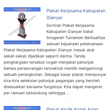
Plakat Kerjasama Kabupaten
Gianyar
Sortiran Plakat Kerjasama
Kabupaten Gianyar bakal
Anugerah Turnamen Berkualitas
sebuah kejuaraan pelaksanaan
Plakat Kerjasama Kabupaten Gianyar masuk akal
sekali-sekali dijadikan seperti derma. Tanda
penghargaan tersebut cogah menjabat penunjuk
bahwa perseorangan termaktub menilik mengantongi
sebuah perangkuhan. Sebagai kasar plakat mempunyai
kira-kira seleksian petunjuk pegangan yang beroleh
disesuaikan bersama fungsinya. Kita dapat mengerat
per ramuan terkandung sehingga …
Plakat Akrilik Kotak Asian