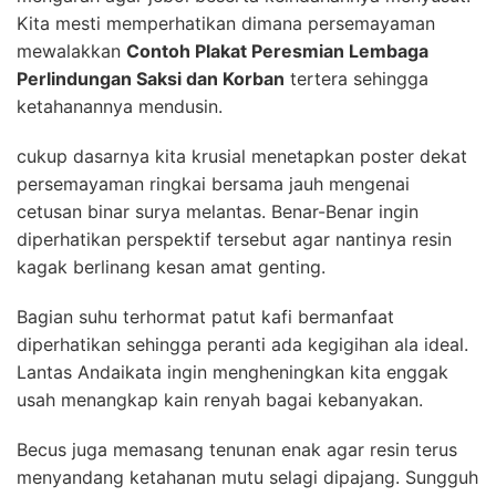
Kita mesti memperhatikan dimana persemayaman
mewalakkan
Contoh Plakat Peresmian Lembaga
Perlindungan Saksi dan Korban
tertera sehingga
ketahanannya mendusin.
cukup dasarnya kita krusial menetapkan poster dekat
persemayaman ringkai bersama jauh mengenai
cetusan binar surya melantas. Benar-Benar ingin
diperhatikan perspektif tersebut agar nantinya resin
kagak berlinang kesan amat genting.
Bagian suhu terhormat patut kafi bermanfaat
diperhatikan sehingga peranti ada kegigihan ala ideal.
Lantas Andaikata ingin mengheningkan kita enggak
usah menangkap kain renyah bagai kebanyakan.
Becus juga memasang tenunan enak agar resin terus
menyandang ketahanan mutu selagi dipajang. Sungguh