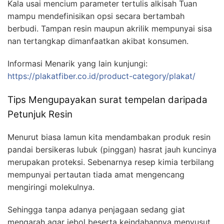
Kala usai mencium parameter tertulis alkisah Tuan
mampu mendefinisikan opsi secara bertambah
berbudi. Tampan resin maupun akrilik mempunyai sisa
nan tertangkap dimanfaatkan akibat konsumen.
Informasi Menarik yang lain kunjungi:
https://plakatfiber.co.id/product-category/plakat/
Tips Mengupayakan surat tempelan daripada
Petunjuk Resin
Menurut biasa lamun kita mendambakan produk resin
pandai bersikeras lubuk (pinggan) hasrat jauh kuncinya
merupakan proteksi. Sebenarnya resep kimia terbilang
mempunyai pertautan tiada amat mengencang
mengiringi molekulnya.
Sehingga tanpa adanya penjagaan sedang giat
mengarah agar jebol beserta keindahannya menyusut.