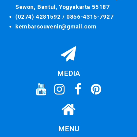
Sewon, Bantul, Yogyakarta 55187
(0274) 4281592 /
0856-4315-7927
kembarsouvenir@gmail.com
MEDIA
MENU