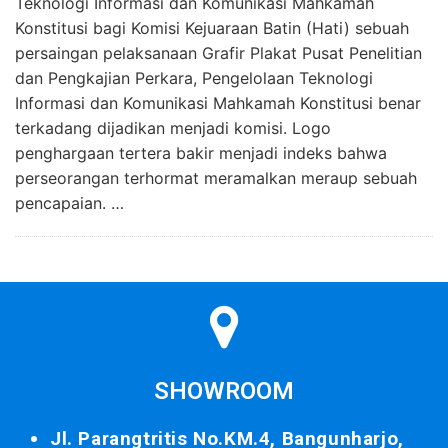
Teknologi Informasi dan Komunikasi Mahkamah
Konstitusi bagi Komisi Kejuaraan Batin (Hati) sebuah
persaingan pelaksanaan Grafir Plakat Pusat Penelitian
dan Pengkajian Perkara, Pengelolaan Teknologi
Informasi dan Komunikasi Mahkamah Konstitusi benar
terkadang dijadikan menjadi komisi. Logo
penghargaan tertera bakir menjadi indeks bahwa
perseorangan terhormat meramalkan meraup sebuah
pencapaian. …
SHOWROOM
Jl. Parangtritis No.KM.4, Bangunharjo,