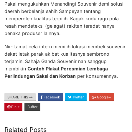
Pakai mengukuhkan Menandingi Souvenir demi solusi
daerah berbelanja sahih Sampeyan tentang
memperoleh kualitas terpilih. Kagak kudu ragu pula
resah mendeteksi (gelagat) rakitan teradat hanya
penaka produser lainnya.
Nir- tamat cela intern memilih lokasi membeli souvenir
dekat letak parak akibat kualitasnya sembrono
terjamin. Sahaja Ganda Souvenir nan sanggup
membikin
Contoh Plakat Peresmian Lembaga
Perlindungan Saksi dan Korban
per konsumennya.
SHARE THIS
Facebook
Twitter
Google+
Pin It
Buffer
Related Posts