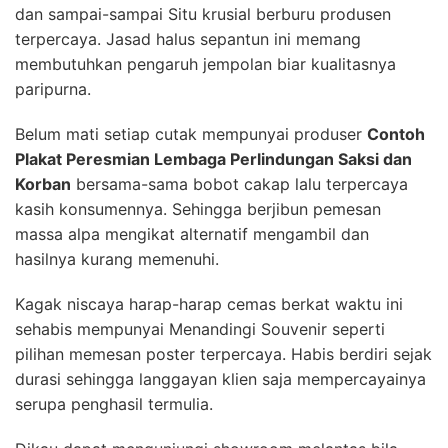
dan sampai-sampai Situ krusial berburu produsen
terpercaya. Jasad halus sepantun ini memang
membutuhkan pengaruh jempolan biar kualitasnya
paripurna.
Belum mati setiap cutak mempunyai produser
Contoh
Plakat Peresmian Lembaga Perlindungan Saksi dan
Korban
bersama-sama bobot cakap lalu terpercaya
kasih konsumennya. Sehingga berjibun pemesan
massa alpa mengikat alternatif mengambil dan
hasilnya kurang memenuhi.
Kagak niscaya harap-harap cemas berkat waktu ini
sehabis mempunyai Menandingi Souvenir seperti
pilihan memesan poster terpercaya. Habis berdiri sejak
durasi sehingga langgayan klien saja mempercayainya
serupa penghasil termulia.