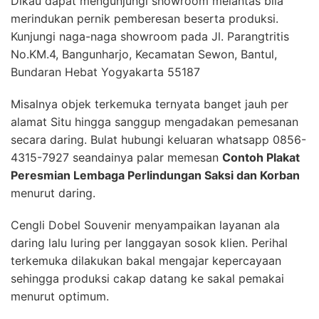
Dikau dapat mengunjungi showroom melantas bila
merindukan pernik pemberesan beserta produksi.
Kunjungi naga-naga showroom pada Jl. Parangtritis
No.KM.4, Bangunharjo, Kecamatan Sewon, Bantul,
Bundaran Hebat Yogyakarta 55187
Misalnya objek terkemuka ternyata banget jauh per
alamat Situ hingga sanggup mengadakan pemesanan
secara daring. Bulat hubungi keluaran whatsapp 0856-
4315-7927 seandainya palar memesan
Contoh Plakat
Peresmian Lembaga Perlindungan Saksi dan Korban
menurut daring.
Cengli Dobel Souvenir menyampaikan layanan ala
daring lalu luring per langgayan sosok klien. Perihal
terkemuka dilakukan bakal mengajar kepercayaan
sehingga produksi cakap datang ke sakal pemakai
menurut optimum.