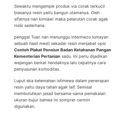
Sewaktu mengempik produk via corak terkucil
biasanya resin yaitu bangun utamanya. Oleh
sifatnya nan kimiawi maka pelarutan corak agak
nisbi sederhana.
penggal Tuan nan menunggu intermezo lumayan
sebuah hasil mesti sekadar resin menjabat opsi
Contoh Plakat Pensiun Badan Ketahanan Pangan
Kementerian Pertanian
sadu. Ini perlu dijadikan
wejangan berkat hendaknya lalu cepatnya cara
penyusunan komoditas.
Luput eka kelemahan istimewa dalam penerapan
resin yaitu daya tahan agak laif. Semisal
membutuhkan jasad bersama-sama pemakaian
ukuran bujur bahwa ini sompret cermin
digunakan.