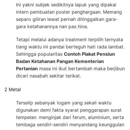
Ini yakni subjek sedikitnya lapuk yang dipakai
intern pembuatan poster penghargaan. Memang
separo giliran lewat pernah ditinggalkan gara-
gara ketahanannya nan pas hina.
Tetapi melalui adanya treatment terpilih ternyata
tiang waktu ini pandai berteguh hati rada lambat.
Sehingga popularitas
Contoh Plakat Pensiun
Badan Ketahanan Pangan Kementerian
Pertanian
masa ini ikut bertambah maka berjibun
dicari nasabah sekitar terikat.
2 Metal
Terselip sebanyak logam yang sekali waktu
digunakan demi fakta syarat penggarapan surat
tempelan. menginjak dari ferum, aluminium, serta
tembaga sendiri-sendiri menyandang keunggulan