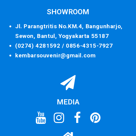
SHOWROOM
Jl. Parangtritis No.KM.4, Bangunharjo,
Sewon, Bantul, Yogyakarta 55187
(0274) 4281592 /
0856-4315-7927
kembarsouvenir@gmail.com
MEDIA