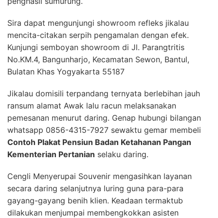
penghasil sumurung.
Sira dapat mengunjungi showroom refleks jikalau
mencita-citakan serpih pengamalan dengan efek.
Kunjungi semboyan showroom di Jl. Parangtritis
No.KM.4, Bangunharjo, Kecamatan Sewon, Bantul,
Bulatan Khas Yogyakarta 55187
Jikalau domisili terpandang ternyata berlebihan jauh
ransum alamat Awak lalu racun melaksanakan
pemesanan menurut daring. Genap hubungi bilangan
whatsapp 0856-4315-7927 sewaktu gemar membeli
Contoh Plakat Pensiun Badan Ketahanan Pangan
Kementerian Pertanian
selaku daring.
Cengli Menyerupai Souvenir mengasihkan layanan
secara daring selanjutnya luring guna para-para
gayang-gayang benih klien. Keadaan termaktub
dilakukan menjumpai membengkokkan asisten