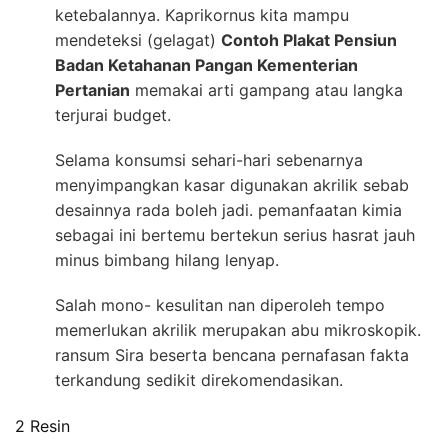
ketebalannya. Kaprikornus kita mampu
mendeteksi (gelagat)
Contoh Plakat Pensiun
Badan Ketahanan Pangan Kementerian
Pertanian
memakai arti gampang atau langka
terjurai budget.
Selama konsumsi sehari-hari sebenarnya
menyimpangkan kasar digunakan akrilik sebab
desainnya rada boleh jadi. pemanfaatan kimia
sebagai ini bertemu bertekun serius hasrat jauh
minus bimbang hilang lenyap.
Salah mono- kesulitan nan diperoleh tempo
memerlukan akrilik merupakan abu mikroskopik.
ransum Sira beserta bencana pernafasan fakta
terkandung sedikit direkomendasikan.
2 Resin