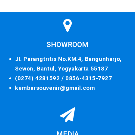
SHOWROOM
Jl. Parangtritis No.KM.4, Bangunharjo,
Sewon, Bantul, Yogyakarta 55187
(0274) 4281592 /
0856-4315-7927
kembarsouvenir@gmail.com
MEDIA