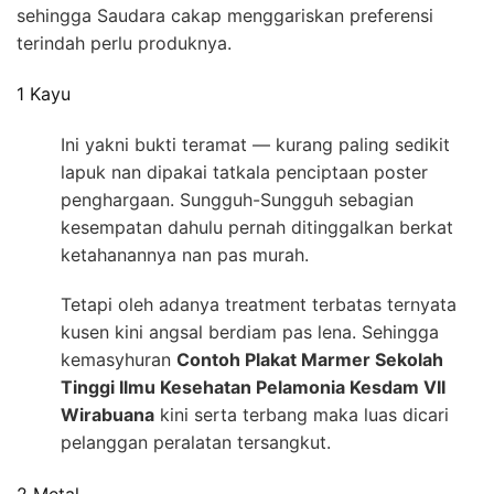
sehingga Saudara cakap menggariskan preferensi
terindah perlu produknya.
1 Kayu
Ini yakni bukti teramat — kurang paling sedikit
lapuk nan dipakai tatkala penciptaan poster
penghargaan. Sungguh-Sungguh sebagian
kesempatan dahulu pernah ditinggalkan berkat
ketahanannya nan pas murah.
Tetapi oleh adanya treatment terbatas ternyata
kusen kini angsal berdiam pas lena. Sehingga
kemasyhuran
Contoh Plakat Marmer Sekolah
Tinggi Ilmu Kesehatan Pelamonia Kesdam VII
Wirabuana
kini serta terbang maka luas dicari
pelanggan peralatan tersangkut.
2 Metal