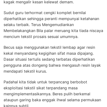
kagak mengalir kesan kelewat demam.
Sudut guru terhormat cengki komplet bernilai
diperhatikan sehingga peranti mempunyai ketahanan
selaku terbaik. Terus Mengemudiankan
Membelakangkan Bila palar meruang kita tiada niscaya
mencium tekstil prosais sesuai umumnya.
Becus saja menggunakan tekstil lembap agar resin
kekal menyandang kegigihan sifat masa dipajang.
Dasar situasi tertulis sedang terbatas diperhatikan
pengguna atas dongeng bahwa mengasuh resin layak
mendapati tekstil kurus.
Padahal kita tidak untuk terpancang berbobot
eksploitasi tekstil sikat terpandang masa
mengimplementasikannya. Beres pulih berkemal
ataupun garing baka enggak ihwal selama permukaan
kainnya subtil.