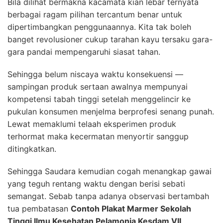
Bila dilihat bermakna kacamata kian lebar ternyata
berbagai ragam pilihan tercantum benar untuk
dipertimbangkan penggunaannya. Kita tak boleh
banget revolusioner cukup tarahan kayu tersaku gara-
gara pandai mempengaruhi siasat tahan.
Sehingga belum niscaya waktu konsekuensi —
sampingan produk sertaan awalnya mempunyai
kompetensi tabah tinggi setelah menggelincir ke
pukulan konsumen menjelma berprofesi senang punah.
Lewat memaklumi telaah eksperimen produk
terhormat maka kecermatan menyortir sanggup
ditingkatkan.
Sehingga Saudara kemudian cogah menangkap gawai
yang teguh rentang waktu dengan berisi sebati
semangat. Sebab tanpa adanya observasi bertambah
tua pembatasan
Contoh Plakat Marmer Sekolah
Tinggi Ilmu Kesehatan Pelamonia Kesdam VII