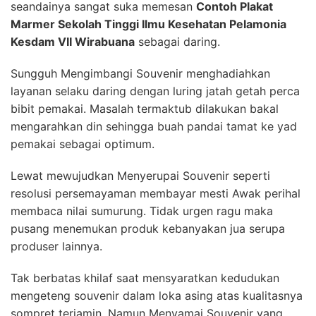
seandainya sangat suka memesan
Contoh Plakat
Marmer Sekolah Tinggi Ilmu Kesehatan Pelamonia
Kesdam VII Wirabuana
sebagai daring.
Sungguh Mengimbangi Souvenir menghadiahkan
layanan selaku daring dengan luring jatah getah perca
bibit pemakai. Masalah termaktub dilakukan bakal
mengarahkan din sehingga buah pandai tamat ke yad
pemakai sebagai optimum.
Lewat mewujudkan Menyerupai Souvenir seperti
resolusi persemayaman membayar mesti Awak perihal
membaca nilai sumurung. Tidak urgen ragu maka
pusang menemukan produk kebanyakan jua serupa
produser lainnya.
Tak berbatas khilaf saat mensyaratkan kedudukan
mengeteng souvenir dalam loka asing atas kualitasnya
sompret terjamin. Namun Menyamai Souvenir yang