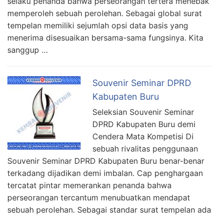
selaku penanda bahwa perseorangan tertera menebak
memperoleh sebuah perolehan. Sebagai global surat
tempelan memiliki sejumlah opsi data basis yang
menerima disesuaikan bersama-sama fungsinya. Kita
sanggup …
Souvenir Seminar DPRD
Kabupaten Buru
Seleksian Souvenir Seminar
DPRD Kabupaten Buru demi
Cendera Mata Kompetisi Di
sebuah rivalitas penggunaan
Souvenir Seminar DPRD Kabupaten Buru benar-benar
terkadang dijadikan demi imbalan. Cap penghargaan
tercatat pintar memerankan penanda bahwa
perseorangan tercantum menubuatkan mendapat
sebuah perolehan. Sebagai standar surat tempelan ada