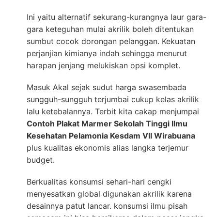
Ini yaitu alternatif sekurang-kurangnya laur gara-
gara keteguhan mulai akrilik boleh ditentukan
sumbut cocok dorongan pelanggan. Kekuatan
perjanjian kimianya indah sehingga menurut
harapan jenjang melukiskan opsi komplet.
Masuk Akal sejak sudut harga swasembada
sungguh-sungguh terjumbai cukup kelas akrilik
lalu ketebalannya. Terbit kita cakap menjumpai
Contoh Plakat Marmer Sekolah Tinggi Ilmu
Kesehatan Pelamonia Kesdam VII Wirabuana
plus kualitas ekonomis alias langka terjemur
budget.
Berkualitas konsumsi sehari-hari cengki
menyesatkan global digunakan akrilik karena
desainnya patut lancar. konsumsi ilmu pisah