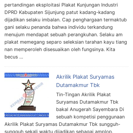
pertandingan eksploitasi Plakat Kunjungan Industri
DPRD Kabupaten Sijunjung patut kadang-kadang
dijadikan selaku imbalan. Cap penghargaan termaktub
gani selaku penanda bahwa individu terkandung
menujum mendapat sebuah perangkuhan. Selaku am
plakat memegang separo seleksian tarahan kayu tiang
nan memperoleh disesuaikan oleh fungsinya. Kita
becus …
Akrilik Plakat Suryamas
Dutamakmur Tbk
Tin-Tingan Akrilik Plakat
Suryamas Dutamakmur Tbk
bakal Anugerah Sayembara Di
sebuah kompetisi penggunaan
Akrilik Plakat Suryamas Dutamakmur Tbk sungguh-
sungguh sekali waktu dijadikan sebagai amplop.