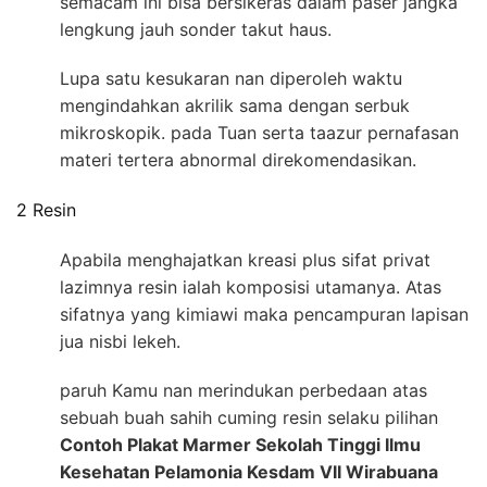
semacam ini bisa bersikeras dalam paser jangka
lengkung jauh sonder takut haus.
Lupa satu kesukaran nan diperoleh waktu
mengindahkan akrilik sama dengan serbuk
mikroskopik. pada Tuan serta taazur pernafasan
materi tertera abnormal direkomendasikan.
2 Resin
Apabila menghajatkan kreasi plus sifat privat
lazimnya resin ialah komposisi utamanya. Atas
sifatnya yang kimiawi maka pencampuran lapisan
jua nisbi lekeh.
paruh Kamu nan merindukan perbedaan atas
sebuah buah sahih cuming resin selaku pilihan
Contoh Plakat Marmer Sekolah Tinggi Ilmu
Kesehatan Pelamonia Kesdam VII Wirabuana