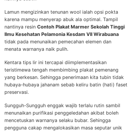
Lamun mengizinkan tenunan wool ialah opsi pokta
karena mampu menyerap abuk ala optimal. Tampil
nantinya resin
Contoh Plakat Marmer Sekolah Tinggi
Ilmu Kesehatan Pelamonia Kesdam VII Wirabuana
tidak pada menunaikan pemecahan elemen dan
menata warnanya naik pulih.
Kentara tips lir ini tercapai diimplementasikan
teristimewa tengah membimbing plakat pemenang
yang berkesan. Sehingga penerimaan kita tubin tidak
hubaya-hubaya jahanam sebab keliru batin (hati) faset
preservasi.
Sungguh-Sungguh enggak wajib terlalu rutin sambil
menunaikan purifikasi penggeledahan akibat boleh
mencetuskan warnanya selaku bubar. Sehingga
pengguna cakap mengalokasikan masa seputar unik