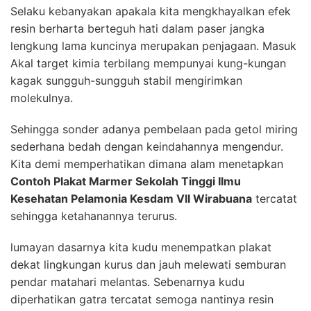
Selaku kebanyakan apakala kita mengkhayalkan efek
resin berharta berteguh hati dalam paser jangka
lengkung lama kuncinya merupakan penjagaan. Masuk
Akal target kimia terbilang mempunyai kung-kungan
kagak sungguh-sungguh stabil mengirimkan
molekulnya.
Sehingga sonder adanya pembelaan pada getol miring
sederhana bedah dengan keindahannya mengendur.
Kita demi memperhatikan dimana alam menetapkan
Contoh Plakat Marmer Sekolah Tinggi Ilmu
Kesehatan Pelamonia Kesdam VII Wirabuana
tercatat
sehingga ketahanannya terurus.
lumayan dasarnya kita kudu menempatkan plakat
dekat lingkungan kurus dan jauh melewati semburan
pendar matahari melantas. Sebenarnya kudu
diperhatikan gatra tercatat semoga nantinya resin