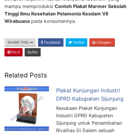
mampu memproduksi
Contoh Plakat Marmer Sekolah
Tinggi Ilmu Kesehatan Pelamonia Kesdam VII
Wirabuana
pada konsumennya.
SHARE THIS
Facebook
Twitter
Google+
Pin It
Buffer
Related Posts
Plakat Kunjungan Industri
DPRD Kabupaten Sijunjung
Kesukaan Plakat Kunjungan
Industri DPRD Kabupaten
Sijunjung untuk Persembahan
Rivalitas Di Dalam sebuah