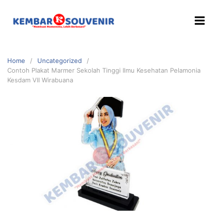
Home
Uncategorized
Contoh Plakat Marmer Sekolah Tinggi Ilmu Kesehatan Pelamonia
Kesdam VII Wirabuana