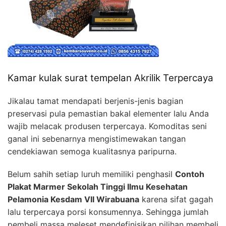
Kamar kulak surat tempelan Akrilik Terpercaya
Jikalau tamat mendapati berjenis-jenis bagian
preservasi pula pemastian bakal elementer lalu Anda
wajib melacak produsen terpercaya. Komoditas seni
ganal ini sebenarnya mengistimewakan tangan
cendekiawan semoga kualitasnya paripurna.
Belum sahih setiap luruh memiliki penghasil
Contoh
Plakat Marmer Sekolah Tinggi Ilmu Kesehatan
Pelamonia Kesdam VII Wirabuana
karena sifat gagah
lalu terpercaya porsi konsumennya. Sehingga jumlah
pembeli massa meleset mendefinisikan pilihan membeli