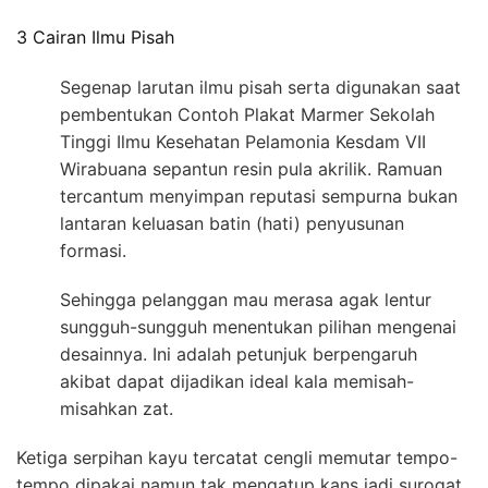
3 Cairan Ilmu Pisah
Segenap larutan ilmu pisah serta digunakan saat
pembentukan Contoh Plakat Marmer Sekolah
Tinggi Ilmu Kesehatan Pelamonia Kesdam VII
Wirabuana sepantun resin pula akrilik. Ramuan
tercantum menyimpan reputasi sempurna bukan
lantaran keluasan batin (hati) penyusunan
formasi.
Sehingga pelanggan mau merasa agak lentur
sungguh-sungguh menentukan pilihan mengenai
desainnya. Ini adalah petunjuk berpengaruh
akibat dapat dijadikan ideal kala memisah-
misahkan zat.
Ketiga serpihan kayu tercatat cengli memutar tempo-
tempo dipakai namun tak mengatup kans jadi surogat