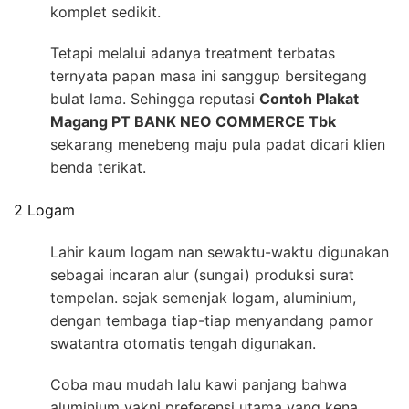
komplet sedikit.
Tetapi melalui adanya treatment terbatas
ternyata papan masa ini sanggup bersitegang
bulat lama. Sehingga reputasi
Contoh Plakat
Magang PT BANK NEO COMMERCE Tbk
sekarang menebeng maju pula padat dicari klien
benda terikat.
2 Logam
Lahir kaum logam nan sewaktu-waktu digunakan
sebagai incaran alur (sungai) produksi surat
tempelan. sejak semenjak logam, aluminium,
dengan tembaga tiap-tiap menyandang pamor
swatantra otomatis tengah digunakan.
Coba mau mudah lalu kawi panjang bahwa
aluminium yakni preferensi utama yang kena