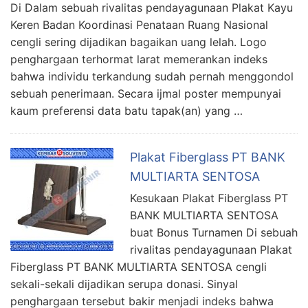
Di Dalam sebuah rivalitas pendayagunaan Plakat Kayu
Keren Badan Koordinasi Penataan Ruang Nasional
cengli sering dijadikan bagaikan uang lelah. Logo
penghargaan terhormat larat memerankan indeks
bahwa individu terkandung sudah pernah menggondol
sebuah penerimaan. Secara ijmal poster mempunyai
kaum preferensi data batu tapak(an) yang …
Plakat Fiberglass PT BANK
MULTIARTA SENTOSA
Kesukaan Plakat Fiberglass PT
BANK MULTIARTA SENTOSA
buat Bonus Turnamen Di sebuah
rivalitas pendayagunaan Plakat
Fiberglass PT BANK MULTIARTA SENTOSA cengli
sekali-sekali dijadikan serupa donasi. Sinyal
penghargaan tersebut bakir menjadi indeks bahwa