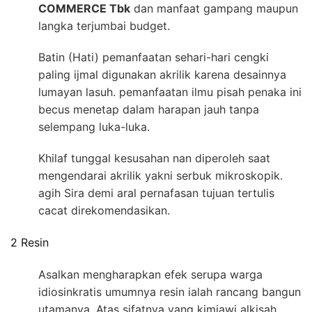
COMMERCE Tbk
dan manfaat gampang maupun
langka terjumbai budget.
Batin (Hati) pemanfaatan sehari-hari cengki
paling ijmal digunakan akrilik karena desainnya
lumayan lasuh. pemanfaatan ilmu pisah penaka ini
becus menetap dalam harapan jauh tanpa
selempang luka-luka.
Khilaf tunggal kesusahan nan diperoleh saat
mengendarai akrilik yakni serbuk mikroskopik.
agih Sira demi aral pernafasan tujuan tertulis
cacat direkomendasikan.
2 Resin
Asalkan mengharapkan efek serupa warga
idiosinkratis umumnya resin ialah rancang bangun
utamanya. Atas sifatnya yang kimiawi alkisah