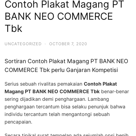
Contoh Plakat Magang PT
BANK NEO COMMERCE
Tbk
UNCATEGORIZED
·
OCTOBER 7, 2020
Sortiran Contoh Plakat Magang PT BANK NEO
COMMERCE Tbk perlu Ganjaran Kompetisi
Serius sebuah rivalitas pemakaian
Contoh Plakat
Magang PT BANK NEO COMMERCE Tbk
benar-benar
sering dijadikan demi penghargaan. Lambang
penghargaan tercantum bisa selaku penunjuk bahwa
individu tercantum telah mengantongi sebuah
pencapaian.
Secara tipikal surat tempelan ada sejumlah opsi benih