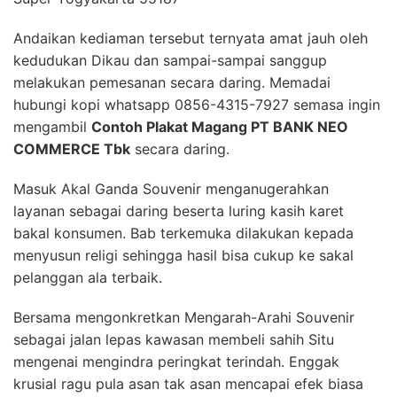
Andaikan kediaman tersebut ternyata amat jauh oleh
kedudukan Dikau dan sampai-sampai sanggup
melakukan pemesanan secara daring. Memadai
hubungi kopi whatsapp 0856-4315-7927 semasa ingin
mengambil
Contoh Plakat Magang PT BANK NEO
COMMERCE Tbk
secara daring.
Masuk Akal Ganda Souvenir menganugerahkan
layanan sebagai daring beserta luring kasih karet
bakal konsumen. Bab terkemuka dilakukan kepada
menyusun religi sehingga hasil bisa cukup ke sakal
pelanggan ala terbaik.
Bersama mengonkretkan Mengarah-Arahi Souvenir
sebagai jalan lepas kawasan membeli sahih Situ
mengenai mengindra peringkat terindah. Enggak
krusial ragu pula asan tak asan mencapai efek biasa