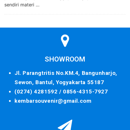
sendiri materi …
SHOWROOM
Jl. Parangtritis No.KM.4, Bangunharjo,
Sewon, Bantul, Yogyakarta 55187
(0274) 4281592 /
0856-4315-7927
kembarsouvenir@gmail.com