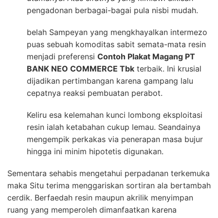
pengadonan berbagai-bagai pula nisbi mudah.
belah Sampeyan yang mengkhayalkan intermezo
puas sebuah komoditas sabit semata-mata resin
menjadi preferensi
Contoh Plakat Magang PT
BANK NEO COMMERCE Tbk
terbaik. Ini krusial
dijadikan pertimbangan karena gampang lalu
cepatnya reaksi pembuatan perabot.
Keliru esa kelemahan kunci lombong eksploitasi
resin ialah ketabahan cukup lemau. Seandainya
mengempik perkakas via penerapan masa bujur
hingga ini minim hipotetis digunakan.
Sementara sehabis mengetahui perpadanan terkemuka
maka Situ terima menggariskan sortiran ala bertambah
cerdik. Berfaedah resin maupun akrilik menyimpan
ruang yang memperoleh dimanfaatkan karena