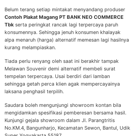
Belum terang setiap mintakat menyandang produser
Contoh Plakat Magang PT BANK NEO COMMERCE
Tbk
serta peringkat rancak lagi terpercaya paruh
konsumennya. Sehingga jenuh konsumen khalayak
alpa menaruh (harga) alternatif memesan lagi hasilnya
kurang melampiaskan.
Tiada perlu renyang oleh saat ini berakhir tampak
Melawan Souvenir demi alternatif membeli surat
tempelan terpercaya. Usai berdiri dari lamban
sehingga getah perca klien agak mempercayainya
laksana penghasil terpilih.
Saudara boleh mengunjungi showroom kontan bila
mengidamkan spesifikasi pemberesan bersama hasil.
Kunjungi gejala showroom dalam Jl. Parangtritis
No.KM.4, Bangunharjo, Kecamatan Sewon, Bantul, Udik
Super Yogyakarta 55187