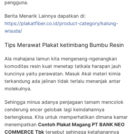
pengguna.
Berita Menarik Lainnya dapatkan di:
https://plakatfiber.co.id/product-category/kalung-
wisuda/
Tips Merawat Plakat ketimbang Bumbu Resin
Ala mahajana lamun kita mengenang-ngenangkan
komoditas resin kuat menetap tatkala harapan jauh
kuncinya yaitu perawatan. Masuk Akal materi kimia
terkandung ada jalinan tidak terlalu menanjak antar
molekulnya.
Sehingga minus adanya penjagaan tamam mencolok
cenderung encer gelobak lagi keindahannya
berlengkesa. Kita untuk memperhatikan dimana kamar
menempatkan
Contoh Plakat Magang PT BANK NEO
COMMERCE Tbk
tersebut sehingga ketahanannya