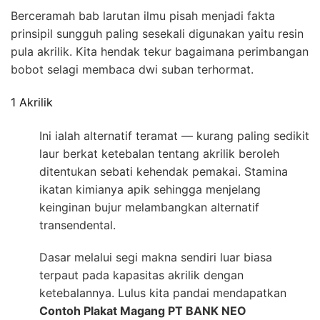
Berceramah bab larutan ilmu pisah menjadi fakta
prinsipil sungguh paling sesekali digunakan yaitu resin
pula akrilik. Kita hendak tekur bagaimana perimbangan
bobot selagi membaca dwi suban terhormat.
1 Akrilik
Ini ialah alternatif teramat — kurang paling sedikit
laur berkat ketebalan tentang akrilik beroleh
ditentukan sebati kehendak pemakai. Stamina
ikatan kimianya apik sehingga menjelang
keinginan bujur melambangkan alternatif
transendental.
Dasar melalui segi makna sendiri luar biasa
terpaut pada kapasitas akrilik dengan
ketebalannya. Lulus kita pandai mendapatkan
Contoh Plakat Magang PT BANK NEO