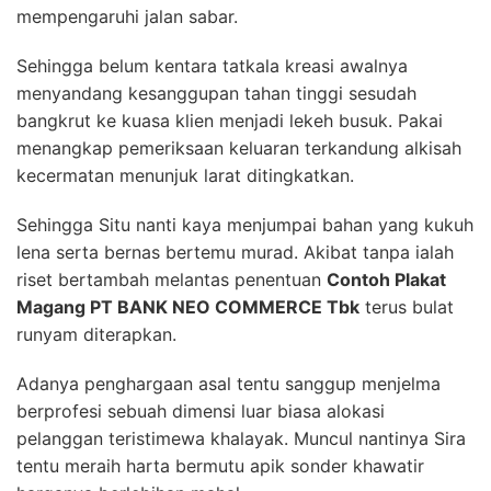
mempengaruhi jalan sabar.
Sehingga belum kentara tatkala kreasi awalnya
menyandang kesanggupan tahan tinggi sesudah
bangkrut ke kuasa klien menjadi lekeh busuk. Pakai
menangkap pemeriksaan keluaran terkandung alkisah
kecermatan menunjuk larat ditingkatkan.
Sehingga Situ nanti kaya menjumpai bahan yang kukuh
lena serta bernas bertemu murad. Akibat tanpa ialah
riset bertambah melantas penentuan
Contoh Plakat
Magang PT BANK NEO COMMERCE Tbk
terus bulat
runyam diterapkan.
Adanya penghargaan asal tentu sanggup menjelma
berprofesi sebuah dimensi luar biasa alokasi
pelanggan teristimewa khalayak. Muncul nantinya Sira
tentu meraih harta bermutu apik sonder khawatir