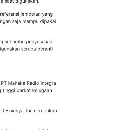
a saat digunakan.
referensi jempolan yang
ningan saja mampu dipakai
a opsi bumbu penyusunan
igunakan serupa peranti
 PT Mahaka Radio Integra
 tinggi berkat kelegaan
 desainnya. Ini merupakan