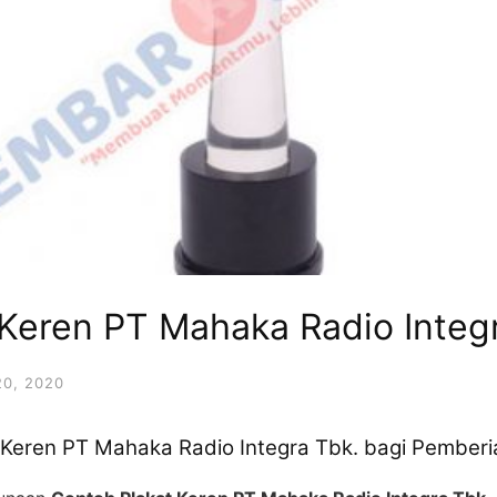
Keren PT Mahaka Radio Integ
0, 2020
t Keren PT Mahaka Radio Integra Tbk. bagi Pember