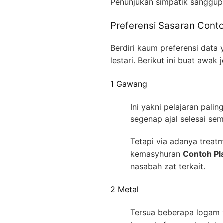
Penunjukan simpatik sanggu
Preferensi Sasaran Conto
Berdiri kaum preferensi data
lestari. Berikut ini buat aw
1 Gawang
Ini yakni pelajaran pal
segenap ajal selesai se
Tetapi via adanya treatm
kemasyhuran
Contoh Pl
nasabah zat terkait.
2 Metal
Tersua beberapa logam y