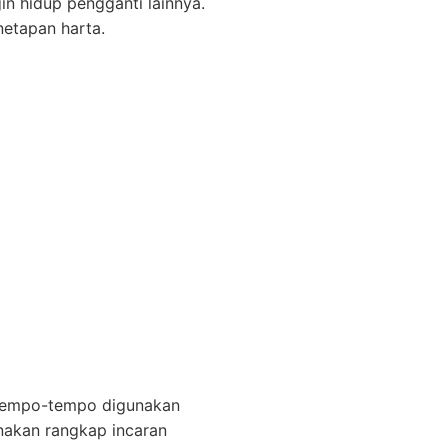
in hidup pengganti lainnya.
etapan harta.
 tempo-tempo digunakan
unakan rangkap incaran