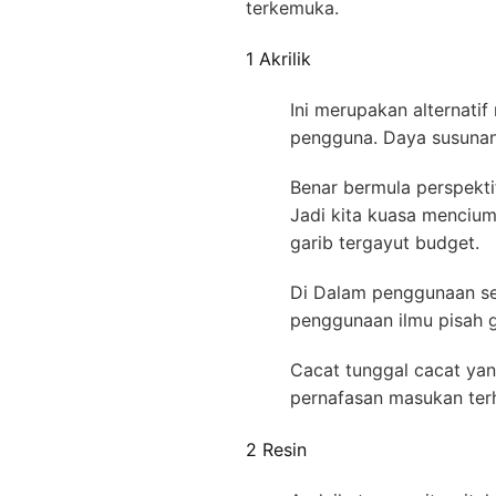
terkemuka.
1 Akrilik
Ini merupakan alternatif
pengguna. Daya susunan 
Benar bermula perspektif
Jadi kita kuasa menciu
garib tergayut budget.
Di Dalam penggunaan seh
penggunaan ilmu pisah g
Cacat tunggal cacat yan
pernafasan masukan ter
2 Resin