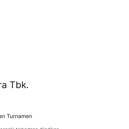
ra Tbk.
ian Turnamen