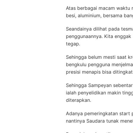
Atas berbagai macam waktu m
besi, aluminium, bersama ban
Seandainya dilihat pada tesm
penggunaannya. Kita enggak 
tegap.
Sehingga belum mesti saat kr
bengkulu pengguna menjelma be
presisi menapis bisa ditingkat
Sehingga Sampeyan sebentar b
ialah penyelidikan makin ting
diterapkan.
Adanya pemeringkatan start pa
nantinya Saudara tunak meneb