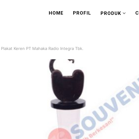
HOME
PROFIL
C
PRODUK
Plakat Keren PT Mahaka Radio Integra Tbk.