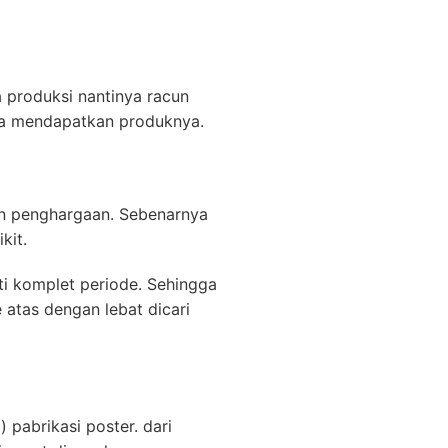
 produksi nantinya racun
kta mendapatkan produknya.
lan penghargaan. Sebenarnya
kit.
ati komplet periode. Sehingga
e atas dengan lebat dicari
pabrikasi poster. dari