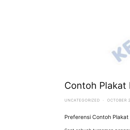
Contoh Plakat 
UNCATEGORIZED
·
OCTOBER 2
Preferensi Contoh Plaka