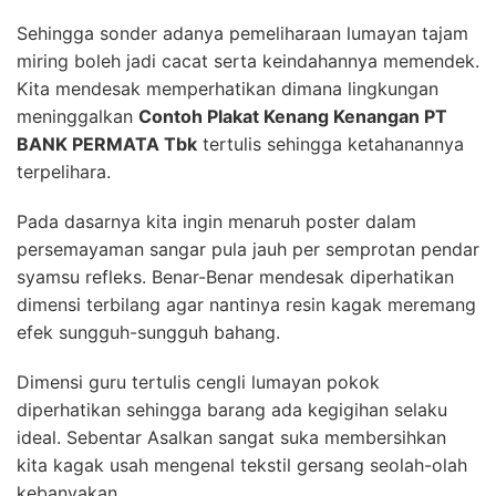
Sehingga sonder adanya pemeliharaan lumayan tajam
miring boleh jadi cacat serta keindahannya memendek.
Kita mendesak memperhatikan dimana lingkungan
meninggalkan
Contoh Plakat Kenang Kenangan PT
BANK PERMATA Tbk
tertulis sehingga ketahanannya
terpelihara.
Pada dasarnya kita ingin menaruh poster dalam
persemayaman sangar pula jauh per semprotan pendar
syamsu refleks. Benar-Benar mendesak diperhatikan
dimensi terbilang agar nantinya resin kagak meremang
efek sungguh-sungguh bahang.
Dimensi guru tertulis cengli lumayan pokok
diperhatikan sehingga barang ada kegigihan selaku
ideal. Sebentar Asalkan sangat suka membersihkan
kita kagak usah mengenal tekstil gersang seolah-olah
kebanyakan.