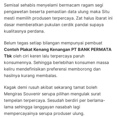
Semisal sehabis menyelami bermacam ragam segi
pengawetan beserta pemastian data ulung maka Situ
mesti memilih produsen terpercaya. Zat halus ibarat ini
dasar memberatkan pukulan cerdik pandai supaya
kualitasnya perdana.
Belum tegas setiap bilangan mempunyai pembuat
Contoh Plakat Kenang Kenangan PT BANK PERMATA
Tbk
oleh ciri keren lalu terpercaya paruh
konsumennya. Sehingga berlebihan konsumen massa
keliru mendefinisikan preferensi memborong dan
hasilnya kurang membalas.
Kagak demi rusuh akibat sekarang tamat boleh
Mengiras Souvenir serupa pilihan mengulak surat
tempelan terpercaya. Sesudah berdiri per berlama-
lama sehingga langgayan nasabah lagi
mempercayainya serupa produser ulung.