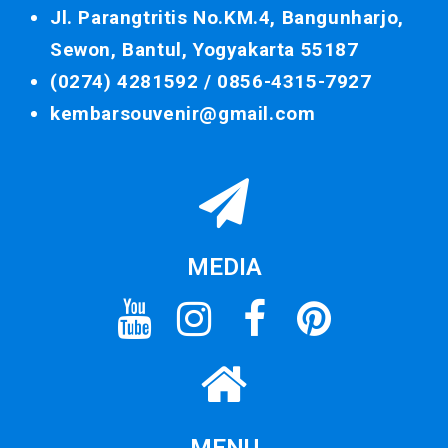
Jl. Parangtritis No.KM.4, Bangunharjo,
Sewon, Bantul, Yogyakarta 55187
(0274) 4281592 /
0856-4315-7927
kembarsouvenir@gmail.com
MEDIA