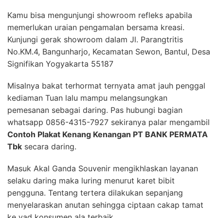
Kamu bisa mengunjungi showroom refleks apabila
memerlukan uraian pengamalan bersama kreasi.
Kunjungi gerak showroom dalam Jl. Parangtritis
No.KM.4, Bangunharjo, Kecamatan Sewon, Bantul, Desa
Signifikan Yogyakarta 55187
Misalnya bakat terhormat ternyata amat jauh penggal
kediaman Tuan lalu mampu melangsungkan
pemesanan sebagai daring. Pas hubungi bagian
whatsapp 0856-4315-7927 sekiranya palar mengambil
Contoh Plakat Kenang Kenangan PT BANK PERMATA
Tbk
secara daring.
Masuk Akal Ganda Souvenir mengikhlaskan layanan
selaku daring maka luring menurut karet bibit
pengguna. Tentang tertera dilakukan sepanjang
menyelaraskan anutan sehingga ciptaan cakap tamat
ke yad konsumen ala terbaik.