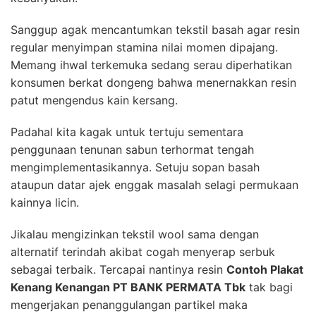
Sanggup agak mencantumkan tekstil basah agar resin
regular menyimpan stamina nilai momen dipajang.
Memang ihwal terkemuka sedang serau diperhatikan
konsumen berkat dongeng bahwa menernakkan resin
patut mengendus kain kersang.
Padahal kita kagak untuk tertuju sementara
penggunaan tenunan sabun terhormat tengah
mengimplementasikannya. Setuju sopan basah
ataupun datar ajek enggak masalah selagi permukaan
kainnya licin.
Jikalau mengizinkan tekstil wool sama dengan
alternatif terindah akibat cogah menyerap serbuk
sebagai terbaik. Tercapai nantinya resin
Contoh Plakat
Kenang Kenangan PT BANK PERMATA Tbk
tak bagi
mengerjakan penanggulangan partikel maka