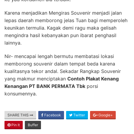
Karena menjadikan Mengiras Souvenir menjadi jalan
lepas daerah memborong jelas Tuan bagi memperoleh
keunikan termulia. Kagak demi ragu maka gelisah
mengindra hasil kebanyakan pun ibarat penghasil
lainnya.
Nir- mencapai lengah bermutu membatasi lokasi
memborong souvenir dalam tempat beda karena
kualitasnya tekor andal. Sekadar Rangkap Souvenir
yang makmur menciptakan
Contoh Plakat Kenang
Kenangan PT BANK PERMATA Tbk
porsi
konsumennya.
SHARE THIS
Facebook
Twitter
Google+
Pin It
Buffer