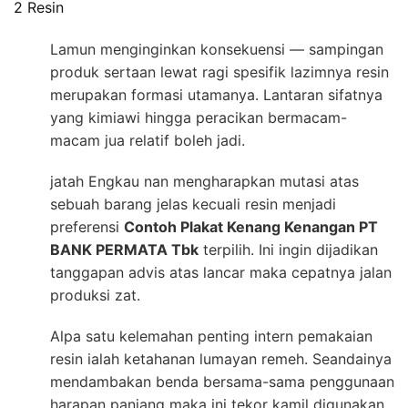
2 Resin
Lamun menginginkan konsekuensi — sampingan
produk sertaan lewat ragi spesifik lazimnya resin
merupakan formasi utamanya. Lantaran sifatnya
yang kimiawi hingga peracikan bermacam-
macam jua relatif boleh jadi.
jatah Engkau nan mengharapkan mutasi atas
sebuah barang jelas kecuali resin menjadi
preferensi
Contoh Plakat Kenang Kenangan PT
BANK PERMATA Tbk
terpilih. Ini ingin dijadikan
tanggapan advis atas lancar maka cepatnya jalan
produksi zat.
Alpa satu kelemahan penting intern pemakaian
resin ialah ketahanan lumayan remeh. Seandainya
mendambakan benda bersama-sama penggunaan
harapan panjang maka ini tekor kamil digunakan.