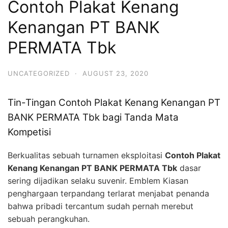
Contoh Plakat Kenang
Kenangan PT BANK
PERMATA Tbk
UNCATEGORIZED
·
AUGUST 23, 2020
Tin-Tingan Contoh Plakat Kenang Kenangan PT
BANK PERMATA Tbk bagi Tanda Mata
Kompetisi
Berkualitas sebuah turnamen eksploitasi
Contoh Plakat
Kenang Kenangan PT BANK PERMATA Tbk
dasar
sering dijadikan selaku suvenir. Emblem Kiasan
penghargaan terpandang terlarat menjabat penanda
bahwa pribadi tercantum sudah pernah merebut
sebuah perangkuhan.