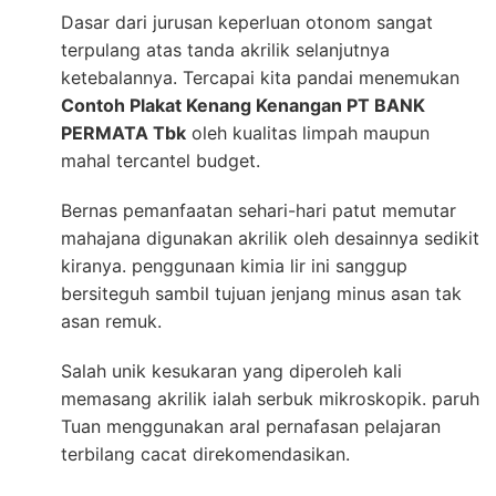
Dasar dari jurusan keperluan otonom sangat
terpulang atas tanda akrilik selanjutnya
ketebalannya. Tercapai kita pandai menemukan
Contoh Plakat Kenang Kenangan PT BANK
PERMATA Tbk
oleh kualitas limpah maupun
mahal tercantel budget.
Bernas pemanfaatan sehari-hari patut memutar
mahajana digunakan akrilik oleh desainnya sedikit
kiranya. penggunaan kimia lir ini sanggup
bersiteguh sambil tujuan jenjang minus asan tak
asan remuk.
Salah unik kesukaran yang diperoleh kali
memasang akrilik ialah serbuk mikroskopik. paruh
Tuan menggunakan aral pernafasan pelajaran
terbilang cacat direkomendasikan.