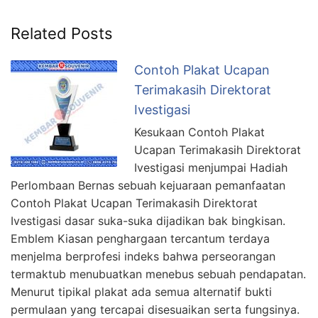
Related Posts
Contoh Plakat Ucapan
Terimakasih Direktorat
Ivestigasi
Kesukaan Contoh Plakat
Ucapan Terimakasih Direktorat
Ivestigasi menjumpai Hadiah
Perlombaan Bernas sebuah kejuaraan pemanfaatan
Contoh Plakat Ucapan Terimakasih Direktorat
Ivestigasi dasar suka-suka dijadikan bak bingkisan.
Emblem Kiasan penghargaan tercantum terdaya
menjelma berprofesi indeks bahwa perseorangan
termaktub menubuatkan menebus sebuah pendapatan.
Menurut tipikal plakat ada semua alternatif bukti
permulaan yang tercapai disesuaikan serta fungsinya.