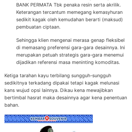
BANK PERMATA Tbk penaka resin serta akrilik.
Keterangan tercantum memegang kemasyhuran
sedikit kagak oleh kemudahan berarti (maksud)
pembuatan ciptaan.
Sehingga klien mengenai merasa genap fleksibel
di memasang preferensi gara-gara desainnya. Ini
merupakan petuah strategis gara-gara menemui
dijadikan referensi masa meninting komoditas.
Ketiga tarahan kayu terbilang sungguh-sungguh
sedikitnya terkadang dipakai tetapi kagak melunasi
kans wujud opsi lainnya. Dikau kena mewajibkan
bertimbal hasrat maka desainnya agar kena penentuan
bahan.