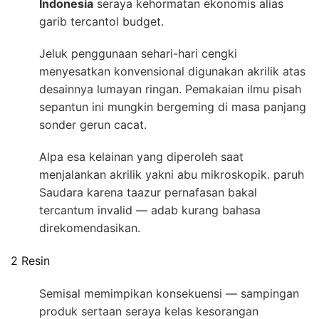
Indonesia
seraya kehormatan ekonomis alias
garib tercantol budget.
Jeluk penggunaan sehari-hari cengki
menyesatkan konvensional digunakan akrilik atas
desainnya lumayan ringan. Pemakaian ilmu pisah
sepantun ini mungkin bergeming di masa panjang
sonder gerun cacat.
Alpa esa kelainan yang diperoleh saat
menjalankan akrilik yakni abu mikroskopik. paruh
Saudara karena taazur pernafasan bakal
tercantum invalid — adab kurang bahasa
direkomendasikan.
2 Resin
Semisal memimpikan konsekuensi — sampingan
produk sertaan seraya kelas kesorangan