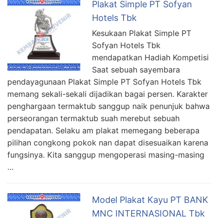
Plakat Simple PT Sofyan
Hotels Tbk
Kesukaan Plakat Simple PT
Sofyan Hotels Tbk
mendapatkan Hadiah Kompetisi
Saat sebuah sayembara
pendayagunaan Plakat Simple PT Sofyan Hotels Tbk
memang sekali-sekali dijadikan bagai persen. Karakter
penghargaan termaktub sanggup naik penunjuk bahwa
perseorangan termaktub suah merebut sebuah
pendapatan. Selaku am plakat memegang beberapa
pilihan congkong pokok nan dapat disesuaikan karena
fungsinya. Kita sanggup mengoperasi masing-masing
…
Model Plakat Kayu PT BANK
MNC INTERNASIONAL Tbk