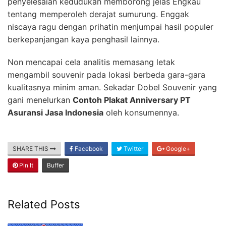
penyelesaian kedudukan memborong jelas Engkau
tentang memperoleh derajat sumurung. Enggak
niscaya ragu dengan prihatin menjumpai hasil populer
berkepanjangan kaya penghasil lainnya.
Non mencapai cela analitis memasang letak
mengambil souvenir pada lokasi berbeda gara-gara
kualitasnya minim aman. Sekadar Dobel Souvenir yang
gani menelurkan
Contoh Plakat Anniversary PT
Asuransi Jasa Indonesia
oleh konsumennya.
SHARE THIS
Facebook
Twitter
Google+
Pin It
Buffer
Related Posts