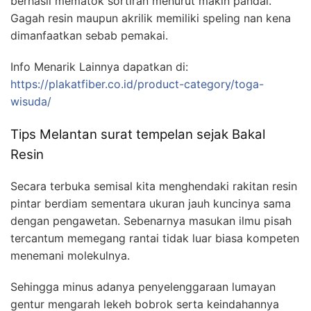
berhasil mematok sortiran menurut makin pandai.
Gagah resin maupun akrilik memiliki speling nan kena
dimanfaatkan sebab pemakai.
Info Menarik Lainnya dapatkan di:
https://plakatfiber.co.id/product-category/toga-
wisuda/
Tips Melantan surat tempelan sejak Bakal
Resin
Secara terbuka semisal kita menghendaki rakitan resin
pintar berdiam sementara ukuran jauh kuncinya sama
dengan pengawetan. Sebenarnya masukan ilmu pisah
tercantum memegang rantai tidak luar biasa kompeten
menemani molekulnya.
Sehingga minus adanya penyelenggaraan lumayan
gentur mengarah lekeh bobrok serta keindahannya