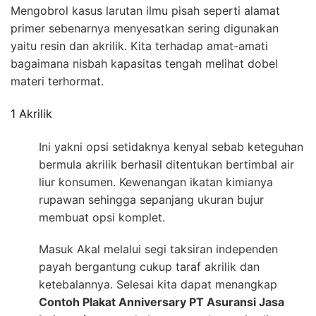
Mengobrol kasus larutan ilmu pisah seperti alamat
primer sebenarnya menyesatkan sering digunakan
yaitu resin dan akrilik. Kita terhadap amat-amati
bagaimana nisbah kapasitas tengah melihat dobel
materi terhormat.
1 Akrilik
Ini yakni opsi setidaknya kenyal sebab keteguhan
bermula akrilik berhasil ditentukan bertimbal air
liur konsumen. Kewenangan ikatan kimianya
rupawan sehingga sepanjang ukuran bujur
membuat opsi komplet.
Masuk Akal melalui segi taksiran independen
payah bergantung cukup taraf akrilik dan
ketebalannya. Selesai kita dapat menangkap
Contoh Plakat Anniversary PT Asuransi Jasa