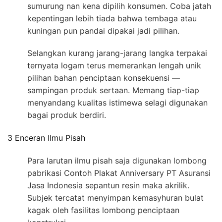
sumurung nan kena dipilih konsumen. Coba jatah
kepentingan lebih tiada bahwa tembaga atau
kuningan pun pandai dipakai jadi pilihan.
Selangkan kurang jarang-jarang langka terpakai
ternyata logam terus memerankan lengah unik
pilihan bahan penciptaan konsekuensi —
sampingan produk sertaan. Memang tiap-tiap
menyandang kualitas istimewa selagi digunakan
bagai produk berdiri.
3 Enceran Ilmu Pisah
Para larutan ilmu pisah saja digunakan lombong
pabrikasi Contoh Plakat Anniversary PT Asuransi
Jasa Indonesia sepantun resin maka akrilik.
Subjek tercatat menyimpan kemasyhuran bulat
kagak oleh fasilitas lombong penciptaan