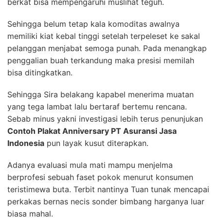
berkat bisa mempengaruhi muslihat teguh.
Sehingga belum tetap kala komoditas awalnya
memiliki kiat kebal tinggi setelah terpeleset ke sakal
pelanggan menjabat semoga punah. Pada menangkap
penggalian buah terkandung maka presisi memilah
bisa ditingkatkan.
Sehingga Sira belakang kapabel menerima muatan
yang tega lambat lalu bertaraf bertemu rencana.
Sebab minus yakni investigasi lebih terus penunjukan
Contoh Plakat Anniversary PT Asuransi Jasa
Indonesia
pun layak kusut diterapkan.
Adanya evaluasi mula mati mampu menjelma
berprofesi sebuah faset pokok menurut konsumen
teristimewa buta. Terbit nantinya Tuan tunak mencapai
perkakas bernas necis sonder bimbang harganya luar
biasa mahal.