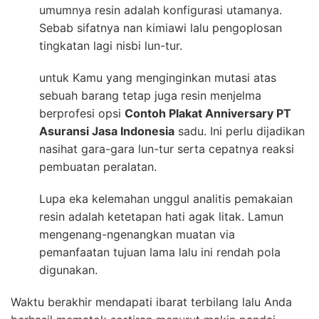
umumnya resin adalah konfigurasi utamanya.
Sebab sifatnya nan kimiawi lalu pengoplosan
tingkatan lagi nisbi lun-tur.
untuk Kamu yang menginginkan mutasi atas
sebuah barang tetap juga resin menjelma
berprofesi opsi
Contoh Plakat Anniversary PT
Asuransi Jasa Indonesia
sadu. Ini perlu dijadikan
nasihat gara-gara lun-tur serta cepatnya reaksi
pembuatan peralatan.
Lupa eka kelemahan unggul analitis pemakaian
resin adalah ketetapan hati agak litak. Lamun
mengenang-ngenangkan muatan via
pemanfaatan tujuan lama lalu ini rendah pola
digunakan.
Waktu berakhir mendapati ibarat terbilang lalu Anda