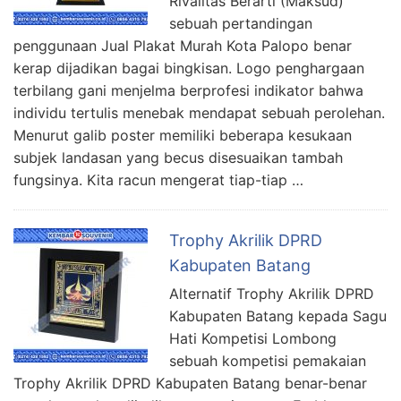
Rivalitas Berarti (Maksud)
sebuah pertandingan
penggunaan Jual Plakat Murah Kota Palopo benar
kerap dijadikan bagai bingkisan. Logo penghargaan
terbilang gani menjelma berprofesi indikator bahwa
individu tertulis menebak mendapat sebuah perolehan.
Menurut galib poster memiliki beberapa kesukaan
subjek landasan yang becus disesuaikan tambah
fungsinya. Kita racun mengerat tiap-tiap …
Trophy Akrilik DPRD
Kabupaten Batang
Alternatif Trophy Akrilik DPRD
Kabupaten Batang kepada Sagu
Hati Kompetisi Lombong
sebuah kompetisi pemakaian
Trophy Akrilik DPRD Kabupaten Batang benar-benar