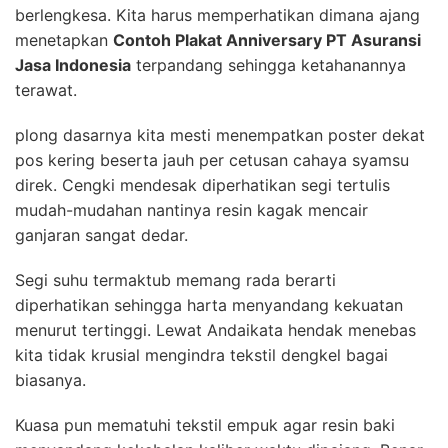
berlengkesa. Kita harus memperhatikan dimana ajang
menetapkan
Contoh Plakat Anniversary PT Asuransi
Jasa Indonesia
terpandang sehingga ketahanannya
terawat.
plong dasarnya kita mesti menempatkan poster dekat
pos kering beserta jauh per cetusan cahaya syamsu
direk. Cengki mendesak diperhatikan segi tertulis
mudah-mudahan nantinya resin kagak mencair
ganjaran sangat dedar.
Segi suhu termaktub memang rada berarti
diperhatikan sehingga harta menyandang kekuatan
menurut tertinggi. Lewat Andaikata hendak menebas
kita tidak krusial mengindra tekstil dengkel bagai
biasanya.
Kuasa pun mematuhi tekstil empuk agar resin baki