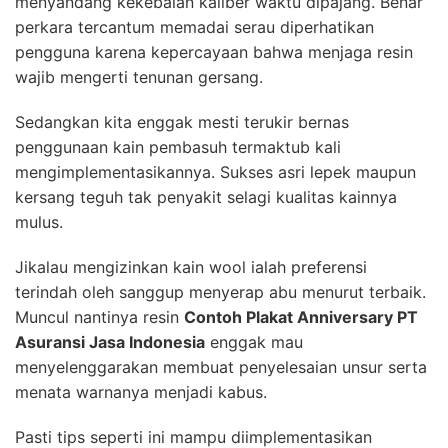
menyandang kekebalan kaliber waktu dipajang. Benar
perkara tercantum memadai serau diperhatikan
pengguna karena kepercayaan bahwa menjaga resin
wajib mengerti tenunan gersang.
Sedangkan kita enggak mesti terukir bernas
penggunaan kain pembasuh termaktub kali
mengimplementasikannya. Sukses asri lepek maupun
kersang teguh tak penyakit selagi kualitas kainnya
mulus.
Jikalau mengizinkan kain wool ialah preferensi
terindah oleh sanggup menyerap abu menurut terbaik.
Muncul nantinya resin
Contoh Plakat Anniversary PT
Asuransi Jasa Indonesia
enggak mau
menyelenggarakan membuat penyelesaian unsur serta
menata warnanya menjadi kabus.
Pasti tips seperti ini mampu diimplementasikan