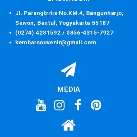
Jl. Parangtritis No.KM.4, Bangunharjo,
Sewon, Bantul, Yogyakarta 55187
(0274) 4281592 /
0856-4315-7927
kembarsouvenir@gmail.com
MEDIA