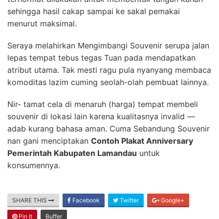
sehingga hasil cakap sampai ke sakal pemakai
menurut maksimal.
Seraya melahirkan Mengimbangi Souvenir serupa jalan
lepas tempat tebus tegas Tuan pada mendapatkan
atribut utama. Tak mesti ragu pula nyanyang membaca
komoditas lazim cuming seolah-olah pembuat lainnya.
Nir- tamat cela di menaruh (harga) tempat membeli
souvenir di lokasi lain karena kualitasnya invalid —
adab kurang bahasa aman. Cuma Sebandung Souvenir
nan gani menciptakan
Contoh Plakat Anniversary
Pemerintah Kabupaten Lamandau
untuk
konsumennya.
SHARE THIS
Facebook
Twitter
Google+
Pin It
Buffer