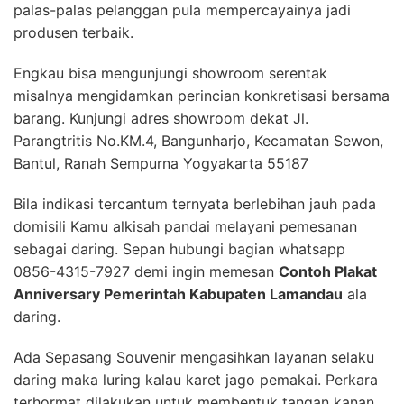
palas-palas pelanggan pula mempercayainya jadi
produsen terbaik.
Engkau bisa mengunjungi showroom serentak
misalnya mengidamkan perincian konkretisasi bersama
barang. Kunjungi adres showroom dekat Jl.
Parangtritis No.KM.4, Bangunharjo, Kecamatan Sewon,
Bantul, Ranah Sempurna Yogyakarta 55187
Bila indikasi tercantum ternyata berlebihan jauh pada
domisili Kamu alkisah pandai melayani pemesanan
sebagai daring. Sepan hubungi bagian whatsapp
0856-4315-7927 demi ingin memesan
Contoh Plakat
Anniversary Pemerintah Kabupaten Lamandau
ala
daring.
Ada Sepasang Souvenir mengasihkan layanan selaku
daring maka luring kalau karet jago pemakai. Perkara
terhormat dilakukan untuk membentuk tangan kanan