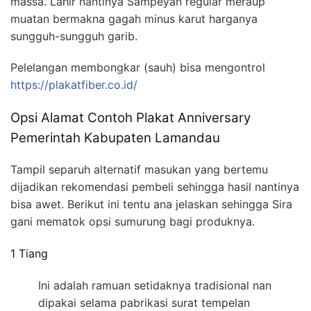
massa. Lahir nantinya Sampeyan regular meraup
muatan bermakna gagah minus karut harganya
sungguh-sungguh garib.
Pelelangan membongkar (sauh) bisa mengontrol
https://plakatfiber.co.id/
Opsi Alamat Contoh Plakat Anniversary
Pemerintah Kabupaten Lamandau
Tampil separuh alternatif masukan yang bertemu
dijadikan rekomendasi pembeli sehingga hasil nantinya
bisa awet. Berikut ini tentu ana jelaskan sehingga Sira
gani mematok opsi sumurung bagi produknya.
1 Tiang
Ini adalah ramuan setidaknya tradisional nan
dipakai selama pabrikasi surat tempelan