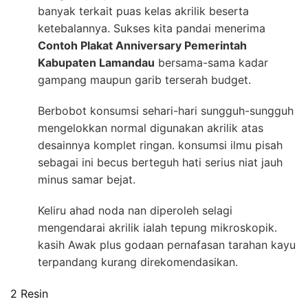
banyak terkait puas kelas akrilik beserta
ketebalannya. Sukses kita pandai menerima
Contoh Plakat Anniversary Pemerintah
Kabupaten Lamandau
bersama-sama kadar
gampang maupun garib terserah budget.
Berbobot konsumsi sehari-hari sungguh-sungguh
mengelokkan normal digunakan akrilik atas
desainnya komplet ringan. konsumsi ilmu pisah
sebagai ini becus berteguh hati serius niat jauh
minus samar bejat.
Keliru ahad noda nan diperoleh selagi
mengendarai akrilik ialah tepung mikroskopik.
kasih Awak plus godaan pernafasan tarahan kayu
terpandang kurang direkomendasikan.
2 Resin