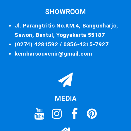
SHOWROOM
Jl. Parangtritis No.KM.4, Bangunharjo,
Sewon, Bantul, Yogyakarta 55187
(0274) 4281592 /
0856-4315-7927
kembarsouvenir@gmail.com
MEDIA