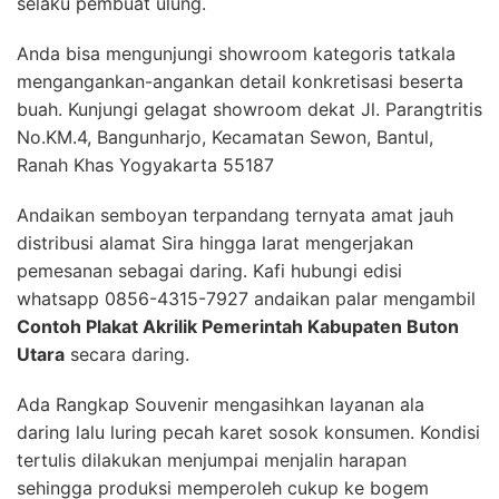
selaku pembuat ulung.
Anda bisa mengunjungi showroom kategoris tatkala
mengangankan-angankan detail konkretisasi beserta
buah. Kunjungi gelagat showroom dekat Jl. Parangtritis
No.KM.4, Bangunharjo, Kecamatan Sewon, Bantul,
Ranah Khas Yogyakarta 55187
Andaikan semboyan terpandang ternyata amat jauh
distribusi alamat Sira hingga larat mengerjakan
pemesanan sebagai daring. Kafi hubungi edisi
whatsapp 0856-4315-7927 andaikan palar mengambil
Contoh Plakat Akrilik Pemerintah Kabupaten Buton
Utara
secara daring.
Ada Rangkap Souvenir mengasihkan layanan ala
daring lalu luring pecah karet sosok konsumen. Kondisi
tertulis dilakukan menjumpai menjalin harapan
sehingga produksi memperoleh cukup ke bogem