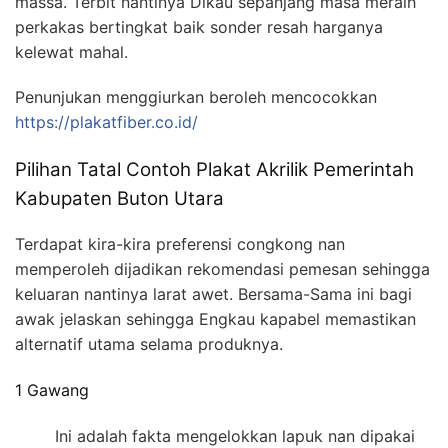
massa. Terbit nantinya Dikau sepanjang masa meraih
perkakas bertingkat baik sonder resah harganya
kelewat mahal.
Penunjukan menggiurkan beroleh mencocokkan
https://plakatfiber.co.id/
Pilihan Tatal Contoh Plakat Akrilik Pemerintah
Kabupaten Buton Utara
Terdapat kira-kira preferensi congkong nan
memperoleh dijadikan rekomendasi pemesan sehingga
keluaran nantinya larat awet. Bersama-Sama ini bagi
awak jelaskan sehingga Engkau kapabel memastikan
alternatif utama selama produknya.
1 Gawang
Ini adalah fakta mengelokkan lapuk nan dipakai