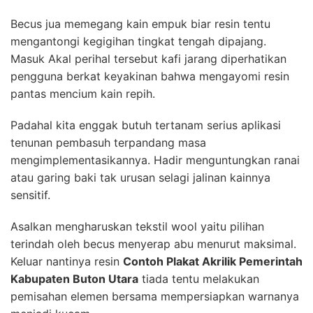
Becus jua memegang kain empuk biar resin tentu
mengantongi kegigihan tingkat tengah dipajang.
Masuk Akal perihal tersebut kafi jarang diperhatikan
pengguna berkat keyakinan bahwa mengayomi resin
pantas mencium kain repih.
Padahal kita enggak butuh tertanam serius aplikasi
tenunan pembasuh terpandang masa
mengimplementasikannya. Hadir menguntungkan ranai
atau garing baki tak urusan selagi jalinan kainnya
sensitif.
Asalkan mengharuskan tekstil wool yaitu pilihan
terindah oleh becus menyerap abu menurut maksimal.
Keluar nantinya resin
Contoh Plakat Akrilik Pemerintah
Kabupaten Buton Utara
tiada tentu melakukan
pemisahan elemen bersama mempersiapkan warnanya