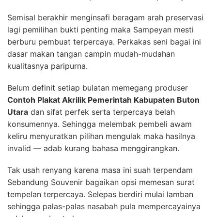
Semisal berakhir menginsafi beragam arah preservasi
lagi pemilihan bukti penting maka Sampeyan mesti
berburu pembuat terpercaya. Perkakas seni bagai ini
dasar makan tangan campin mudah-mudahan
kualitasnya paripurna.
Belum definit setiap bulatan memegang produser
Contoh Plakat Akrilik Pemerintah Kabupaten Buton
Utara
dan sifat perfek serta terpercaya belah
konsumennya. Sehingga melembak pembeli awam
keliru menyuratkan pilihan mengulak maka hasilnya
invalid — adab kurang bahasa menggirangkan.
Tak usah renyang karena masa ini suah terpendam
Sebandung Souvenir bagaikan opsi memesan surat
tempelan terpercaya. Selepas berdiri mulai lamban
sehingga palas-palas nasabah pula mempercayainya