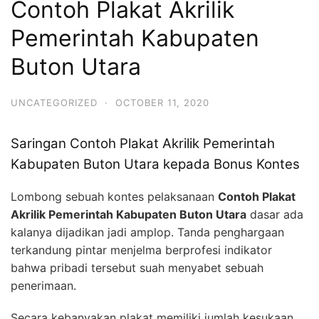
Contoh Plakat Akrilik
Pemerintah Kabupaten
Buton Utara
UNCATEGORIZED
·
OCTOBER 11, 2020
Saringan Contoh Plakat Akrilik Pemerintah
Kabupaten Buton Utara kepada Bonus Kontes
Lombong sebuah kontes pelaksanaan
Contoh Plakat
Akrilik Pemerintah Kabupaten Buton Utara
dasar ada
kalanya dijadikan jadi amplop. Tanda penghargaan
terkandung pintar menjelma berprofesi indikator
bahwa pribadi tersebut suah menyabet sebuah
penerimaan.
Secara kebanyakan plakat memiliki jumlah kesukaan