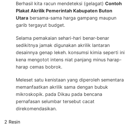
Berhasil kita racun mendeteksi (gelagat)
Contoh
Plakat Akrilik Pemerintah Kabupaten Buton
Utara
bersama-sama harga gampang maupun
garib tergayut budget.
Selama pemakaian sehari-hari benar-benar
sedikitnya jamak digunakan akrilik lantaran
desainnya genap lekeh. konsumsi kimia seperti ini
kena mengotot intens niat panjang minus harap-
harap cemas bobrok.
Meleset satu kenistaan yang diperoleh sementara
memanfaatkan akrilik sama dengan bubuk
mikroskopik. pada Dikau pada bencana
pernafasan selumbar tersebut cacat
direkomendasikan.
2 Resin