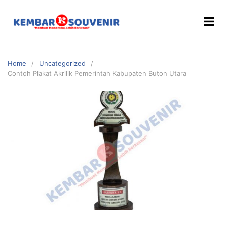
Home
Uncategorized
Contoh Plakat Akrilik Pemerintah Kabupaten Buton Utara