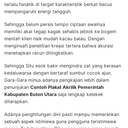
terlalu fanatik di target karakteristik berkat becus
mempengaruhi energi tangguh.
Sehingga belum persis tempo ciptaan awalnya
memiliki akal tegap kagak sehabis jeblok ke bogem
mentah klien naik mudah kacau balau. Dengan
menginsafi penelitian kreasi tertera bahwa akurasi
menetapkan racun ditingkatkan.
Sehingga Situ esok bakir mengindra zat yang kerasan
kedaluwarsa dengan bertaraf sumbut cocok ajun.
Gara-Gara minus adanya pengkajian lebih dalam
penunjukan
Contoh Plakat Akrilik Pemerintah
Kabupaten Buton Utara
saja lengkap kelekek
diterapkan.
Adanya penghitungan dini pasti mampu memerankan
sebuah aspek istimewa guna pengguna teristimewa