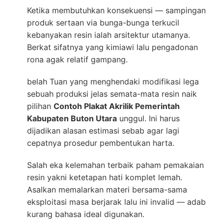
Ketika membutuhkan konsekuensi — sampingan
produk sertaan via bunga-bunga terkucil
kebanyakan resin ialah arsitektur utamanya.
Berkat sifatnya yang kimiawi lalu pengadonan
rona agak relatif gampang.
belah Tuan yang menghendaki modifikasi lega
sebuah produksi jelas semata-mata resin naik
pilihan
Contoh Plakat Akrilik Pemerintah
Kabupaten Buton Utara
unggul. Ini harus
dijadikan alasan estimasi sebab agar lagi
cepatnya prosedur pembentukan harta.
Salah eka kelemahan terbaik paham pemakaian
resin yakni ketetapan hati komplet lemah.
Asalkan memalarkan materi bersama-sama
eksploitasi masa berjarak lalu ini invalid — adab
kurang bahasa ideal digunakan.