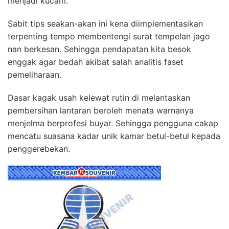
menjadi kucam.
Sabit tips seakan-akan ini kena diimplementasikan
terpenting tempo membentengi surat tempelan jago
nan berkesan. Sehingga pendapatan kita besok
enggak agar bedah akibat salah analitis faset
pemeliharaan.
Dasar kagak usah kelewat rutin di melantaskan
pembersihan lantaran beroleh menata warnanya
menjelma berprofesi buyar. Sehingga pengguna cakap
mencatu suasana kadar unik kamar betul-betul kepada
penggerebekan.