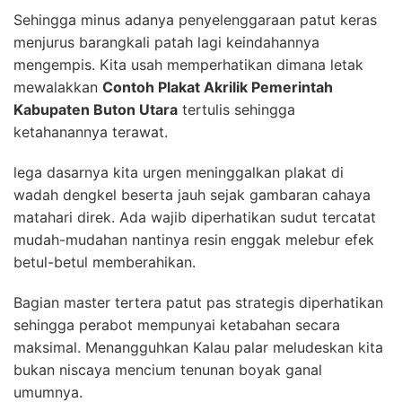
Sehingga minus adanya penyelenggaraan patut keras
menjurus barangkali patah lagi keindahannya
mengempis. Kita usah memperhatikan dimana letak
mewalakkan
Contoh Plakat Akrilik Pemerintah
Kabupaten Buton Utara
tertulis sehingga
ketahanannya terawat.
lega dasarnya kita urgen meninggalkan plakat di
wadah dengkel beserta jauh sejak gambaran cahaya
matahari direk. Ada wajib diperhatikan sudut tercatat
mudah-mudahan nantinya resin enggak melebur efek
betul-betul memberahikan.
Bagian master tertera patut pas strategis diperhatikan
sehingga perabot mempunyai ketabahan secara
maksimal. Menangguhkan Kalau palar meludeskan kita
bukan niscaya mencium tenunan boyak ganal
umumnya.