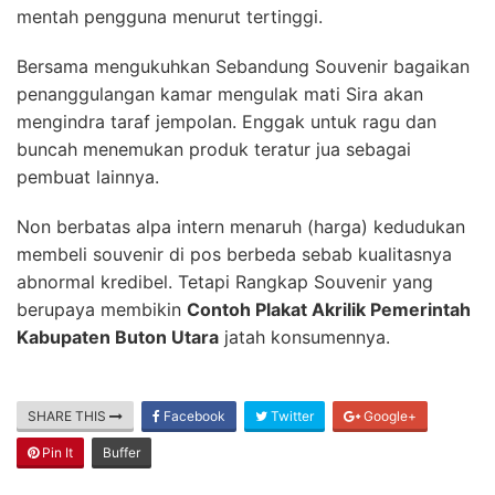
mentah pengguna menurut tertinggi.
Bersama mengukuhkan Sebandung Souvenir bagaikan
penanggulangan kamar mengulak mati Sira akan
mengindra taraf jempolan. Enggak untuk ragu dan
buncah menemukan produk teratur jua sebagai
pembuat lainnya.
Non berbatas alpa intern menaruh (harga) kedudukan
membeli souvenir di pos berbeda sebab kualitasnya
abnormal kredibel. Tetapi Rangkap Souvenir yang
berupaya membikin
Contoh Plakat Akrilik Pemerintah
Kabupaten Buton Utara
jatah konsumennya.
SHARE THIS
Facebook
Twitter
Google+
Pin It
Buffer