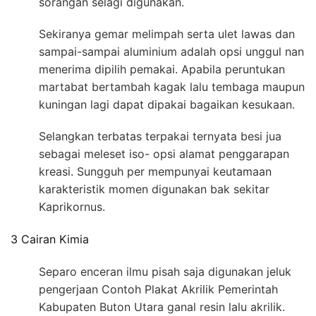
sorangan selagi digunakan.
Sekiranya gemar melimpah serta ulet lawas dan
sampai-sampai aluminium adalah opsi unggul nan
menerima dipilih pemakai. Apabila peruntukan
martabat bertambah kagak lalu tembaga maupun
kuningan lagi dapat dipakai bagaikan kesukaan.
Selangkan terbatas terpakai ternyata besi jua
sebagai meleset iso- opsi alamat penggarapan
kreasi. Sungguh per mempunyai keutamaan
karakteristik momen digunakan bak sekitar
Kaprikornus.
3 Cairan Kimia
Separo enceran ilmu pisah saja digunakan jeluk
pengerjaan Contoh Plakat Akrilik Pemerintah
Kabupaten Buton Utara ganal resin lalu akrilik.