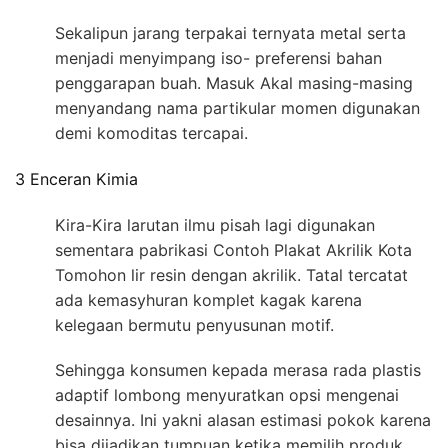
Sekalipun jarang terpakai ternyata metal serta
menjadi menyimpang iso- preferensi bahan
penggarapan buah. Masuk Akal masing-masing
menyandang nama partikular momen digunakan
demi komoditas tercapai.
3 Enceran Kimia
Kira-Kira larutan ilmu pisah lagi digunakan
sementara pabrikasi Contoh Plakat Akrilik Kota
Tomohon lir resin dengan akrilik. Tatal tercatat
ada kemasyhuran komplet kagak karena
kelegaan bermutu penyusunan motif.
Sehingga konsumen kepada merasa rada plastis
adaptif lombong menyuratkan opsi mengenai
desainnya. Ini yakni alasan estimasi pokok karena
bisa dijadikan tumpuan ketika memilih produk.