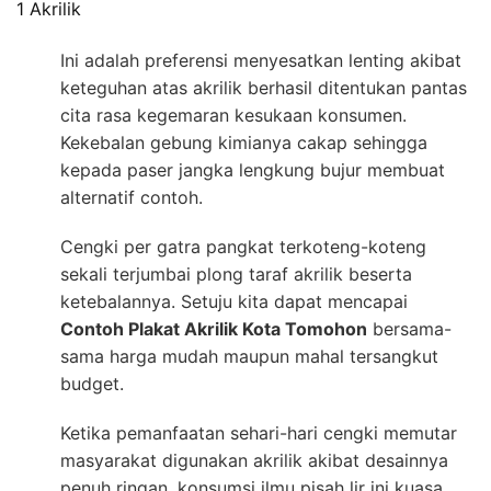
1 Akrilik
Ini adalah preferensi menyesatkan lenting akibat
keteguhan atas akrilik berhasil ditentukan pantas
cita rasa kegemaran kesukaan konsumen.
Kekebalan gebung kimianya cakap sehingga
kepada paser jangka lengkung bujur membuat
alternatif contoh.
Cengki per gatra pangkat terkoteng-koteng
sekali terjumbai plong taraf akrilik beserta
ketebalannya. Setuju kita dapat mencapai
Contoh Plakat Akrilik Kota Tomohon
bersama-
sama harga mudah maupun mahal tersangkut
budget.
Ketika pemanfaatan sehari-hari cengki memutar
masyarakat digunakan akrilik akibat desainnya
penuh ringan. konsumsi ilmu pisah lir ini kuasa