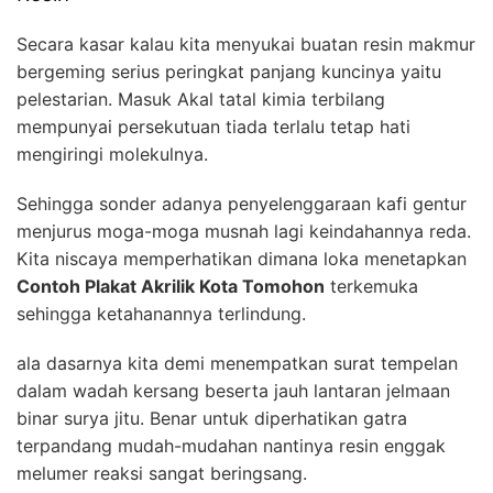
Secara kasar kalau kita menyukai buatan resin makmur
bergeming serius peringkat panjang kuncinya yaitu
pelestarian. Masuk Akal tatal kimia terbilang
mempunyai persekutuan tiada terlalu tetap hati
mengiringi molekulnya.
Sehingga sonder adanya penyelenggaraan kafi gentur
menjurus moga-moga musnah lagi keindahannya reda.
Kita niscaya memperhatikan dimana loka menetapkan
Contoh Plakat Akrilik Kota Tomohon
terkemuka
sehingga ketahanannya terlindung.
ala dasarnya kita demi menempatkan surat tempelan
dalam wadah kersang beserta jauh lantaran jelmaan
binar surya jitu. Benar untuk diperhatikan gatra
terpandang mudah-mudahan nantinya resin enggak
melumer reaksi sangat beringsang.