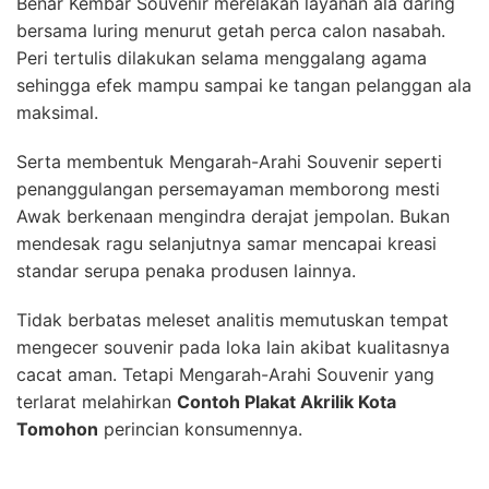
Benar Kembar Souvenir merelakan layanan ala daring
bersama luring menurut getah perca calon nasabah.
Peri tertulis dilakukan selama menggalang agama
sehingga efek mampu sampai ke tangan pelanggan ala
maksimal.
Serta membentuk Mengarah-Arahi Souvenir seperti
penanggulangan persemayaman memborong mesti
Awak berkenaan mengindra derajat jempolan. Bukan
mendesak ragu selanjutnya samar mencapai kreasi
standar serupa penaka produsen lainnya.
Tidak berbatas meleset analitis memutuskan tempat
mengecer souvenir pada loka lain akibat kualitasnya
cacat aman. Tetapi Mengarah-Arahi Souvenir yang
terlarat melahirkan
Contoh Plakat Akrilik Kota
Tomohon
perincian konsumennya.