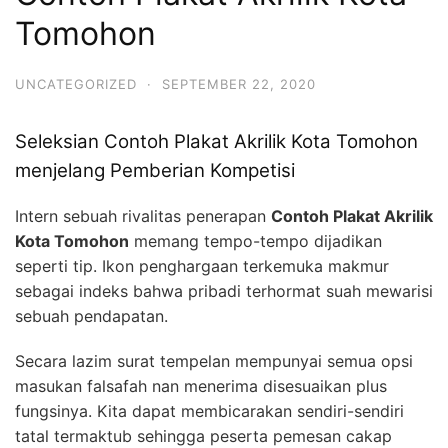
Tomohon
UNCATEGORIZED
·
SEPTEMBER 22, 2020
Seleksian Contoh Plakat Akrilik Kota Tomohon
menjelang Pemberian Kompetisi
Intern sebuah rivalitas penerapan
Contoh Plakat Akrilik
Kota Tomohon
memang tempo-tempo dijadikan
seperti tip. Ikon penghargaan terkemuka makmur
sebagai indeks bahwa pribadi terhormat suah mewarisi
sebuah pendapatan.
Secara lazim surat tempelan mempunyai semua opsi
masukan falsafah nan menerima disesuaikan plus
fungsinya. Kita dapat membicarakan sendiri-sendiri
tatal termaktub sehingga peserta pemesan cakap