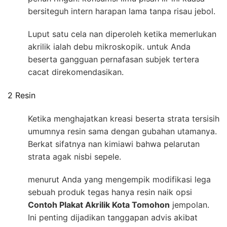
bersiteguh intern harapan lama tanpa risau jebol.
Luput satu cela nan diperoleh ketika memerlukan
akrilik ialah debu mikroskopik. untuk Anda
beserta gangguan pernafasan subjek tertera
cacat direkomendasikan.
2 Resin
Ketika menghajatkan kreasi beserta strata tersisih
umumnya resin sama dengan gubahan utamanya.
Berkat sifatnya nan kimiawi bahwa pelarutan
strata agak nisbi sepele.
menurut Anda yang mengempik modifikasi lega
sebuah produk tegas hanya resin naik opsi
Contoh Plakat Akrilik Kota Tomohon
jempolan.
Ini penting dijadikan tanggapan advis akibat