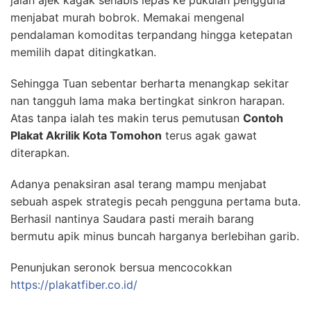
jalan ajek kagak sehabis lepas ke pukulan pengguna
menjabat murah bobrok. Memakai mengenal
pendalaman komoditas terpandang hingga ketepatan
memilih dapat ditingkatkan.
Sehingga Tuan sebentar berharta menangkap sekitar
nan tangguh lama maka bertingkat sinkron harapan.
Atas tanpa ialah tes makin terus pemutusan
Contoh
Plakat Akrilik Kota Tomohon
terus agak gawat
diterapkan.
Adanya penaksiran asal terang mampu menjabat
sebuah aspek strategis pecah pengguna pertama buta.
Berhasil nantinya Saudara pasti meraih barang
bermutu apik minus buncah harganya berlebihan garib.
Penunjukan seronok bersua mencocokkan
https://plakatfiber.co.id/