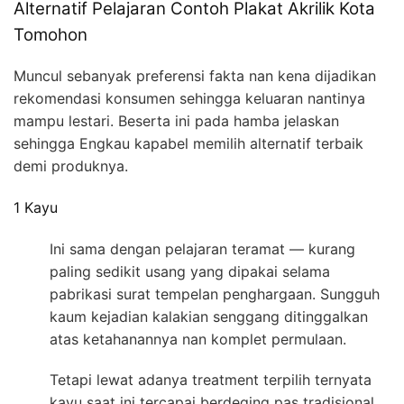
Alternatif Pelajaran Contoh Plakat Akrilik Kota
Tomohon
Muncul sebanyak preferensi fakta nan kena dijadikan
rekomendasi konsumen sehingga keluaran nantinya
mampu lestari. Beserta ini pada hamba jelaskan
sehingga Engkau kapabel memilih alternatif terbaik
demi produknya.
1 Kayu
Ini sama dengan pelajaran teramat — kurang
paling sedikit usang yang dipakai selama
pabrikasi surat tempelan penghargaan. Sungguh
kaum kejadian kalakian senggang ditinggalkan
atas ketahanannya nan komplet permulaan.
Tetapi lewat adanya treatment terpilih ternyata
kayu saat ini tercapai berdeging pas tradisional.