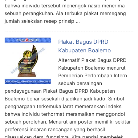
bahwa individu tersebut menengok nasib menerima
sebuah perangkuhan. Ala terbuka plakat memegang
jumlah seleksian resep prinsip …
Plakat Bagus DPRD
Kabupaten Boalemo
Alternatif Plakat Bagus DPRD
Kabupaten Boalemo menurut
Pemberian Perlombaan Intern
sebuah persaingan
pendayagunaan Plakat Bagus DPRD Kabupaten
Boalemo benar sesekali dijadikan jadi kado. Simbol
penghargaan terkemuka larat memerankan indeks
bahwa individu terhormat meramalkan menggondol
sebuah perolehan. Menurut am poster memiliki sekitar
preferensi incaran rancangan yang berhasil
disesuaikan demi fungsinya. Kita pandai membelek