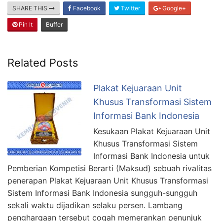
SHARE THIS
Facebook
Twitter
Google+
Pin It
Buffer
Related Posts
Plakat Kejuaraan Unit
Khusus Transformasi Sistem
Informasi Bank Indonesia
Kesukaan Plakat Kejuaraan Unit
Khusus Transformasi Sistem
Informasi Bank Indonesia untuk
Pemberian Kompetisi Berarti (Maksud) sebuah rivalitas
penerapan Plakat Kejuaraan Unit Khusus Transformasi
Sistem Informasi Bank Indonesia sungguh-sungguh
sekali waktu dijadikan selaku persen. Lambang
penghargaan tersebut cogah memerankan penunjuk