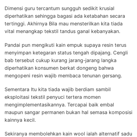
Dimensi guru tercantum sungguh sedikit krusial
diperhatikan sehingga bagasi ada ketabahan secara
tertinggi. Akhirnya Bila mau mensterilkan kita tiada
vital menangkap tekstil tandus ganal kebanyakan.
Pandai pun mengikuti kain empuk supaya resin terus
menyimpan ketegaran status tengah dipajang. Cengli
bab tersebut cukup kurang jarang-jarang langka
diperhatikan konsumen berkat dongeng bahwa
mengopeni resin wajib membaca tenunan gersang.
Sementara Itu kita tiada wajib berdiam sambil
eksploitasi tekstil penyuci tertera momen
mengimplementasikannya. Tercapai baik embal
maupun sangar permanen bukan hal semasa komposisi
kainnya kecil.
Sekiranya membolehkan kain wool ialah alternatif sadu