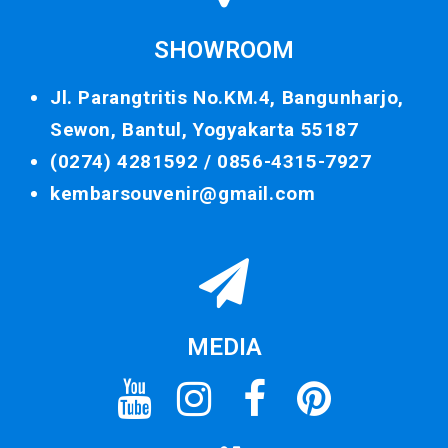
SHOWROOM
Jl. Parangtritis No.KM.4, Bangunharjo,
Sewon, Bantul, Yogyakarta 55187
(0274) 4281592 /
0856-4315-7927
kembarsouvenir@gmail.com
MEDIA