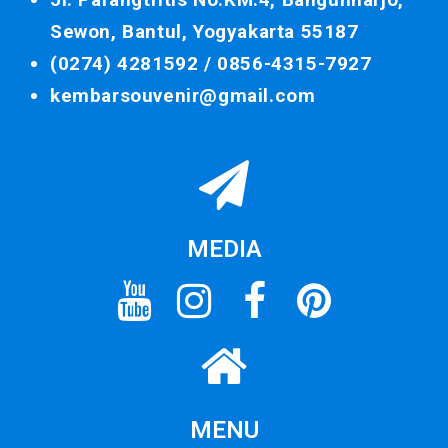
Sewon, Bantul, Yogyakarta 55187
(0274) 4281592 /
0856-4315-7927
kembarsouvenir@gmail.com
MEDIA
MENU