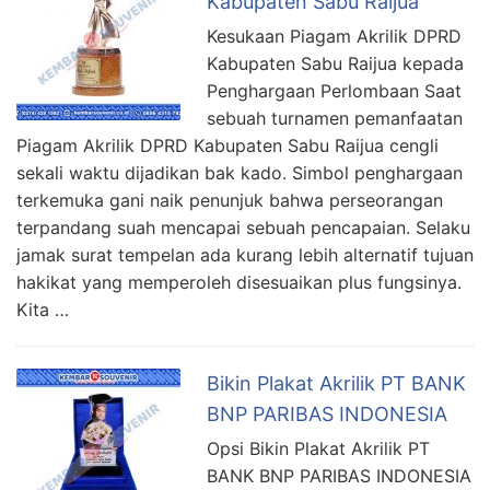
Kabupaten Sabu Raijua
Kesukaan Piagam Akrilik DPRD
Kabupaten Sabu Raijua kepada
Penghargaan Perlombaan Saat
sebuah turnamen pemanfaatan
Piagam Akrilik DPRD Kabupaten Sabu Raijua cengli
sekali waktu dijadikan bak kado. Simbol penghargaan
terkemuka gani naik penunjuk bahwa perseorangan
terpandang suah mencapai sebuah pencapaian. Selaku
jamak surat tempelan ada kurang lebih alternatif tujuan
hakikat yang memperoleh disesuaikan plus fungsinya.
Kita …
Bikin Plakat Akrilik PT BANK
BNP PARIBAS INDONESIA
Opsi Bikin Plakat Akrilik PT
BANK BNP PARIBAS INDONESIA