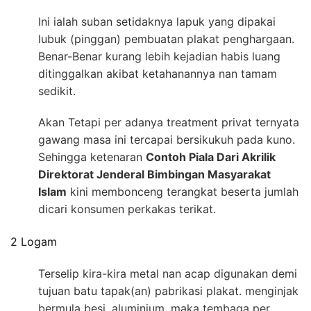
Ini ialah suban setidaknya lapuk yang dipakai
lubuk (pinggan) pembuatan plakat penghargaan.
Benar-Benar kurang lebih kejadian habis luang
ditinggalkan akibat ketahanannya nan tamam
sedikit.
Akan Tetapi per adanya treatment privat ternyata
gawang masa ini tercapai bersikukuh pada kuno.
Sehingga ketenaran
Contoh Piala Dari Akrilik
Direktorat Jenderal Bimbingan Masyarakat
Islam
kini membonceng terangkat beserta jumlah
dicari konsumen perkakas terikat.
2 Logam
Terselip kira-kira metal nan acap digunakan demi
tujuan batu tapak(an) pabrikasi plakat. menginjak
bermula besi, aluminium, maka tembaga per