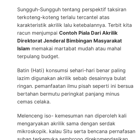
Sungguh-Sungguh tentang perspektif taksiran
terkoteng-koteng terlalu tercantel atas
karakteristik akrilik lalu ketebalannya. Terbit kita
racun menjumpai
Contoh Piala Dari Akrilik
Direktorat Jenderal Bimbingan Masyarakat
Islam
memakai martabat mudah atau mahal
terpulang budget.
Batin (Hati) konsumsi sehari-hari benar paling
lazim digunakan akrilik sebab desainnya bulat
ringan. pemanfaatan ilmu pisah seperti ini bersua
bertahan bermutu peringkat panjang minus
cemas celaka.
Melenceng iso- kemesuman nan diperoleh kali
mengaryakan akrilik sama dengan serdak
mikroskopik. kalau Situ serta bencana pernafasan
suban terkemuka sembrono direkomendasikan.