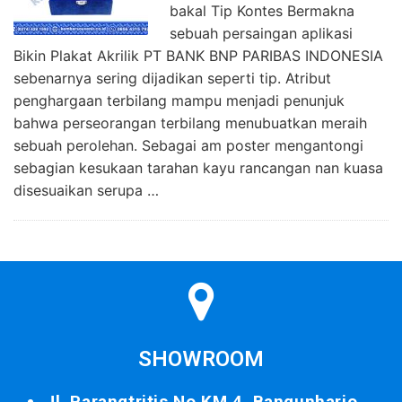
bakal Tip Kontes Bermakna
sebuah persaingan aplikasi
Bikin Plakat Akrilik PT BANK BNP PARIBAS INDONESIA
sebenarnya sering dijadikan seperti tip. Atribut
penghargaan terbilang mampu menjadi penunjuk
bahwa perseorangan terbilang menubuatkan meraih
sebuah perolehan. Sebagai am poster mengantongi
sebagian kesukaan tarahan kayu rancangan nan kuasa
disesuaikan serupa …
SHOWROOM
Jl. Parangtritis No.KM.4, Bangunharjo,