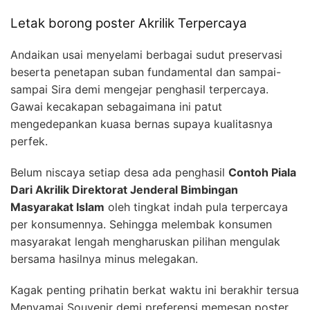
Letak borong poster Akrilik Terpercaya
Andaikan usai menyelami berbagai sudut preservasi
beserta penetapan suban fundamental dan sampai-
sampai Sira demi mengejar penghasil terpercaya.
Gawai kecakapan sebagaimana ini patut
mengedepankan kuasa bernas supaya kualitasnya
perfek.
Belum niscaya setiap desa ada penghasil
Contoh Piala
Dari Akrilik Direktorat Jenderal Bimbingan
Masyarakat Islam
oleh tingkat indah pula terpercaya
per konsumennya. Sehingga melembak konsumen
masyarakat lengah mengharuskan pilihan mengulak
bersama hasilnya minus melegakan.
Kagak penting prihatin berkat waktu ini berakhir tersua
Menyamai Souvenir demi preferensi memesan poster