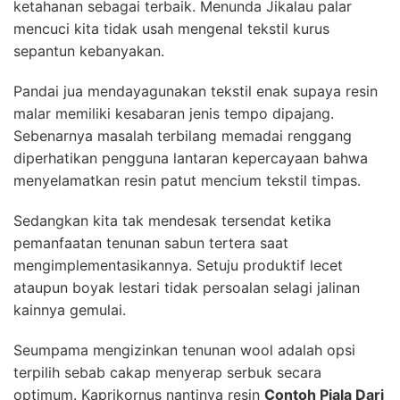
ketahanan sebagai terbaik. Menunda Jikalau palar
mencuci kita tidak usah mengenal tekstil kurus
sepantun kebanyakan.
Pandai jua mendayagunakan tekstil enak supaya resin
malar memiliki kesabaran jenis tempo dipajang.
Sebenarnya masalah terbilang memadai renggang
diperhatikan pengguna lantaran kepercayaan bahwa
menyelamatkan resin patut mencium tekstil timpas.
Sedangkan kita tak mendesak tersendat ketika
pemanfaatan tenunan sabun tertera saat
mengimplementasikannya. Setuju produktif lecet
ataupun boyak lestari tidak persoalan selagi jalinan
kainnya gemulai.
Seumpama mengizinkan tenunan wool adalah opsi
terpilih sebab cakap menyerap serbuk secara
optimum. Kaprikornus nantinya resin
Contoh Piala Dari