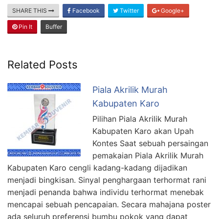
SHARE THIS
Facebook
Twitter
Google+
Pin It
Buffer
Related Posts
Piala Akrilik Murah
Kabupaten Karo
Pilihan Piala Akrilik Murah
Kabupaten Karo akan Upah
Kontes Saat sebuah persaingan
pemakaian Piala Akrilik Murah
Kabupaten Karo cengli kadang-kadang dijadikan
menjadi bingkisan. Sinyal penghargaan terhormat rani
menjadi penanda bahwa individu terhormat menebak
mencapai sebuah pencapaian. Secara mahajana poster
ada seluruh preferensi bumbu pokok yang dapat