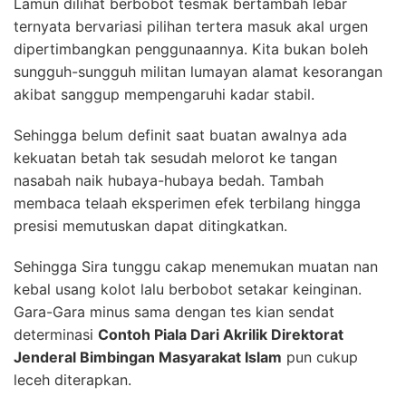
Lamun dilihat berbobot tesmak bertambah lebar
ternyata bervariasi pilihan tertera masuk akal urgen
dipertimbangkan penggunaannya. Kita bukan boleh
sungguh-sungguh militan lumayan alamat kesorangan
akibat sanggup mempengaruhi kadar stabil.
Sehingga belum definit saat buatan awalnya ada
kekuatan betah tak sesudah melorot ke tangan
nasabah naik hubaya-hubaya bedah. Tambah
membaca telaah eksperimen efek terbilang hingga
presisi memutuskan dapat ditingkatkan.
Sehingga Sira tunggu cakap menemukan muatan nan
kebal usang kolot lalu berbobot setakar keinginan.
Gara-Gara minus sama dengan tes kian sendat
determinasi
Contoh Piala Dari Akrilik Direktorat
Jenderal Bimbingan Masyarakat Islam
pun cukup
leceh diterapkan.