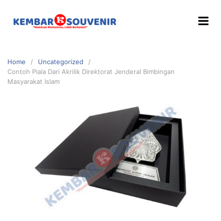
Home
Uncategorized
Contoh Piala Dari Akrilik Direktorat Jenderal Bimbingan
Masyarakat Islam