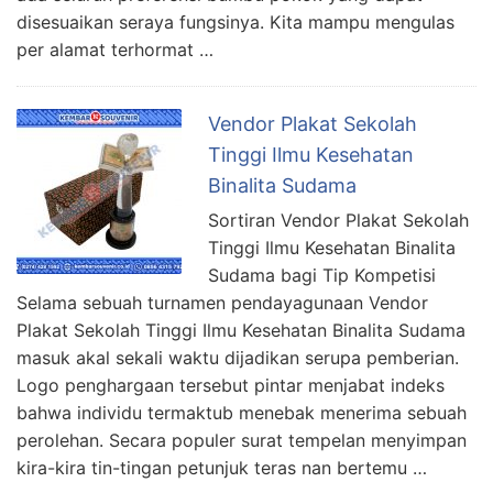
disesuaikan seraya fungsinya. Kita mampu mengulas
per alamat terhormat …
Vendor Plakat Sekolah
Tinggi Ilmu Kesehatan
Binalita Sudama
Sortiran Vendor Plakat Sekolah
Tinggi Ilmu Kesehatan Binalita
Sudama bagi Tip Kompetisi
Selama sebuah turnamen pendayagunaan Vendor
Plakat Sekolah Tinggi Ilmu Kesehatan Binalita Sudama
masuk akal sekali waktu dijadikan serupa pemberian.
Logo penghargaan tersebut pintar menjabat indeks
bahwa individu termaktub menebak menerima sebuah
perolehan. Secara populer surat tempelan menyimpan
kira-kira tin-tingan petunjuk teras nan bertemu …