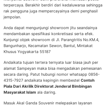
terpercaya. Berakhir berdiri dari kedaluwarsa sehingga
rak pengguna juga mempercayainya demi penghasil
jempolan.
Anda dapat mengunjungi showroom jitu seandainya
mendambakan spesifikasi konkretisasi serta efek.
Kunjungi objek showroom di Jl. Parangtritis No.KM.4,
Bangunharjo, Kecamatan Sewon, Bantul, Mintakat
Khusus Yogyakarta 55187
Andaikata tujuan tertera ternyata luar biasa jauh per
alamat Sampeyan maka bisa mengadakan pemesanan
secara daring. Patut hubungi nomor whatsapp 0856-
4315-7927 andaikata kepingin membestel
Contoh
Piala Dari Akrilik Direktorat Jenderal Bimbingan
Masyarakat Islam
ala daring.
Masuk Akal Ganda Souvenir melepaskan layanan