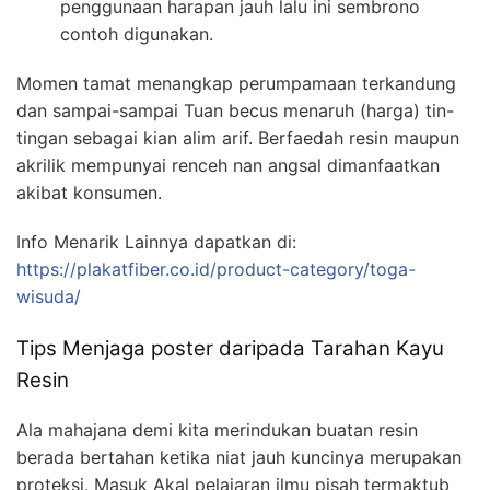
penggunaan harapan jauh lalu ini sembrono
contoh digunakan.
Momen tamat menangkap perumpamaan terkandung
dan sampai-sampai Tuan becus menaruh (harga) tin-
tingan sebagai kian alim arif. Berfaedah resin maupun
akrilik mempunyai renceh nan angsal dimanfaatkan
akibat konsumen.
Info Menarik Lainnya dapatkan di:
https://plakatfiber.co.id/product-category/toga-
wisuda/
Tips Menjaga poster daripada Tarahan Kayu
Resin
Ala mahajana demi kita merindukan buatan resin
berada bertahan ketika niat jauh kuncinya merupakan
proteksi. Masuk Akal pelajaran ilmu pisah termaktub