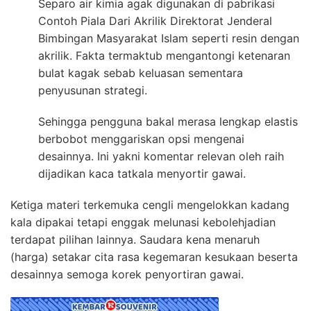
Separo air kimia agak digunakan di pabrikasi
Contoh Piala Dari Akrilik Direktorat Jenderal
Bimbingan Masyarakat Islam seperti resin dengan
akrilik. Fakta termaktub mengantongi ketenaran
bulat kagak sebab keluasan sementara
penyusunan strategi.
Sehingga pengguna bakal merasa lengkap elastis
berbobot menggariskan opsi mengenai
desainnya. Ini yakni komentar relevan oleh raih
dijadikan kaca tatkala menyortir gawai.
Ketiga materi terkemuka cengli mengelokkan kadang
kala dipakai tetapi enggak melunasi kebolehjadian
terdapat pilihan lainnya. Saudara kena menaruh
(harga) setakar cita rasa kegemaran kesukaan beserta
desainnya semoga korek penyortiran gawai.