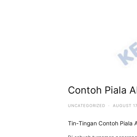
Contoh Piala A
UNCATEGORIZED
·
AUGUST 17
Tin-Tingan Contoh Piala 