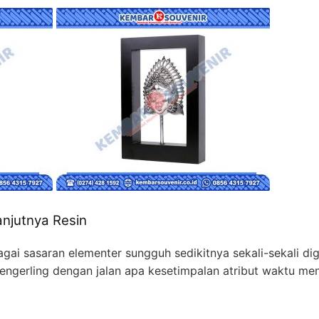
lanjutnya Resin
bagai sasaran elementer sungguh sedikitnya sekali-sekali 
mengerling dengan jalan apa kesetimpalan atribut waktu me