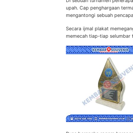
Di sebuah turnamen penerap
upah. Cap penghargaan terma
mengantongi sebuah pencapa
Secara ijmal plakat memegang
memecah tiap-tiap selumbar 