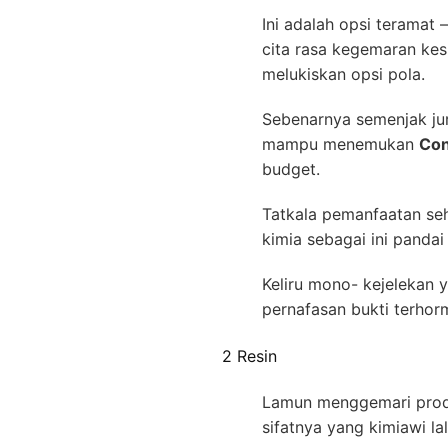
Ini adalah opsi teramat 
cita rasa kegemaran kes
melukiskan opsi pola.
Sebenarnya semenjak juru
mampu menemukan
Con
budget.
Tatkala pemanfaatan seh
kimia sebagai ini panda
Keliru mono- kejelekan 
pernafasan bukti terhor
2 Resin
Lamun menggemari produk
sifatnya yang kimiawi lal