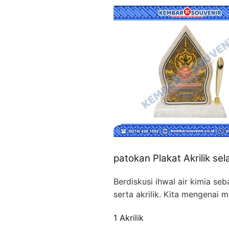
patokan Plakat Akrilik se
Berdiskusi ihwal air kimia se
serta akrilik. Kita mengenai 
1 Akrilik