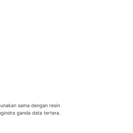
digunakan sama dengan resin
ngindra ganda data tertera.