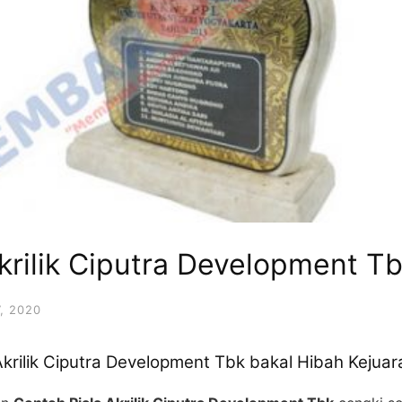
krilik Ciputra Development T
, 2020
Akrilik Ciputra Development Tbk bakal Hibah Kejua