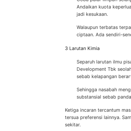
Andaikan kuota keperlu
jadi kesukaan.
Walaupun terbatas terpa
ciptaan. Ada sendiri-sen
3 Larutan Kimia
Separuh larutan ilmu pi
Development Tbk seolah-
sebab kelapangan berar
Sehingga nasabah mengen
substansial sebab panda
Ketiga incaran tercantum ma
tersua preferensi lainnya. S
sekitar.