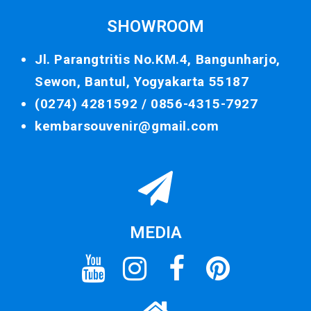
SHOWROOM
Jl. Parangtritis No.KM.4, Bangunharjo,
Sewon, Bantul, Yogyakarta 55187
(0274) 4281592 /
0856-4315-7927
kembarsouvenir@gmail.com
MEDIA