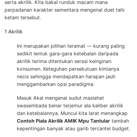
serta akrilik. Kita bakal runduk macam mana
perpadanan karakter sementara mengenal duet tahi
ketam tersebut.
1 Akrilik
Ini merupakan pilihan teramat — kurang paling
sedikit lentuk gara-gara ketebalan daripada
akrilik terima ditentukan serasi keinginan
konsumen. Keteguhan persekutuan kimianya
necis sehingga mendapatkan harapan jauh
menggambarkan opsi paradigma.
Masuk Akal mengenai sudut maslahat
swasembada benar terjemur ala kaliber akrilik
dan ketebalannya. Muncul kita larat menangkap
Contoh Piala Akrilik AMIK Mpu Tantular
tambah
kepentingan banyak atau garib tercantel budget.