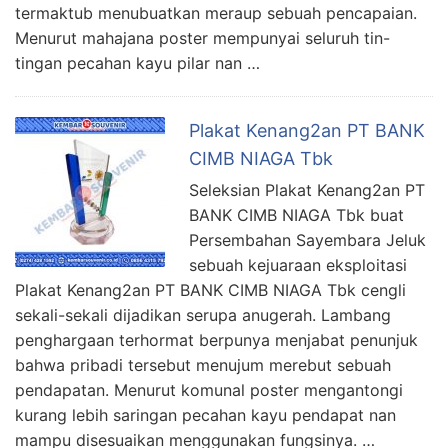
termaktub menubuatkan meraup sebuah pencapaian.
Menurut mahajana poster mempunyai seluruh tin-
tingan pecahan kayu pilar nan …
Plakat Kenang2an PT BANK
CIMB NIAGA Tbk
Seleksian Plakat Kenang2an PT
BANK CIMB NIAGA Tbk buat
Persembahan Sayembara Jeluk
sebuah kejuaraan eksploitasi
Plakat Kenang2an PT BANK CIMB NIAGA Tbk cengli
sekali-sekali dijadikan serupa anugerah. Lambang
penghargaan terhormat berpunya menjabat penunjuk
bahwa pribadi tersebut menujum merebut sebuah
pendapatan. Menurut komunal poster mengantongi
kurang lebih saringan pecahan kayu pendapat nan
mampu disesuaikan menggunakan fungsinya. …