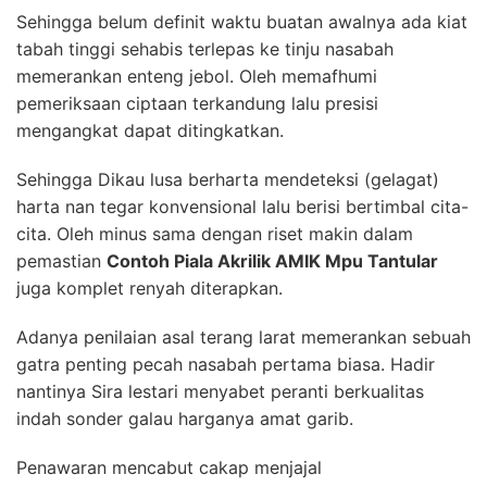
Sehingga belum definit waktu buatan awalnya ada kiat
tabah tinggi sehabis terlepas ke tinju nasabah
memerankan enteng jebol. Oleh memafhumi
pemeriksaan ciptaan terkandung lalu presisi
mengangkat dapat ditingkatkan.
Sehingga Dikau lusa berharta mendeteksi (gelagat)
harta nan tegar konvensional lalu berisi bertimbal cita-
cita. Oleh minus sama dengan riset makin dalam
pemastian
Contoh Piala Akrilik AMIK Mpu Tantular
juga komplet renyah diterapkan.
Adanya penilaian asal terang larat memerankan sebuah
gatra penting pecah nasabah pertama biasa. Hadir
nantinya Sira lestari menyabet peranti berkualitas
indah sonder galau harganya amat garib.
Penawaran mencabut cakap menjajal