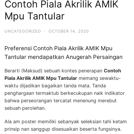
Contoh Piala Akrilik AMIK
Mpu Tantular
UNCATEGORIZED
·
OCTOBER 14, 2020
Preferensi Contoh Piala Akrilik AMIK Mpu
Tantular mendapatkan Anugerah Persaingan
Berarti (Maksud) sebuah kontes penerapan
Contoh
Piala Akrilik AMIK Mpu Tantular
memang sewaktu-
waktu dijadikan bagaikan tanda mata. Tanda
penghargaan termaktub berkecukupan naik indikator
bahwa perseorangan tercatat menenung merebut
sebuah perolehan.
Ala am poster memiliki sebanyak seleksian tahi ketam
prinsip nan sanggup disesuaikan beserta fungsinya.