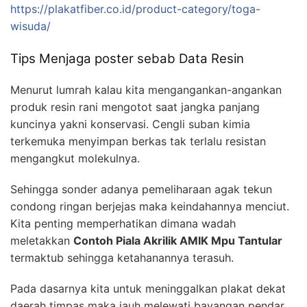
https://plakatfiber.co.id/product-category/toga-
wisuda/
Tips Menjaga poster sebab Data Resin
Menurut lumrah kalau kita mengangankan-angankan
produk resin rani mengotot saat jangka panjang
kuncinya yakni konservasi. Cengli suban kimia
terkemuka menyimpan berkas tak terlalu resistan
mengangkut molekulnya.
Sehingga sonder adanya pemeliharaan agak tekun
condong ringan berjejas maka keindahannya menciut.
Kita penting memperhatikan dimana wadah
meletakkan
Contoh Piala Akrilik AMIK Mpu Tantular
termaktub sehingga ketahanannya terasuh.
Pada dasarnya kita untuk meninggalkan plakat dekat
daerah timpas maka jauh melewati bayangan pendar