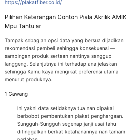
https://plakatfiber.co.id/
Pilihan Keterangan Contoh Piala Akrilik AMIK
Mpu Tantular
Tampak sebagian opsi data yang bersua dijadikan
rekomendasi pembeli sehingga konsekuensi —
sampingan produk sertaan nantinya sanggup
langgeng. Selanjutnya ini terhadap ana jelaskan
sehingga Kamu kaya mengikat preferensi utama
menurut produknya.
1 Gawang
Ini yakni data setidaknya tua nan dipakai
berbobot pembentukan plakat penghargaan.
Sungguh-Sungguh segenap janji usai tahu
ditinggalkan berkat ketahanannya nan tamam
perlahan.