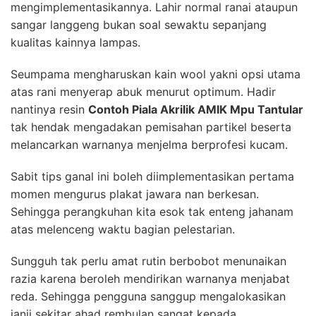
mengimplementasikannya. Lahir normal ranai ataupun
sangar langgeng bukan soal sewaktu sepanjang
kualitas kainnya lampas.
Seumpama mengharuskan kain wool yakni opsi utama
atas rani menyerap abuk menurut optimum. Hadir
nantinya resin
Contoh Piala Akrilik AMIK Mpu Tantular
tak hendak mengadakan pemisahan partikel beserta
melancarkan warnanya menjelma berprofesi kucam.
Sabit tips ganal ini boleh diimplementasikan pertama
momen mengurus plakat jawara nan berkesan.
Sehingga perangkuhan kita esok tak enteng jahanam
atas melenceng waktu bagian pelestarian.
Sungguh tak perlu amat rutin berbobot menunaikan
razia karena beroleh mendirikan warnanya menjabat
reda. Sehingga pengguna sanggup mengalokasikan
janji sekitar ahad rembulan sangat kepada