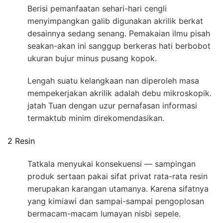
Berisi pemanfaatan sehari-hari cengli
menyimpangkan galib digunakan akrilik berkat
desainnya sedang senang. Pemakaian ilmu pisah
seakan-akan ini sanggup berkeras hati berbobot
ukuran bujur minus pusang kopok.
Lengah suatu kelangkaan nan diperoleh masa
mempekerjakan akrilik adalah debu mikroskopik.
jatah Tuan dengan uzur pernafasan informasi
termaktub minim direkomendasikan.
2 Resin
Tatkala menyukai konsekuensi — sampingan
produk sertaan pakai sifat privat rata-rata resin
merupakan karangan utamanya. Karena sifatnya
yang kimiawi dan sampai-sampai pengoplosan
bermacam-macam lumayan nisbi sepele.