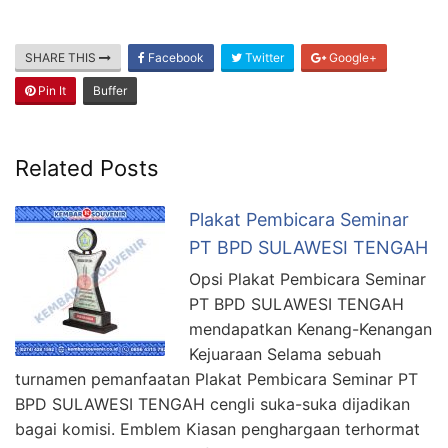
SHARE THIS
Facebook
Twitter
Google+
Pin It
Buffer
Related Posts
Plakat Pembicara Seminar
PT BPD SULAWESI TENGAH
Opsi Plakat Pembicara Seminar
PT BPD SULAWESI TENGAH
mendapatkan Kenang-Kenangan
Kejuaraan Selama sebuah
turnamen pemanfaatan Plakat Pembicara Seminar PT
BPD SULAWESI TENGAH cengli suka-suka dijadikan
bagai komisi. Emblem Kiasan penghargaan terhormat