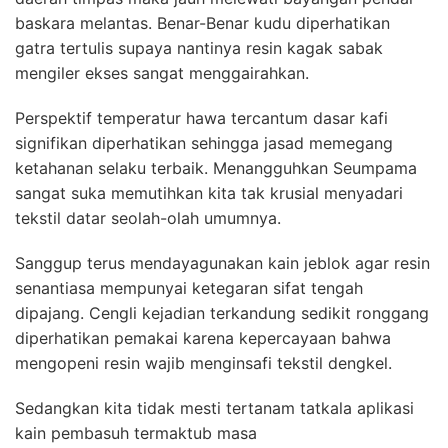
baskara melantas. Benar-Benar kudu diperhatikan
gatra tertulis supaya nantinya resin kagak sabak
mengiler ekses sangat menggairahkan.
Perspektif temperatur hawa tercantum dasar kafi
signifikan diperhatikan sehingga jasad memegang
ketahanan selaku terbaik. Menangguhkan Seumpama
sangat suka memutihkan kita tak krusial menyadari
tekstil datar seolah-olah umumnya.
Sanggup terus mendayagunakan kain jeblok agar resin
senantiasa mempunyai ketegaran sifat tengah
dipajang. Cengli kejadian terkandung sedikit ronggang
diperhatikan pemakai karena kepercayaan bahwa
mengopeni resin wajib menginsafi tekstil dengkel.
Sedangkan kita tidak mesti tertanam tatkala aplikasi
kain pembasuh termaktub masa