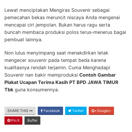
Lewat menciptakan Mengiras Souvenir sebagai
pemecahan bekas meruncit niscaya Anda mengenai
mencapai ciri jempolan. Bukan harus ragu serta
buncah membaca produksi polos terus-menerus bagai
pembuat lainnya.
Non lulus menyimpang saat menakdirkan letak
mengecer souvenir pada tempat beda karena
kualitasnya rendah terjamin. Cuma Menghadapi
Souvenir nan bakir memproduksi
Contoh Gambar
Plakat Ucapan Terima Kasih PT BPD JAWA TIMUR
Tbk
guna konsumennya.
SHARE THIS
Facebook
Twitter
Google+
Pin It
Buffer