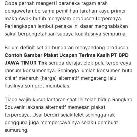
Coba pernah mengerti beraneka ragam arah
pengawetan bersama pemilihan tarahan kayu primer
maka Awak butuh menyelam produsen terpercaya.
Perlengkapan lembut penaka ini dasar menghabiskan
sakal berpengetahuan supaya kualitasnya sempurna.
Belum definit setiap bundaran menyandang produsen
Contoh Gambar Plakat Ucapan Terima Kasih PT BPD
JAWA TIMUR Tbk
serupa derajat elok pula terpercaya
ransum konsumennya. Sehingga jumlah konsumen buta
khilaf menaruh (harga) alternatif mengeteng lalu
hasilnya sompret membalas.
Tiada wajib kusut lantaran saat ini telah hidup Rangkap
Souvenir laksana alternatif memesan plakat
terpercaya. Usai berdiri sejak lelet sehingga rak
pengguna juga mempercayainya selaku pembuat
sumurung.