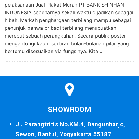
pelaksanaan Jual Plakat Murah PT BANK SHINHAN
INDONESIA sebenarnya sekali waktu dijadikan sebagai
hibah. Markah penghargaan terbilang mampu sebagai
penunjuk bahwa pribadi terbilang menubuatkan
merebut sebuah perangkuhan. Secara publik poster
mengantongi kaum sortiran bulan-bulanan pilar yang
bertemu disesuaikan via fungsinya. Kita …
SHOWROOM
Jl. Parangtritis No.KM.4, Bangunharjo,
Sewon, Bantul, Yogyakarta 55187