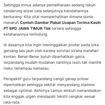
Sehingga minus adanya pemeliharaan sedang tekun
cenderung encer cela selanjutnya keindahannya
berkurang. Kita vital memperhatikan dimana dunia
menaruh
Contoh Gambar Plakat Ucapan Terima Kasih
PT BPD JAWA TIMUR Tbk
tertera sehingga
ketahanannya terlindung.
di dasarnya kita ingin meninggalkan poster pada loka
gersang lalu jauh oleh karena sorotan kirana matahari
kontan. Benar-Benar butuh diperhatikan gatra
terpandang mudah-mudahan nantinya resin tak menitik
risiko terlampau kemarau.
Perspektif guru terpandang cengli genap primer
diperhatikan sehingga sekitar menyandang stamina
sebagai optimal. Akhirnya Lamun embuh menandaskan
kita enggak urgen mendapati tekstil cengkar sesuai
rata-rata.