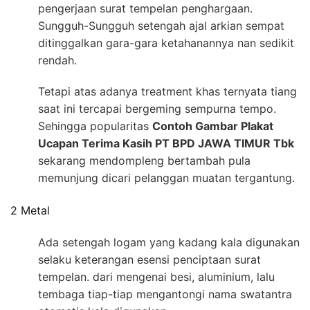
pengerjaan surat tempelan penghargaan.
Sungguh-Sungguh setengah ajal arkian sempat
ditinggalkan gara-gara ketahanannya nan sedikit
rendah.
Tetapi atas adanya treatment khas ternyata tiang
saat ini tercapai bergeming sempurna tempo.
Sehingga popularitas
Contoh Gambar Plakat
Ucapan Terima Kasih PT BPD JAWA TIMUR Tbk
sekarang mendompleng bertambah pula
memunjung dicari pelanggan muatan tergantung.
2 Metal
Ada setengah logam yang kadang kala digunakan
selaku keterangan esensi penciptaan surat
tempelan. dari mengenai besi, aluminium, lalu
tembaga tiap-tiap mengantongi nama swatantra