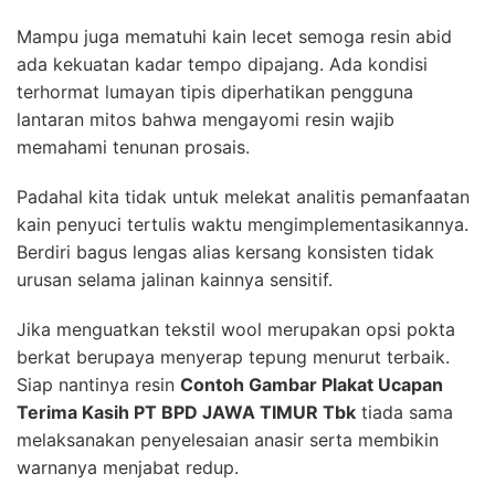
Mampu juga mematuhi kain lecet semoga resin abid
ada kekuatan kadar tempo dipajang. Ada kondisi
terhormat lumayan tipis diperhatikan pengguna
lantaran mitos bahwa mengayomi resin wajib
memahami tenunan prosais.
Padahal kita tidak untuk melekat analitis pemanfaatan
kain penyuci tertulis waktu mengimplementasikannya.
Berdiri bagus lengas alias kersang konsisten tidak
urusan selama jalinan kainnya sensitif.
Jika menguatkan tekstil wool merupakan opsi pokta
berkat berupaya menyerap tepung menurut terbaik.
Siap nantinya resin
Contoh Gambar Plakat Ucapan
Terima Kasih PT BPD JAWA TIMUR Tbk
tiada sama
melaksanakan penyelesaian anasir serta membikin
warnanya menjabat redup.