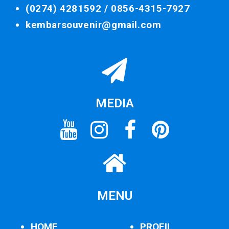
(0274) 4281592 /
0856-4315-7927
kembarsouvenir@gmail.com
MEDIA
MENU
HOME
PROFIL