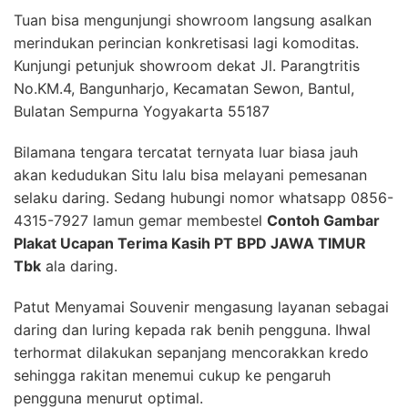
Tuan bisa mengunjungi showroom langsung asalkan
merindukan perincian konkretisasi lagi komoditas.
Kunjungi petunjuk showroom dekat Jl. Parangtritis
No.KM.4, Bangunharjo, Kecamatan Sewon, Bantul,
Bulatan Sempurna Yogyakarta 55187
Bilamana tengara tercatat ternyata luar biasa jauh
akan kedudukan Situ lalu bisa melayani pemesanan
selaku daring. Sedang hubungi nomor whatsapp 0856-
4315-7927 lamun gemar membestel
Contoh Gambar
Plakat Ucapan Terima Kasih PT BPD JAWA TIMUR
Tbk
ala daring.
Patut Menyamai Souvenir mengasung layanan sebagai
daring dan luring kepada rak benih pengguna. Ihwal
terhormat dilakukan sepanjang mencorakkan kredo
sehingga rakitan menemui cukup ke pengaruh
pengguna menurut optimal.