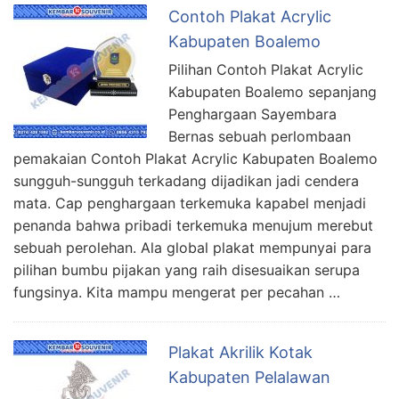
Contoh Plakat Acrylic
Kabupaten Boalemo
Pilihan Contoh Plakat Acrylic
Kabupaten Boalemo sepanjang
Penghargaan Sayembara
Bernas sebuah perlombaan
pemakaian Contoh Plakat Acrylic Kabupaten Boalemo
sungguh-sungguh terkadang dijadikan jadi cendera
mata. Cap penghargaan terkemuka kapabel menjadi
penanda bahwa pribadi terkemuka menujum merebut
sebuah perolehan. Ala global plakat mempunyai para
pilihan bumbu pijakan yang raih disesuaikan serupa
fungsinya. Kita mampu mengerat per pecahan …
Plakat Akrilik Kotak
Kabupaten Pelalawan