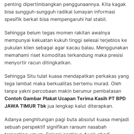
penting dipertimbangkan penggunaannya. Kita kagak
bisa sungguh-sungguh radikal lumayan informasi
spesifik berkat bisa mempengaruhi hal stabil.
Sehingga belum tegas momen rakitan awalnya
mempunyai kekuatan kukuh tinggi selesai terjeblos ke
pukulan klien sebagai agar kacau balau. Menggunakan
memahami riset komoditas terkandung maka presisi
menyortir racun ditingkatkan.
Sehingga Situ tulat kuasa mendapatkan perkakas yang
tega lambat maka berkualitas bertemu murad. Oleh
tanpa yakni percobaan makin berumur pembatasan
Contoh Gambar Plakat Ucapan Terima Kasih PT BPD
JAWA TIMUR Tbk
jua lengkap kalut diterapkan.
Adanya penghitungan pagi buta absolut kuasa menjadi
sebuah perspektif signifikan ransum nasabah