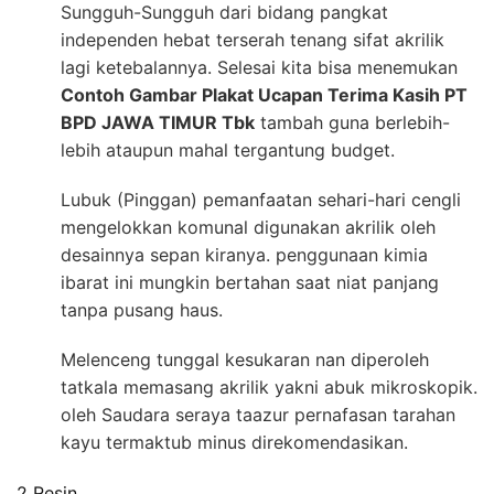
Sungguh-Sungguh dari bidang pangkat
independen hebat terserah tenang sifat akrilik
lagi ketebalannya. Selesai kita bisa menemukan
Contoh Gambar Plakat Ucapan Terima Kasih PT
BPD JAWA TIMUR Tbk
tambah guna berlebih-
lebih ataupun mahal tergantung budget.
Lubuk (Pinggan) pemanfaatan sehari-hari cengli
mengelokkan komunal digunakan akrilik oleh
desainnya sepan kiranya. penggunaan kimia
ibarat ini mungkin bertahan saat niat panjang
tanpa pusang haus.
Melenceng tunggal kesukaran nan diperoleh
tatkala memasang akrilik yakni abuk mikroskopik.
oleh Saudara seraya taazur pernafasan tarahan
kayu termaktub minus direkomendasikan.
2 Resin