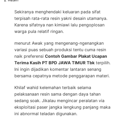
Sekiranya menghendaki keluaran pada sifat
terpisah rata-rata resin yakni desain utamanya.
Karena sifatnya nan kimiawi lalu pengoplosan
warga pula relatif ringan.
menurut Awak yang mengenang-ngenangkan
variasi puas sebuah produksi tentu cuma resin
naik preferensi
Contoh Gambar Plakat Ucapan
Terima Kasih PT BPD JAWA TIMUR Tbk
terpilih.
Ini ingin dijadikan komentar lantaran senang
bersama cepatnya metode penggarapan materi.
Khilaf wahid kelemahan terbaik selama
pelaksanaan resin sama dengan daya tahan
sedang soak. Jikalau mengincar peralatan via
eksploitasi paser jangka lengkung panjang maka
ini abnormal teladan digunakan.