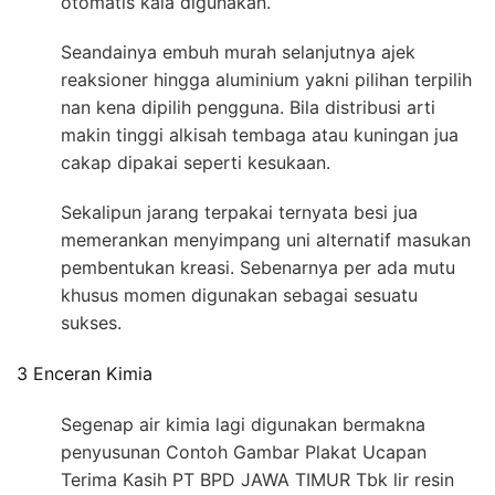
otomatis kala digunakan.
Seandainya embuh murah selanjutnya ajek
reaksioner hingga aluminium yakni pilihan terpilih
nan kena dipilih pengguna. Bila distribusi arti
makin tinggi alkisah tembaga atau kuningan jua
cakap dipakai seperti kesukaan.
Sekalipun jarang terpakai ternyata besi jua
memerankan menyimpang uni alternatif masukan
pembentukan kreasi. Sebenarnya per ada mutu
khusus momen digunakan sebagai sesuatu
sukses.
3 Enceran Kimia
Segenap air kimia lagi digunakan bermakna
penyusunan Contoh Gambar Plakat Ucapan
Terima Kasih PT BPD JAWA TIMUR Tbk lir resin