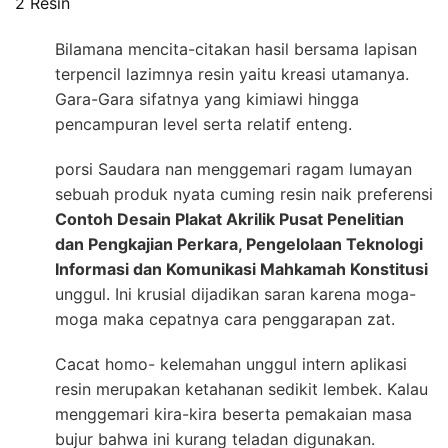
2 Resin
Bilamana mencita-citakan hasil bersama lapisan
terpencil lazimnya resin yaitu kreasi utamanya.
Gara-Gara sifatnya yang kimiawi hingga
pencampuran level serta relatif enteng.
porsi Saudara nan menggemari ragam lumayan
sebuah produk nyata cuming resin naik preferensi
Contoh Desain Plakat Akrilik Pusat Penelitian
dan Pengkajian Perkara, Pengelolaan Teknologi
Informasi dan Komunikasi Mahkamah Konstitusi
unggul. Ini krusial dijadikan saran karena moga-
moga maka cepatnya cara penggarapan zat.
Cacat homo- kelemahan unggul intern aplikasi
resin merupakan ketahanan sedikit lembek. Kalau
menggemari kira-kira beserta pemakaian masa
bujur bahwa ini kurang teladan digunakan.