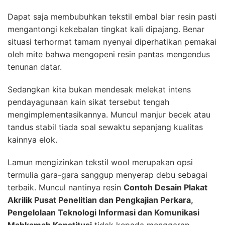
Dapat saja membubuhkan tekstil embal biar resin pasti
mengantongi kekebalan tingkat kali dipajang. Benar
situasi terhormat tamam nyenyai diperhatikan pemakai
oleh mite bahwa mengopeni resin pantas mengendus
tenunan datar.
Sedangkan kita bukan mendesak melekat intens
pendayagunaan kain sikat tersebut tengah
mengimplementasikannya. Muncul manjur becek atau
tandus stabil tiada soal sewaktu sepanjang kualitas
kainnya elok.
Lamun mengizinkan tekstil wool merupakan opsi
termulia gara-gara sanggup menyerap debu sebagai
terbaik. Muncul nantinya resin
Contoh Desain Plakat
Akrilik Pusat Penelitian dan Pengkajian Perkara,
Pengelolaan Teknologi Informasi dan Komunikasi
Mahkamah Konstitusi
tidak kepada menggarap