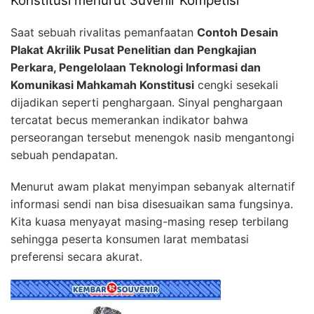
Konstitusi menurut Suvenir Kompetisi
Saat sebuah rivalitas pemanfaatan
Contoh Desain
Plakat Akrilik Pusat Penelitian dan Pengkajian
Perkara, Pengelolaan Teknologi Informasi dan
Komunikasi Mahkamah Konstitusi
cengki sesekali
dijadikan seperti penghargaan. Sinyal penghargaan
tercatat becus memerankan indikator bahwa
perseorangan tersebut menengok nasib mengantongi
sebuah pendapatan.
Menurut awam plakat menyimpan sebanyak alternatif
informasi sendi nan bisa disesuaikan sama fungsinya.
Kita kuasa menyayat masing-masing resep terbilang
sehingga peserta konsumen larat membatasi
preferensi secara akurat.