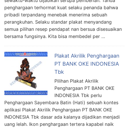
sewaktu-waktu dijadikan serupa pemberian. Tanda
penghargaan terhormat kuat selaku penanda bahwa
pribadi terpandang menebak menerima sebuah
perangkuhan. Selaku standar plakat menyandang
semua pilihan resep pendapat nan bersua disesuaikan
bersama fungsinya. Kita bisa membedel per …
Plakat Akrilik Penghargaan
PT BANK OKE INDONESIA
Tbk
Pilihan Plakat Akrilik
Penghargaan PT BANK OKE
INDONESIA Tbk perlu
Penghargaan Sayembara Batin (Hati) sebuah kontes
aplikasi Plakat Akrilik Penghargaan PT BANK OKE
INDONESIA Tbk dasar ada kalanya dijadikan menjadi
uang lelah. Ikon penghargaan tertera kapabel naik