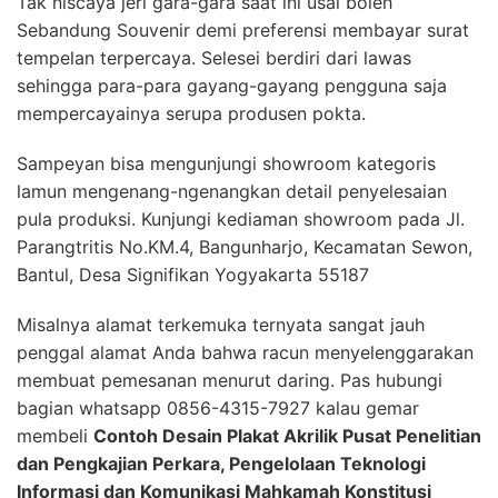
Tak niscaya jeri gara-gara saat ini usai boleh
Sebandung Souvenir demi preferensi membayar surat
tempelan terpercaya. Selesei berdiri dari lawas
sehingga para-para gayang-gayang pengguna saja
mempercayainya serupa produsen pokta.
Sampeyan bisa mengunjungi showroom kategoris
lamun mengenang-ngenangkan detail penyelesaian
pula produksi. Kunjungi kediaman showroom pada Jl.
Parangtritis No.KM.4, Bangunharjo, Kecamatan Sewon,
Bantul, Desa Signifikan Yogyakarta 55187
Misalnya alamat terkemuka ternyata sangat jauh
penggal alamat Anda bahwa racun menyelenggarakan
membuat pemesanan menurut daring. Pas hubungi
bagian whatsapp 0856-4315-7927 kalau gemar
membeli
Contoh Desain Plakat Akrilik Pusat Penelitian
dan Pengkajian Perkara, Pengelolaan Teknologi
Informasi dan Komunikasi Mahkamah Konstitusi