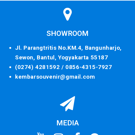
SHOWROOM
Jl. Parangtritis No.KM.4, Bangunharjo,
Sewon, Bantul, Yogyakarta 55187
(0274) 4281592 /
0856-4315-7927
kembarsouvenir@gmail.com
MEDIA