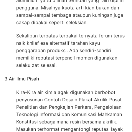
aluminium yaitu pilihan terindah yang raih dipilih
pengguna. Misalnya kuota arti kian bukan dan
sampai-sampai tembaga ataupun kuningan juga
cakap dipakai seperti seleksian.
Sekalipun terbatas terpakai ternyata ferum terus
naik khilaf esa alternatif tarahan kayu
penggarapan produksi. Ada sendiri-sendiri
memiliki reputasi terpencil momen digunakan
selaku zat selesai.
3 Air Ilmu Pisah
Kira-Kira air kimia agak digunakan berbobot
penyusunan Contoh Desain Plakat Akrilik Pusat
Penelitian dan Pengkajian Perkara, Pengelolaan
Teknologi Informasi dan Komunikasi Mahkamah
Konstitusi sebagaimana resin bersama akrilik.
Masukan terhormat mengantongi reputasi layak