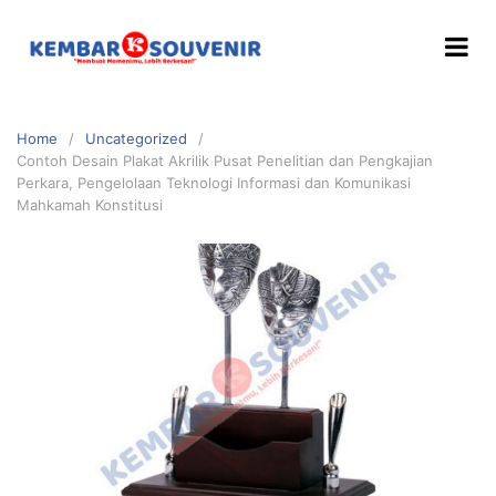
Home
Uncategorized
Contoh Desain Plakat Akrilik Pusat Penelitian dan Pengkajian
Perkara, Pengelolaan Teknologi Informasi dan Komunikasi
Mahkamah Konstitusi