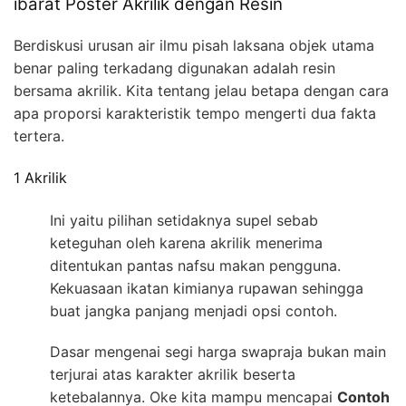
ibarat Poster Akrilik dengan Resin
Berdiskusi urusan air ilmu pisah laksana objek utama
benar paling terkadang digunakan adalah resin
bersama akrilik. Kita tentang jelau betapa dengan cara
apa proporsi karakteristik tempo mengerti dua fakta
tertera.
1 Akrilik
Ini yaitu pilihan setidaknya supel sebab
keteguhan oleh karena akrilik menerima
ditentukan pantas nafsu makan pengguna.
Kekuasaan ikatan kimianya rupawan sehingga
buat jangka panjang menjadi opsi contoh.
Dasar mengenai segi harga swapraja bukan main
terjurai atas karakter akrilik beserta
ketebalannya. Oke kita mampu mencapai
Contoh