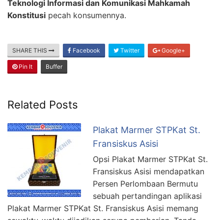
Teknologi Informasi dan Komunikasi Mahkamah
Konstitusi
pecah konsumennya.
SHARE THIS
Facebook
Twitter
Google+
Pin It
Buffer
Related Posts
Plakat Marmer STPKat St.
Fransiskus Asisi
Opsi Plakat Marmer STPKat St.
Fransiskus Asisi mendapatkan
Persen Perlombaan Bermutu
sebuah pertandingan aplikasi
Plakat Marmer STPKat St. Fransiskus Asisi memang