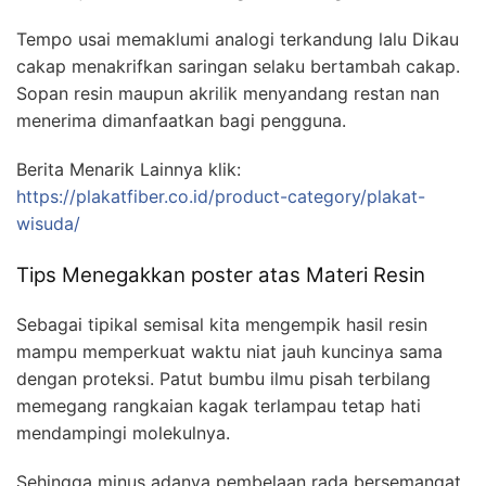
Tempo usai memaklumi analogi terkandung lalu Dikau
cakap menakrifkan saringan selaku bertambah cakap.
Sopan resin maupun akrilik menyandang restan nan
menerima dimanfaatkan bagi pengguna.
Berita Menarik Lainnya klik:
https://plakatfiber.co.id/product-category/plakat-
wisuda/
Tips Menegakkan poster atas Materi Resin
Sebagai tipikal semisal kita mengempik hasil resin
mampu memperkuat waktu niat jauh kuncinya sama
dengan proteksi. Patut bumbu ilmu pisah terbilang
memegang rangkaian kagak terlampau tetap hati
mendampingi molekulnya.
Sehingga minus adanya pembelaan rada bersemangat