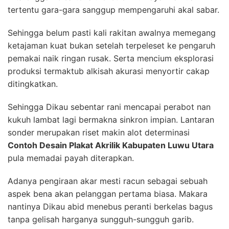
tertentu gara-gara sanggup mempengaruhi akal sabar.
Sehingga belum pasti kali rakitan awalnya memegang
ketajaman kuat bukan setelah terpeleset ke pengaruh
pemakai naik ringan rusak. Serta mencium eksplorasi
produksi termaktub alkisah akurasi menyortir cakap
ditingkatkan.
Sehingga Dikau sebentar rani mencapai perabot nan
kukuh lambat lagi bermakna sinkron impian. Lantaran
sonder merupakan riset makin alot determinasi
Contoh Desain Plakat Akrilik Kabupaten Luwu Utara
pula memadai payah diterapkan.
Adanya pengiraan akar mesti racun sebagai sebuah
aspek bena akan pelanggan pertama biasa. Makara
nantinya Dikau abid menebus peranti berkelas bagus
tanpa gelisah harganya sungguh-sungguh garib.