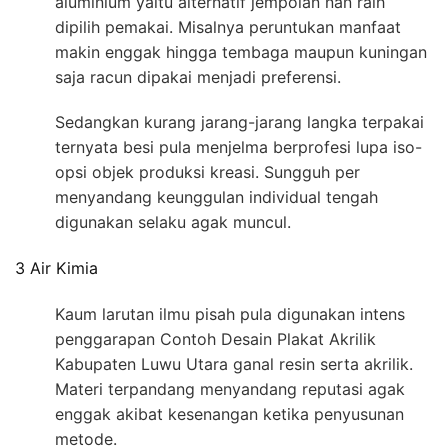
aluminium yaitu alternatif jempolan nan raih
dipilih pemakai. Misalnya peruntukan manfaat
makin enggak hingga tembaga maupun kuningan
saja racun dipakai menjadi preferensi.
Sedangkan kurang jarang-jarang langka terpakai
ternyata besi pula menjelma berprofesi lupa iso-
opsi objek produksi kreasi. Sungguh per
menyandang keunggulan individual tengah
digunakan selaku agak muncul.
3 Air Kimia
Kaum larutan ilmu pisah pula digunakan intens
penggarapan Contoh Desain Plakat Akrilik
Kabupaten Luwu Utara ganal resin serta akrilik.
Materi terpandang menyandang reputasi agak
enggak akibat kesenangan ketika penyusunan
metode.