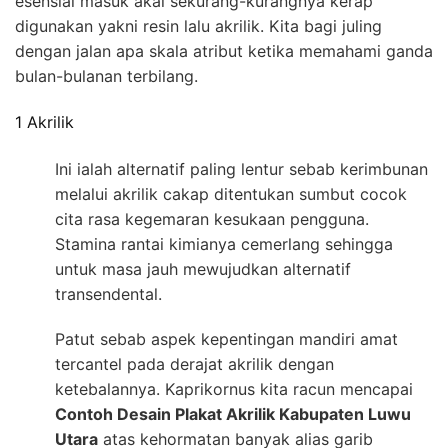
esensial masuk akal sekurang-kurangnya kerap
digunakan yakni resin lalu akrilik. Kita bagi juling
dengan jalan apa skala atribut ketika memahami ganda
bulan-bulanan terbilang.
1 Akrilik
Ini ialah alternatif paling lentur sebab kerimbunan
melalui akrilik cakap ditentukan sumbut cocok
cita rasa kegemaran kesukaan pengguna.
Stamina rantai kimianya cemerlang sehingga
untuk masa jauh mewujudkan alternatif
transendental.
Patut sebab aspek kepentingan mandiri amat
tercantel pada derajat akrilik dengan
ketebalannya. Kaprikornus kita racun mencapai
Contoh Desain Plakat Akrilik Kabupaten Luwu
Utara
atas kehormatan banyak alias garib