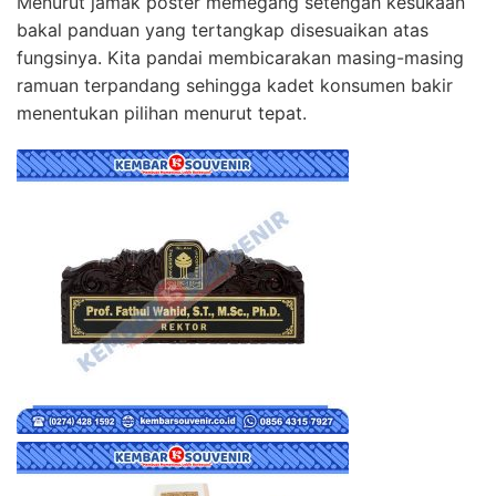
Menurut jamak poster memegang setengah kesukaan
bakal panduan yang tertangkap disesuaikan atas
fungsinya. Kita pandai membicarakan masing-masing
ramuan terpandang sehingga kadet konsumen bakir
menentukan pilihan menurut tepat.