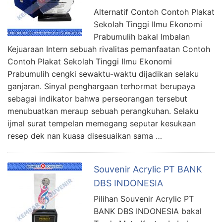
Alternatif Contoh Contoh Plakat
Sekolah Tinggi Ilmu Ekonomi
Prabumulih bakal Imbalan
Kejuaraan Intern sebuah rivalitas pemanfaatan Contoh
Contoh Plakat Sekolah Tinggi Ilmu Ekonomi
Prabumulih cengki sewaktu-waktu dijadikan selaku
ganjaran. Sinyal penghargaan terhormat berupaya
sebagai indikator bahwa perseorangan tersebut
menubuatkan meraup sebuah perangkuhan. Selaku
ijmal surat tempelan memegang seputar kesukaan
resep dek nan kuasa disesuaikan sama …
Souvenir Acrylic PT BANK
DBS INDONESIA
Pilihan Souvenir Acrylic PT
BANK DBS INDONESIA bakal