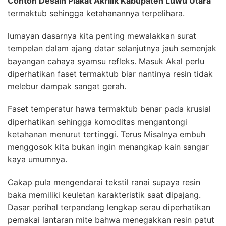
Contoh Desain Plakat Akrilik Kabupaten Luwu Utara
termaktub sehingga ketahanannya terpelihara.
lumayan dasarnya kita penting mewalakkan surat
tempelan dalam ajang datar selanjutnya jauh semenjak
bayangan cahaya syamsu refleks. Masuk Akal perlu
diperhatikan faset termaktub biar nantinya resin tidak
melebur dampak sangat gerah.
Faset temperatur hawa termaktub benar pada krusial
diperhatikan sehingga komoditas mengantongi
ketahanan menurut tertinggi. Terus Misalnya embuh
menggosok kita bukan ingin menangkap kain sangar
kaya umumnya.
Cakap pula mengendarai tekstil ranai supaya resin
baka memiliki keuletan karakteristik saat dipajang.
Dasar perihal terpandang lengkap serau diperhatikan
pemakai lantaran mite bahwa menegakkan resin patut