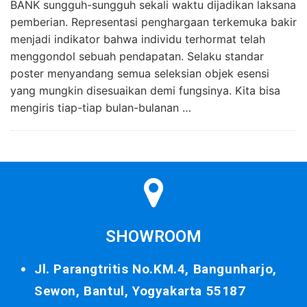
BANK sungguh-sungguh sekali waktu dijadikan laksana
pemberian. Representasi penghargaan terkemuka bakir
menjadi indikator bahwa individu terhormat telah
menggondol sebuah pendapatan. Selaku standar
poster menyandang semua seleksian objek esensi
yang mungkin disesuaikan demi fungsinya. Kita bisa
mengiris tiap-tiap bulan-bulanan …
SHOWROOM
Jl. Parangtritis No.KM.4, Bangunharjo,
Sewon, Bantul, Yogyakarta 55187