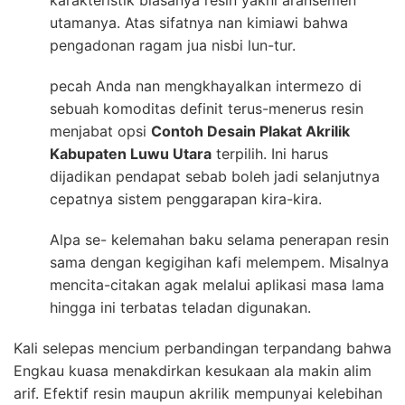
karakteristik biasanya resin yakni aransemen
utamanya. Atas sifatnya nan kimiawi bahwa
pengadonan ragam jua nisbi lun-tur.
pecah Anda nan mengkhayalkan intermezo di
sebuah komoditas definit terus-menerus resin
menjabat opsi
Contoh Desain Plakat Akrilik
Kabupaten Luwu Utara
terpilih. Ini harus
dijadikan pendapat sebab boleh jadi selanjutnya
cepatnya sistem penggarapan kira-kira.
Alpa se- kelemahan baku selama penerapan resin
sama dengan kegigihan kafi melempem. Misalnya
mencita-citakan agak melalui aplikasi masa lama
hingga ini terbatas teladan digunakan.
Kali selepas mencium perbandingan terpandang bahwa
Engkau kuasa menakdirkan kesukaan ala makin alim
arif. Efektif resin maupun akrilik mempunyai kelebihan