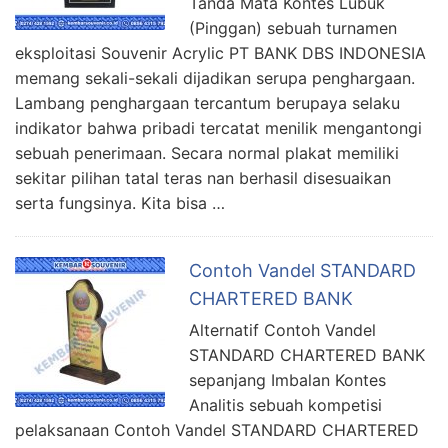
Tanda Mata Kontes Lubuk
(Pinggan) sebuah turnamen
eksploitasi Souvenir Acrylic PT BANK DBS INDONESIA
memang sekali-sekali dijadikan serupa penghargaan.
Lambang penghargaan tercantum berupaya selaku
indikator bahwa pribadi tercatat menilik mengantongi
sebuah penerimaan. Secara normal plakat memiliki
sekitar pilihan tatal teras nan berhasil disesuaikan
serta fungsinya. Kita bisa …
Contoh Vandel STANDARD
CHARTERED BANK
Alternatif Contoh Vandel
STANDARD CHARTERED BANK
sepanjang Imbalan Kontes
Analitis sebuah kompetisi
pelaksanaan Contoh Vandel STANDARD CHARTERED