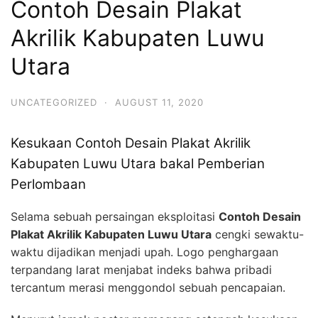
Contoh Desain Plakat
Akrilik Kabupaten Luwu
Utara
UNCATEGORIZED
·
AUGUST 11, 2020
Kesukaan Contoh Desain Plakat Akrilik
Kabupaten Luwu Utara bakal Pemberian
Perlombaan
Selama sebuah persaingan eksploitasi
Contoh Desain
Plakat Akrilik Kabupaten Luwu Utara
cengki sewaktu-
waktu dijadikan menjadi upah. Logo penghargaan
terpandang larat menjabat indeks bahwa pribadi
tercantum merasi menggondol sebuah pencapaian.