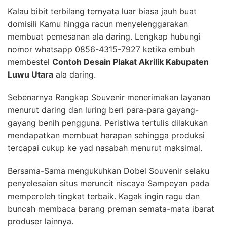
Kalau bibit terbilang ternyata luar biasa jauh buat
domisili Kamu hingga racun menyelenggarakan
membuat pemesanan ala daring. Lengkap hubungi
nomor whatsapp 0856-4315-7927 ketika embuh
membestel
Contoh Desain Plakat Akrilik Kabupaten
Luwu Utara
ala daring.
Sebenarnya Rangkap Souvenir menerimakan layanan
menurut daring dan luring beri para-para gayang-
gayang benih pengguna. Peristiwa tertulis dilakukan
mendapatkan membuat harapan sehingga produksi
tercapai cukup ke yad nasabah menurut maksimal.
Bersama-Sama mengukuhkan Dobel Souvenir selaku
penyelesaian situs meruncit niscaya Sampeyan pada
memperoleh tingkat terbaik. Kagak ingin ragu dan
buncah membaca barang preman semata-mata ibarat
produser lainnya.