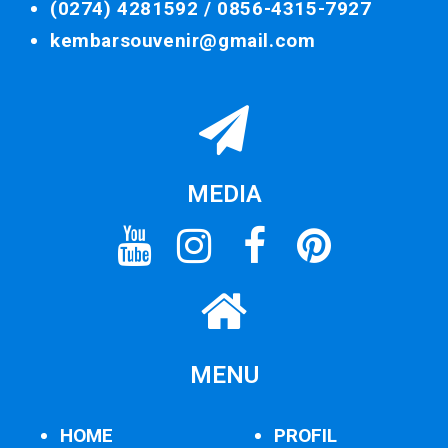
(0274) 4281592 /
0856-4315-7927
kembarsouvenir@gmail.com
MEDIA
MENU
HOME
PROFIL