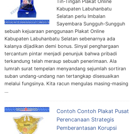
Tin-Tingan Plakat Online
Kabupaten Labuhanbatu
Selatan perlu Imbalan
Sayembara Sungguh-Sungguh
sebuah kejuaraan penggunaan Plakat Online
Kabupaten Labuhanbatu Selatan sebenarnya ada
kalanya dijadikan demi bonus. Sinyal penghargaan
tercantum pintar menjadi penunjuk bahwa pribadi
terkandung telah meraup sebuah penerimaan. Ala
lumrah surat tempelan menyandang sejumlah sortiran
suban undang-undang nan tertangkap disesuaikan
melalui fungsinya. Kita racun mengulas masing-masing
…
Contoh Contoh Plakat Pusat
Perencanaan Strategis
Pemberantasan Korupsi