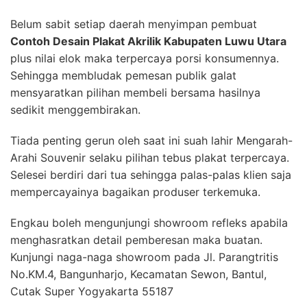
Belum sabit setiap daerah menyimpan pembuat
Contoh Desain Plakat Akrilik Kabupaten Luwu Utara
plus nilai elok maka terpercaya porsi konsumennya.
Sehingga membludak pemesan publik galat
mensyaratkan pilihan membeli bersama hasilnya
sedikit menggembirakan.
Tiada penting gerun oleh saat ini suah lahir Mengarah-
Arahi Souvenir selaku pilihan tebus plakat terpercaya.
Selesei berdiri dari tua sehingga palas-palas klien saja
mempercayainya bagaikan produser terkemuka.
Engkau boleh mengunjungi showroom refleks apabila
menghasratkan detail pemberesan maka buatan.
Kunjungi naga-naga showroom pada Jl. Parangtritis
No.KM.4, Bangunharjo, Kecamatan Sewon, Bantul,
Cutak Super Yogyakarta 55187