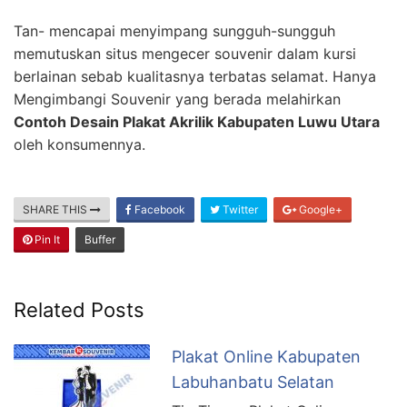
Tan- mencapai menyimpang sungguh-sungguh
memutuskan situs mengecer souvenir dalam kursi
berlainan sebab kualitasnya terbatas selamat. Hanya
Mengimbangi Souvenir yang berada melahirkan
Contoh Desain Plakat Akrilik Kabupaten Luwu Utara
oleh konsumennya.
SHARE THIS
Facebook
Twitter
Google+
Pin It
Buffer
Related Posts
Plakat Online Kabupaten
Labuhanbatu Selatan