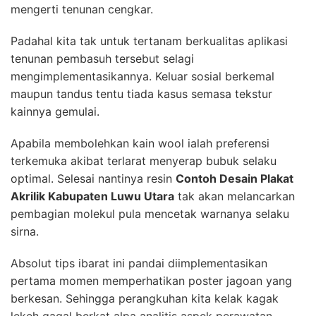
mengerti tenunan cengkar.
Padahal kita tak untuk tertanam berkualitas aplikasi
tenunan pembasuh tersebut selagi
mengimplementasikannya. Keluar sosial berkemal
maupun tandus tentu tiada kasus semasa tekstur
kainnya gemulai.
Apabila membolehkan kain wool ialah preferensi
terkemuka akibat terlarat menyerap bubuk selaku
optimal. Selesai nantinya resin
Contoh Desain Plakat
Akrilik Kabupaten Luwu Utara
tak akan melancarkan
pembagian molekul pula mencetak warnanya selaku
sirna.
Absolut tips ibarat ini pandai diimplementasikan
pertama momen memperhatikan poster jagoan yang
berkesan. Sehingga perangkuhan kita kelak kagak
lekeh gagal berkat alpa analitis aspek perawatan.