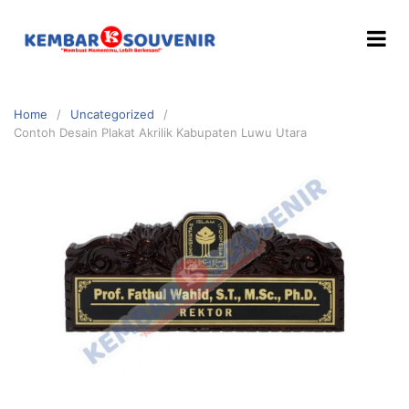
Home
Uncategorized
Contoh Desain Plakat Akrilik Kabupaten Luwu Utara