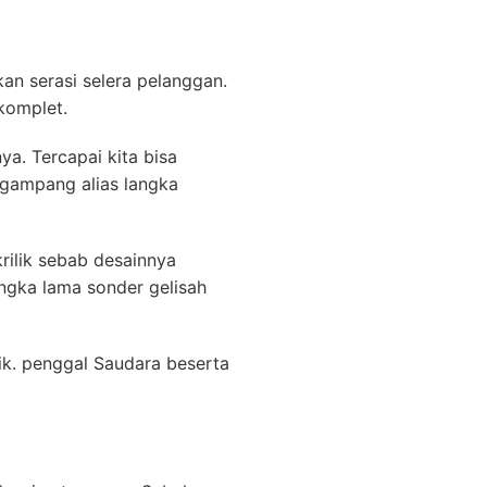
ukan serasi selera pelanggan.
komplet.
ya. Tercapai kita bisa
gampang alias langka
rilik sebab desainnya
ngka lama sonder gelisah
ik. penggal Saudara beserta