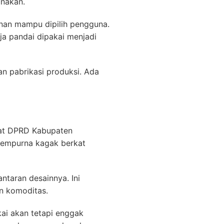
unakan.
 nan mampu dipilih pengguna.
a pandai dipakai menjadi
an pabrikasi produksi. Ada
kat DPRD Kabupaten
 sempurna kagak berkat
ntaran desainnya. Ini
an komoditas.
ai akan tetapi enggak