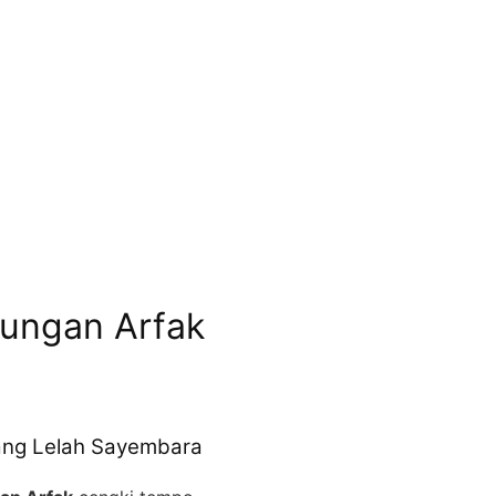
ungan Arfak
ang Lelah Sayembara