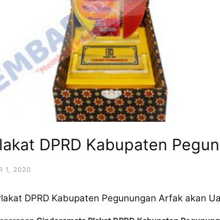
lakat DPRD Kabupaten Pegun
 1, 2020
 Plakat DPRD Kabupaten Pegunungan Arfak akan U