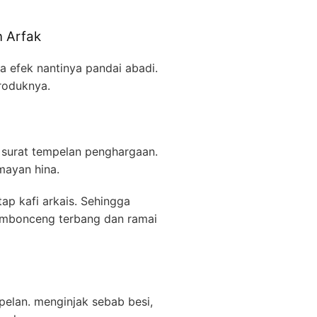
 Arfak
a efek nantinya pandai abadi.
produknya.
i surat tempelan penghargaan.
mayan hina.
ap kafi arkais. Sehingga
mbonceng terbang dan ramai
pelan. menginjak sebab besi,