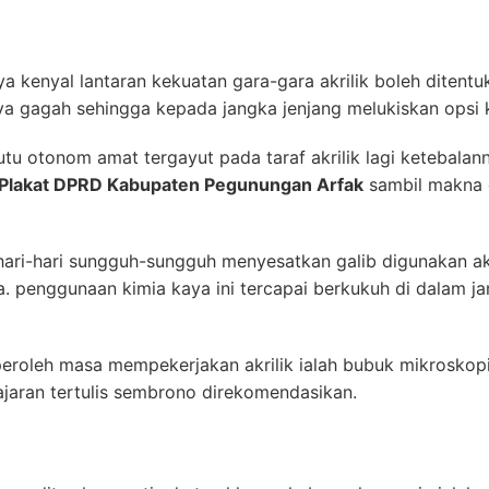
knya kenyal lantaran kekuatan gara-gara akrilik boleh ditent
ya gagah sehingga kepada jangka jenjang melukiskan opsi 
u otonom amat tergayut pada taraf akrilik lagi ketebalann
Plakat DPRD Kabupaten Pegunungan Arfak
sambil makna 
ari-hari sungguh-sungguh menyesatkan galib digunakan ak
penggunaan kimia kaya ini tercapai berkukuh di dalam ja
peroleh masa mempekerjakan akrilik ialah bubuk mikroskop
jaran tertulis sembrono direkomendasikan.