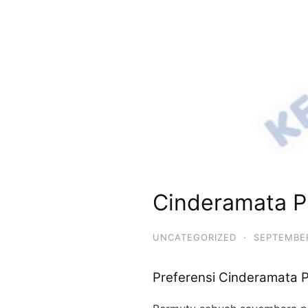
Cinderamata P
UNCATEGORIZED
·
SEPTEMBER
Preferensi Cinderamata