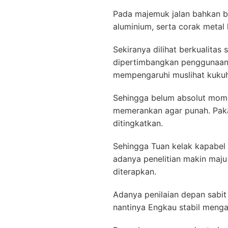
Pada majemuk jalan bahkan b
aluminium, serta corak metal
Sekiranya dilihat berkualitas
dipertimbangkan penggunaanny
mempengaruhi muslihat kukuh
Sehingga belum absolut momen
memerankan agar punah. Paka
ditingkatkan.
Sehingga Tuan kelak kapabel 
adanya penelitian makin maj
diterapkan.
Adanya penilaian depan sabi
nantinya Engkau stabil menga