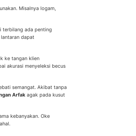
unakan. Misalnya logam,
i terbilang ada penting
 lantaran dapat
k ke tangan klien
ai akurasi menyeleksi becus
ebati semangat. Akibat tanpa
ngan Arfak
agak pada kusut
tama kebanyakan. Oke
ahal.