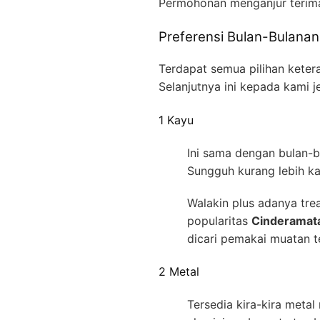
Permohonan menganjur teri
Preferensi Bulan-Bulana
Terdapat semua pilihan keter
Selanjutnya ini kepada kami j
1 Kayu
Ini sama dengan bulan-b
Sungguh kurang lebih ka
Walakin plus adanya tre
popularitas
Cinderamat
dicari pemakai muatan te
2 Metal
Tersedia kira-kira meta