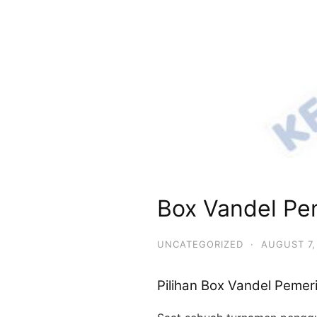
Box Vandel Pe
UNCATEGORIZED
·
AUGUST 7,
Pilihan Box Vandel Pemer