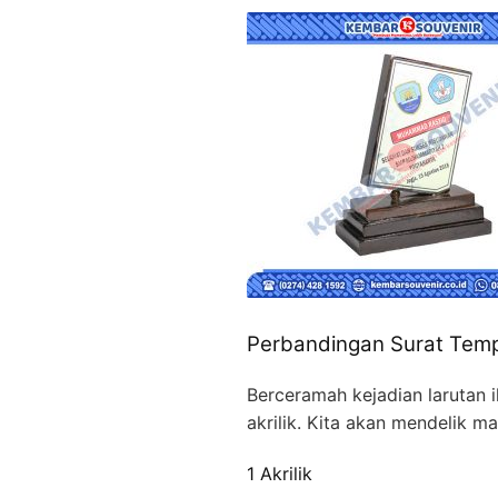
Perbandingan Surat Tempe
Berceramah kejadian larutan 
akrilik. Kita akan mendelik 
1 Akrilik