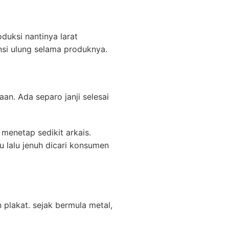
duksi nantinya larat
nsi ulung selama produknya.
an. Ada separo janji selesai
menetap sedikit arkais.
ju lalu jenuh dicari konsumen
plakat. sejak bermula metal,