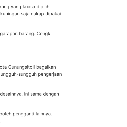
ung yang kuasa dipilih
kuningan saja cakap dipakai
nggarapan barang. Cengki
ota Gunungsitoli bagaikan
n sungguh-sungguh pengerjaan
desainnya. Ini sama dengan
boleh pengganti lainnya.
.