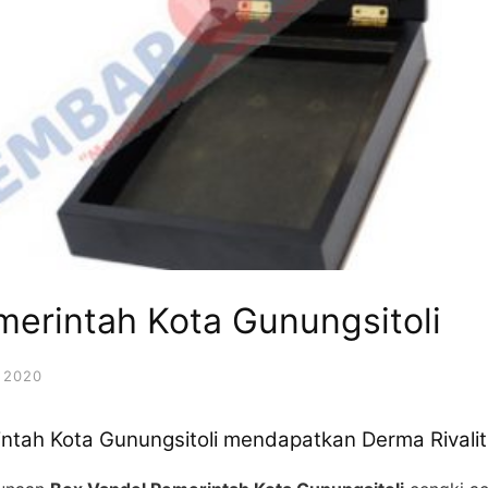
merintah Kota Gunungsitoli
 2020
intah Kota Gunungsitoli mendapatkan Derma Rivali