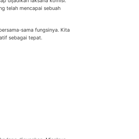
ap dijadikan laksana komisi.
ng telah mencapai sebuah
 bersama-sama fungsinya. Kita
tif sebagai tepat.