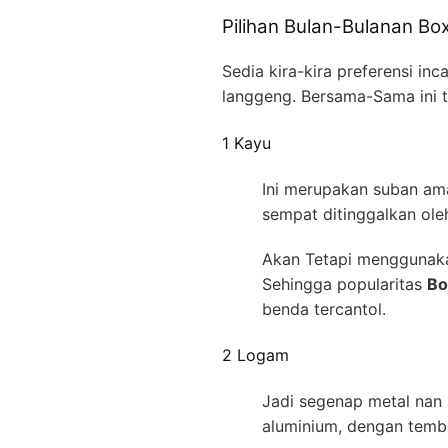
Pilihan Bulan-Bulanan Bo
Sedia kira-kira preferensi in
langgeng. Bersama-Sama ini t
1 Kayu
Ini merupakan suban amat
sempat ditinggalkan ole
Akan Tetapi menggunakan
Sehingga popularitas
Bo
benda tercantol.
2 Logam
Jadi segenap metal nan 
aluminium, dengan temb