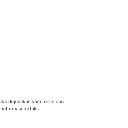
uka digunakan yaitu resin dan
nformasi tertulis.