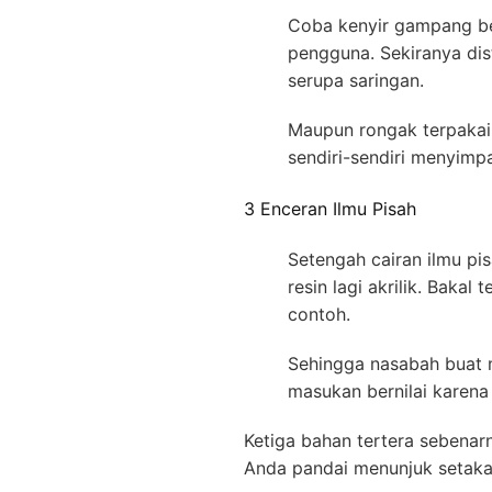
Coba kenyir gampang bes
pengguna. Sekiranya dis
serupa saringan.
Maupun rongak terpakai 
sendiri-sendiri menyimpa
3 Enceran Ilmu Pisah
Setengah cairan ilmu pi
resin lagi akrilik. Bak
contoh.
Sehingga nasabah buat m
masukan bernilai karena 
Ketiga bahan tertera sebenar
Anda pandai menunjuk setakar