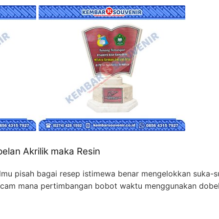
lan Akrilik maka Resin
ilmu pisah bagai resep istimewa benar mengelokkan suka-s
macam mana pertimbangan bobot waktu menggunakan dobel i