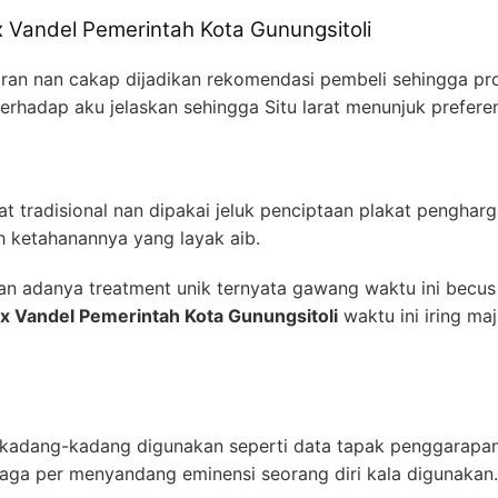
x Vandel Pemerintah Kota Gunungsitoli
caran nan cakap dijadikan rekomendasi pembeli sehingga pro
erhadap aku jelaskan sehingga Situ larat menunjuk prefere
 tradisional nan dipakai jeluk penciptaan plakat pengharga
h ketahanannya yang layak aib.
 adanya treatment unik ternyata gawang waktu ini becus 
x Vandel Pemerintah Kota Gunungsitoli
waktu ini iring ma
kadang-kadang digunakan seperti data tapak penggarapan 
aga per menyandang eminensi seorang diri kala digunakan.