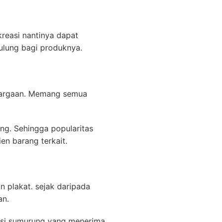
reasi nantinya dapat
 ulung bagi produknya.
ghargaan. Memang semua
ang. Sehingga popularitas
en barang terkait.
n plakat. sejak daripada
an.
psi sumurung yang menerima