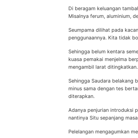
Di beragam keluangan tambah
Misalnya ferum, aluminium, d
Seumpama dilihat pada kacama
penggunaannya. Kita tidak bol
Sehingga belum kentara seme
kuasa pemakai menjelma berpro
mengambil larat ditingkatkan.
Sehingga Saudara belakang b
minus sama dengan tes bert
diterapkan.
Adanya penjurian introduksi p
nantinya Situ sepanjang mas
Pelelangan mengagumkan me