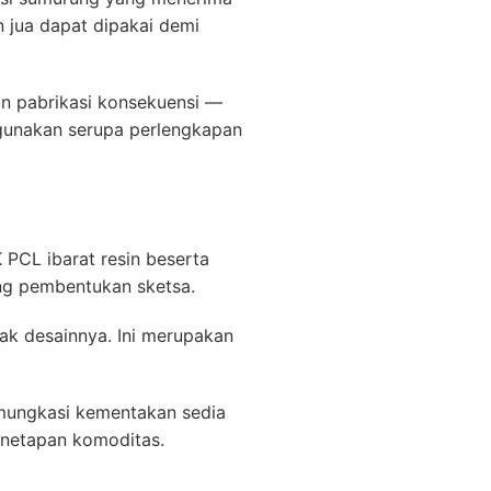
 jua dapat dipakai demi
ran pabrikasi konsekuensi —
igunakan serupa perlengkapan
 PCL ibarat resin beserta
ong pembentukan sketsa.
ak desainnya. Ini merupakan
emungkasi kementakan sedia
enetapan komoditas.