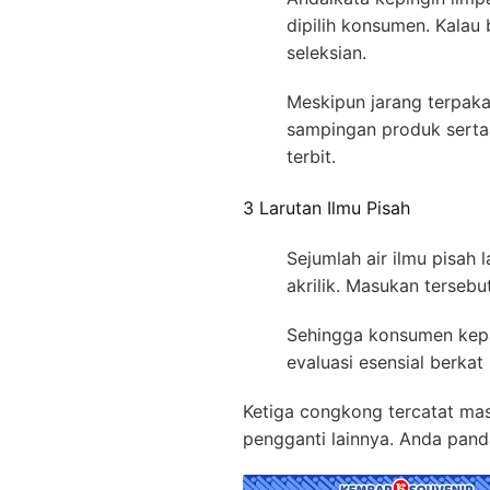
dipilih konsumen. Kalau
seleksian.
Meskipun jarang terpakai
sampingan produk sertaa
terbit.
3 Larutan Ilmu Pisah
Sejumlah air ilmu pisah
akrilik. Masukan terseb
Sehingga konsumen kepad
evaluasi esensial berka
Ketiga congkong tercatat ma
pengganti lainnya. Anda pand