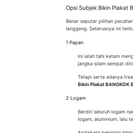
Opsi Subjek Bikin Plak
Benar seputar pilihan pecaha
langgeng. Seterusnya ini tent
1 Papan
Ini ialah tahi ketam m
jangka silam sempat dit
Tetapi serta adanya trea
Bikin Plakat BANGKOK
2 Logam
Berdiri seluruh logam n
logam, aluminium, lalu 
Andaikata kepingin lim