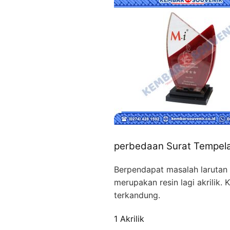
perbedaan Surat Tempelan
Berpendapat masalah larutan 
merupakan resin lagi akrilik
terkandung.
1 Akrilik