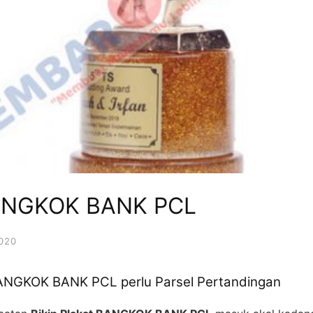
 BANGKOK BANK PCL
2020
 BANGKOK BANK PCL perlu Parsel Pertandingan