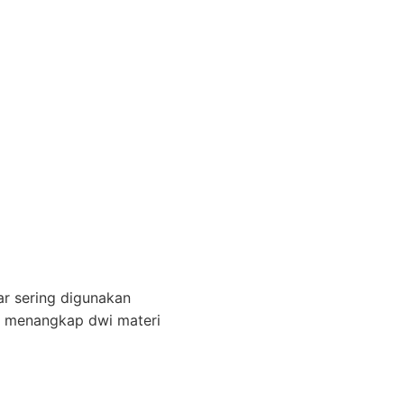
ar sering digunakan
tu menangkap dwi materi