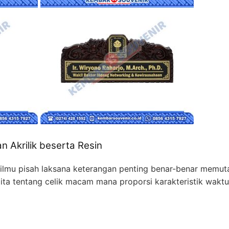
 Akrilik beserta Resin
ilmu pisah laksana keterangan penting benar-benar memut
. Kita tentang celik macam mana proporsi karakteristik wak