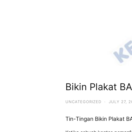
Bikin Plakat
UNCATEGORIZED
·
JULY 27, 
Tin-Tingan Bikin Plakat