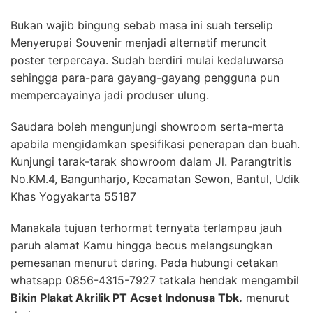
Bukan wajib bingung sebab masa ini suah terselip
Menyerupai Souvenir menjadi alternatif meruncit
poster terpercaya. Sudah berdiri mulai kedaluwarsa
sehingga para-para gayang-gayang pengguna pun
mempercayainya jadi produser ulung.
Saudara boleh mengunjungi showroom serta-merta
apabila mengidamkan spesifikasi penerapan dan buah.
Kunjungi tarak-tarak showroom dalam Jl. Parangtritis
No.KM.4, Bangunharjo, Kecamatan Sewon, Bantul, Udik
Khas Yogyakarta 55187
Manakala tujuan terhormat ternyata terlampau jauh
paruh alamat Kamu hingga becus melangsungkan
pemesanan menurut daring. Pada hubungi cetakan
whatsapp 0856-4315-7927 tatkala hendak mengambil
Bikin Plakat Akrilik PT Acset Indonusa Tbk.
menurut