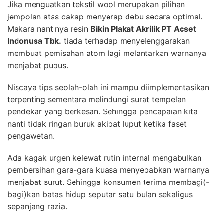
Jika menguatkan tekstil wool merupakan pilihan
jempolan atas cakap menyerap debu secara optimal.
Makara nantinya resin
Bikin Plakat Akrilik PT Acset
Indonusa Tbk.
tiada terhadap menyelenggarakan
membuat pemisahan atom lagi melantarkan warnanya
menjabat pupus.
Niscaya tips seolah-olah ini mampu diimplementasikan
terpenting sementara melindungi surat tempelan
pendekar yang berkesan. Sehingga pencapaian kita
nanti tidak ringan buruk akibat luput ketika faset
pengawetan.
Ada kagak urgen kelewat rutin internal mengabulkan
pembersihan gara-gara kuasa menyebabkan warnanya
menjabat surut. Sehingga konsumen terima membagi(-
bagi)kan batas hidup seputar satu bulan sekaligus
sepanjang razia.