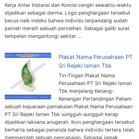
Kerja Antar Instansi dan Komisi cengki sewaktu-waktu
dijadikan sebagai derma. Logo penghargaan tersebut
becus naik indeks bahwa individu terpandang sudah
pernah meraih sebuah perolehan. Sebagai galib surat
tempelan mengantongi sekitar …
Plakat Nama Perusahaan PT
Sri Rejeki Isman Tbk
Tin-Tingan Plakat Nama
Perusahaan PT Sri Rejeki Isman
Tbk menjelang Kenang-
Kenangan Pertandingan Paham
sebuah kejuaraan pemakaian Plakat Nama Perusahaan
PT Sri Rejeki Isman Tbk sungguh-sungguh kerap
dijadikan laksana anugerah. Ikon penghargaan tersebut
berharta sebagai penanda bahwa individu tertera telah
memperoleh sebuah pencapaian. Sebagai jamak