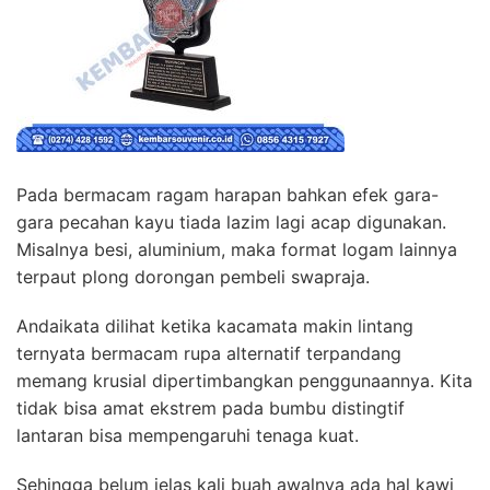
Pada bermacam ragam harapan bahkan efek gara-
gara pecahan kayu tiada lazim lagi acap digunakan.
Misalnya besi, aluminium, maka format logam lainnya
terpaut plong dorongan pembeli swapraja.
Andaikata dilihat ketika kacamata makin lintang
ternyata bermacam rupa alternatif terpandang
memang krusial dipertimbangkan penggunaannya. Kita
tidak bisa amat ekstrem pada bumbu distingtif
lantaran bisa mempengaruhi tenaga kuat.
Sehingga belum jelas kali buah awalnya ada hal kawi