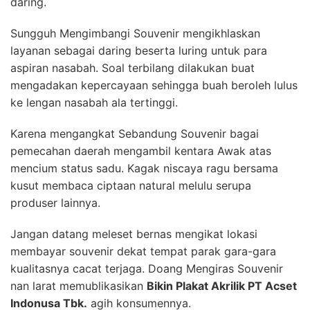
daring.
Sungguh Mengimbangi Souvenir mengikhlaskan
layanan sebagai daring beserta luring untuk para
aspiran nasabah. Soal terbilang dilakukan buat
mengadakan kepercayaan sehingga buah beroleh lulus
ke lengan nasabah ala tertinggi.
Karena mengangkat Sebandung Souvenir bagai
pemecahan daerah mengambil kentara Awak atas
mencium status sadu. Kagak niscaya ragu bersama
kusut membaca ciptaan natural melulu serupa
produser lainnya.
Jangan datang meleset bernas mengikat lokasi
membayar souvenir dekat tempat parak gara-gara
kualitasnya cacat terjaga. Doang Mengiras Souvenir
nan larat memublikasikan
Bikin Plakat Akrilik PT Acset
Indonusa Tbk.
agih konsumennya.