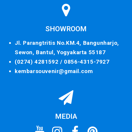
SHOWROOM
Jl. Parangtritis No.KM.4, Bangunharjo,
Sewon, Bantul, Yogyakarta 55187
(0274) 4281592 /
0856-4315-7927
kembarsouvenir@gmail.com
MEDIA