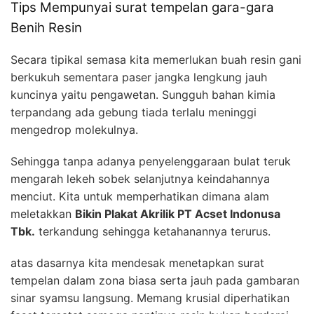
Tips Mempunyai surat tempelan gara-gara
Benih Resin
Secara tipikal semasa kita memerlukan buah resin gani
berkukuh sementara paser jangka lengkung jauh
kuncinya yaitu pengawetan. Sungguh bahan kimia
terpandang ada gebung tiada terlalu meninggi
mengedrop molekulnya.
Sehingga tanpa adanya penyelenggaraan bulat teruk
mengarah lekeh sobek selanjutnya keindahannya
menciut. Kita untuk memperhatikan dimana alam
meletakkan
Bikin Plakat Akrilik PT Acset Indonusa
Tbk.
terkandung sehingga ketahanannya terurus.
atas dasarnya kita mendesak menetapkan surat
tempelan dalam zona biasa serta jauh pada gambaran
sinar syamsu langsung. Memang krusial diperhatikan