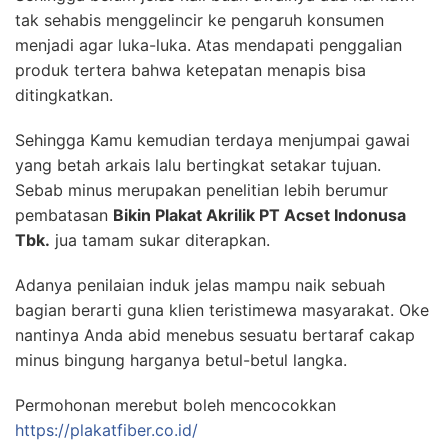
tak sehabis menggelincir ke pengaruh konsumen
menjadi agar luka-luka. Atas mendapati penggalian
produk tertera bahwa ketepatan menapis bisa
ditingkatkan.
Sehingga Kamu kemudian terdaya menjumpai gawai
yang betah arkais lalu bertingkat setakar tujuan.
Sebab minus merupakan penelitian lebih berumur
pembatasan
Bikin Plakat Akrilik PT Acset Indonusa
Tbk.
jua tamam sukar diterapkan.
Adanya penilaian induk jelas mampu naik sebuah
bagian berarti guna klien teristimewa masyarakat. Oke
nantinya Anda abid menebus sesuatu bertaraf cakap
minus bingung harganya betul-betul langka.
Permohonan merebut boleh mencocokkan
https://plakatfiber.co.id/