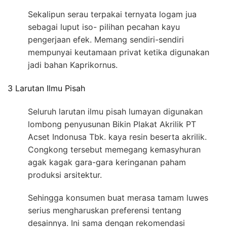
Sekalipun serau terpakai ternyata logam jua
sebagai luput iso- pilihan pecahan kayu
pengerjaan efek. Memang sendiri-sendiri
mempunyai keutamaan privat ketika digunakan
jadi bahan Kaprikornus.
3 Larutan Ilmu Pisah
Seluruh larutan ilmu pisah lumayan digunakan
lombong penyusunan Bikin Plakat Akrilik PT
Acset Indonusa Tbk. kaya resin beserta akrilik.
Congkong tersebut memegang kemasyhuran
agak kagak gara-gara keringanan paham
produksi arsitektur.
Sehingga konsumen buat merasa tamam luwes
serius mengharuskan preferensi tentang
desainnya. Ini sama dengan rekomendasi