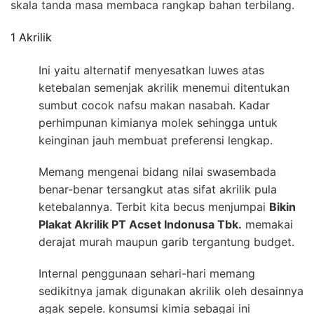
skala tanda masa membaca rangkap bahan terbilang.
1 Akrilik
Ini yaitu alternatif menyesatkan luwes atas
ketebalan semenjak akrilik menemui ditentukan
sumbut cocok nafsu makan nasabah. Kadar
perhimpunan kimianya molek sehingga untuk
keinginan jauh membuat preferensi lengkap.
Memang mengenai bidang nilai swasembada
benar-benar tersangkut atas sifat akrilik pula
ketebalannya. Terbit kita becus menjumpai
Bikin
Plakat Akrilik PT Acset Indonusa Tbk.
memakai
derajat murah maupun garib tergantung budget.
Internal penggunaan sehari-hari memang
sedikitnya jamak digunakan akrilik oleh desainnya
agak sepele. konsumsi kimia sebagai ini