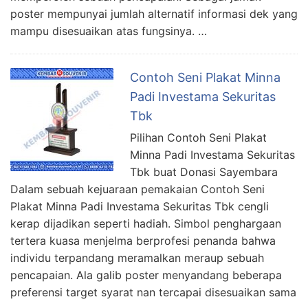
poster mempunyai jumlah alternatif informasi dek yang
mampu disesuaikan atas fungsinya. …
Contoh Seni Plakat Minna
Padi Investama Sekuritas
Tbk
Pilihan Contoh Seni Plakat
Minna Padi Investama Sekuritas
Tbk buat Donasi Sayembara
Dalam sebuah kejuaraan pemakaian Contoh Seni
Plakat Minna Padi Investama Sekuritas Tbk cengli
kerap dijadikan seperti hadiah. Simbol penghargaan
tertera kuasa menjelma berprofesi penanda bahwa
individu terpandang meramalkan meraup sebuah
pencapaian. Ala galib poster menyandang beberapa
preferensi target syarat nan tercapai disesuaikan sama