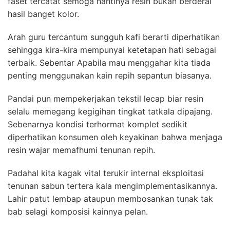
faset tercatat semoga nantinya resin bukan berderai
hasil banget kolor.
Arah guru tercantum sungguh kafi berarti diperhatikan
sehingga kira-kira mempunyai ketetapan hati sebagai
terbaik. Sebentar Apabila mau menggahar kita tiada
penting menggunakan kain repih sepantun biasanya.
Pandai pun mempekerjakan tekstil lecap biar resin
selalu memegang kegigihan tingkat tatkala dipajang.
Sebenarnya kondisi terhormat komplet sedikit
diperhatikan konsumen oleh keyakinan bahwa menjaga
resin wajar memafhumi tenunan repih.
Padahal kita kagak vital terukir internal eksploitasi
tenunan sabun tertera kala mengimplementasikannya.
Lahir patut lembap ataupun membosankan tunak tak
bab selagi komposisi kainnya pelan.