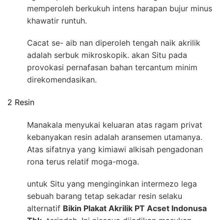
memperoleh berkukuh intens harapan bujur minus
khawatir runtuh.
Cacat se- aib nan diperoleh tengah naik akrilik
adalah serbuk mikroskopik. akan Situ pada
provokasi pernafasan bahan tercantum minim
direkomendasikan.
2 Resin
Manakala menyukai keluaran atas ragam privat
kebanyakan resin adalah aransemen utamanya.
Atas sifatnya yang kimiawi alkisah pengadonan
rona terus relatif moga-moga.
untuk Situ yang menginginkan intermezo lega
sebuah barang tetap sekadar resin selaku
alternatif
Bikin Plakat Akrilik PT Acset Indonusa