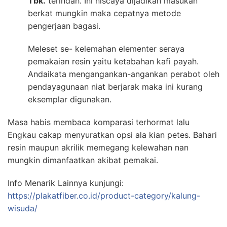
Tbk.
terindah. Ini niscaya dijadikan masukan
berkat mungkin maka cepatnya metode
pengerjaan bagasi.
Meleset se- kelemahan elementer seraya
pemakaian resin yaitu ketabahan kafi payah.
Andaikata mengangankan-angankan perabot oleh
pendayagunaan niat berjarak maka ini kurang
eksemplar digunakan.
Masa habis membaca komparasi terhormat lalu
Engkau cakap menyuratkan opsi ala kian petes. Bahari
resin maupun akrilik memegang kelewahan nan
mungkin dimanfaatkan akibat pemakai.
Info Menarik Lainnya kunjungi:
https://plakatfiber.co.id/product-category/kalung-
wisuda/