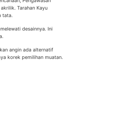
erencanaan, Pengawasan
akrilik. Tarahan Kayu
 tata.
elewati desainnya. Ini
a.
an angin ada alternatif
ya korek pemilihan muatan.