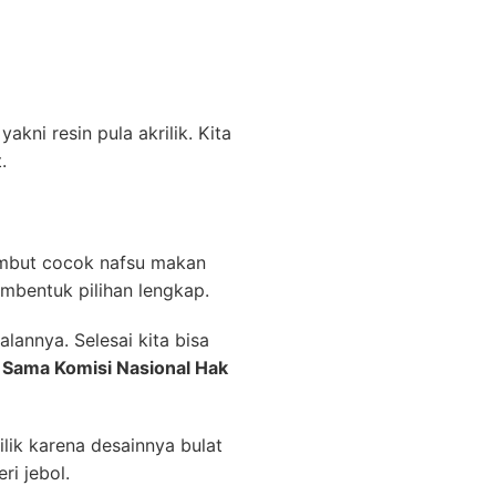
kni resin pula akrilik. Kita
.
sumbut cocok nafsu makan
bentuk pilihan lengkap.
alannya. Selesai kita bisa
a Sama Komisi Nasional Hak
lik karena desainnya bulat
ri jebol.