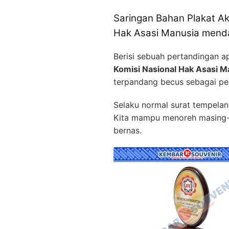
Saringan Bahan Plakat Ak
Hak Asasi Manusia mend
Berisi sebuah pertandingan a
Komisi Nasional Hak Asasi M
terpandang becus sebagai pe
Selaku normal surat tempelan
Kita mampu menoreh masing-ma
bernas.