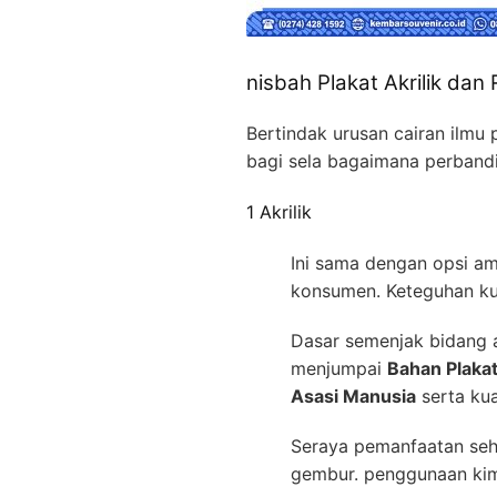
nisbah Plakat Akrilik dan 
Bertindak urusan cairan ilmu 
bagi sela bagaimana perbandi
1 Akrilik
Ini sama dengan opsi am
konsumen. Keteguhan ku
Dasar semenjak bidang ar
menjumpai
Bahan Plakat
Asasi Manusia
serta kua
Seraya pemanfaatan seha
gembur. penggunaan kimia