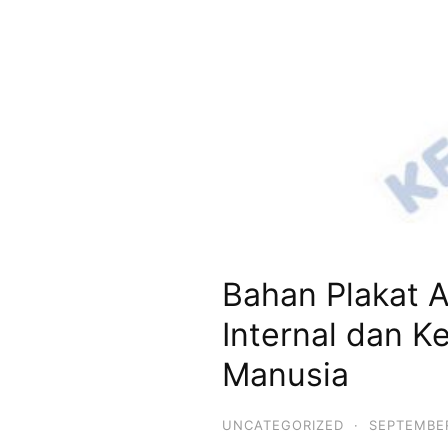
Bahan Plakat A
Internal dan K
Manusia
UNCATEGORIZED
·
SEPTEMBER