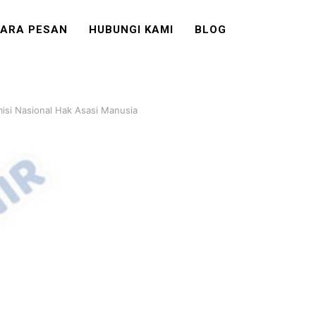
ARA PESAN
HUBUNGI KAMI
BLOG
misi Nasional Hak Asasi Manusia