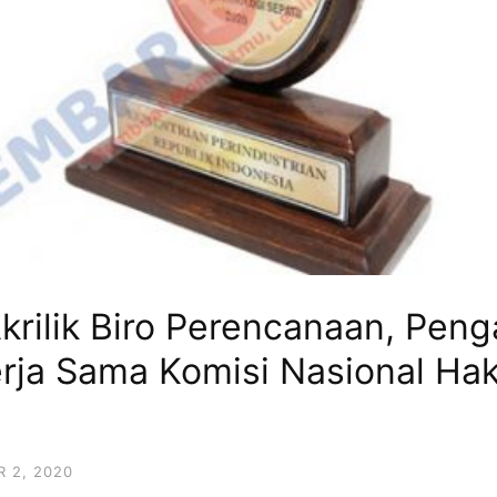
krilik Biro Perencanaan, Pen
erja Sama Komisi Nasional Hak
 2, 2020