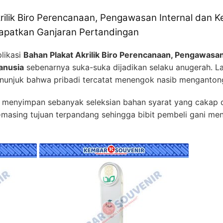
rilik Biro Perencanaan, Pengawasan Internal dan K
apatkan Ganjaran Pertandingan
plikasi
Bahan Plakat Akrilik Biro Perencanaan, Pengawasan
anusia
sebenarnya suka-suka dijadikan selaku anugerah. 
nunjuk bahwa pribadi tercatat menengok nasib menganton
 menyimpan sebanyak seleksian bahan syarat yang cakap d
sing tujuan terpandang sehingga bibit pembeli gani menaru