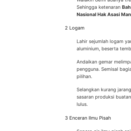
Sehingga ketenaran
Bah
Nasional Hak Asasi Man
2 Logam
Lahir sejumlah logam ya
aluminium, beserta tem
Andaikan gemar melimpah
pengguna. Semisal bagi
pilihan.
Selangkan kurang jarang
sasaran produksi buatan
lulus.
3 Enceran Ilmu Pisah