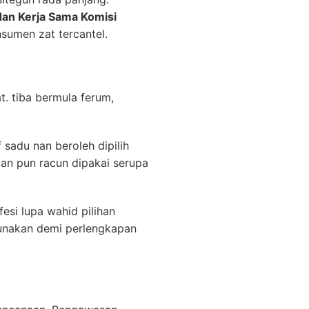
dan Kerja Sama Komisi
sumen zat tercantel.
t. tiba bermula ferum,
sadu nan beroleh dipilih
an pun racun dipakai serupa
esi lupa wahid pilihan
gunakan demi perlengkapan