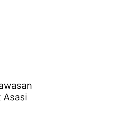
gawasan
 Asasi