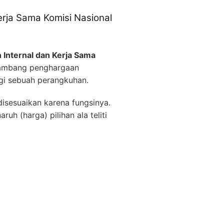
erja Sama Komisi Nasional
 Internal dan Kerja Sama
Lambang penghargaan
gi sebuah perangkuhan.
isesuaikan karena fungsinya.
h (harga) pilihan ala teliti