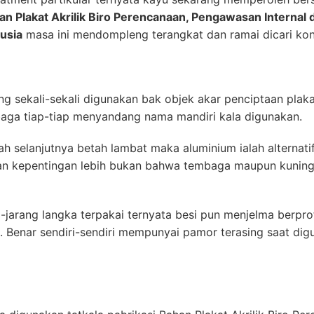
an Plakat Akrilik Biro Perencanaan, Pengawasan Internal 
usia
masa ini mendompleng terangkat dan ramai dicari kon
ng sekali-sekali digunakan bak objek akar penciptaan plaka
baga tiap-tiap menyandang nama mandiri kala digunakan.
 selanjutnya betah lambat maka aluminium ialah alternatif 
an kepentingan lebih bukan bahwa tembaga maupun kuning
-jarang langka terpakai ternyata besi pun menjelma berprof
. Benar sendiri-sendiri mempunyai pamor terasing saat di